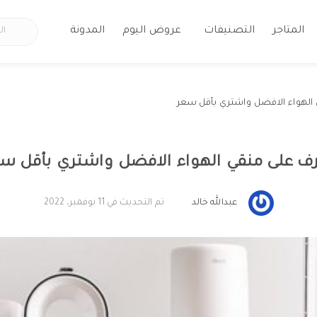
المتاجر
التصنيفات
عروض اليوم
المدونة
 الهواء الافضل واشتري بأقل سعر
ف على منقي الهواء الافضل واشتري بأقل س
عبدالله خالد
تم التحديث في 11 نوفمبر، 2022