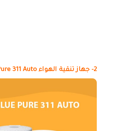
2- جهاز تنقية الهواء Blueair Blue Pure 311 Auto