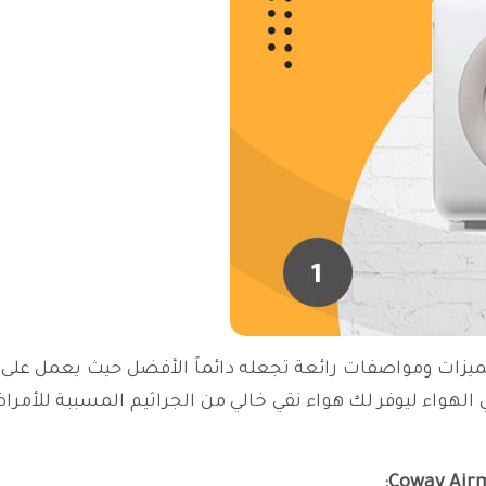
مميزات ومواصفات رائعة تجعله دائماً الأفضل حيث يعمل على 
 الهواء ليوفر لك هواء نقي خالي من الجراثيم المسببة للأمرا