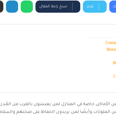
ك
تويتر
نسخ رابط المقال
ير من الأماكن خاصة في المنازل لمن يعيشون بالقرب من المُدن
 الملوثات وأيضًا لمن يريدون الحفاظ على صحتهم والسلامة 