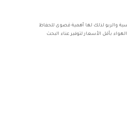
ية والربو لذلك لها أهمية قصوى للحفاظ
ثات وسنقدم لكم في هذا المقال أفضل 7 أنواع جهاز تنقية الهواء بأقل الأسعار لتوفير عناء البحث