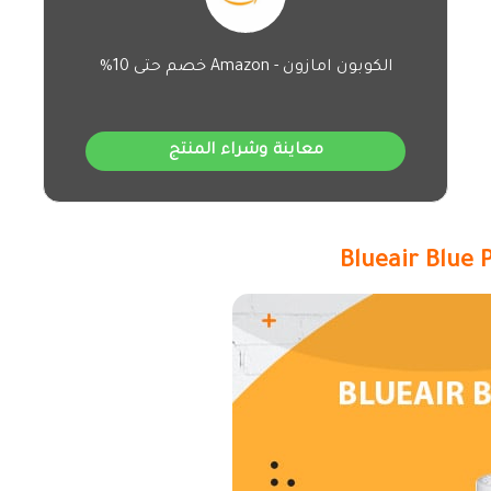
الكوبون امازون - Amazon خصم حتى 10%
معاينة وشراء المنتج