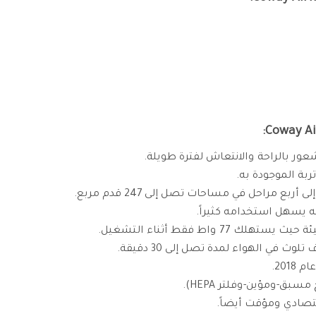
ر بالراحة والانتعاش لفترة طويلة.
ربة الموجودة به.
ع مراحل في مساحات تصل إلى 247 قدم مربع.
ه يسهل استخدامه كثيراً.
 واط فقط أثناء التشغيل.
ث في الهواء لمدة تصل إلى 30 دقيقة.
201.
بق-ومؤين-وفلتر HEPA).
قتصادي ومؤقت أيضاً.