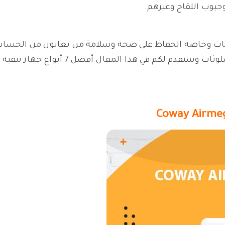
حبوب اللقاح وغيرهم.
وثات وخاصة الحفاظ على صحة وسلامة من يعانون من الحساس
على الصحة واستنشاق هواء نقي خالي من الملو