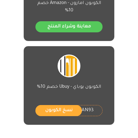
الكوبون امازون - Amazon خصم
10%
معاينة وشراء المنتج
الكوبون يوباي - Ubuy خصم 10%
UBAN93
نسخ الكوبون