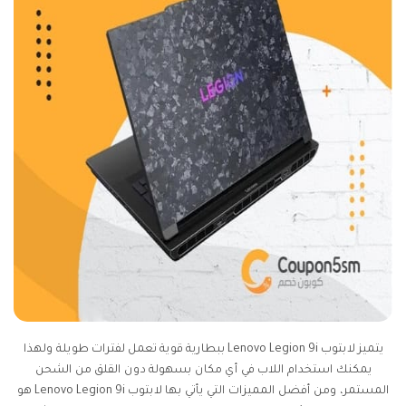
يتميز لابتوب Lenovo Legion 9i ببطارية قوية تعمل لفترات طويلة ولهذا
يمكنك استخدام اللاب في أي مكان بسهولة دون القلق من الشحن
المستمر، ومن أفضل المميزات التي يأتي بها لابتوب Lenovo Legion 9i هو