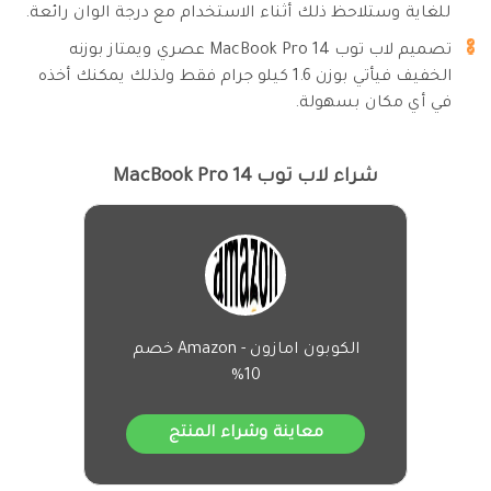
للغاية وستلاحظ ذلك أثناء الاستخدام مع درجة الوان رائعة.
تصميم لاب توب MacBook Pro 14 عصري ويمتاز بوزنه
الخفيف فيأتي بوزن 1.6 كيلو جرام فقط ولذلك يمكنك أخذه
في أي مكان بسهولة.
شراء لاب توب MacBook Pro 14
الكوبون امازون - Amazon خصم
10%
معاينة وشراء المنتج