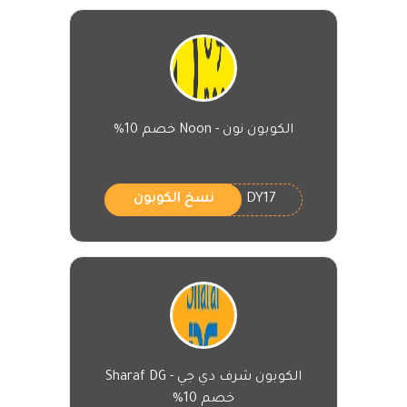
الكوبون نون - Noon خصم 10%
DY17
نسخ الكوبون
الكوبون شرف دي جي - Sharaf DG
خصم 10%