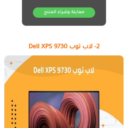
معاينة وشراء المنتج
2- لاب توب Dell XPS 9730