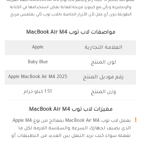
عشوائية بحجم 16 جيجا رام ويدعم لاب توب MacBook Air M4 اللغة العربية
والإنجليزية ويأتي مع كيبورد مريحة للغاية يمكن استخدامها في الكتابة
الطويلة دون أي ملل لأن الأزرار الخاصة باللاب توب تأتي بملمس مريح.
مواصفات لاب توب MacBook Air M4
العلامة التجارية
Apple
لون المنتج
Baby Blue
رقم موديل المنتج
Apple MacBook Air M4 2025
وزن
المنتج
1.51 كيلو جرام
مميزات لاب توب MacBook Air M4
الذي يضيف لجهازك السرعة والسلاسة اللازمة لكل ما
تفعله سواء كنت تريد التنقل بين العديد من التطبيقات أو