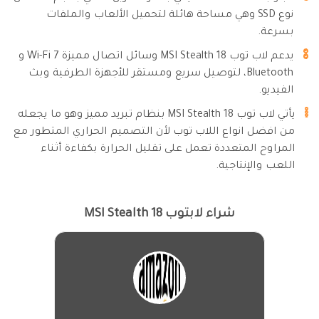
نوع SSD وهي مساحة هائلة لتحميل الألعاب والملفات
بسرعة.
يدعم لاب توب MSI Stealth 18 وسائل اتصال مميزة Wi-Fi 7 و
Bluetooth، لتوصيل سريع ومستقر للأجهزة الطرفية وبث
الفيديو.
يأتي لاب توب MSI Stealth 18 بنظام تبريد مميز وهو ما يجعله
من افضل انواع اللاب توب لأن التصميم الحراري المتطور مع
المراوح المتعددة تعمل على تقليل الحرارة بكفاءة أثناء
اللعب والإنتاجية.
شراء لابتوب MSI Stealth 18