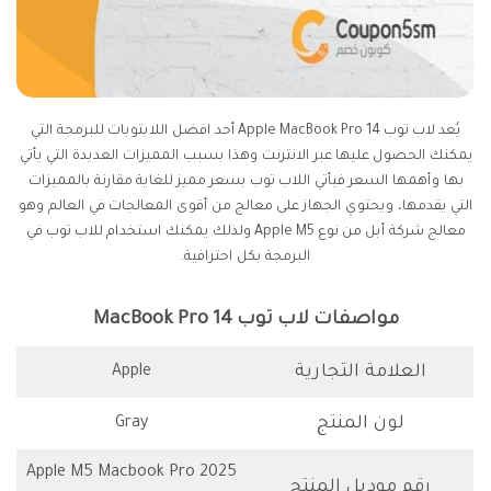
يُعد لاب توب Apple MacBook Pro 14 أحد افضل اللابتوبات للبرمجة التي
يمكنك الحصول عليها عبر الانترنت وهذا بسبب المميزات العديدة التي يأتي
بها وأهمها السعر فيأتي اللاب توب بسعر مميز للغاية مقارنة بالمميزات
التي يقدمها، ويحتوي الجهاز على معالج من أقوى المعالجات في العالم وهو
معالج شركة أبل من نوع Apple M5 ولذلك يمكنك استخدام للاب توب في
البرمجة بكل احترافية.
مواصفات لاب توب MacBook Pro 14
العلامة التجارية
Apple
لون المنتج
Gray
Apple M5 Macbook Pro 2025
رقم موديل المنتج