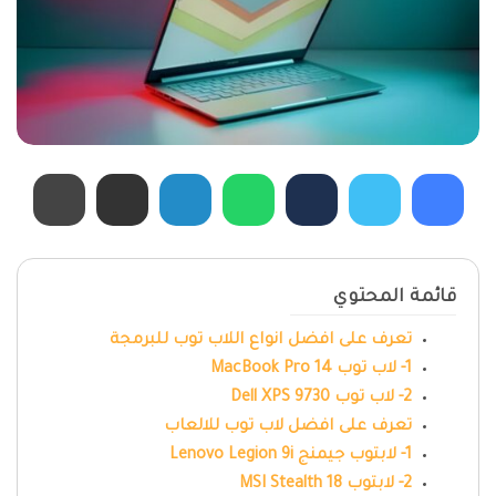
قائمة المحتوي
تعرف على افضل انواع اللاب توب للبرمجة
1- لاب توب MacBook Pro 14
2- لاب توب Dell XPS 9730
تعرف على افضل لاب توب للالعاب
1- لابتوب جيمنج Lenovo Legion 9i
2- لابتوب MSI Stealth 18