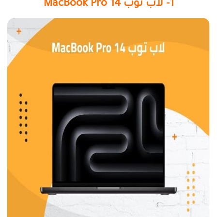
1- لاب توب MacBook Pro 14