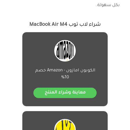
بكل سهولة.
شراء لاب توب MacBook Air M4
الكوبون امازون - Amazon خصم
10%
معاينة وشراء المنتج