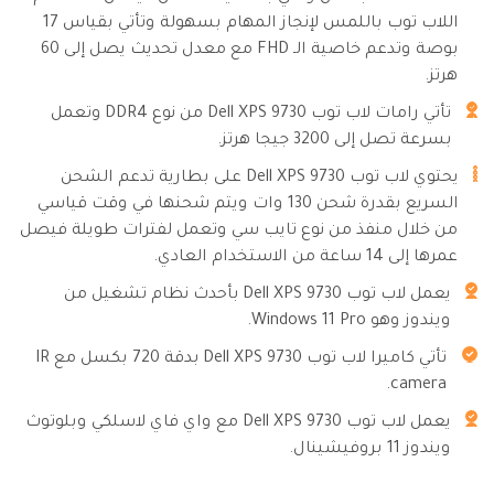
اللاب توب باللمس لإنجاز المهام بسهولة وتأتي بقياس 17
بوصة وتدعم خاصية الـ FHD مع معدل تحديث يصل إلى 60
هرتز.
تأتي رامات لاب توب Dell XPS 9730 من نوع DDR4 وتعمل
بسرعة تصل إلى 3200 جيجا هرتز.
يحتوي لاب توب Dell XPS 9730 على بطارية تدعم الشحن
السريع بقدرة شحن 130 وات ويتم شحنها في وقت قياسي
من خلال منفذ من نوع تايب سي وتعمل لفترات طويلة فيصل
عمرها إلى 14 ساعة من الاستخدام العادي.
يعمل لاب توب Dell XPS 9730 بأحدث نظام تشغيل من
ويندوز وهو ‎Windows 11 Pro.
تأتي كاميرا لاب توب Dell XPS 9730 بدقة 720 بكسل مع IR
camera.
يعمل لاب توب Dell XPS 9730 مع واي فاي لاسلكي وبلوتوث
ويندوز 11 بروفيشينال.