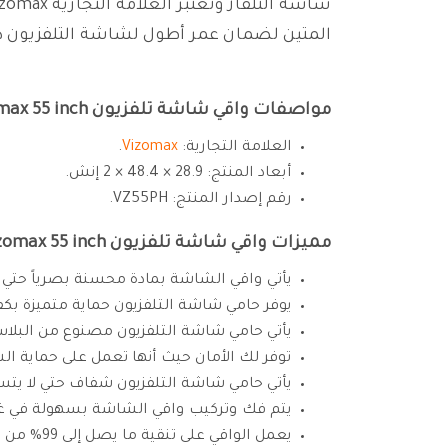
المتين لضمان عمر أطول لشاشة التلفزيون 
مواصفات واقي شاشة تلفزيون Vizomax 55 inch:
العلامة التجارية:
Vizomax
.
أبعاد المنتج: 28.9 × 48.4 × 2 إنش.
رقم إصدار المنتج: VZ55PH.
مميزات واقي شاشة تلفزيون Vizomax 55 inch:
يأتي واقي الشاشة بمادة محسنة بصرياً حتي تعم
يوفر حامي شاشة التلفزيون حماية متميزة بكفا
يأتي حامي شاشة التلفزيون مصنوع من البلا
توفر لك الأمان حيث أنها تعمل على حماية ا
يأتي حامي شاشة التلفزيون شفاف حتي لا يتس
يتم فك وتركيب واقي الشاشة بسهولة في غ
يعمل الواقي على تنقية ما يصل إلى 99% من الأشعة فوق البنفسجية.