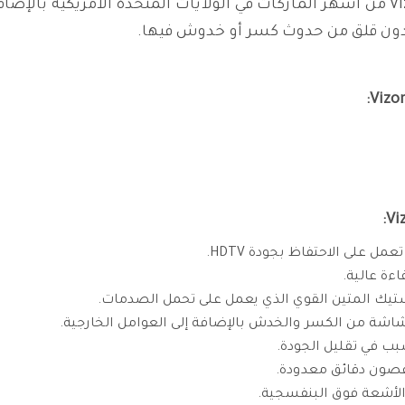
شاشة التلفاز وتعتبر العلامة التجارية Vizomax من أشهر الماركات في الولايات المتحدة
دون قلق من حدوث كسر أو خدوش فيها.
ل على الاحتفاظ بجودة HDTV.
ءة عالية.
ستيك المتين القوي الذي يعمل على تحمل الصدمات.
لشاشة من الكسر والخدش بالإضافة إلى العوامل الخارجية.
بب في تقليل الجودة.
صون دقائق معدودة.