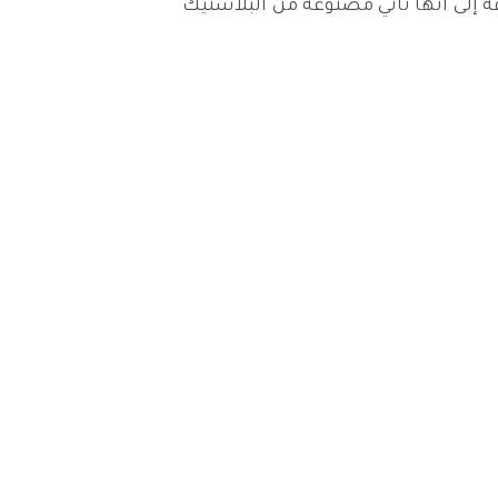
 الأمريكية بالإضافة إلى أنها تأتي مصنوعه من البلاستيك