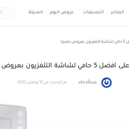
المتاجر
التصنيفات
عروض اليوم
المدونة
 مميزة
امي لشاشة التلفزيون بعروض مميزة
عبدالله خالد
تم التحديث في 12 نوفمبر، 2022