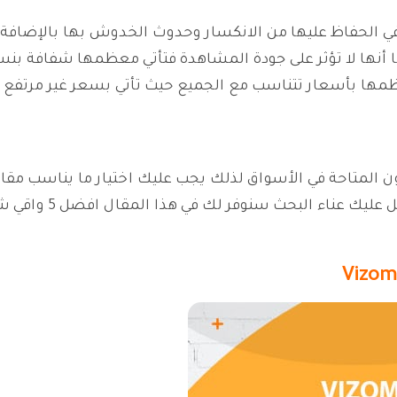
ي الحفاظ عليها من الانكسار وحدوث الخدوش بها بالإضافة إ
مها بأسعار تتناسب مع الجميع حيث تأتي بسعر غير مرتفع ل
ن المتاحة في الأسواق لذلك يجب عليك اختيار ما يناسب مق
حث سنوفر لك في هذا المقال افضل 5 واقي شاشة موجودة في السوق.