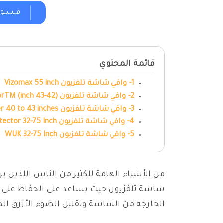
فيسبو
قائمة المحتوي
1- واقي شاشة تلفزيون Vizomax 55 inch
2- واقي شاشة تلفزيون (42-43 inch) TV-ProtectorTM
3- واقي شاشة تلفزيون Outdoor TV Cover 40 to 43 inches
4- واقي شاشة تلفزيون BU TV Screen Protector 32-75 Inch
5- واقي شاشة تلفزيون WUK 32-75 Inch
من الأشياء الهامة للكثير من الناس اللذين ي
شاشة تلفزيون حيث يساعد على الحفاظ على ا
الخارجة من الشاشة وتقليل الضوء الأزرق ال