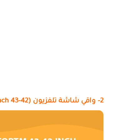
2- واقي شاشة تلفزيون (42-43 inch) TV-ProtectorTM