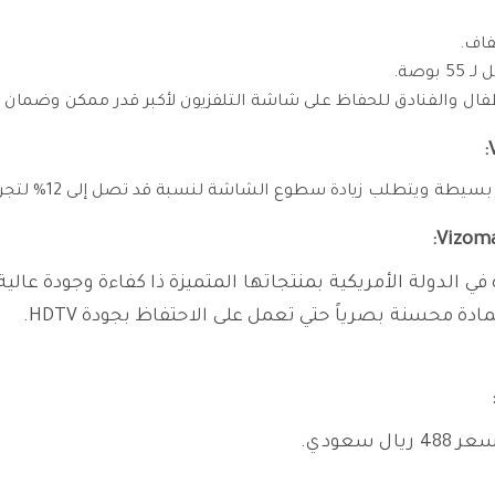
فاف.
وصة.
الأطفال والفنادق للحفاظ على شاشة التلفزيون لأكبر قدر ممكن وضما
تطلب زيادة سطوع الشاشة لنسبة قد تصل إلى 12% لتجربة مشاهدة ممتعه.
في الدولة الأمريكية بمنتجاتها المتميزة ذا كفاءة وجودة عالي
 محسنة بصرياً حتي تعمل على الاحتفاظ بجودة HDTV.