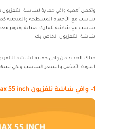
وتكمن أهميه واقي حماية لشاشة التلفزيون ف
يتناسب مع شاشه تلفازك بعناية وتتوفر معظ
شاشة التلفزيون الخاص بك.
هناك العديد من واقي حماية لشاشة التلفزيو
الجودة الأفضل والسعر المناسب ولكي نسهل عليك عناء الب
1- واقي شاشة تلفزيون Vizomax 55 inch