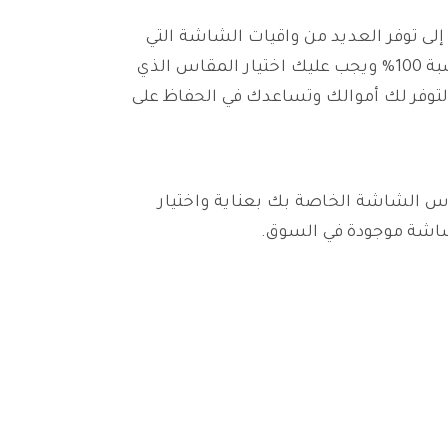
لى توفر العديد من واقيات الشاشة التي
تتناسب مع الأجهزة المسطحة والمنحنية كما أنها لا تؤثر على جودة المشاهدة فتأتي معظمها شفافة بنسبة 100% ويجب عليك اختيار المقاس الذي
توفر لك أموالك وتساعدك في الحفاظ على
اس الشاشة الخاصة بك بعناية واختيار