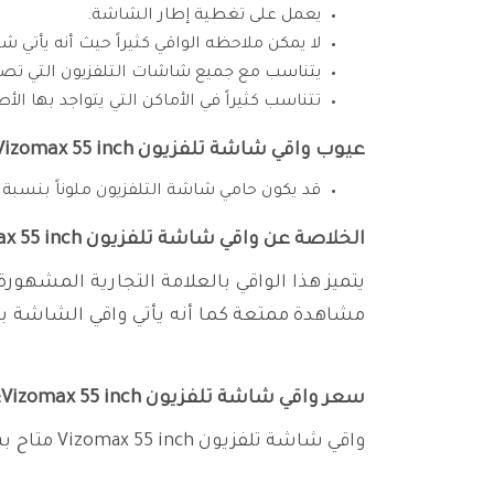
يعمل على تغطية إطار الشاشة.
لا يمكن ملاحظه الواقي كثيراً حيث أنه يأتي ش
يتناسب مع جميع شاشات التلفزيون التي تصل لـ 55 ب
تتناسب كثيراً في الأماكن التي يتواجد بها 
عيوب واقي شاشة تلفزيون Vizomax 55 inch:
قد يكون حامي شاشة التلفزيون ملوناً بنسبة بسيطة وي
الخلاصة عن واقي شاشة تلفزيون Vizomax 55 inch:
يتميز هذا الواقي بالعلامة التجارية المشهورة 
مشاهدة ممتعة كما أنه يأتي واقي الشاشة بمادة
سعر واقي شاشة تلفزيون Vizomax 55 inch:
واقي شاشة تلفزيون Vizomax 55 inch متاح بسعر 488 ريال سعودي.