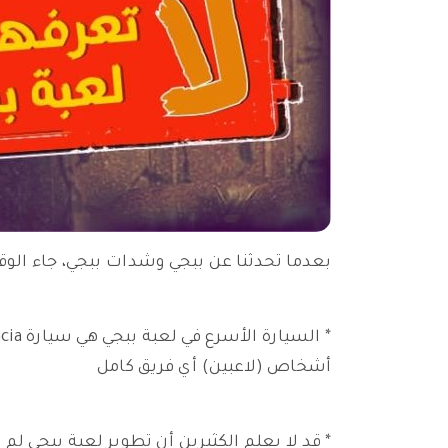
بعدما تحدثنا عن ببجي وشدات ببجي، جاء الو
أشخاص (لاعبين) أي فريق كامل
* قد لا يعلم الكثيرين أن تطوير لعبة ببجي لم