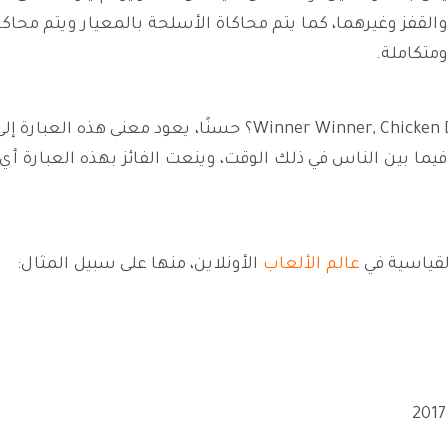
لقفز وغيرهما، كما يتم محاكاة الأسلحة بالمعيار ويتم محاكا
ومتكاملة.
* هل فكرت يومًا في معرفة معنى عبارة r Winner, Chicken Dinner
فيما بين الناس في ذلك الوقت، وينعت الفائز بهذه العبارة أ
لقياسية في
عالم الألعاب
الأونلاين، منها على سبيل المثال: