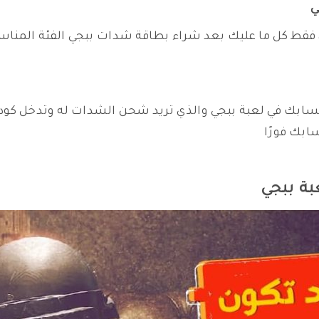
ي
، فقط كل ما عليك بعد شراء بطاقة شدات ببجي الفئة المناس
ابك في لعبة ببجي والذي تريد شحن الشدات له وتدخل كود ا
بة ببجي