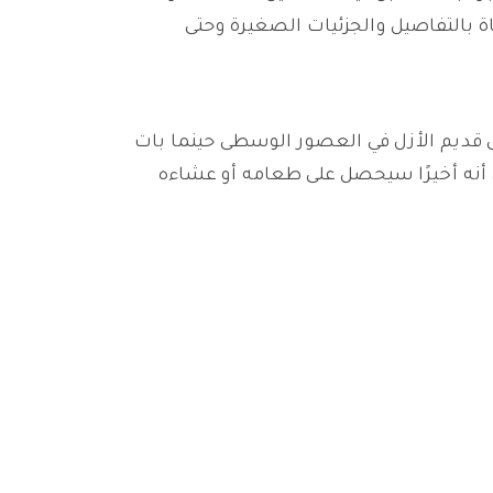
ة بالتفاصيل والجزئيات الصغيرة وحتى
Winne؟ حسنًا، يعود معنى هذه العبارة إلى قديم الأزل في العصور الوسطى حينما بات
ي أنه أخيرًا سيحصل على طعامه أو عشاءه