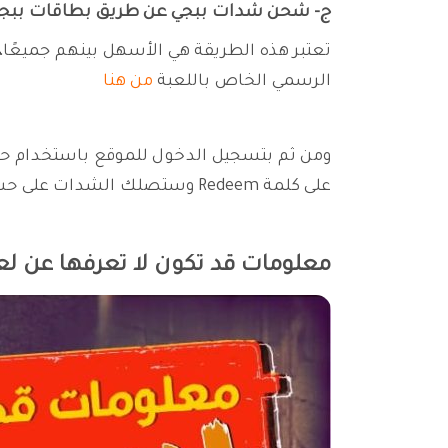
ج- شحن شدات ببجي عن طريق بطاقات ببج
تعتبر هذه الطريقة هي الأسهل بينهم جميعًا
الرسمي الخاص باللعبة
من هنا
ومن ثم بتسجيل الدخول للموقع باستخدام حس
على كلمة Redeem وستصلك الشدات على حسابك فورًا
معلومات قد تكون لا تعرفها عن لع