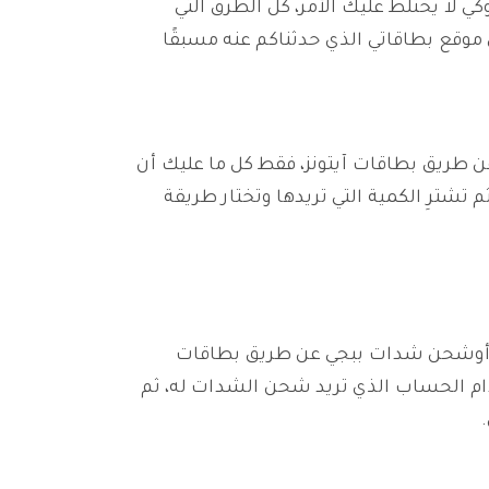
ي لا يختلط عليك الأمر، كل الطرق التي
وقع بطاقاتي الذي حدثناكم عنه مسبقًا
 بنظام iOS أن يقوموا بشراء شدات ببجي عن طريق بطاقات آيتونز، فقط كل ما عليك أن
ترِ الكمية التي تريدها وتختار طريقة
راء أوشحن شدات ببجي عن طريق بطاقات
م الحساب الذي تريد شحن الشدات له، ثم