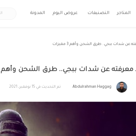
المتاجر
التصنيفات
عروض اليوم
المدونة
ه عن شدات ببجي.. طرق الشحن وأهم 3 مميزات
 معرفته عن شدات ببجي.. طرق الشحن وأهم 3 مميزات
Abdulrahman Haggag
تم التحديث في 15 نوفمبر، 2021