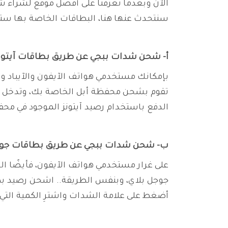
الآن وبعدما تعرفنا على أفضل موقع لشراء شد
سنتحدث عنها هنا، البطاقات الخاصة بها ست
أ- شحن شدات ببجي عن طريق بطاقات آيتون
تقوم بشحن محفظة أبل الخاصة بك، وتدخل على
الدفع باستخدام رصيد آيتونز الموجود في مح
ب- شحن شدات ببجي عن طريق بطاقات جوج
على غرار مستخدمي هواتف الآيفون، فأيضًا ا
جوجل بلاي، وبنفس الطريقة.. اشحن رصيد ب
أضغط على علامة الشدات واشترِ الكمية التي 