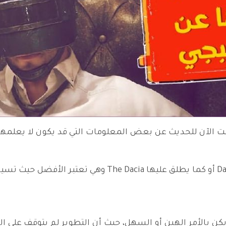
قت الآن للحديث عن بعض المعلومات التي قد يكون لا يعلمها
 يكن بالأمر الهين أو السهل، حيث أن التطوير لم يتوقف على ا