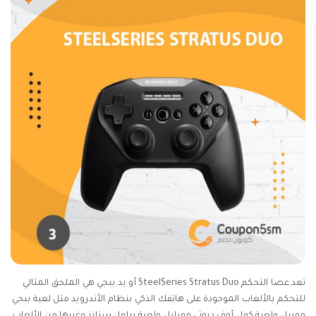
تعد عصا التحكم SteelSeries Stratus Duo أو يد ببجي هي الملحق المثالي
للتحكم بالألعاب الموجودة على هاتفك الذكي بنظام الأندرويد مثل لعبة ببجي