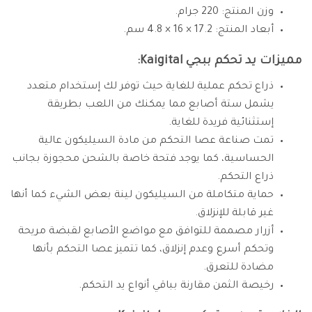
وزن المنتج: 220 جرام.
أبعاد المنتج: 17.2 × 16 × 4.8 سم.
مميزات يد تحكم ببجي Kaigital:
ذراع تحكم عملية للغاية حيث توفر لك إستخدام متعدد
يشمل ستة أصابع مما يمكنك من اللعب بطريقة
إستثنائية فريدة للغاية.
تمت صناعة عصا التحكم من مادة السيليكون عالية
الحساسية، كما يوجد فتحة خاصة بالشحن محجوزة بجانب
ذراع التحكم.
حماية متكاملة من السيليكون لينة بعض الشيء كما أنها
غير قابلة للإنزلاق.
أزرار مصممة للتوافق مع مواضع الأصابع لقبضة مريحة
وتحكم أسرع وعدم إنزلاق، كما تتميز عصا التحكم بأنها
مضادة للتعرق.
رخيصة الثمن مقارنة بباقي أنواع يد التحكم.