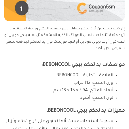
إن كنت تبحث عن أداة تحكم سهلة وغير معقدة الفهم وروعة التصميم و
تريد متعة أثناء لعب ألعاب الهواتف الذكية الممتعة مثل لعبة ببجي موبيل أو
لعبة كول أوف ديوتي موبايل أو لعبة فورتينت فإن يد التحكم اليد هذه ستفي
بالغرض بكل تأكيد.
مواصفات يد تحكم ببجي BEBONCOOL:
العلامة التجارية: BEBONCOOL.
وزن المنتج: 112 جرام.
أبعاد المنتج: 3.94 × 15 × 18 سم.
لون المنتج: أسود.
مميزات يد تحكم ببجي BEBONCOOL:
سهولة استخداماه حيث أنها تحتوي على ذراع تحكم وأزرار