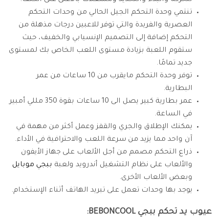
للحركة والبدء والتحديد ومشغلات بالأعلى على الكتف.
تنتمي وحدة التحكم الجيل الحالي من وحدات التحكم
العصرية والفريدة والتي توفر للاعبين درجات مذهلة من
التحكم إضافة إلى التصميم الإنسيابي والخفيف، حيث
ستقوم اللعبة بزيادة مستوى اللعب الخاص بك لمستوى
جديد تمامًا.
توفر وحدة التحكم مايقرب من 10 ساعات من عمر
البطارية.
عمر بطارية كبير يصل الى 10 ساعات بقوة 350 مللي أمبير
في الساعة.
يمكنك الإطلاق والجري والقفز وعمل أكثر من مهمة في
آن واحد مما يزيد من سرعة اللعب والاحترافية في الأداء.
ذراع التحكم مصمم من أجل الألعاب على جهاز الأيفون
والألعاب على نظام التشغيل أندرويد ولعبة
ببجي موبايل
وبعض الألعاب الأخرى.
يوجد بها وحدات تعمل على تبريد الهاتف أثناء الإستخدام.
عيوب يد تحكم ببجي BEBONCOOL: