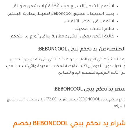
لا تدعم الشحن السريع حيث تأخذ فترات شحن طويلة.
يجب استخدام تطبيق Beboncool لضبط إعدادت التحكم.
لا تعمل في بعض الألعاب.
نظام التحكم ضعيف.
غالية الثمن بعض الشيء مقارنة بباقي أنواع يد التحكم.
الخلاصة عن يد تحكم ببجي BEBONCOOL:
يمكنك تثبيتها في الجزء العلوي من هاتفك الذكي حتى تتمكن من التصوير
والتحرك دون اللجوء إلى تقنيات قبضة المخلب المحرجة والتي تسبب العديد
من الألام العرضية لمعصم اليد والأصابع.
سعر يد تحكم ببجي BEBONCOOL:
ذراع تحكم ببجي BEBONCOOL بسعر تقريبي 172.60 ريال سعودي على موقع
الشركة.
شراء يد تحكم ببجي BEBONCOOL
بخصم