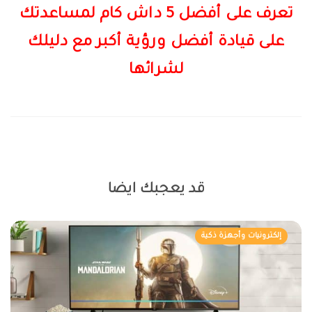
تعرف على أفضل 5 داش كام لمساعدتك
على قيادة أفضل ورؤية أكبر مع دليلك
لشرائها
قد يعجبك ايضا
إلكترونيات وأجهزة ذكية