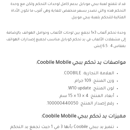
قد لا تتمتع لعبة ببجي موبايل بدعم كامل لوحدات التحكم ولكن مع وحدة
التحكم هذه والتي تصدر بسعر منخفض للغاية وهي أقرب ما تكون الأداة
المثالية للتحكم بلعبة ببجي موبيل.
وحدة تحكم ألعاب 3×1 تجمع بين لوحات الألعاب وحوامل الهواتف بالإضافة
إلى مشغلات الألعاب في يد تحكم كوبايل مناسب لجميع إصدارات الهواتف
بمقاس 4 : 6.5 إنش.
مواصفات يد تحكم ببجي Coobile Mobile:
العلامة التجارية: COOBILE.
وزن المنتج: 109 جرام.
لون المنتج: W10 update.
أبعاد المنتج: 4 × 13 × 15 سم.
رقم إصدار المنتج: 100000440050.
مميزات يد تحكم ببجي Coobile Mobile:
تتميز يد ببجي Coobile بأنها 3 في 1 حيث تجمع يد التحكم