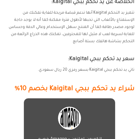
الخلاصة عن يد تحكم ببجي Kaigital:
تتميز يد التحكم Kaigital أنها تدعم قبضة مريحة للغاية تمكنك من
الإستمتاع بالألعاب التي تحبها لأطول فترة ممكنة كما أنه لا يوجد حاجة
لوجود مصدر طاقة كما أن المنتج سهل الإستخدام وعالي الدقة وحساس
للغاية لسرعة لعب لا مثيل لها للمحترفين، تمكنك هذه الذراع الرائعة من
التحكم بشاشة هاتفك بستة أصابع.
سعر يد تحكم ببجي Kaigital:
تاتي يد تحكم ببجي Kaigital بسعر رمزي 20 ريال سعودي.
شراء يد تحكم ببجي
Kaigital
بخصم 10%