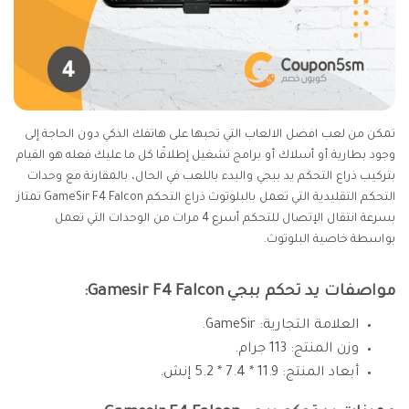
تمكن من لعب افضل الالعاب التي تحبها على هاتفك الذكي دون الحاجة إلى
وجود بطارية أو أسلاك أو برامج تشغيل إطلاقًا كل ما عليك فعله هو القيام
بتركيب ذراع التحكم يد ببجي والبدء باللعب في الحال، بالمقارنة مع وحدات
التحكم التقليدية التي تعمل بالبلوتوث ذراع التحكم GameSir F4 Falcon تمتاز
بسرعة انتقال الإتصال للتحكم أسرع 4 مرات من الوحدات التي تعمل
بواسطة خاصية البلوتوث.
مواصفات يد تحكم ببجي Gamesir F4 Falcon:
العلامة التجارية: GameSir.
وزن المنتج: 113 جرام.
أبعاد المنتج: 11.9 * 7.4 * 5.2 إنش.