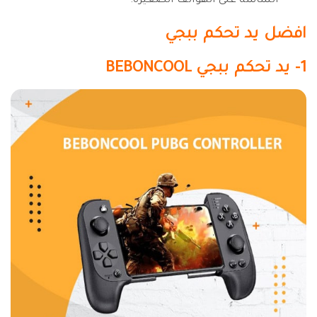
الشاشة على الهواتف الصغيرة.
افضل يد تحكم ببجي
1- يد تحكم ببجي
BEBONCOOL