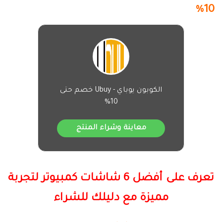
10%
الكوبون يوباي - Ubuy خصم حتى
10%
معاينة وشراء المنتج
تعرف على أفضل 6 شاشات كمبيوتر لتجربة
مميزة مع دليلك للشراء