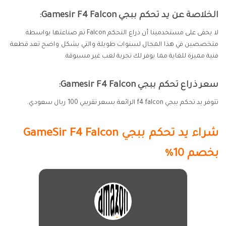
الخلاصة عن يد تحكم ببجي Gamesir F4 Falcon:
لا يخفى على مستخدمينا أن ذراع التحكم Falcon تم صناعتها بواسطة
متخصصين في هذا المجال لسنوات طويلة والتي بشكل واضح تعد قطعة
فنية مميزة للغاية مما يوفر لك تجربة لعب غير مسبوقة.
سعر ذراع تحكم ببجي Gamesir F4 Falcon:
تتوفر يد تحكم ببجي f4 falcon الرائعة بسعر تقريبي 100 ريال سعودي.
شراء يد تحكم ببجي
GameSir F4 Falcon
بخصم 10%