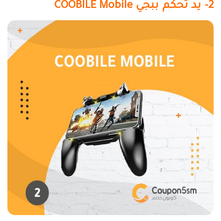
2- يد تحكم ببجي
COOBILE Mobile