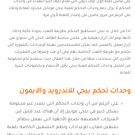
على عكس لعبة كول أوف ديوتي التي تقدم دعمًا كبيرًا للعديد من وحدات
التحكم لا يزال دعم وحدات التحكم للعبة ببجي موبايل محدود للغاية وذلك
على الرغم من مرور عامين على إصدار اللعبة لأول مرة.
لذا من خلال يد ببجي تستطيع التحكم بطريقة اللعب بجودة عالية وذلك
لأنها توفر لك أزرار حقيقية على عكس شاشة الهاتف الذكي التي تحتوي على
أزرار تعمل باللمس كما يمكن للمستخدمين تهيئة الإعدادات بالصورة التي
تتلائم مع طريقة اللعب الخاصة بهم وفي أي قت وغيرها من المميزات
الأخرى التي سنتحدث عنها من خلال هذا المقال حيث سنقدم لكم مجموعة
من افضل وحدات التحكم للعبة ببجي بأقل الأسعار وبخصومات كبيرة
للغاية.
وحدات تحكم ببجي للاندرويد والايفون
على الرغم من أن وحدات التحكم التي تصدر غير مدعومة
بشكل كبير في ببجي موبيل إلا أن هناك عدد قليل من
الشركات المصنعة تصنع الأجهزة التي تعمل بنظام
تشغيل مقارب للإعدادات ونظم التشغيل الخاصة بلعبة