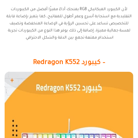
لأن الكيبورد الميكانيكي RGB يمنحك أداءً مميزًا أفضل من الكيبوردات
التقليدية مع استجابة أسرع وعمر أطول للمفاتيح، كما يتميز بإضاءة قابلة
للتخصيص تساعد على تحسين الرؤية في الإضاءة المنخفضة وتضيف
لمسة جمالية مميزة، إضافة إلى ذلك يوفر هذا النوع من الكيبوردات تجربة
استخدام ممتعة تجمع بين الدقة والشكل الاحترافي.
– كيبورد Redragon K552