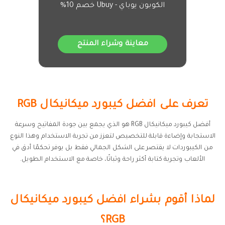
الكوبون يوباي - Ubuy خصم 10%
معاينة وشراء المنتج
تعرف على افضل كيبورد ميكانيكال RGB
أفضل كيبورد ميكانيكال RGB هو الذي يجمع بين جودة المفاتيح وسرعة
الاستجابة وإضاءة قابلة للتخصيص لتعزز من تجربة الاستخدام وهذا النوع
من الكيبوردات لا يقتصر على الشكل الجمالي فقط بل يوفر تحكمًا أدق في
الألعاب وتجربة كتابة أكثر راحة وثباتًا، خاصة مع الاستخدام الطويل.
لماذا أقوم بشراء افضل كيبورد ميكانيكال
RGB؟