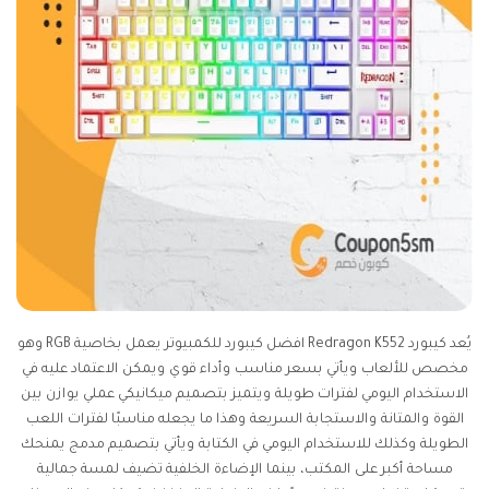
يُعد كيبورد Redragon K552 افضل كيبورد للكمبيوتر يعمل بخاصية RGB وهو
مخصص للألعاب ويأتي بسعر مناسب وأداء قوي ويمكن الاعتماد عليه في
الاستخدام اليومي لفترات طويلة ويتميز بتصميم ميكانيكي عملي يوازن بين
القوة والمتانة والاستجابة السريعة وهذا ما يجعله مناسبًا لفترات اللعب
الطويلة وكذلك للاستخدام اليومي في الكتابة ويأتي بتصميم مدمج يمنحك
مساحة أكبر على المكتب، بينما الإضاءة الخلفية تضيف لمسة جمالية