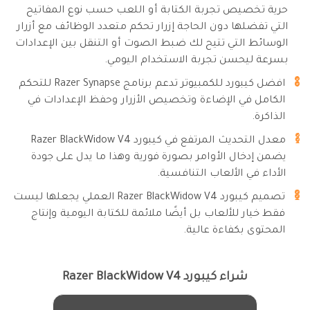
حرية تخصيص تجربة الكتابة أو اللعب حسب نوع المفاتيح
التي تفضلها دون الحاجة إزرار تحكم متعدد الوظائف مع أزرار
الوسائط التي تتيح لك ضبط الصوت أو التنقل بين الإعدادات
بسرعة ليحسن تجربة الاستخدام اليومي.
افضل كيبورد للكمبيوتر تدعم برنامج Razer Synapse للتحكم
الكامل في الإضاءة وتخصيص الأزرار وحفظ الإعدادات في
الذاكرة.
معدل التحديث المرتفع في كيبورد Razer BlackWidow V4
يضمن إدخال الأوامر بصورة فورية وهذا ما يدل على جودة
الأداء في الألعاب التنافسية.
تصميم كيبورد Razer BlackWidow V4 العملي يجعلها ليست
فقط خيار للألعاب بل أيضًا ملائمة للكتابة اليومية وإنتاج
المحتوى بكفاءة عالية.
شراء كيبورد Razer BlackWidow V4