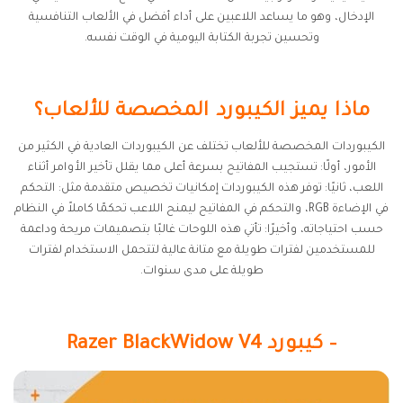
الإدخال، وهو ما يساعد اللاعبين على أداء أفضل في الألعاب التنافسية
وتحسين تجربة الكتابة اليومية في الوقت نفسه.
ماذا يميز الكيبورد المخصصة للألعاب؟
الكيبوردات المخصصة للألعاب تختلف عن الكيبوردات العادية في الكثير من
الأمور، أولًا: تستجيب المفاتيح بسرعة أعلى مما يقلل تأخير الأوامر أثناء
اللعب، ثانيًا: توفر هذه الكيبوردات إمكانيات تخصيص متقدمة مثل: التحكم
في الإضاءة RGB، والتحكم في المفاتيح ليمنح اللاعب تحكمًا كاملاً في النظام
حسب احتياجاته، وأخيرًا: تأتي هذه اللوحات غالبًا بتصميمات مريحة وداعمة
للمستخدمين لفترات طويلة مع متانة عالية لتتحمل الاستخدام لفترات
طويلة على مدى سنوات.
– كيبورد Razer BlackWidow V4