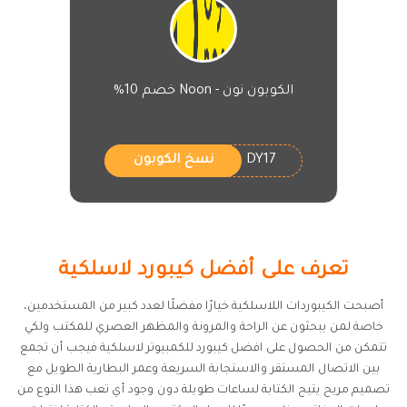
الكوبون نون - Noon خصم 10%
DY17
نسخ الكوبون
تعرف على أفضل كيبورد لاسلكية
أصبحت الكيبوردات اللاسلكية خيارًا مفضلًا لعدد كبير من المستخدمين،
خاصة لمن يبحثون عن الراحة والمرونة والمظهر العصري للمكتب ولكي
تتمكن من الحصول على افضل كيبورد للكمبيوتر لاسلكية فيجب أن تجمع
بين الاتصال المستقر والاستجابة السريعة وعمر البطارية الطويل مع
تصميم مريح يتيح الكتابة لساعات طويلة دون وجود أي تعب هذا النوع من