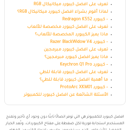
تعرف على افضل كيبورد ميكانيكال RGB
لماذا أقوم بشراء افضل كيبورد ميكانيكال RGB؟
– كيبورد Redragon K552
تعرف على افضل كيبورد مخصصة للألعاب
ماذا يميز الكيبورد المخصصة للألعاب؟
– كيبورد Razer BlackWidow V4
تعرف على افضل كيبورد مبرمجين
ماذا يميز افضل كيبورد مبرمجين؟
– كيبورد Keychron Q1 Pro
تعرف على افضل كيبورد قابلة للطي
ما أهمية افضل كيبورد قابلة للطي؟
– كيبورد ProtoArc XKM01
الأسئلة الشائعة عن افضل كيبورد للكمبيوتر
افضل كيبورد للكمبيوتر هي التي توفر اتصالًا ثابتًا دون وجود أي تأخير وتمنح
المستخدم استجابة فورية لكل ضغطة على مفتاح الكيبوردات، وتُعد الخيار