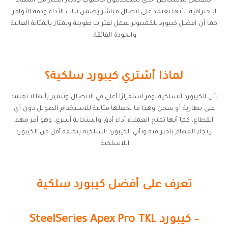
المفضل للأشخاص الذي يستخدمون حاسوب لإنجاز الكثير من المهام
الاحترافية، لأنها تعتمد على اتصال مباشر يضمن ثبات الأداء ودقة الأوامر
كما أن افضل كيبورد للكمبيوتر تعمل لفترات طويلة وتمتاز بالمتانة العالية
والجودة الفائقة.
لماذا أشتري كيبورد سلكية؟
لأن الكيبورد السلكية توفر استقرارًا أعلى في الاتصال وتتميز بأنها لا تعتمد
على بطارية أو شحن وهذا ما يجعلها مثالية للاستخدام الطويل دون أي
انقطاع، كما أنها تمنح العملاء أداء أدق واستجابة أسرع، وهو أمر مهم
لإنجاز المهام باحترافية وتأتي الكيبورد السلكية بتكلفة أقل من الكيبورد
اللاسلكية.
تعرف على أفضل كيبورد سلكية
– كيبورد SteelSeries Apex Pro TKL