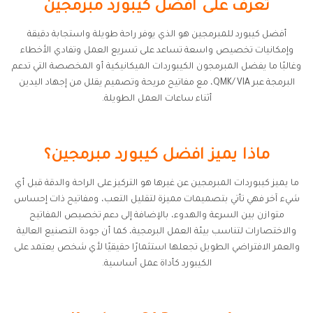
تعرف على افضل كيبورد مبرمجين
أفضل كيبورد للمبرمجين هو الذي يوفر راحة طويلة واستجابة دقيقة
وإمكانيات تخصيص واسعة تساعد على تسريع العمل وتفادي الأخطاء
وغالبًا ما يفضل المبرمجون الكيبوردات الميكانيكية أو المخصصة التي تدعم
البرمجة عبر QMK/VIA، مع مفاتيح مريحة وتصميم يقلل من إجهاد اليدين
أثناء ساعات العمل الطويلة.
ماذا يميز افضل كيبورد مبرمجين؟
ما يميز كيبوردات المبرمجين عن غيرها هو التركيز على الراحة والدقة قبل أي
شيء آخر فهي تأتي بتصميمات مميزة لتقليل التعب، ومفاتيح ذات إحساس
متوازن بين السرعة والهدوء، بالإضافة إلى دعم تخصيص المفاتيح
والاختصارات لتناسب بيئة العمل البرمجية، كما أن جودة التصنيع العالية
والعمر الافتراضي الطويل تجعلها استثمارًا حقيقيًا لأي شخص يعتمد على
الكيبورد كأداة عمل أساسية.