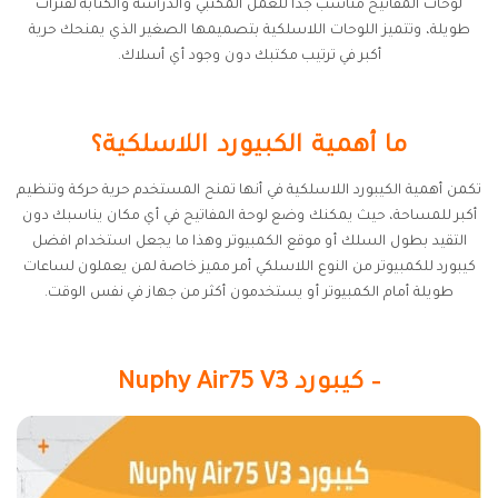
لوحات المفاتيح مناسب جدًا للعمل المكتبي والدراسة والكتابة لفترات
طويلة، وتتميز اللوحات اللاسلكية بتصميمها الصغير الذي يمنحك حرية
أكبر في ترتيب مكتبك دون وجود أي أسلاك.
ما أهمية الكبيورد اللاسلكية؟
تكمن أهمية الكيبورد اللاسلكية في أنها تمنح المستخدم حرية حركة وتنظيم
أكبر للمساحة، حيث يمكنك وضع لوحة المفاتيح في أي مكان يناسبك دون
التقيد بطول السلك أو موقع الكمبيوتر وهذا ما يجعل استخدام افضل
كيبورد للكمبيوتر من النوع اللاسلكي أمر مميز خاصة لمن يعملون لساعات
طويلة أمام الكمبيوتر أو يستخدمون أكثر من جهاز في نفس الوقت.
– كيبورد Nuphy Air75 V3