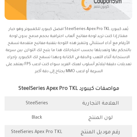
يُعد كيبورد SteelSeries Apex Pro TKL افضل كيبورد للكمبيوتر وهو خيار
ممتاز إذا كنت تريد لوحة مفاتيح ألعاب احترافية بحجم مدمج بدون لوحة
الأرقام مع أداء استثنائي وتتميز هذه اللوحة بتقنية مفاتيح متقدمة تسمح
بالتحكم بها وتعديلها بحسب احتياجاتك هذا ما يتيح لك التوازن بين سرعة
الاستجابة أثناء اللعب والدقة في الكتابة وبهذا تسمح لك الكيبورد بإجراء
تعديلات دقيقة ليلائم أسلوب لعبك الفريد سواء كنت لاعب FPS يعتمد على
السرعة أو لاعب MMO يحتاج إلى دقة أكبر.
مواصفات كيبورد SteelSeries Apex Pro TKL
العلامة التجارية
SteelSeries
لون المنتج
Black
رقم موديل المنتج
SteelSeries Apex Pro TKL