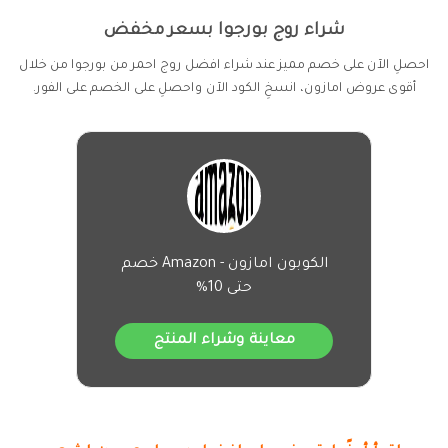
شراء روج بورجوا بسعر مخفض
احصلِ الآن على خصم مميز عند شراء افضل روج احمر من بورجوا من خلال
أقوى عروض امازون، انسخِ الكود الآن واحصلِ على الخصم على الفور.
الكوبون امازون - Amazon خصم
حتى 10%
معاينة وشراء المنتج