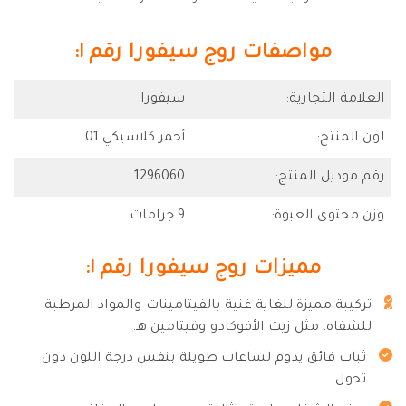
مواصفات روج سيفورا رقم ١:
العلامة التجارية:
سيفورا
لون المنتج:
أحمر كلاسيكي 01
رقم موديل المنتج:
1296060
وزن محتوى العبوة:
9 جرامات
مميزات روج سيفورا رقم ١:
تركيبة مميزة للغاية غنية بالفيتامينات والمواد المرطبة
للشفاه، مثل زيت الأفوكادو وفيتامين هـ.
ثبات فائق يدوم لساعات طويلة بنفس درجة اللون دون
تحول.