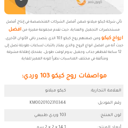
تأتي شركة كيكو ميلانو ضمن أفضل الشركات المتخصصة في إنتاج أفضل
افضل
مستحضرات التجميل والعناية، حيث تقدم مجموعة مميزة من
ارواج كيكو
ومن ضمنهم روج كيكو 103 الذي يتصدر باقي الألوان الأخرى،
حيث أنه من افضل انواع الروج والذي يمتاز بالثبات لساعات طويلة تصل إلى
12 ساعة لمظهر جذاب وجميل يدوم لوقت طويل، يمنحكِ إطلالة مشرقة
ومتألقة في مختلف المناسبات نظراً للونه المميز للغاية.
مواصفات روج كيكو 103 وردي:
العلامة التجارية:
كيكو ميلانو
رقم الموديل:
KM0020102310344
لون المنتج:
103 وردي طبيعي
أبعاد المنتج:
14.1 × 2 × 2 سم