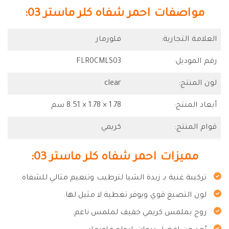
مواصفات احمر شفاه كلر ماستر 03:
العلامة التجارية:
رقم الموديل:
FLR0CMLS03
لون المنتج:
clear
أبعاد المنتج:
1.78 × 1.78 × 8.51 سم
قوام المنتج:
كريمي
مميزات احمر شفاه كلر ماستر 03:
تركيبة غنية بـ زبدة الشيا لترطيب وتنعيم مثالي للشفاه.
لون التصبغ قوي ويوفر تغطية لا مثيل لها.
روج بملمس كريمي خفيف لملمس ناعم.