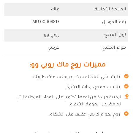
العلامة التجارية:
ماك
رقم الموديل:
MU-00008813
لون المنتج:
روبي وو
قوام المنتج:
كريمي
مميزات روج ماك روبي وو:
ثابت عالي الشفاه حيث يدوم لساعات طويلة.
يناسب جميع درجات البشرة.
تركيبة فريدة من نوعها تحتوي على المواد المرطبة التي
تحافظ على نعومة الشفاه.
روج بقوام كريمي خفيف على الشفاه.