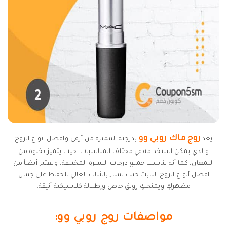
روج ماك روبي وو
يُعد
بدرجته المميزة من أرقى وافضل انواع الروج
والذي يمكن استخدامه في مختلف المناسبات، حيث يتميز بخلوه من
اللمعان، كما أنه يناسب جميع درجات البشرة المختلفة، ويعتبر أيضاً من
افضل أنواع الروج الثابت حيث يمتاز بالثبات العالي للحفاظ على جمال
مظهركِ ويمنحكِ رونق خاص وإطلالة كلاسيكية أنيقة.
مواصفات روج روبي وو: