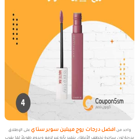
افضل درجات روج ميبلين سوبر ستاي
واحد من
على الإطلاق
بدرجة لون ساحرة تخطف الأنظار، يتميز بأنه غير لامع ويدوم طويلاً لما يقرب