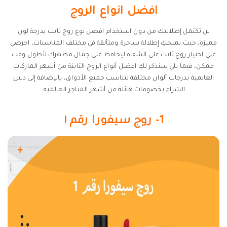
افضل انواع الروج
لن تكتمل إطلالتك من دون استخدام افضل نوع روج ثابت بدرجة لون
مميزة، حيث يمنحكِ إطلالة ساحرة ومتألقة في مختلف المناسبات، احرصي
على اختيار روج ثابت على الشفاه ليحافظ على جمال مظهرك لأطول وقت
ممكن، فيما يلي سنذكر لكِ افضل أنواع الروج الثابتة من أشهر الماركات
العالمية بدرجات ألوان مختلفة لتناسب جميع الأذواق، بالإضافة إلى دليل
الشراء بخصومات هائلة من أشهر المتاجر العالمية.
1- روج سيفورا رقم ١