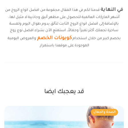
في النهاية
قدمنا لكم في هذا المقال مجموعة من افضل انواع الروج من
أشهر الماركات العالمية للحصول على مظهر أنيق وجاذبية لا مثيل لها،
بالإضافة إلى افضل انواع الروج الثابت لتألق يدوم طوال اليوم ولمسة
ساحرة تجعلكِ أكثر تميزاً وجمالاً، استمتعِ الآن بشراء افضل نوع روج
كوبونات الخصم
بخصم كبير من خلال استخدام
والعروض اليومية
الموجودة على موقعنا باستمرار.
قد يعجبك ايضا
الصحة والجمال