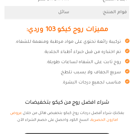
قوام المنتج:
سائل
مميزات روج كيكو 103 وردي:
تركيبة رائعة تحتوي على مواد مرطبة ومنعمة للشفاه.
تم اختباره من قبل خبراء أطباء الجلدية.
روج ثابت على الشفاه لساعات طويلة.
سريع الجفاف ولا يسبب تلطخ.
مناسب لجميع درجات البشرة.
شراء افضل روج من كيكو بتخفيضات
يمكنكِ شراء أفضل درجات روج كيكو بتخفيض هائل من خلال
عروض
امازون الحصرية
، انسخِ الكود واحصلِ على خصم الشراء الآن.