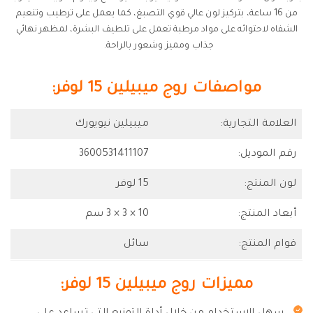
من 16 ساعة، بتركيز لون عالي قوي التصبغ، كما يعمل على ترطيب وتنعيم
الشفاه لاحتوائه على مواد مرطبة تعمل على تلطيف البشرة، لمظهر نهائي
جذاب ومميز وشعور بالراحة.
مواصفات روج ميبيلين 15 لوفر:
العلامة التجارية:
ميبيلين نيويورك
رقم الموديل:
3600531411107
لون المنتج:
15 لوفر
أبعاد المنتج:
10 × 3 × 3 سم
قوام المنتج:
سائل
مميزات روج ميبيلين 15 لوفر: