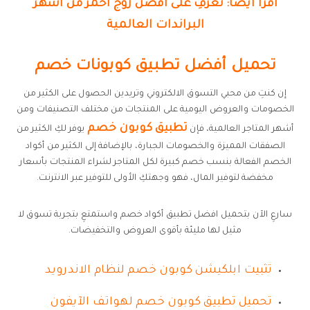
اقرأ أيضًا: تعرفِ على افضل روج احمر من اشهر
البراندات العالمية
تحميل أفضل تطبيق كوبونات خصم
إن كنتِ من محبي التسوق الالكتروني وتريدين الحصول على الكثير من
الخصومات والعروض اليومية على المنتجات من مختلف التصنيفات ومن
تطبيق كوبون خصم
أشهر المتاجر العالمية، فإن
يوفر لكِ الكثير من
الصفقات المميزة والخصومات الجبارة، بالإضافة إلى الكثير من أكواد
الخصم الفعالة بنسب خصم كبيرة لكل المتاجر لشراء المنتجات بأسعار
مخفضة لتوفير المال، فهو وجهتكِ الأولى للتوفير عبر الانترنت.
سارعِ الآن بتحميل افضل تطبيق أكواد خصم واستمتعِ بتجربة تسوق لا
مثيل لها مليئة بأقوى العروض والتخفيضات.
تثبيت ابلكيشن كوبون خصم لنظام الاندرويد
تحميل تطبيق كوبون خصم لهواتف الآيفون