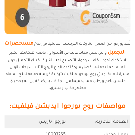
مستحضرات
تُعد بورجوا من افضل الماركات الفرنسية العالمية في إنتاج
التجميل
والتي تحتل مكانة عالية في الأسواق، خاصة اهتمامها الكبير
باستخدام أجود الخامات ومواد التصنيع تحت اشراف خبراء التجميل حول
العالم، مما يجعلها افضل ماركة تقدم أنواع الروج الثابت بدرجات الوان
مميزة للغاية، ويأتي روج بورجوا فيلفيت بتركيبة كريمية خفيفة تمنح الشفاه
ملمس ناعم ورطب مما يحميها من الجفاف، بالإضافة إلى أنه يعطيكِ
مظهر جذاب ومشرق.
مواصفات روج بورجوا ايديشن فيلفيت:
العلامة التجارية: