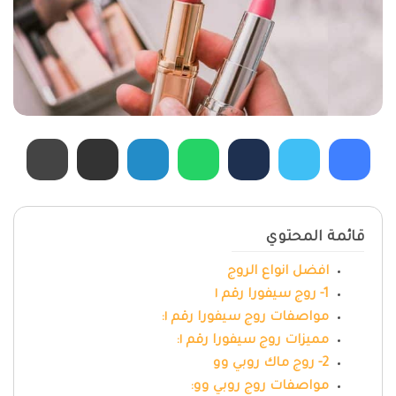
قائمة المحتوي
افضل انواع الروج
1- روج سيفورا رقم ١
مواصفات روج سيفورا رقم ١:
مميزات روج سيفورا رقم ١:
2- روج ماك روبي وو
مواصفات روج روبي وو: