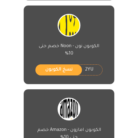
الكوبون نون - Noon خصم حتى
10%
2YU
نسخ الكوبون
الكوبون امازون - Amazon خصم
حتى 10%