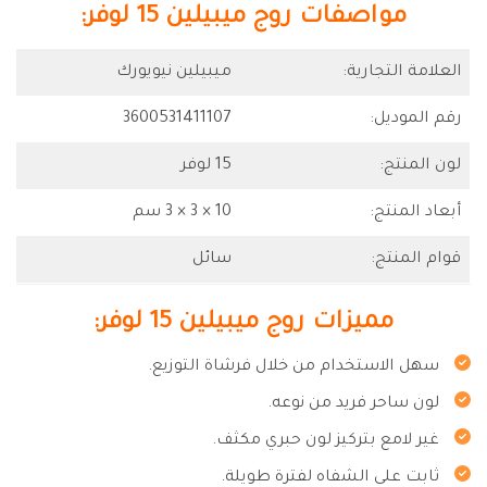
مواصفات روج ميبيلين 15 لوفر:
العلامة التجارية:
ميبيلين نيويورك
رقم الموديل:
3600531411107
لون المنتج:
15 لوفر
أبعاد المنتج:
10 × 3 × 3 سم
قوام المنتج:
سائل
مميزات روج ميبيلين 15 لوفر:
سهل الاستخدام من خلال فرشاة التوزيع.
لون ساحر فريد من نوعه.
غير لامع بتركيز لون حبري مكثف.
ثابت على الشفاه لفترة طويلة.