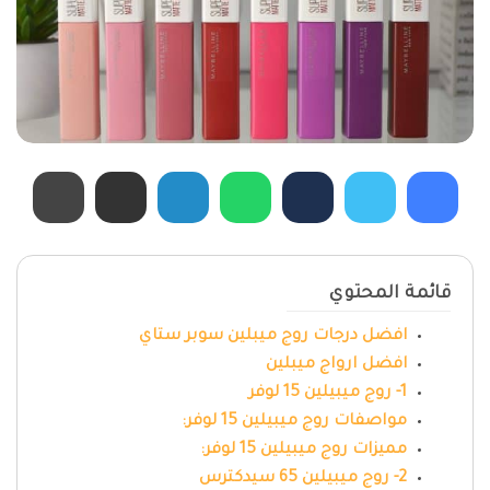
قائمة المحتوي
افضل درجات روج ميبلين سوبر ستاي
افضل ارواج ميبلين
1- روج ميبيلين 15 لوفر
مواصفات روج ميبيلين 15 لوفر:
مميزات روج ميبيلين 15 لوفر:
2- روج ميبيلين 65 سيدكترس