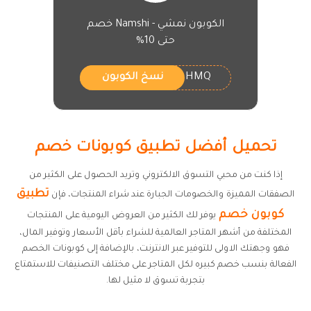
الكوبون نمشي - Namshi خصم
حتى 10%
HMQ
نسخ الكوبون
تحميل أفضل تطبيق كوبونات خصم
إذا كنت من محبي التسوق الالكتروني وتريد الحصول على الكثير من
تطبيق
الصفقات المميزة والخصومات الجبارة عند شراء المنتجات، فإن
كوبون خصم
يوفر لك الكثير من العروض اليومية على المنتجات
المختلفة من أشهر المتاجر العالمية للشراء بأقل الأسعار وتوفير المال،
فهو وجهتك الاولى للتوفير عبر الانترنت، بالإضافة إلى كوبونات الخصم
الفعالة بنسب خصم كبيره لكل المتاجر على مختلف التصنيفات للاستمتاع
بتجربة تسوق لا مثيل لها.