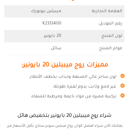
العلامة التجارية:
ميبيلين نيويورك
رقم الموديل:
K2333400
لون المنتج:
20 بايونير
قوام المنتج:
سائل
مميزات روج ميبيلين 20 بايونير:
لون ساحر عالي الصبغة وجذاب يخطف الأنظار.
غير لامع وثابت يدوم لفترة طويلة.
تركيبة مميزة من مواد ناعمة ومرطبة للشفاه.
شراء روج ميبيلين 20 بايونير بتخفيض هائل
يمكنك الآن شراء افضل الوان روج ميبلين سوبر ستاي بأقل الأسعار من