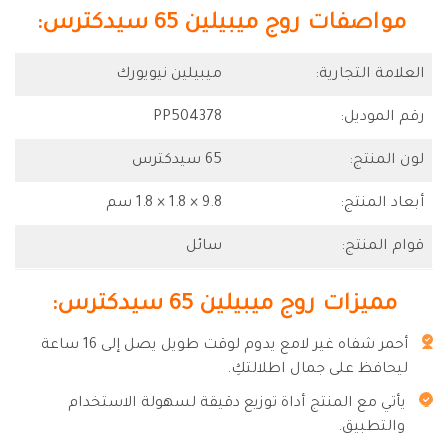
مواصفات روج ميبيلين 65 سيدكترس:
العلامة التجارية:
ميبيلين نيويورك
رقم الموديل:
PP504378
لون المنتج:
65 سيدكترس
أبعاد المنتج:
9.8 × 1.8 × 1.8 سم
قوام المنتج:
سائل
مميزات روج ميبيلين 65 سيدكترس:
أحمر شفاه غير لامع يدوم لوقت طويل يصل إلى 16 ساعة
ليحافظ على جمال اطلالتكِ.
يأتي مع المنتج أداة توزيع دقيقة لسهولة الاستخدام
والتطبيق.