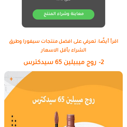
معاينة وشراء المنتج
اقرأ أيضًا: تعرفي على افضل منتجات سيفورا وطرق
الشراء بأقل الاسعار
2- روج ميبيلين 65 سيدكترس