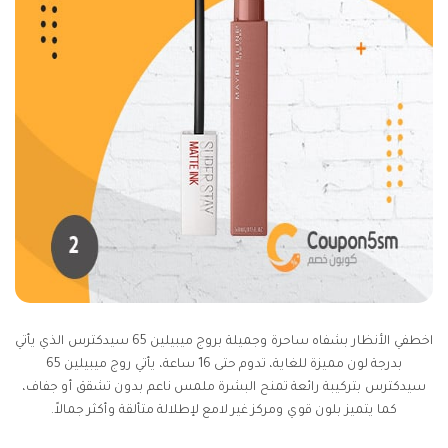
اخطفي الأنظار بشفاه ساحرة وجميلة بروج ميبيلين 65 سيدكترس الذي يأتي
بدرجة لون مميزة للغاية، تدوم حتى 16 ساعة، يأتي روج ميبيلين 65
سيدكترس بتركيبة رائعة تمنح البشرة ملمس ناعم بدون تشقق أو جفاف،
كما يتميز بلون قوي ومركز غير لامع لإطلالة متألقة وأكثر جمالاً.