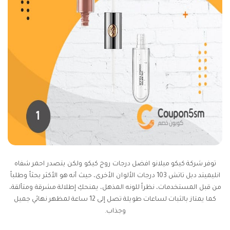
توفر شركة كيكو ميلانو افضل درجات روج كيكو ولكن يتصدر احمر شفاه
انليميتد دبل تاتش 103 درجات الألوان الأخرى، حيث أنه هو الأكثر بحثاً وطلباً
من قبل المستخدمات، نظراً للونه المذهل، يمنحكِ إطلالة مشرقة ومتألقة،
كما يمتاز بالثبات لساعات طويلة تصل إلى 12 ساعة لمظهر نهائي جميل
وجذاب.