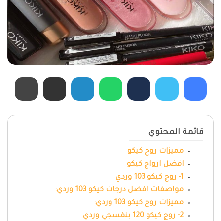
قائمة المحتوي
مميزات روج كيكو
افضل ارواج كيكو
1- روج كيكو 103 وردي
مواصفات افضل درجات كيكو 103 وردي:
مميزات روج كيكو 103 وردي:
2- روج كيكو 120 بنفسجي وردي