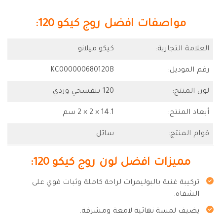
مواصفات افضل روج كيكو 120:
العلامة التجارية:
كيكو ميلانو
رقم الموديل:
KC000000680120B
لون المنتج:
120 بنفسجي وردي
أبعاد المنتج:
14.1 × 2 × 2 سم
قوام المنتج:
سائل
مميزات افضل لون روج كيكو 120:
تركيبة غنية بالبوليمرات لراحة كاملة وثبات قوي على
الشفاه.
يضيف لمسة نهائية لامعة ومشرقة.