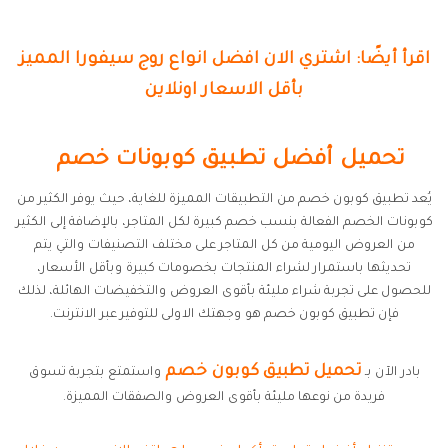
اقرأ أيضًا: اشتري الان افضل انواع روج سيفورا المميز
بأقل الاسعار اونلاين
تحميل أفضل تطبيق كوبونات خصم
يُعد تطبيق كوبون خصم من التطبيقات المميزة للغاية، حيث يوفر الكثير من
كوبونات الخصم الفعالة بنسب خصم كبيرة لكل المتاجر، بالإضافة إلى الكثير
من العروض اليومية من كل المتاجر على مختلف التصنيفات والتي يتم
تحديثها باستمرار لشراء المنتجات بخصومات كبيرة وبأقل الأسعار،
للحصول على تجربة شراء مليئة بأقوى العروض والتخفيضات الهائلة، لذلك
فإن تطبيق كوبون خصم هو وجهتك الاولى للتوفير عبر الانترنت.
تحميل تطبيق كوبون خصم
بادر الآن بـ
واستمتع بتجربة تسوق
فريدة من نوعها مليئة بأقوى العروض والصفقات المميزة.