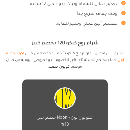
تنعيم مثالى للشفاه وثبات يدوم حتى 12 ساعة.
وقت جفاف سريع جداً.
تصميم أنيق عملي ومميز للغاية.
شراء روج كيكو 120 بخصم كبير
اشتري الآن افضل الوان ارواج كيكو بأسعار مخفضة من خلال
اكواد خصم
نون
، كما يمكنكم الاستمتاع بأكبر الخصومات والعروض اليومية من خلال
موقعنا
كوبون خصم
.
الكوبون نون - Noon خصم حتى
10%