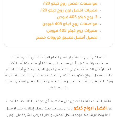
مواصفات افضل روج كيكو 120:
مميزات افضل لون روج كيكو 120:
3- روج كيكو 405 فيوجن
مواصفات روج كيكو 405 فيوجن:
مميزات روج كيكو 405 فيوجن:
تحميل أفضل تطبيق كوبونات خصم
نقدم لكم اليوم علامة تجارية من اشهر البراندات التي تقدم منتجات
مستحضرات تجميل بأعلى معايير الجودة، كما أن منتجاتها تُعد الأكثر
انتشاراً بين المستخدمين في الكثير من الدول العربية وجميع أنحاء العالم
خاصة افضل ارواج كيكو، حيث تهتم الشركة باستخدام خامات عالية الجودة
وتركيبات مميزة للغاية تحت إشراف الكثير من خبراء التجميل لتقديم منتجات
بكفاءة عالية.
تهتم النساء دائما بالحصول على مظهر متألق وجذاب، لذلك طالما تبحث
افضل ارواج كيكو
عن
بألوان عصرية، حيث تعطي إطلالة أنيقة لا مثيل
لها وتظهر ملامح الوجه بشكل افضل، ونظراً لحرص الشركة على توفير