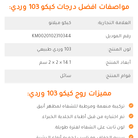
مواصفات افضل درجات كيكو 103 وردي:
العلامة التجارية:
كيكو ميلانو
رقم الموديل:
KM0020102310344
لون المنتج:
103 وردي طبيعي
أبعاد المنتج:
14.1 × 2 × 2 سم
قوام المنتج:
سائل
مميزات روج كيكو 103 وردي:
تركيبة منعمة ومرطبة للشفاه لمظهر أنيق.
تم اختباره من قبل أطباء الجلدية الخبراء.
لون ثابت على الشفاه لفترة طويلة.