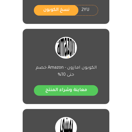
2YU
نسخ الكوبون
الكوبون امازون - Amazon خصم
حتى 10%
معاينة وشراء المنتج