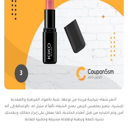
أحمر شفاه بتركيبة فريدة من نوعها، غنية بالمواد المرطبة والمغذية
للبشرة، يتميز بملمس كريمي يمنح الشفاه تألقاً لا مثيل له، بالإضافة إلى أنه
آمن وتم اختباره من قبل أطباء الجلدية، كما يعمل على إبراز جمالكِ ويمنحكِ
بشرة ناعمة ورطبة لإطلالة مشرقة ومميزة للغاية.