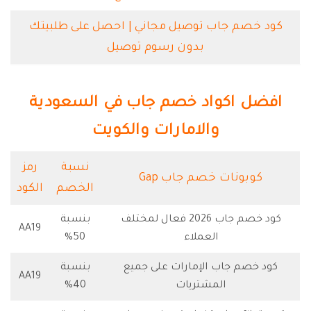
كود خصم جاب توصيل مجاني | احصل على طلبيتك
بدون رسوم توصيل
افضل اكواد خصم جاب في السعودية
والامارات والكويت
نسبة
رمز
كوبونات خصم جاب Gap
الخصم
الكود
كود خصم جاب 2026 فعال لمختلف
بنسبة
AA19
العملاء
50%
كود خصم جاب الإمارات على جميع
بنسبة
AA19
المشتريات
40%