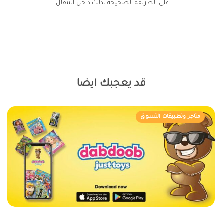
على الطريقة الصحيحة لذلك داخل المقال.
قد يعجبك ايضا
متاجر وتطبيقات التسوق