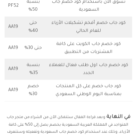
تسوق الآن باستخدام كود خصم جاب
بنسبة
PF52
السعودية
50%
كود جاب خصم أفخم تشكيلات الأزياء
حتى
AA19
للعام الحالي
40%
كود خصم جاب الكويت على كافة
حتى 30%
AA19
المشتريات من التطبيق
كود خصم جاب اول طلب فعال للعملاء
بنسبة
AA19
الجدد
35%
كود جاب خصم على كل المنتجات
خصم
AA19
بمناسبة اليوم الوطني السعودي
30%
في النهاية
وبعد قراءة المقال ستتمكن الآن من الشراء من متجر جاب
المتواجد في المملكة العربية السعودية بخصم يصل إلى 50% على كافة
الأزياء، وذلك عند استخدام كود خصم جاب السعودية وتفعيله وستتعرف