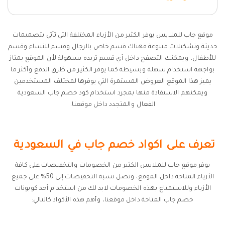
موقع جاب للملابس يوفر الكثير من الأزياء المختلفة التي تأتي بتصميمات
حديثة وتشكيلات متنوعة فهناك قسم خاص بالرجال وقسم للنساء وقسم
للأطفال، ويمكنك التصفح داخل أي قسم تريده بسهولة لأن الموقع يمتاز
بواجهة استخدام سهلة وبسيطة كما يوفر الكثير من طُرق الدفع وأكثر ما
يميز هذا الموقع العروض المستمرة التي يوفرها لمختلف المستخدمين
ويمكنهم الاستفادة منها بمجرد استخدام كود خصم جاب السعودية
الفعال والمتجدد داخل موقعنا.
تعرف على اكواد خصم جاب في السعودية
يوفر موقع جاب للملابس الكثير من الخصومات والتخفيضات على كافة
الأزياء المتاحة داخل الموقع، وتصل نسبة التخفيضات إلى 50% على جميع
الأزياء وللاستمتاع بهذه الخصومات لابد لك من استخدام أحد كوبونات
خصم جاب المتاحة داخل موقعنا، وأهم هذه الأكواد كالتالي: