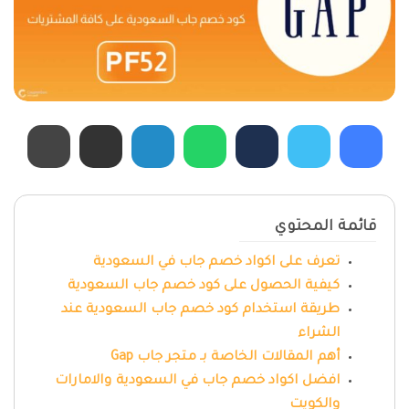
قائمة المحتوي
تعرف على اكواد خصم جاب في السعودية
كيفية الحصول على كود خصم جاب السعودية
طريقة استخدام كود خصم جاب السعودية عند
الشراء
أهم المقالات الخاصة بـ متجر جاب Gap
افضل اكواد خصم جاب في السعودية والامارات
والكويت