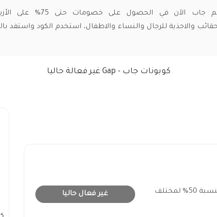
يساعدك كود خصم جاب الآن في الحصول على
ائب والاحذية للرجال والنساء والاطفال، استخدم الكود واستفد ب
كوبونات جاب - Gap غير فعالة حاليا
كود خصم جاب 2026 فعال بنسبة 50% لمختلف
غير فعال حاليا
ك