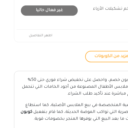
م حتى 40% أفخم تشكيلات الأزياء
غير فعال حاليا
اظهر التفاصيل
زيد من الكوبونات
المتوفر لدى موقعنا كوبون خصم، واحصل على تخفيض شراء فوري حتى 50%
وملابس الأطفال المصنوعة من أجود الخامات التي تتحمل
مباشرة عند تأكيد طلب الشراء.
مية المتخصصة في بيع الملابس الأصلية، كما استطاع
صرية التي تواكب الموضة الحديثة، كما قام بتفعيل
كوبون
ما بعد البيع التي يوفرها المتجر بخصومات قوية.