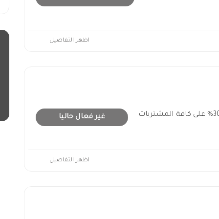
اظهر التفاصيل
كود خصم جاب الكويت حتى 30% على كافة المشتريات
غير فعال حاليا
اظهر التفاصيل