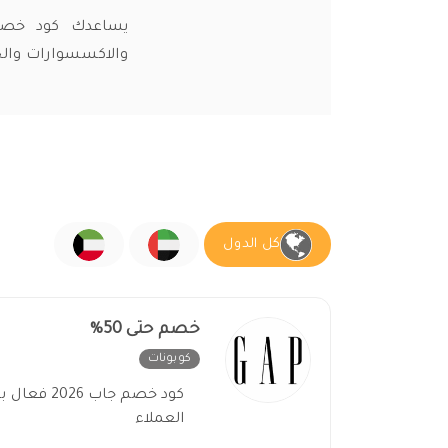
والاكسسوارات والحق
كل الدول
خصم حتى 50%
كوبونات
غير فعال
العملاء