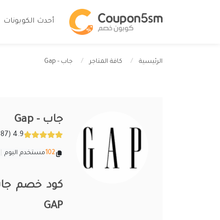
أحدث الكوبونات
جاب - Gap
الرئيسية
كافة المتاجر
جاب - Gap
4.9 (4187 تقييمات)
102
مستخدم اليوم
|
GAP