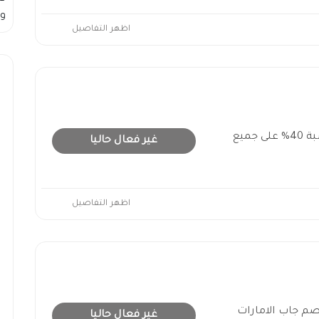
وس
اظهر التفاصيل
كود خصم جاب الإمارات بنسبة 40% على جميع
غير فعال حاليا
اظهر التفاصيل
صم جاب الامارات
غير فعال حاليا