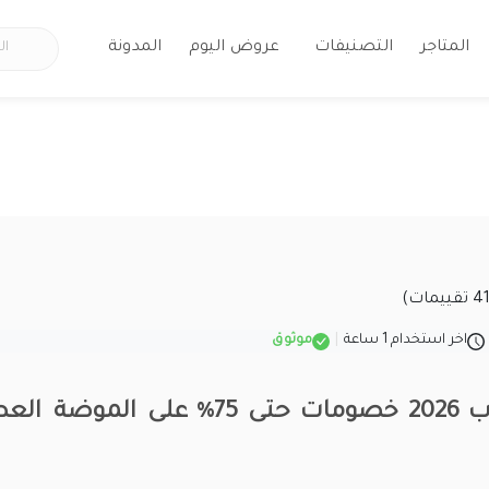
المتاجر
التصنيفات
عروض اليوم
المدونة
اخر استخدام 1 ساعة
|
موثوق
كود خصم جاب 2026 خصومات حتى 75% على ال