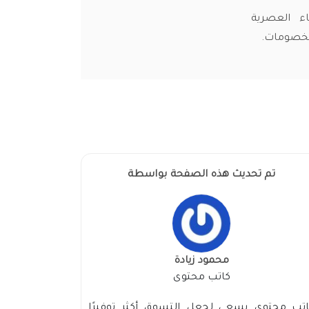
 خصومات حتى 75% على الأزياء العصرية
الخصومات.
تم تحديث هذه الصفحة بواسطة
محمود زيادة
كاتب محتوى
اتب محتوى يسعى لجعل التسوق أكثر توفيرًا