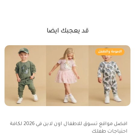
قد يعجبك ايضا
الامومة والطفل
افضل مواقع تسوق للاطفال اون لاين في 2026 لكافة
احتياجات طفلك