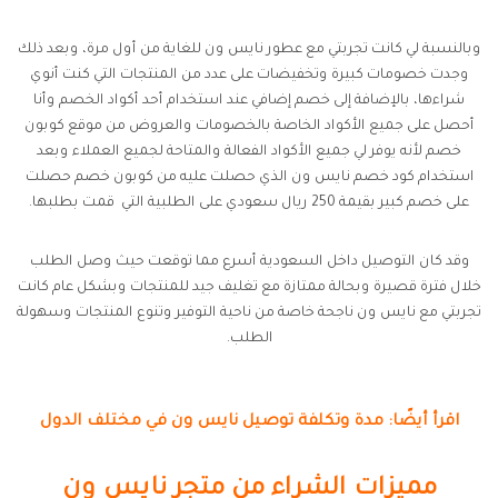
وبالنسبة لي كانت تجربتي مع عطور نايس ون للغاية من أول مرة، وبعد ذلك
وجدت خصومات كبيرة وتخفيضات على عدد من المنتجات التي كنت أنوي
شراءها، بالإضافة إلى خصم إضافي عند استخدام أحد أكواد الخصم وأنا
أحصل على جميع الأكواد الخاصة بالخصومات والعروض من موقع كوبون
خصم لأنه يوفر لي جميع الأكواد الفعالة والمتاحة لجميع العملاء وبعد
استخدام كود خصم نايس ون الذي حصلت عليه من كوبون خصم حصلت
على خصم كبير بقيمة 250 ريال سعودي على الطلبية التي قمت بطلبها.
وقد كان التوصيل داخل السعودية أسرع مما توقعت حيث وصل الطلب
خلال فترة قصيرة وبحالة ممتازة مع تغليف جيد للمنتجات وبشكل عام كانت
تجربتي مع نايس ون ناجحة خاصة من ناحية التوفير وتنوع المنتجات وسهولة
الطلب.
اقرأ أيضًا: مدة وتكلفة توصيل نايس ون في مختلف الدول
مميزات الشراء من متجر نايس ون