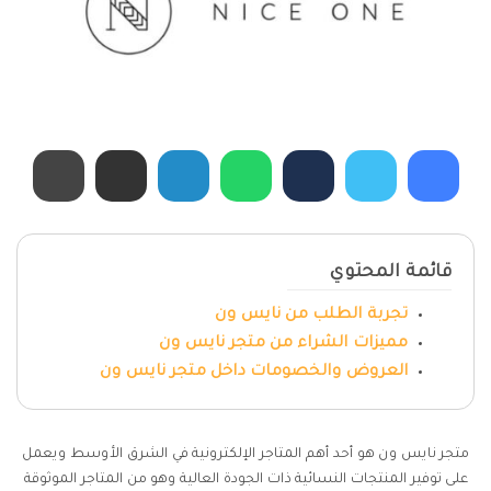
قائمة المحتوي
تجربة الطلب من نايس ون
مميزات الشراء من متجر نايس ون
العروض والخصومات داخل متجر نايس ون
متجر نايس ون هو أحد أهم المتاجر الإلكترونية في الشرق الأوسط ويعمل
على توفير المنتجات النسائية ذات الجودة العالية وهو من المتاجر الموثوقة