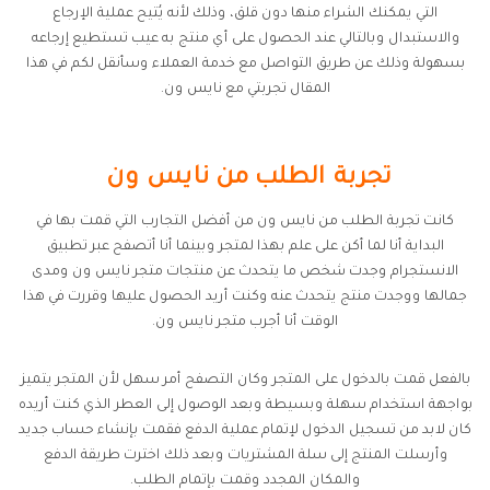
التي يمكنك الشراء منها دون قلق، وذلك لأنه يُتيح عملية الإرجاع
والاستبدال وبالتالي عند الحصول على أي منتج به عيب تستطيع إرجاعه
بسهولة وذلك عن طريق التواصل مع خدمة العملاء وسأنقل لكم في هذا
المقال تجربتي مع نايس ون.
تجربة الطلب من نايس ون
كانت تجربة الطلب من نايس ون من أفضل التجارب التي قمت بها في
البداية أنا لما أكن على علم بهذا لمتجر وبينما أنا أتصفح عبر تطبيق
الانستجرام وجدت شخص ما يتحدث عن منتجات متجر نايس ون ومدى
جمالها ووجدت منتج يتحدث عنه وكنت أريد الحصول عليها وقررت في هذا
الوقت أنا أجرب متجر نايس ون.
بالفعل قمت بالدخول على المتجر وكان التصفح أمر سهل لأن المتجر يتميز
بواجهة استخدام سهلة وبسيطة وبعد الوصول إلى العطر الذي كنت أريده
كان لابد من تسجيل الدخول لإتمام عملية الدفع فقمت بإنشاء حساب جديد
وأرسلت المنتج إلى سلة المشتريات وبعد ذلك اخترت طريقة الدفع
والمكان المجدد وقمت بإتمام الطلب.