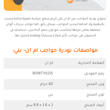
تحتوي بودرة الحواجب من ام ان على كريم شمع بتركيبة خفيفة مثالية ليست
بالدهنية ولا الجافة لتحديد الحواجب بشكل رائع، كما تتواجد بدرجات ألوان
مختلفة يمكن مزجها لتتناسب مع لون شعر الحاجبين، تساعدكِ في
الحصول على حواجب أكثر امتلاءً وسمكاً وإطلالة لامثيل لها.
مواصفات بودرة حواجب ام ان- بني:
العلامة التجارية:
ام ان
رقم الموديل:
B098TV92SS
وزن المنتج:
40 جرام
لون المنتج:
بني
أبعاد المنتج:
2 × 3.8 × 8.8 سم