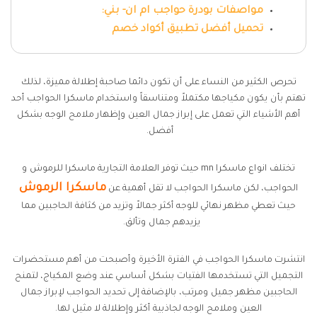
مواصفات بودرة حواجب ام ان- بني:
تحميل أفضل تطبيق أكواد خصم
تحرص الكثير من النساء على أن تكون دائما صاحبة إطلالة مميزة، لذلك
تهتم بأن يكون مكياجها مكتملاً ومتناسقاً واستخدام ماسكرا الحواجب أحد
أهم الأشياء التي تعمل على إبراز جمال العين وإظهار ملامح الوجه بشكل
أفضل.
تختلف انواع ماسكرا mn حيث توفر العلامة التجارية ماسكرا للرموش و
ماسكرا الرموش
الحواجب، لكن ماسكرا الحواجب لا تقل أهمية عن
حيث تعطي مظهر نهائي للوجه أكثر جمالاً وتزيد من كثافة الحاجبين مما
يزيدهم جمال وتألق.
انتشرت ماسكرا الحواجب في الفترة الأخيرة وأصبحت من أهم مستحضرات
التجميل التي تستخدمها الفتيات بشكل أساسي عند وضع المكياج، لتمنح
الحاجبين مظهر جميل ومرتب، بالإضافة إلى تحديد الحواجب لإبراز جمال
العين وملامح الوجه لجاذبية أكثر وإطلالة لا مثيل لها.