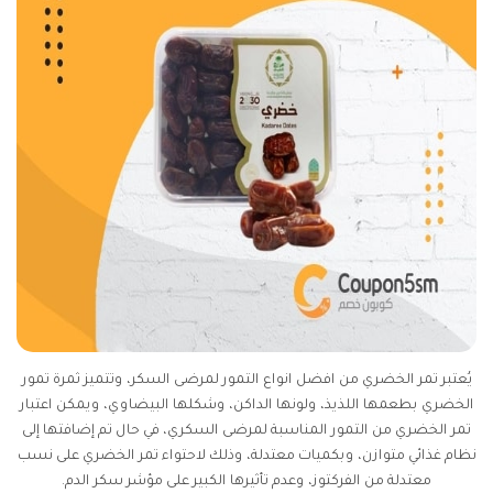
يُعتبر تمر الخضري من افضل انواع التمور لمرضى السكر، وتتميز ثمرة تمور
الخضري بطعمها اللذيذ، ولونها الداكن، وشكلها البيضاوي، ويمكن اعتبار
تمر الخضري من التمور المناسبة لمرضى السكري، في حال تم إضافتها إلى
نظام غذائي متوازن، وبكميات معتدلة، وذلك لاحتواء تمر الخضري على نسب
معتدلة من الفركتوز، وعدم تأثيرها الكبير على مؤشر سكر الدم.