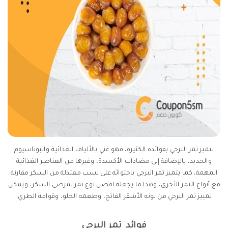
يتميز تمر البرحي بفوائده الكثيرة، فهو غني بالألياف الغذائية والبوتاسيوم
والحديد، بالإضافة إلى مضادات الأكسدة، وغيرها من العناصر الغذائية
المهمة، كما يتميز تمر البرجي باحتوائه على نسب معتدلة من السكر مقارنة
مع أنواع التمر الأخرى، وهذا ما يجعله افضل نوع تمر لمرضى السكر، ويمكن
تمييز تمر البرحي من لونه الأشقر الفاتح، وطعمه الحلو، وقوامه الطري.
فوائد تمر البرحي