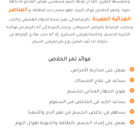
وملمسها الطري، كما أن لونها أصفر مشمشي عفص المذاق له نكهة
العناصر
حلوة، ولتمر الخلاص فوائد كثيرة، فهو مصدر جيد للطاقة، و
الغذائية المفيدة
، بالإضافة إلى يعزز صحة الجهاز الهضمي والكبد،
ويحارب الإصابة بأمراض السرطان، ويجدر التنويه إلى أنه بالرغم من فوائده
الكثيرة للجسم، وخاصة لمرضى السكري، إلا أنه يجب تفادي الإفراط في
تناوله، لذا يُعد افضل نوع تمر لمرضى السكر.
فوائد تمر الخلاص
يعمل على محاربة الأمراض.
يساعد في علاج الامساك.
يقوي الجهاز المناعي للجسم.
يساعد الكبد في التخلص من السموم.
يساهم في تخلص الجسم من فقر الدم والأنيميا.
يعمل على إمداد الجسم بالطاقة والحيوية طوال اليوم.