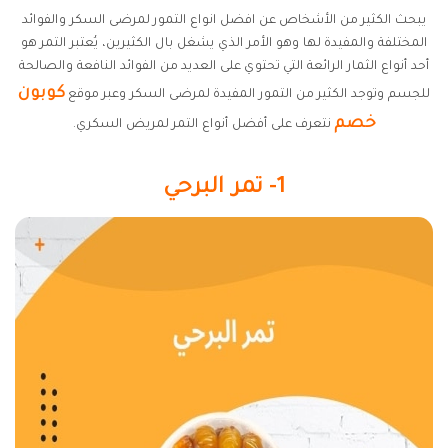
يبحث الكثير من الأشخاص عن افضل انواع التمور لمرضى السكر والفوائد
المختلفة والمفيدة لها وهو الأمر الذي يشغل بال الكثيرين، يُعتبر التمر هو
أحد أنواع الثمار الرائعة التي تحتوي على العديد من الفوائد النافعة والصالحة
كوبون
للجسم وتوجد الكثير من التمور المفيدة لمرضى السكر وعبر موقع
خصم
نتعرف على أفضل أنواع التمر لمريض السكري.
1- تمر البرحي