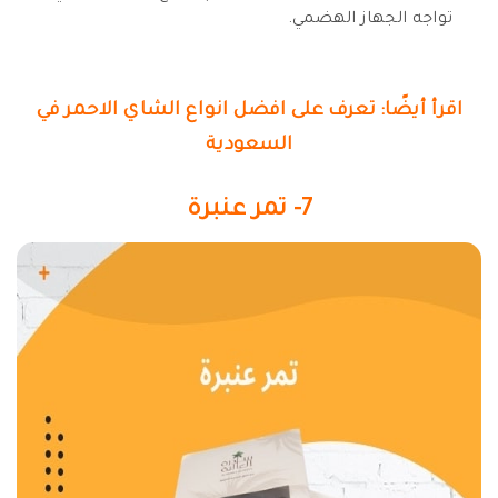
تواجه الجهاز الهضمي.
اقرأ أيضًا: تعرف على افضل انواع الشاي الاحمر في
السعودية
7- تمر عنبرة