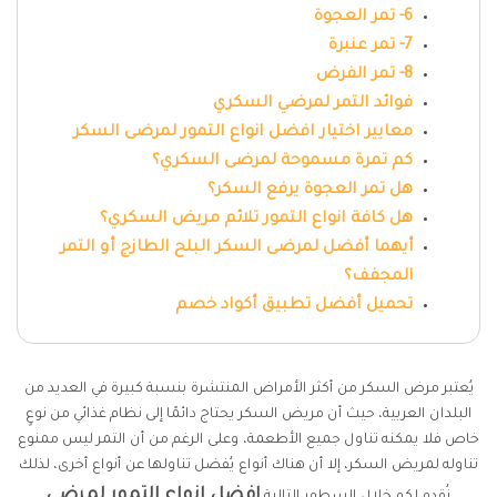
6- تمر العجوة
7- تمر عنبرة
8- تمر الفرض
فوائد التمر لمرضي السكري
معايير اختيار افضل انواع التمور لمرضى السكر
كم تمرة مسموحة لمرضى السكري؟
هل تمر العجوة يرفع السكر؟
هل كافة انواع التمور تلائم مريض السكري؟
أيهما أفضل لمرضى السكر البلح الطازج أو التمر
المجفف؟
تحميل أفضل تطبيق أكواد خصم
يُعتبر مرض السكر من أكثر الأمراض المنتشرة بنسبة كبيرة في العديد من
البلدان العربية، حيث أن مريض السكر يحتاج دائمًا إلى نظام غذائي من نوعٍ
خاص فلا يمكنه تناول جميع الأطعمة، وعلى الرغم من أن التمر ليس ممنوع
تناوله لمريض السكر، إلا أن هناك أنواع يُفضل تناولها عن أنواع أخرى، لذلك
افضل انواع التمور لمرضى