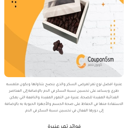
عنبرة افضل نوع تمر لمرضى السكر والذي ينصح بتناولها ويكون ملمسه
طري ويساعد على تحسين نسبة السكر في الدم بالإضافة إلى العناصر
الغذائية المفيدة للصحة، عنبرة من التمور المفيدة والنافعة التي يمكن
الاستفادة منها في الحفاظ على صحة الجسم والأجهزة الحيوية به بالإضافة
إلى دورها الفعال في تحسين نسبة السكر في الدم.
فوائد تمر عنبرة