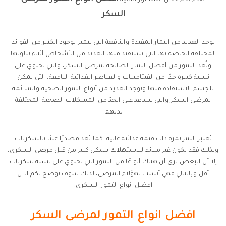
نُقدم لكم خلال السطور التالية
السكر
.
توجد العديد من الثمار المفيدة والنافعة التي تتميز بوجود الكثير من الفوائد
المختلفة الخاصة بها التي يستفيد منها العديد من الأشخاص أثناء تناولها
وتُعد التمور من أفضل الثمار الصالحة لمرضى السكر، والتي تحتوي على
نسبة كبيرة جدًا من الفيتامينات والعناصر الغذائية النافعة، التي يمكن
للجسم الاستفادة منها وتوجد العديد من أنواع التمور الصحية والملائمة
لمرضى السكر والتي تساعد على الحدّ من المشكلات الصحية المختلفة
لديهم.
يُعتبر التمر ثمرة ذات قيمة غذائية عالية، كما يُعد مصدرًا غنيًا بالسكريات
ولذلك فقد يكون غير ملائم للاستهلاك بشكل كبير من قبل مرضى السكري،
إلا أن البعض يرى أن هناك أنواعًا من التمور التي تحتوي على نسبة سكريات
أقل وبالتالي فهي أنسب لهؤلاء المرضى، لذلك سوف نوضح لكم الآن
افضل انواع التمور السكري.
افضل انواع التمور لمرضى السكر