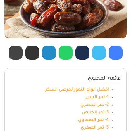
قائمة المحتوي
افضل انواع التمور لمرضى السكر
1- تمر البرحي
2- تمر الخضري
3- تمر الخلاص
4- تمر الصفاوي
5- تمر الصفري