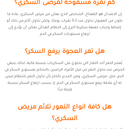
كم تمرة مسموحة لمرضى السكري؟
إن الاعتدال هو المفتاح، الشخص الذي يعاني من مرض السكري، عادة ما
يكون من المقبول تناول عدد 2-3 تمرات يوميًا، ولكن تناول أكثر من ذلك أو
إضافة وجبات خفيفة سكرية أخرى إلى النظام الغذائي يمكن أن يؤدي إلى
ارتفاع مستويات السكر في الدم.
هل تمر العجوة يرفع السكر؟
يُعتبر التمر أحد الثمار التي تحتوي على السكريات بنسبة عالية، لذلك ينبغي
الحرص عند تناول التمر من قبل الأفراد الراغبين بالتحكم بمستوى السكر في
الدم، مثل: مرضى السكري، ومن الجدير بالذكر بأن تناول التمر بانتظام ليس
له أي علاقة برفع مستوى السكر في الدم، إذ يسبب ارتفاع السكر بنسبة
قليلة جدًا.
هل كافة انواع التمور تلائم مريض
السكري؟