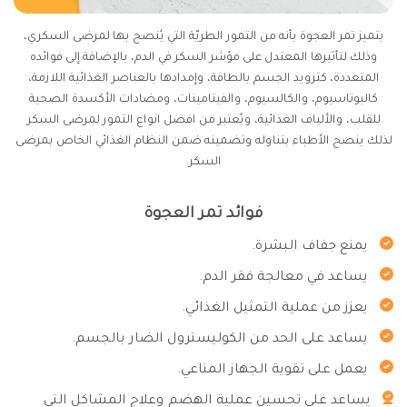
يتميز تمر العجوة بأنه من التمور الطريّة التي يُنصح بها لمرضى السكري،
وذلك لتأثيرها المعتدل على مؤشر السكر في الدم، بالإضافة إلى فوائده
المتعددة، كتزويد الجسم بالطاقة، وإمدادها بالعناصر الغذائية اللازمة،
كالبوتاسيوم، والكالسيوم، والفيتامينات، ومضادات الأكسدة الصحية
للقلب، والألياف الغذائية، ويُعتبر من افضل انواع التمور لمرضى السكر
لذلك ينصح الأطباء بتناوله وتضمينه ضمن النظام الغذائي الخاص بمرضى
السكر.
فوائد تمر العجوة
يمنع جفاف البشرة.
يساعد في معالجة فقر الدم.
يعزز من عملية التمثيل الغذائي.
يساعد على الحد من الكوليسترول الضار بالجسم.
يعمل على تقوية الجهاز المناعي.
يساعد على تحسين عملية الهضم وعلاج المشاكل التي