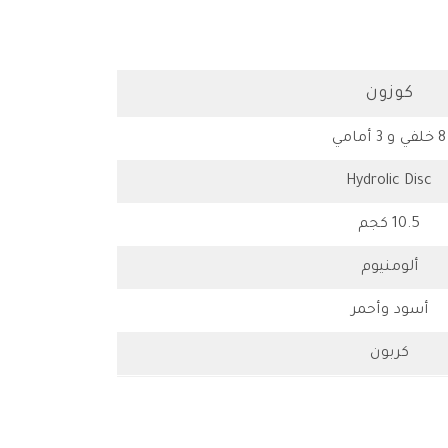
كوزون
8 خلفي و 3 أمامي
Hydrolic Disc
10.5 كجم
ألومنيوم
أسود وأحمر
كربون