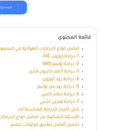
فيسبو
قائمة المحتوي
افضل انواع الدراجات الهوائية في السعود
1- دراجة كوزون X3E
2- دراجة توتيم BMX
3- دراجة أبلاند كاربون فايبر
4- دراجة رود كوزون
5- دراجة رود من توتيم
6- دراجة ابلاند اكس
7- دراجة هجين اشبي
دليل اختيار الدراجة المناسبة لك
الأسئلة الشائعة عن افضل انواع الدراجات
تحميل أفضل تطبيق كوبونات خصم