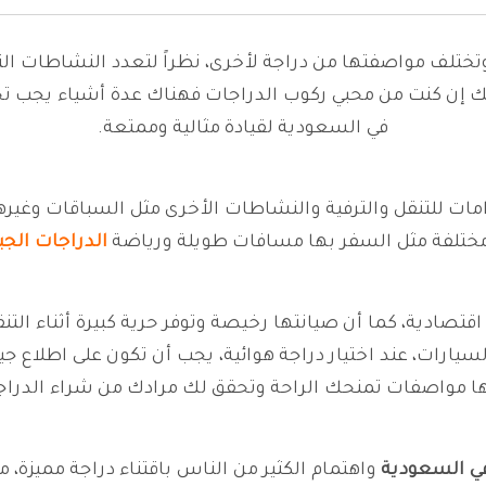
 وتختلف مواصفتها من دراجة لأخرى، نظراً لتعدد النشاطات ال
إن كنت من محبي ركوب الدراجات فهناك عدة أشياء يجب تحدي
في السعودية لقيادة مثالية وممتعة.
مات للتنقل والترفية والنشاطات الأخرى مثل السباقات وغير
ختلفة مثل السفر بها مسافات طويلة ورياضة
الدراجات الجب
اقتصادية، كما أن صيانتها رخيصة وتوفر حرية كبيرة أثناء الت
يارات، عند اختيار دراجة هوائية، يجب أن تكون على اطلاع جيد 
ا مواصفات تمنحك الراحة وتحقق لك مرادك من شراء الدراج
في السعودية
واهتمام الكثير من الناس باقتناء دراجة مميزة، م