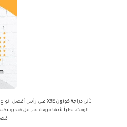
تأتي
دراجة كوزون X3E
على رأس أفضل انواع ال
الوقت، نظراً لأنها مزودة بفرامل هيدروليكي
مُصن