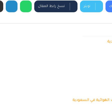
ك
تويتر
نسخ رابط المقال
ية
 الهوائية في السعودية