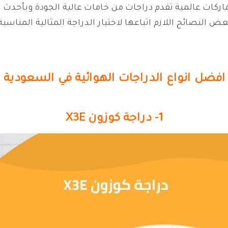
ماركات عالمية تقدم دراجات من خامات عالية الجودة وبأحدث ال
عض النصائح اللازم اتباعها لاختيار الدراجة المثالية المناس
افضل انواع الدراجات الهوائية في السعودية
1- دراجة كوزون X3E