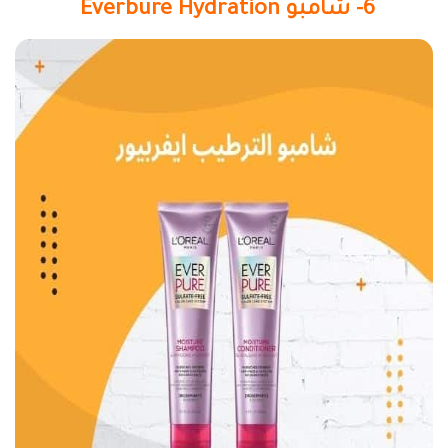
6- شامبو Everbure Hydration