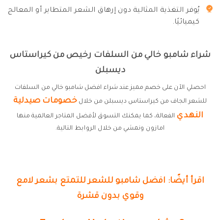
يُوفر التغذية المثالية دون إرهاق الشعر المتطاير أو المعالج
كيميائيًا.
شراء شامبو خالي من السلفات رخيص من كيراستاس
ديسبلن
احصلي الآن على خصم مميز عند شراء افضل شامبو خالي من السلفات
خصومات صيدلية
للشعر الجاف من كيراستاس ديسبلن من خلال
النهدي
الفعالة، كما يمكنك التسوق لأفضل المتاجر العالمية منها
امازون ونمشي من خلال الروابط التالية.
اقرأ أيضًا: افضل شامبو للشعر للتمتع بشعر لامع
وقوي بدون قشرة