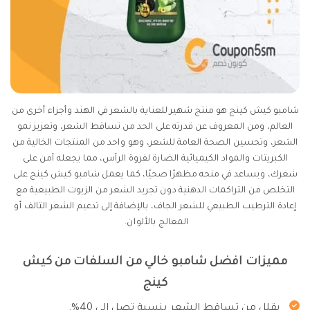
شامبو كيش كينج هو منتج شهير للعناية بالشعر في الهند وأجزاء أخرى من
العالم، ومن المعروف عن قدرته على الحد من تساقط الشعر، وتعزيز نمو
الشعر، وتحسين الصحة العامة للشعر، وهو واحد من المنتجات الخالية من
الكبريتات والمواد الكيميائية الضارة لفروة الرأس، مما يجعله أمن على
شعرك، ويساعد في منحه مظهرًا صحيًا، كما يعمل شامبو كيش كينج على
التخلص من التراكمات الدهنية دون تجريد الشعر من الزيوت الطبيعية مع
إعادة الترطيب الطبيعي للشعر الجاف، بالإضافة إلى تدعيم الشعر التالف أو
المعالج بالألوان.
مميزات افضل شامبو خالي من السلفات من كيش
كينج
يقلل من تساقط الشعر بنسبة تصل إلى 40%.