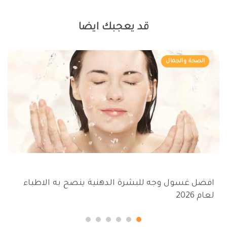
قد يعجبك ايضا
الصحة والجمال
افضل غسول وجه للبشرة الدهنية ينصح به الاطباء
لعام 2026