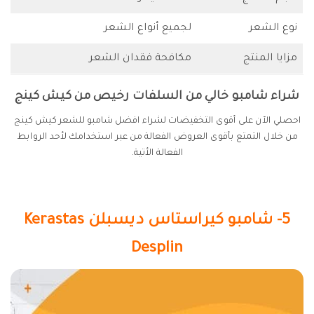
نوع الشعر
لجميع أنواع الشعر
مزايا المنتج
مكافحة فقدان الشعر
شراء شامبو خالي من السلفات رخيص من كيش كينج
احصلي الآن على أقوى التخفيضات لشراء افضل شامبو للشعر كيش كينج
من خلال التمتع بأقوى العروض الفعالة من عبر استخدامك لأحد الروابط
الفعالة الأتية.
5- شامبو كيراستاس ديسبلن Kerastas
Desplin