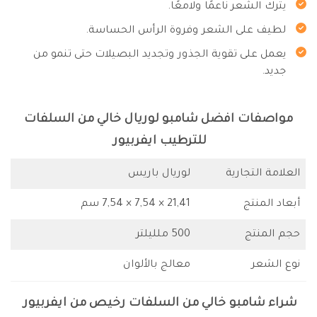
يترك الشعر ناعمًا ولامعًا.
لطيف على الشعر وفروة الرأس الحساسة.
يعمل على تقوية الجذور وتجديد البصيلات حتى تنمو من
جديد.
مواصفات افضل شامبو لوريال خالي من السلفات
للترطيب ايفربيور
العلامة التجارية
لوريال باريس
أبعاد المنتج
21,41 × 7,54 × 7,54 سم
حجم المنتج
500 ملليلتر
نوع الشعر
معالج بالألوان
شراء شامبو خالي من السلفات رخيص من ايفربيور