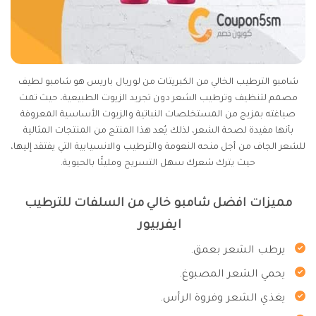
شامبو الترطيب الخالي من الكبريتات من لوريال باريس هو شامبو لطيف
مصمم لتنظيف وترطيب الشعر دون تجريد الزيوت الطبيعية، حيث تمت
صياغته بمزيج من المستخلصات النباتية والزيوت الأساسية المعروفة
بأنها مفيدة لصحة الشعر، لذلك يُعد هذا المنتج من المنتجات المثالية
للشعر الجاف من أجل منحه النعومة والترطيب والانسيابية التي يفتقد إليها،
حيث يترك شعرك سهل التسريح ومليئًا بالحيوية.
مميزات افضل شامبو خالي من السلفات للترطيب
ايفربيور
يرطب الشعر بعمق.
يحمي الشعر المصبوغ.
يغذي الشعر وفروة الرأس.