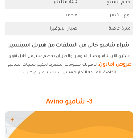
حجم المنتج
400 ملليلتر
نوع الشعر
مجعد
ميزة خاصة
صبار الالوفيرا
شراء شامبو خالي من السلفات من هيربل اسينسيز
اشتري الآن شامبو صبار الالوفيرا والخيزران بخصم مميز من خلال أقوى
عروض امازون
، لا تفوتك خصومات الحصرية لجميع منتجات الشامبو
الخاصة بالعلامة التجارية هيربل اسينسيز من اي هيرب.
3- شامبو Avino