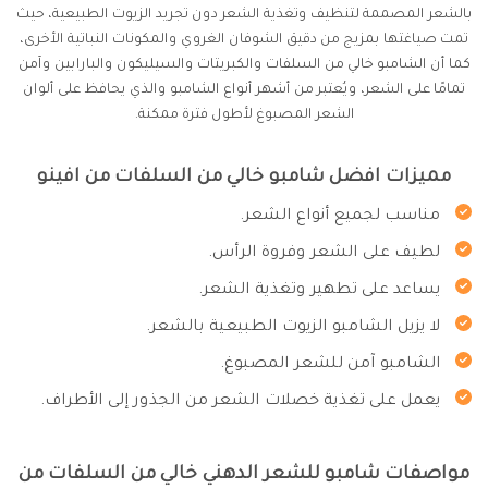
بالشعر المصممة لتنظيف وتغذية الشعر دون تجريد الزيوت الطبيعية، حيث
تمت صياغتها بمزيج من دقيق الشوفان الغروي والمكونات النباتية الأخرى،
كما أن الشامبو خالي من السلفات والكبريتات والسيليكون والبارابين وآمن
تمامًا على الشعر، ويُعتبر من أشهر أنواع الشامبو والذي يحافظ على ألوان
الشعر المصبوغ لأطول فترة ممكنة.
مميزات افضل شامبو خالي من السلفات من افينو
مناسب لجميع أنواع الشعر.
لطيف على الشعر وفروة الرأس.
يساعد على تطهير وتغذية الشعر.
لا يزيل الشامبو الزيوت الطبيعية بالشعر.
الشامبو آمن للشعر المصبوغ.
يعمل على تغذية خصلات الشعر من الجذور إلى الأطراف.
مواصفات شامبو للشعر الدهني خالي من السلفات من