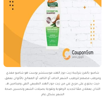
شامبو بالمرز بتركيبة زيت جوز الهند مويستشر بوست هو شامبو مغذي
ومرطب مصمم لترطيب الشعر الجاف أو التالف أو المعالج بالألوان بعمق،
حيث يحتوي على مزيج غني من زيت جوز الهند الطبيعي النقي وفيتامين هـ،
اللذان يعملان معًا لتجديد الرطوبة وتقوية بصيلات الشعر وتحسين صحة
الشعر بشكل عام.