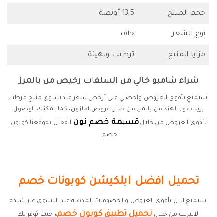
حجم المنتج
13,5 أونصة
نوع الشعر
جاف
مزايا المنتج
ترطيب وتهيئة
شراء شامبو خالي من السلفات رخيص من بالمرز
استمتعِ بأقوى العروض واحصلي على أرخص سعر عند تسوق منتج مرطب
بزيت جوز الهند من بالمرز من خلال عروض امازون، كما يمكنك الوصول
قسيمة خصم نون
لأقوى العروض من خلال
الفعال بموقعنا كوبون
خصم.
تحميل افضل ابلكيشن كوبونات خصم
استمتعِ الآن بأقوى العروض والخصومات المذهلة عند التسوق عبر شبكة
تحميل تطبيق كوبون خصم
،
الانترنت من خلال
حيث يُوفر لك