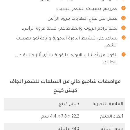
يعزز نمو بصيلات الشعر الجديدة.
يعمل على علاج التهابات فروة الرأس.
يمنع تراكم الزيوت والحفاظ على صحة فروة الرأس.
يساعد على تنشيط الدورة الدموية وزيادة نمو بصيلات
الشعر.
يتكون من أعشاب الايورفيدا قوية بلا أي آثار جانبية على
الاطلاق.
مواصفات شامبو خالي من السلفات للشعر الجاف
كيش كينج
العلامة التجارية
كيش كينغ
أبعاد المنتج
22,2 × 7,8 × 4,4 سم
حجم المنتج
340 ملليلتر