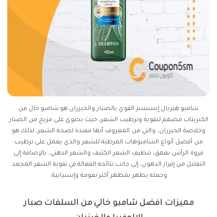
شامبو هيربال إيسنسز القوي بالصبار والخيزران هو شامبو خال من
الكبريتات مصمم لتقوية وترطيب الشعر، حيث يحتوي على مزيج من الصبار
وخلاصة الخيزران، والتي من المعروف أنها مفيدة لصحة الشعر، لذلك هو
من أفضل أنواع الشامبوهات المرطبة للشعر والذي يعمل على ترطيب
فروة الرأس بعمق، تنظيف الشعر الكثيف والشعر الذهني، بالإضافة إلى
التقليل من إفراز الدهون، إلى جانب نتائجه الفعالة في تقوية الشعر المجعد
وجعله يظهر بمظهر أكثر نعومة وإنسيابية.
مميزات افضل شامبو خالي من السلفات صبار