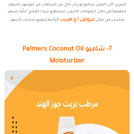
اشتري الآن افضل شامبو لوريال خالي من السلفات من ايفربيور بأسعار
مخفضة من خلال خصومات امازون، تستطيع شراء المنتج أيضًا بسعر
عروض اي هيرب
مناسب من خلال
الرائجة لجميع منتجات الشعر.
7- شامبو Palmers Coconut Oil
Moisturizer