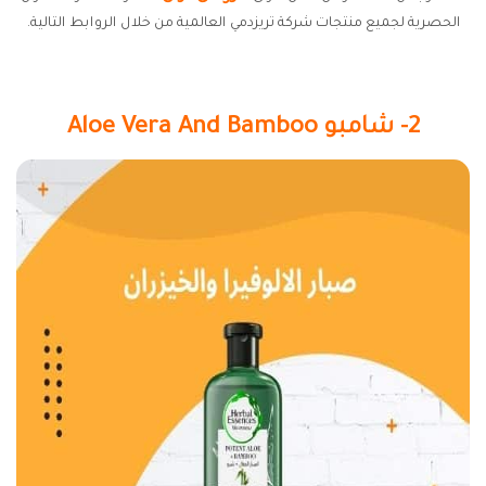
الحصرية لجميع منتجات شركة تريزدمي العالمية من خلال الروابط التالية.
2- شامبو Aloe Vera And Bamboo