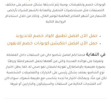
كوبونات خصم وتخفيضات يومية يتم تحديثها بشكل مستمر على مختلف
التصنيفات مثل مستحضرات التجميل والعناية بالشعر للشراء بأرخص
الأسعار من أشهر المتاجر العالمية لتوفير المال، وذلك من خلال استخدام
الروابط التالية:
حمل الآن افضل تطبيق اكواد خصم للاندرويد
حمل الآن افضل ابلكيشن كوبونات خصم للايفون
في النهاية
قدمنا لكم افضل شامبو خالي من السلفات داخل المملكة،
وتعرفنا على فوائده العديدة والتي من أهمها تجعل الشعر لامعًا ورطبًا
بصورة طبيعية بالإضافة إلي تقويته لضمان نمو صحي له، كما يظل اختيار
نوع الشامبو يعتمد بشكل رئيسي على الخيارات والتفضيلات الشخصية
لكل فرد منّا، ويمكنك اختيار ما تجده يتناسب مع طبيعة شعرك، سواء كان
أحد المنتجات الخالية من السلفات والسيليكون والبارابين أو غيرها.