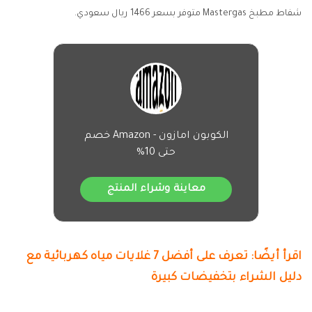
شفاط مطبخ Mastergas متوفر بسعر 1466 ريال سعودي.
الكوبون امازون - Amazon خصم
حتى 10%
معاينة وشراء المنتج
اقرأ أيضًا: تعرف على أفضل 7 غلايات مياه كهربائية مع
دليل الشراء بتخفيضات كبيرة