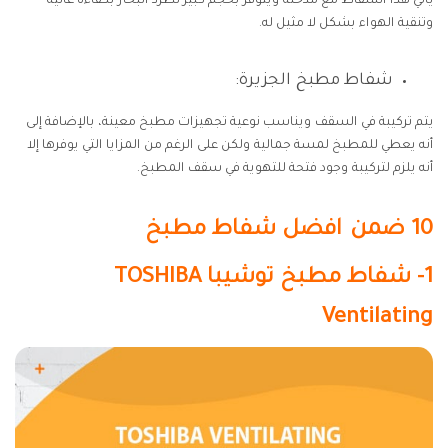
يأتي هذا الشفاط مع مدخنة ويتوفر بحجم كبير لطرد البخار بكفاءة عالية
وتنقية الهواء بشكل لا مثيل له.
شفاط مطبخ الجزيرة:
يتم تركيبة في السقف ويناسب نوعية تجهيزات مطبخ معينة، بالإضافة إلى
أنه يعطي للمطبخ لمسة جمالية ولكن على الرغم من المزايا التي يوفرها إلا
أنه يلزم لتركيبة وجود فتحة للتهوية في سقف المطبخ.
10 ضمن افضل شفاط مطبخ
1- شفاط مطبخ توشيبا TOSHIBA
Ventilating