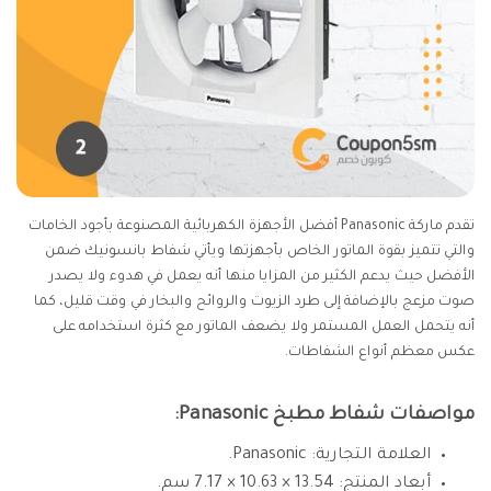
تقدم ماركة Panasonic أفضل الأجهزة الكهربائية المصنوعة بأجود الخامات
والتي تتميز بقوة الماتور الخاص بأجهزتها ويأتي شفاط بانسونيك ضمن
الأفضل حيث يدعم الكثير من المزايا منها أنه يعمل في هدوء ولا يصدر
صوت مزعج بالإضافة إلى طرد الزيوت والروائح والبخار في وقت قليل، كما
أنه يتحمل العمل المستمر ولا يضعف الماتور مع كثرة استخدامه على
عكس معظم أنواع الشفاطات.
مواصفات شفاط مطبخ Panasonic:
العلامة التجارية: Panasonic.
أبعاد المنتج: 13.54 × 10.63 × 7.17 سم.