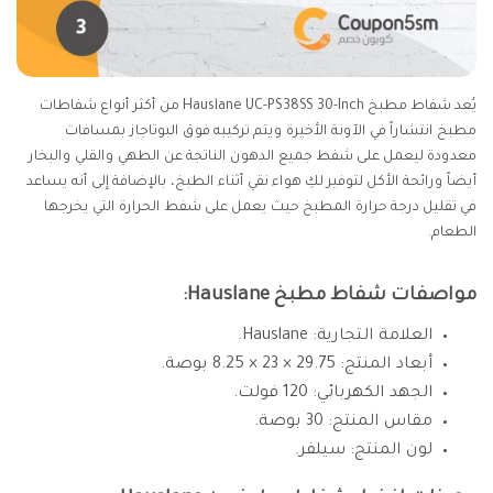
يُعد شفاط مطبخ Hauslane UC-PS38SS 30-Inch من أكثر أنواع شفاطات
مطبخ انتشاراً في الآونة الأخيرة ويتم تركيبه فوق البوتاجاز بمسافات
معدودة ليعمل على شفط جميع الدهون الناتجة عن الطهي والقلي والبخار
أيضاً ورائحة الأكل لتوفير لكِ هواء نقي أثناء الطبخ، بالإضافة إلى أنه يساعد
في تقليل درجة حرارة المطبخ حيث يعمل على شفط الحرارة التي يخرجها
الطعام.
مواصفات شفاط مطبخ Hauslane:
العلامة التجارية: Hauslane.
أبعاد المنتج: 29.75 × 23 × 8.25 بوصة.
الجهد الكهربائي: 120 فولت.
مقاس المنتج: 30 بوصة.
لون المنتج: سيلفر.