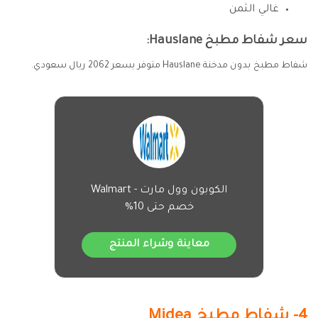
غالي الثمن
سعر شفاط مطبخ Hauslane:
شفاط مطبخ بدون مدخنة Hauslane متوفر بسعر 2062 ريال سعودي.
الكوبون وول مارت - Walmart
خصم حتى 10%
معاينة وشراء المنتج
4- شفاط مطبخ Midea