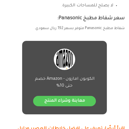
لا يصلح للمساحات الكبيرة.
سعر شفاط مطبخ Panasonic:
شفاط مطبخ Panasonic متوفر بسعر 192 ريال سعودي.
الكوبون امازون - Amazon خصم
حتى 10%
معاينة وشراء المنتج