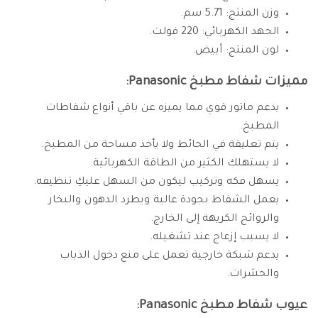
وزن المنتج: 5.71 سم.
الجهد الكهربائي: 220 فولت.
لون المنتج: أبيض.
مميزات شفاط مطبخ Panasonic:
يدعم ماتور قوي مما يميزه عن باقي أنواع شفاطات
المطبخ.
يتم تعليقة في الحائط ولا يأخذ مساحة من المطبخ.
لا يستهلك الكثير من الطاقة الكهربائية.
يسهل فكه وتركيب ليكون من السهل عليكِ تنظيفه.
يعمل الشفاط بجودة عالية ويطرد الدهون والبخار
والروائح الكريهة إلى الخارج.
لا يسبب إزعاج عند تشغيله.
يدعم شبكة خارجية تعمل على منع دخول الذباب
والحشرات.
عيوب شفاط مطبخ Panasonic: