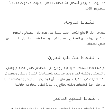
كما يوجد الكثير من أشكال الشفاطات الكهربائية وتختلف مواصفات كلاً
منهم عن الأخر:
الشفاط المروحة:
يعد من أكثر الأنواع انتشاراً حيث يعمل على طرد بخار الطعام والدهون
وجميع الروائح من المطبخ لتغيير الهواء وعدم الشعور بالحرارة الناتجة عن
طهي الطعام.
الشفاط تحت علب التخزين:
تم صنع هذا الشفاط لطرد البخار والروائح الناتجة عن طهي الطعام والقلي
والتسخين وتنقية الهواء وهو مناسب للمساحات الكبيرة ويمكن وضعه في
المطاعم لطهي الكميات دون قلق بشأن البخار حيث يتم إخراجه بكفاءة عالية
من خلال هذا الشفاط ولكنه يحتاج إلى أنبوبة لطرد البخار من خلالها.
شفاط المطبخ الحائطي: