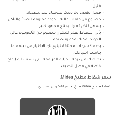
قليل.
يعمل بهدوء ولا يحدث ضوضاء عند تشغيله.
مصنوع من خامات عالية الجودة مقاومة للصدأ والتآكل.
يسهل تنظيفه ولا يحتاج مجهود كبير.
يأتي الشفاط بفلتر للدهون مصنوع من الألمونيوم عالي
الجودة يمكنك فكه وتنظيفه.
يدعم 3 سرعات مختلفة ليتيح لكِ الاختيار من بينهم ما
يناسب احتياجك.
يخلصك من درجة الحرارة المرتفعة التي تسبب لكِ إزعاج
خاصة في فصل الصيف.
سعر شفاط مطبخ Midea:
شفاط مطبخ Midea متاح بسعر 599 ريال سعودي.