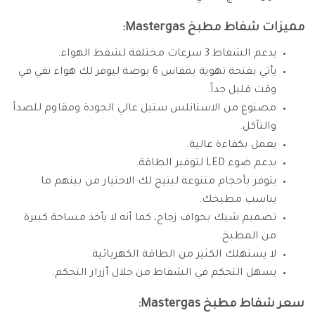
مميزات شفاط مطبخ Mastergas:
يدعم الشفاط 3 سرعات مختلفة لشفط الهواء.
يأتي بفتحة تهوية بمقاس 6 بوصة ليوفر لك هواء نقي في
وقت قليل جداً.
مصنوع من الاستانلس ستيل عالي الجودة ومقاوم للصدأ
والتآكل.
يعمل بكفاءة عالية.
يدعم ضوء LED لتوفير الطاقة.
يتوفر بأحجام متنوعة ليتيح لك الاختيار من بينهم ما
يناسب مطبخك.
تصميم شيك بحواف زجاج، كما أنه لا يأخذ مساحة كبيرة
من المطبخ.
لا يستهلك الكثير من الطاقة الكهربائية.
يسهل التحكم في الشفاط من خلال أزرار التحكم.
سعر شفاط مطبخ Mastergas: