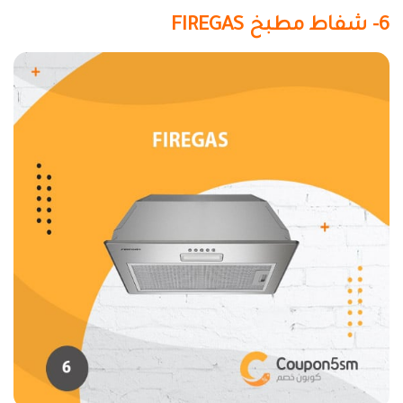
6- شفاط مطبخ FIREGAS