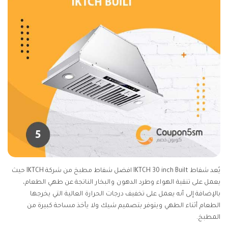
يُعد شفاط IKTCH 30 inch Built افضل شفاط مطبخ من شركة IKTCH حيث
يعمل على تنقية الهواء وطرد الدهون والبخار الناتجة عن طهي الطعام،
بالإضافة إلى أنه يعمل على تخفيف درجات الحرارة العالية التي يخرجها
الطعام أثناء الطهي ويتوفر بتصميم شيك ولا يأخذ مساحة كبيرة من
المطبخ.