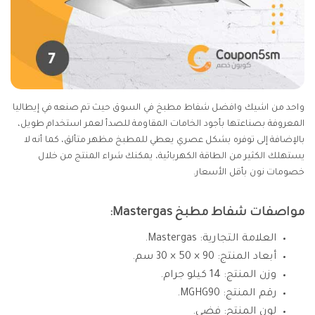
واحد من اشيك وافضل شفاط مطبخ في السوق حيث تم صنعه في إيطاليا
المعروفة بصناعتها بأجود الخامات المقاومة للصدأ لعمر استخدام طويل،
بالإضافة إلى توفره بشكل عصري يعطي للمطبخ مظهر متألق، كما أنه لا
يستهلك الكثير من الطاقة الكهربائية، يمكنك شراء المنتج من خلال
خصومات نون بأقل الأسعار.
مواصفات شفاط مطبخ Mastergas:
العلامة التجارية: Mastergas.
أبعاد المنتج: 90 × 50 × 30 سم.
وزن المنتج: 14 كيلو جرام.
رقم المنتج: MGHG90.
لون المنتج: فضي.