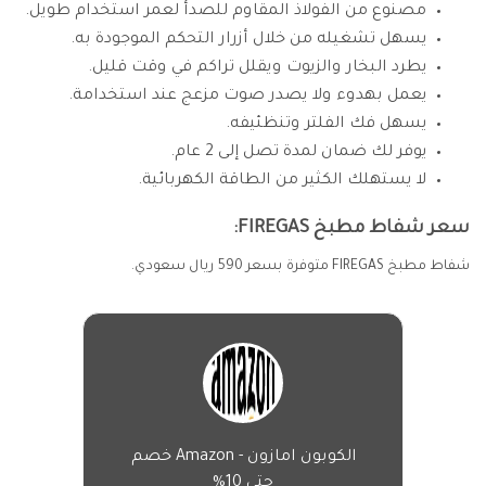
مصنوع من الفولاذ المقاوم للصدأ لعمر استخدام طويل.
يسهل تشغيله من خلال أزرار التحكم الموجودة به.
يطرد البخار والزيوت ويقلل تراكم في وقت قليل.
يعمل بهدوء ولا يصدر صوت مزعج عند استخدامة.
يسهل فك الفلتر وتنظئيفه.
يوفر لك ضمان لمدة تصل إلى 2 عام.
لا يستهلك الكثير من الطاقة الكهربائية.
سعر شفاط مطبخ FIREGAS:
شفاط مطبخ FIREGAS متوفرة بسعر 590 ريال سعودي.
الكوبون امازون - Amazon خصم
حتى 10%