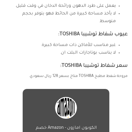
يعمل على طرد الدهون ورائحة الدخان في وقت قليل.
لا يأخذ مساحة كبيرة من الحائط فهو يتوفر بحجم
متوسط.
عيوب شفاط توشيبا TOSHIBA:
غير مناسب للأماكن ذات مساحة كبيرة.
لا يناسب بوتاجازات البلت ان.
سعر شفاط توشيبا TOSHIBA:
مروحة شفط مطبخ TOSHIBA متاح بسعر 128 ريال سعودي.
الكوبون امازون - Amazon خصم