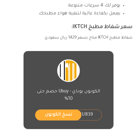
يوفر لك 4 سرعات متنوعة.
يعمل بكفاءة عالية لتنقية هواء مطبخك.
سعر شفاط مطبخ IKTCH:
شفاط مطبخ IKTCH متاح بسعر 1429 ريال سعودي.
الكوبون يوباي - Ubuy خصم حتى
10%
GETUB39
نسخ الكوبون