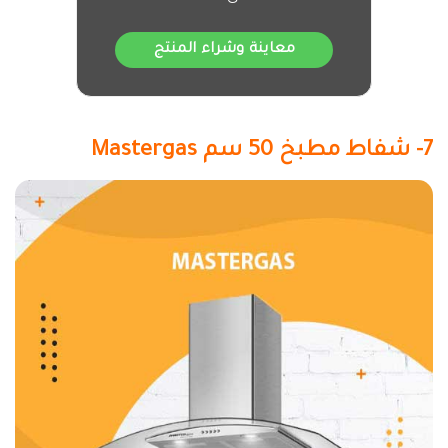
معاينة وشراء المنتج
7- شفاط مطبخ 50 سم Mastergas