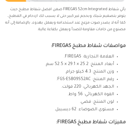
يأتي شفاط FIREGAS 52cm Integrated ضمن افضل شفاط مطبخ حيث
يتوفر بتصميم شيك وبحجم غير كبير حتى لا يسبب لك ازدحام في المطبخ،
كما أنه لا يصدر صوت مزعج عند استخدامه ويعمل بهدوء، بالإضافة إلى أنه
مصنوع من خامات مقاومة للصدأ ويعمل بكفاءة عالية.
مواصفات شفاط مطبخ FIREGAS:
العلامة التجارية: FIREGAS.
أبعاد المنتج: 25.2 × 29.1 × 52.5 سم.
وزن المنتج: 4.3 كيلو جرام.
رقم المنتج: ‎FGS-ESB09S52AC.
الجهد الكهربائي: 220 فولت.
القوة الكهربائي: 56 واط.
لون المنتج: فضي.
مستوى الضوضاء: 62 ديسيبل.
مميزات شفاط مطبخ FIREGAS: