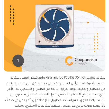
شفاط توشيبا Hauslane UC-PS38SS 30-Inch واحد ضمن افضل شفاط
مطبخ وأكثرها انتشاراً في السوق المصري حيث يعمل على شفط الدهون
من المطبخ وتخفيف درجة الحرارة الناتجة عن الطهي والتسخين هذا الأمر
الذي يسبب إزعاج للنساء خاصة في فصل الصيف، كما يأتي مصنوع من
البلاستيك المقوى لعمر استخدام طويل، بالإضافة إلى أنه يعمل في صمت
ولا يصدر صوت مزعج على عكس معظم شفاطات المطبخ، يمكنك