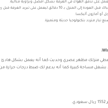
يعمل على تدفق الهواء في الغرفة بشكل أفضل وبزاوية مثالية.
ل على تبريد الغرفة قبل رجوعك من الخارج من يوم حار.
 أو أمازون أليكسا.
عطي منزلك مظهر عصري وحديث كما أنه يعمل بشكل هادئ و
ا يشغل مساحة كبيرة كما أنه يدعم لك ضبط درجات حرارة من 