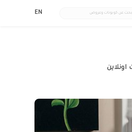
EN
اونلاين