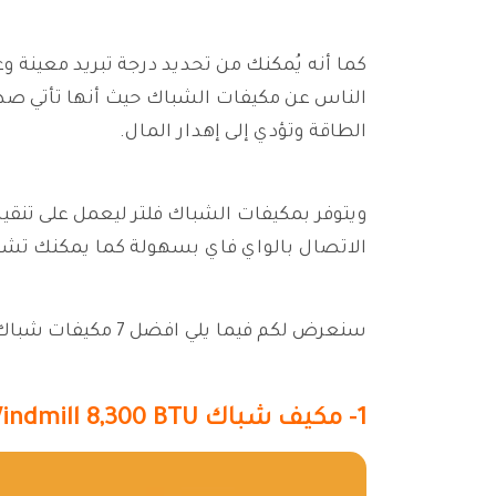
كما أنه يُمكنك من تحديد درجة تبريد معينة وع
الناس عن مكيفات الشباك حيث أنها تأتي صديق
الطاقة وتؤدي إلى إهدار المال.
ويتوفر بمكيفات الشباك فلتر ليعمل على تنقية
الاتصال بالواي فاي بسهولة كما يمكنك تشغيل
سنعرض لكم فيما يلي افضل 7 مكيفات شباك موجودة بالأسواق لاختيار الأفضل وما يناسب احتياجك.
1- مكيف شباك Windmill 8,300 BTU