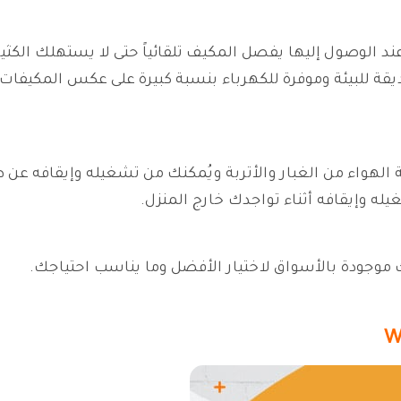
ند الوصول إليها يفصل المكيف تلقائياً حتى لا يستهلك الكثير
ة للبيئة وموفرة للكهرباء بنسبة كبيرة على عكس المكيفات 
 الهواء من الغبار والأتربة ويُمكنك من تشغيله وإيقافه عن 
ه وإيقافه أثناء تواجدك خارج المنزل.