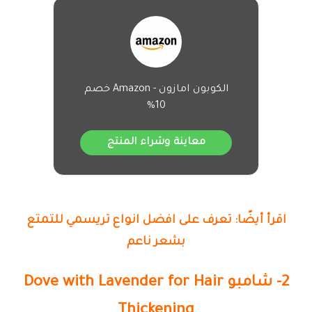
الكوبون امازون - Amazon خصم
10%
معاينة وشراء المنتج
اقرأ أيضًا: تعرف على افضل انواع تريسمي للتمتع
بشعر ناعم
2- شامبو Dove with Lavender for Hair
Thickening