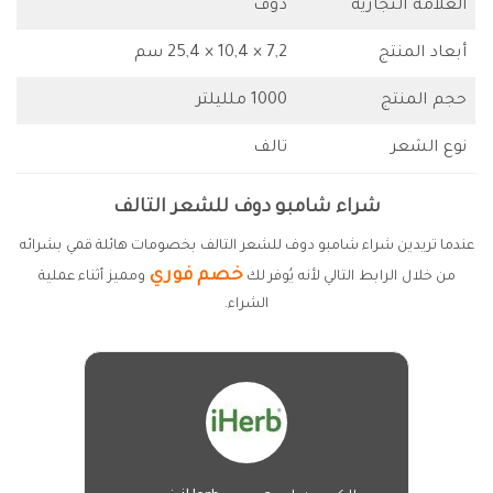
العلامة التجارية
دوف
أبعاد المنتج
7,2 × 10,4 × 25,4 سم
حجم المنتج
1000 ملليلتر
نوع الشعر
تالف
شراء شامبو دوف للشعر التالف
عندما تريدين شراء شامبو دوف للشعر التالف بخصومات هائلة قمي بشرائه
خصم فوري
من خلال الرابط التالي لأنه يُوفر لك
ومميز أثناء عملية
الشراء.