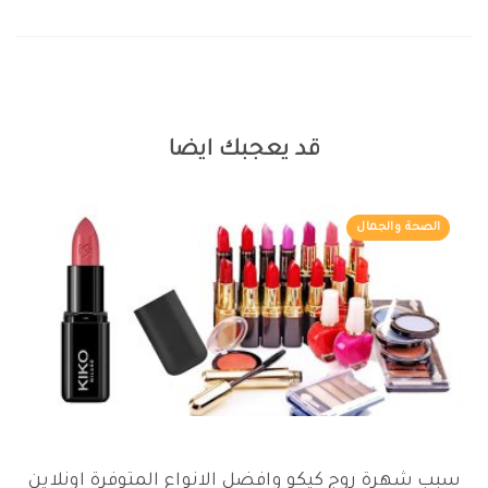
قد يعجبك ايضا
الصحة والجمال
سبب شهرة روج كيكو وافضل الانواع المتوفرة اونلاين