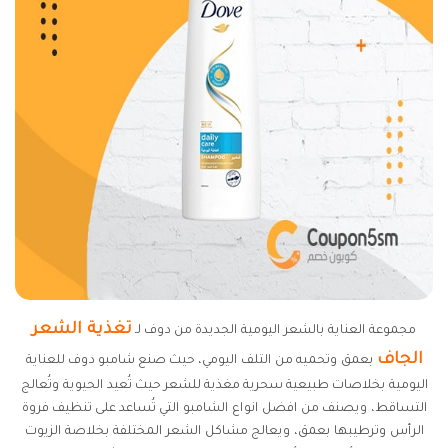
تغذية الشعر
مجموعة العناية بالشعر اليومية الجديدة من دوف لـ
الجاف
بعمق وتحميه من التلف اليومي، حيث صنع شامبو دوف للعناية
اليومية بخلاصات طبيعية سحرية مغذية للشعر حيث تُعيد الحيوية وتُعالج
التساقط، ويصنف من افضل انواع الشامبو التي تُساعد على تنظيف فروة
الرأس وترطيبها بعمق، ويعالج مشاكل الشعر المختلفة بخلاصة الزيوت