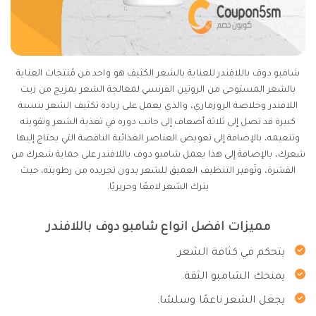
شامبو دوف باللافندر للعناية بالشعر الكثيف هو واحد من مُنتجات العناية
بالشعر المستوحى من الروتين الفرنسي لمعالجة الشعر بمزيج من زيت
اللافندر وخلاصة الروزماري، والذي يعمل على زيادة تكثيف الشعر بنسبة
كبيرة قد تصل إلى ثلاثة أضعاف إلى جانب دوره في تغذية الشعر وتقويته
وتنعيمه، بالإضافة إلى تعويض العناصر الغذائية الناقصة التي يحتاج إليها
شعرك، بالإضافة إلى هذا يعمل شامبو دوف باللافندر على حماية شعرك من
القشرة، وتَوفير التنظيف العميق للشعر بدون تجريده من رطوبته، حيث
يترك الشعر لامعًا وحريريًا.
مميزات افضل انواع شامبو دوف باللافندر
يتحكم في كثافة الشعر.
يمنحك الشامبو الثقة.
يجعل الشعر ناعمًا وسلسًا.