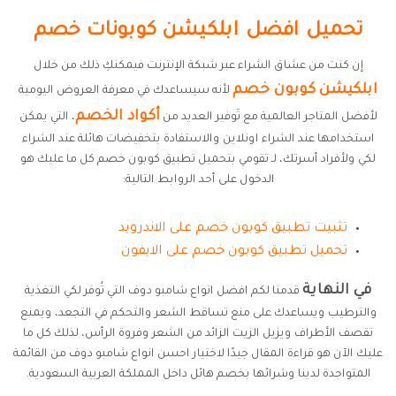
تحميل افضل ابلكيشن كوبونات خصم
إن كنت من عشاق الشراء عبر شبكة الإنترنت فيمكنكِ ذلك من خلال
ابلكيشن كوبون خصم
لأنه سيساعدك في معرفة العروض اليومية
أكواد الخصم
لأفضل المتاجر العالمية مع تَوفير العديد من
، التي يمكن
استخدامها عند الشراء اونلاين والاستفادة بتخفيضات هائلة عند الشراء
لكي ولأفراد أسرتك، لـ تقومي بتحميل تطبيق كوبون خصم كل ما عليك هو
الدخول على أحد الروابط التالية:
تثبيت تطبيق كوبون خصم على الاندرويد
تحميل تطبيق كوبون خصم على الايفون
في النهاية
قدمنا لكم افضل انواع شامبو دوف التي تُوفر لكي التغذية
والترطيب ويساعدك على منع تساقط الشعر والتحكم في التجعد، ويمنع
تقصف الأطراف ويزيل الزيت الزائد من الشعر وفروة الرأس، لذلك كل ما
عليك الآن هو قراءة المقال جيدًا لاختيار احسن انواع شامبو دوف من القائمة
المتواجدة لدينا وشرائها بخصم هائل داخل المملكة العربية السعودية.