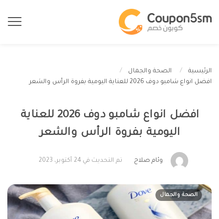
الرئيسية
الصحة والجمال
افضل انواع شامبو دوف 2026 للعناية اليومية بفروة الرأس والشعر
افضل انواع شامبو دوف 2026 للعناية
اليومية بفروة الرأس والشعر
وئام صلاح
تم التحديث في 24 أكتوبر، 2023
الصحة والجمال