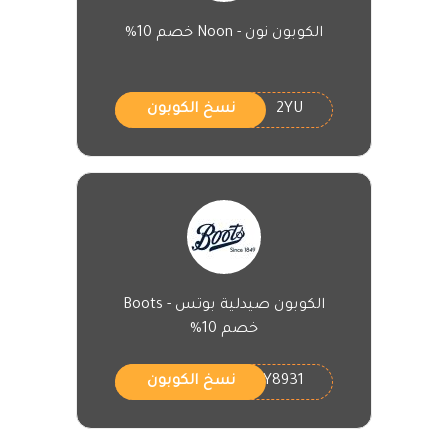
الكوبون نون - Noon خصم 10%
2YU
نسخ الكوبون
الكوبون صيدلية بوتس - Boots
خصم 10%
Y8931
نسخ الكوبون