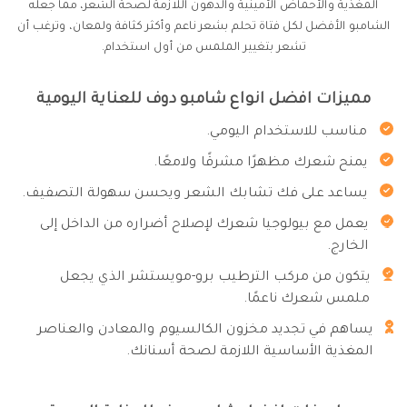
المغذية والأحماض الأمينية والدهون اللازمة لصحة الشعر، مما جعله
الشامبو الأفضل لكل فتاة تحلم بشعر ناعم وأكثر كثافة ولمعان، وترغب أن
تشعر بتغيير الملمس من أول استخدام.
مميزات افضل انواع شامبو دوف للعناية اليومية
مناسب للاستخدام اليومي.
يمنح شعرك مظهرًا مشرقًا ولامعًا.
يساعد على فك تشابك الشعر ويحسن سهولة التصفيف.
يعمل مع بيولوجيا شعرك لإصلاح أضراره من الداخل إلى
الخارج.
يتكون من مركب الترطيب برو-مويستشر الذي يجعل
ملمس شعرك ناعمًا.
يساهم في تجديد مخزون الكالسيوم والمعادن والعناصر
المغذية الأساسية اللازمة لصحة أسنانك.