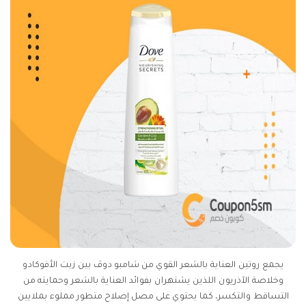
يجمع روتين العناية بالشعر القوي من شامبو دوڤ بين زيت الأفوكادو
وخلاصة الآذريون اللذين يشتهران بفوائد العناية بالشعر وحمايته من
التساقط والتكسر، كما يحتوي على مصل إصلاح متطور مملوء بملايين