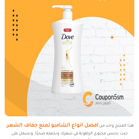
افضل انواع الشامبو لمنع جفاف الشعر
هذا المنتج واحد من
،
حيث يحبس محتوى الرطوبة في شعرك ويجعله صحيًا، ويشمل على