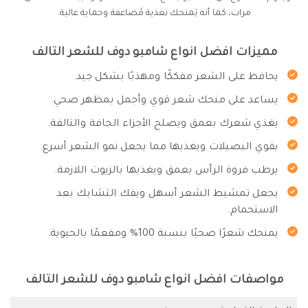
مرات، كما أنه يَمنحك تغذية مُضاعفة وحماية عالية.
مميزات افضل انواع شامبو دوف للشعر التالف
يحافظ على الشعر مفككًا ومهذبًا بشكل جيد.
يساعد على منحك شعر قوي وأجمل بمظهر صحي.
يغذي شعرك بعمق ويصلح الأجزاء الجافة والتالفة.
يقوي البصيلات ويغذيها مما يجعل نمو الشعر أسرع.
يرطب فروة الرأس بعمق ويغذيها بالزيوت اللازمة.
يجعل تمشيط الشعر أسهل ويفك التشابك بعد
الاستحمام.
يمنحك شعرًا صحيًا بنسبة 100% ومفعمًا بالحيوية.
مواصفات افضل انواع شامبو دوف للشعر التالف