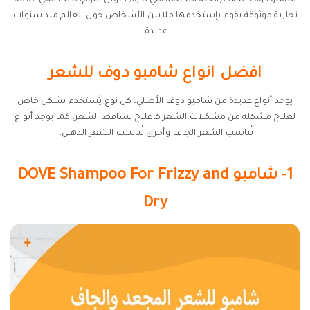
شامبو دوف أيضًا برائحته اللطيفة التي تدوم طوال اليوم، لذلك فهي علامة
تجارية موثوقة يقوم بإستخدمها ملايين الأشخاص حول العالم منذ سنوات
عديدة.
افضل انواع شامبو دوف للشعر
يوجد أنواع عديدة من شامبو دوف الأصلي، كل نوع يُستخدم بشكل خاص
لعلاج مشكلة من مشكلات الشعر كـ علاج تساقط الشعر، كما يوجد أنواع
تُناسب الشعر الجاف وأخرى تُناسب الشعر الدهني.
1- شامبو DOVE Shampoo For Frizzy and
Dry