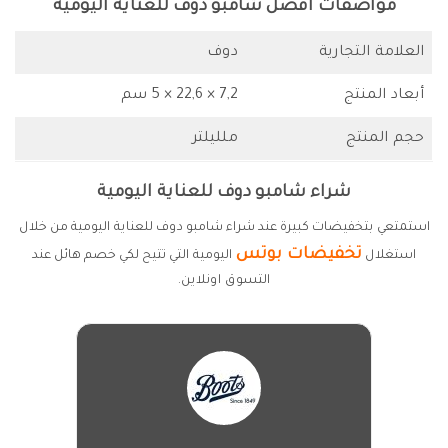
مواصفات افضل شامبو دوف للعناية اليومية
العلامة التجارية
دوف
أبعاد المنتج
7,2 × 22,6 × 5 سم
حجم المنتج
ملليلتر
شراء شامبو دوف للعناية اليومية
استمتعي بتخفيضات كبيرة عند شراء شامبو دوف للعناية اليومية من خلال
تخفيضات بوتس
استغلال
اليومية التي تتيح لكي خصم هائل عند
التسوق اونلاين.