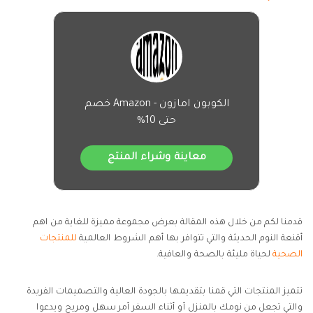
الكوبون امازون - Amazon خصم
حتى 10%
معاينة وشراء المنتج
قدمنا لكم من خلال هذه المقالة بعرض مجموعة مميزة للغاية من اهم
أقنعة النوم الحديثة والتي تتوافر بها أهم الشروط العالمية
للمنتجات
الصحية
لحياة مليئة بالصحة والعافية.
تتميز المنتجات التي قمنا بتقديمها بالجودة العالية والتصميمات الفريدة
والتي تجعل من نومك بالمنزل أو أثناء السفر أمر سهل ومريح ويدعوا