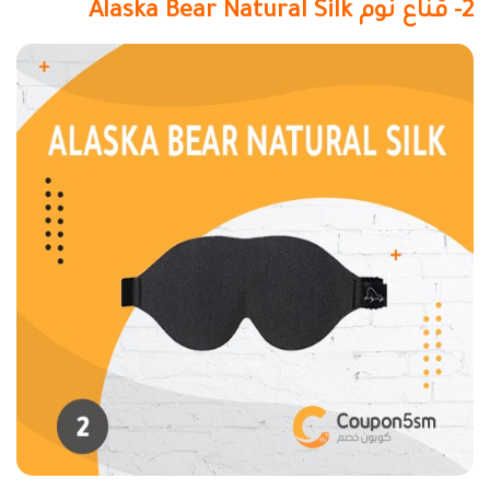
2- قناع نوم
Alaska Bear Natural Silk