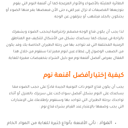
الطائرة المليئة بالأضواء والأنوار المزعجة كما أن أقنعة النوم التي يقوم
بتوزيعها المضيفات لا تزال غير كفيء حتى الأن فبعضها يمر منها الضوء أو
يحتكون بالجلد فيلتهب أو ينزلقون عن الوجه.
لذا يجب أن يكون قناع الوجه مصمم بإحترافية ليحجب الضوء ويشعرك
بالراحة في عينيك كما يساعدك بشكل من الأشكال للتكيف مع المناطق
الزمنية المختلفة التي قد تتواجد بها من رحلة الطيران الخاصة بك وقد يكون
من الصعب الوصول إلى غطاء عين لنوم مميز لذا سنقوم من خلال هذا
المقال بعرض أفضل أقنعة نوم مع دليل الشراء بتخفيضات مميزة للغاية.
كيفية إختيارأفضل أقنعة نوم
يجب أن يكون قناع النوم ذات النوعية الجيدة قادرًا على حجب الضوء مما
يساعدك على النوم بشكل أفضل سواء كنت على سريرك بالمنزل أو أثناء
تواجدك برحلة الطيران التي تتواجد بها وسنقوم بإطلاعك على الإعتبارات
التي يجب وضعها بالإعتبار عند القيام بشراء قناع نوم :
المواد :
تأتي الأقنعة بأنواع كثيرة للغاية من المواد الخام