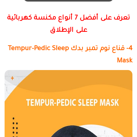
تعرف على أفضل 7 أنواع مكنسة كهربائية
على الإطلاق
4- قناع نوم تمبر بدك Tempur-Pedic Sleep
Mask