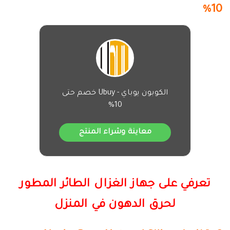
10%
الكوبون يوباي - Ubuy خصم حتى
10%
معاينة وشراء المنتج
تعرفي على جهاز الغزال الطائر المطور
لحرق الدهون في المنزل