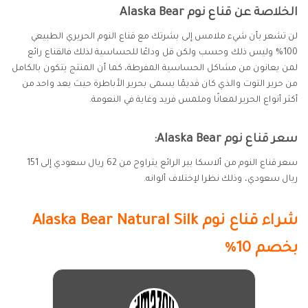
الخلاصة عن قناع نوم Alaska Bear
لن تشعر بأن شيء ملامس إلى بشرتك مع قناع النوم الحريري الطبيعي
100% وليس ذلك وحسب ولكن قل وداعًا للحساسية لذلك فالقناع رائع
لمن يعانون من مشاكل الحساسية المفرطة، كما أن المنتج يتكون بالكامل
من حرير التوت والذي كان قديمًا يسمى بحرير الأباطرة حيث يعد واحد من
أكثر أنواع الحرير لمعانًا وملمس فريد وغاية في النعومة.
سعر قناع نوم Alaska Bear:
سعر قناع النوم من ألاسكا بير الرائع يتراوح من 62 ريال سعودي إلى 151
ريال سعودي، وذلك نظرا لإختلاف ألوانه.
شراء قناع نوم
Alaska Bear Natural Silk
بخصم 10%