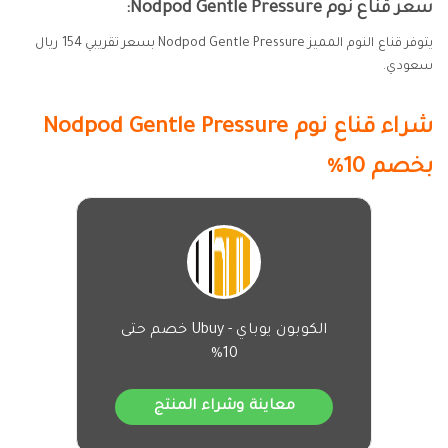
سعر قناع نوم Nodpod Gentle Pressure:
يتوفر قناع النوم المميز Nodpod Gentle Pressure بسعر تقريبي 154 ريال
سعودي.
شراء قناع نوم
Nodpod Gentle Pressure
بخصم 10%
الكوبون يوباي - Ubuy خصم حتى
10%
معاينة وشراء المنتج