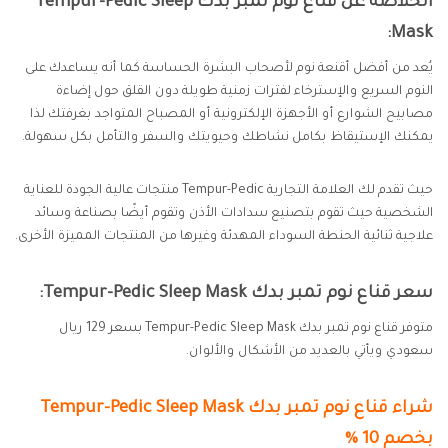
الخلاصة عن قناع نوم تمبر بدك Tempur-Pedic Sleep
Mask:
يُعد من أفضل أقنعة نوم لأصحاب البشرة الحساسة كما أنه يساعدك على
النوم السريع والإسترخاء لفترات زمنية طويلة دون القلق حول إضاءة
مصابيح الشوارع أو الأجهزة الإلكترونية أو المصباح المتواجد بغرفتك لذا
يمكنك الإستيقاظ بكامل نشاطك وحيويتك والسفر والتأمل بكل سهولة.
حيث تقدم لك العلامة التجارية Tempur-Pedic منتجات عالية الجودة للعناية
الشخصية حيث تقوم بتصنيع سدادات الأذن وتقوم أيضًا بصناعة وسائد
علاجية ثنائية الحنطة السوداء المهدئة وغيرها من المنتجات المميزة الأخرى.
سعر قناع نوم تمبر بدك Tempur-Pedic Sleep Mask:
متوفر قناع نوم تمبر بدك Tempur-Pedic Sleep Mask بسعر 129 ريال
سعودي ويأتي بالعديد من الأشكال والألوان.
شراء قناع نوم تمبر بدك Tempur-Pedic Sleep Mask
بخصم 10 %