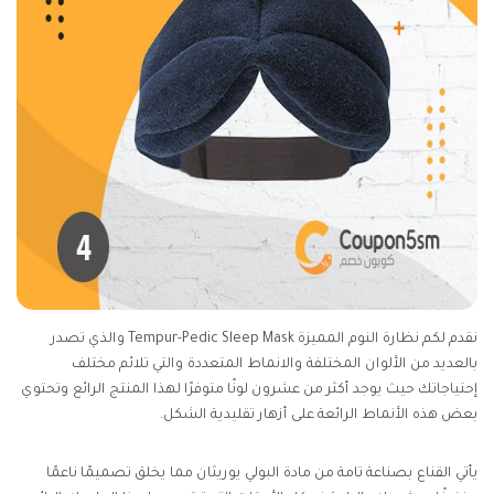
نقدم لكم نظارة النوم المميزة Tempur-Pedic Sleep Mask والذي تصدر
بالعديد من الألوان المختلفة والانماط المتعددة والتي تلائم مختلف
إحتياجاتك حيث يوجد أكثر من عشرون لونًا متوفرًا لهذا المنتج الرائع وتحتوي
بعض هذه الأنماط الرائعة على أزهار تقليدية الشكل.
يأتي القناع بصناعة تامة من مادة البولي يوريثان مما يخلق تصميمًا ناعمًا