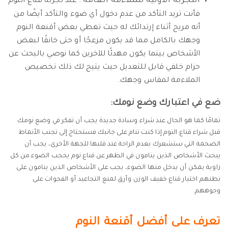
التجربة الأولية للملاءمة العامة :
عند تجربة قناع النوم
فأنت تريد التأكد من عدم دخول أي ضوء والتأكد أيضًا من
أنه مريح أثناء إرتدائك له حيث تغطي بعض أقنعة النوم
وجهك بالكامل مما قد يكون مزعجًا أو حتى خانقًا لبعض
الأشخاص بينما يكون مهدئًا للآخرين كما نوصي بالبحث عن
حزام خلفي قابل للتعديل حيث يتيح لك ذلك تخصيص
الملاءمة لمقاس وجهك.
ضع في اعتبارك وضع نومك:
تمامًا كما هو الحال عند شراء وسادة جديدة يجب أن تفكر في وضع نومك
قبل شراء قناع النوم إذا كنت تنام على جانبك فستحتاج إلى تجنب الأنماط
الضخمة التي ستشعرك بعدم الراحة عند قلبها للجهة الأخرى، يجب أن
يبحث الأشخاص الذين ينامون في الظهر عن قناع نوم يحجب الضوء من كل
زاوية يمكن أن يدخل منها الضوء، يجب على الأشخاص الذين ينامون على
بطنهم اختيار قناع خفيف الوزن وأرق لمنع التجاعيد أو الفجوات على
وجوههم.
تعرف على أفضل أقنعة النوم