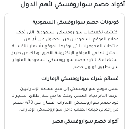
أكواد خصم سواروفسكي لأهم الدول
كوبونات خصم سواروفسكي السعودية
اكتشف تخفيضات سواروفسكي السعودية، التي تُمكن
عملاء الموقع السعوديين من الحصول على أي من
منتجات المجوهرات التي يوفرها الموقع بأسعار تنافسية
لا مثيل لها في المواقع الإلكترونية الأخرى، وذلك عن طريق
استخدامك لـ كود خصم سواروفسكي السعودية المتوفر
لدى تطبيق كوبون خصم.
قسائم شراء سواروفسكي الإمارات
سعى موقع سواروفسكي إلى منح عملائه الإماراتيين
الرضا التام تجاه المتجر، وذلك ما نتج عنه إطلاق المتجر لـ
كود خصم سواروفسكي الامارات الفعال حتى 70% خصم
من إجمالي قيمة الطلب داخل سواروفسكي الإمارات.
أكواد خصم سواروفسكي مصر