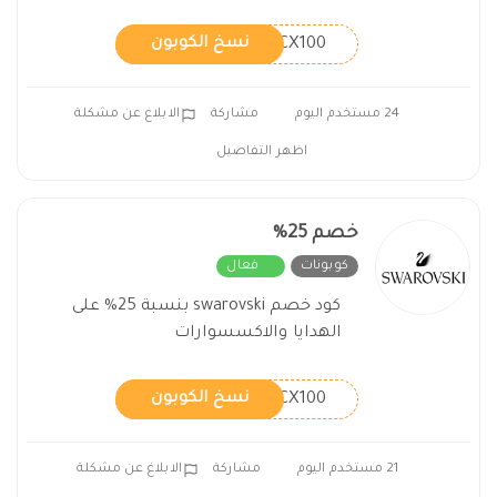
CX100
نسخ الكوبون
24 مستخدم اليوم
مشاركة
الابلاغ عن مشكلة
اظهر التفاصيل
خصم 25%
كوبونات
فعال
كود خصم swarovski بنسبة 25% على
الهدايا والاكسسوارات
CX100
نسخ الكوبون
21 مستخدم اليوم
مشاركة
الابلاغ عن مشكلة