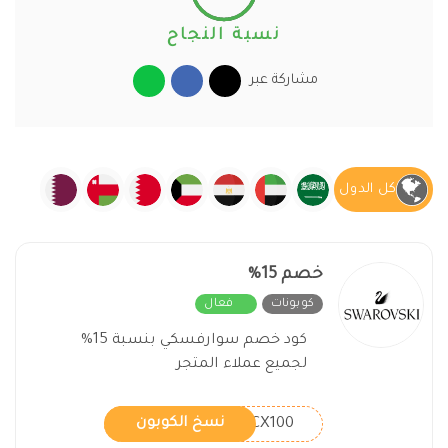
نسبة النجاح
مشاركة عبر
كل الدول
خصم 15%
كوبونات
فعال
كود خصم سوارفسكي بنسبة 15%
لجميع عملاء المتجر
CX100
نسخ الكوبون