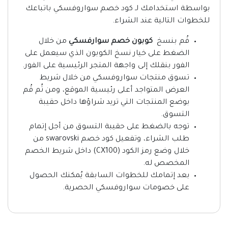
بواسطة استخدامك لـ كود خصم سواروفسكي باتباعك
للخطوات التالية عند الشراء.
قُم بنسخ
كوبون خصم سوارفسكي
من خلال
الضغط على خيار نسخ الكوبون الذي سيعمل على
الفور بنقلك إلى واجهة المتجر الرئيسية على الفور.
تسوق منتجات سواروفسكي من خلال شريط
العرض المتواجد أعلى رئيسية الموقع، ومن ثُم قُم
بوضع المنتجات التي تريد شراؤها داخل حقيبة
التسوق.
توجه بالضغط على حقيبة التسوق من أجل إتمام
طلب الشراء، وتفعيل كود خصم swarovski من
خلال وضع رمز الكود (CX100) داخل شريط الخصم
المخصص له.
بعد إتمامك للخطوات السابقة يُمكنك الحصول
على خصومات سواروفسكي الحصرية.