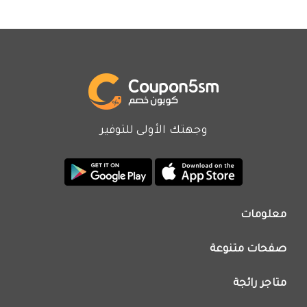
وجهتك الأولى للتوفير
معلومات
من نحن
صفحات متنوعة
اتصل بنا
تطبيق كوبون خصم
اعلن معنا
متاجر رائجة
عروض اليوم
سياسة الخصوصية
كود خصم نون