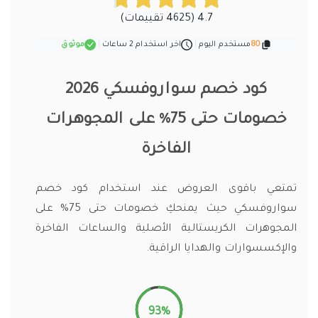
4.7 (4625 تقييمات)
80
مستخدم اليوم
|
اخر استخدام 2 ساعات
|
موثوق
كود خصم سواروفسكي 2026
خصومات حتى 75% على المجوهرات
الفاخرة
تمتعي باقوى العروض عند استخدام كود خصم
سواروفسكي حيث يمنحكِ خصومات حتى 75% على
المجوهرات الكريستالية الأصلية والساعات الفاخرة
والإكسسوارات والهدايا الراقية.
93%