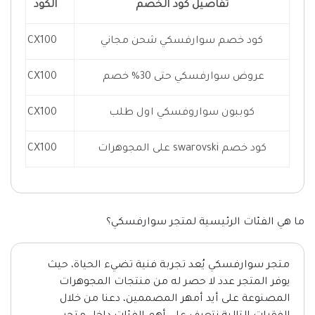
تفاصيل كود الخصم
الكود
كود خصم سوارفسكي شحن مجاني
CX100
عروض سوارفسكي حتى 30% خصم
CX100
كوببون سواروفسكي اول طلب
CX100
كود خصم swarovski على المجوهرات
CX100
ما هي الفئات الرئيسية لمتجر سوارفسكي؟
متجر سوارفسكي يُعد تجربة فنية تضيء الحياة، حيث
يوفر المتجر عدد لا حصر له من منتجات المجوهرات
المصنوعة على أيد أمهر المصممين، دعنا من خلال