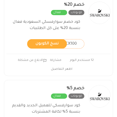
خصم 20%
كوبونات
فعال
كود خصم سوارفسكي السعودية فعال
بنسبة 20% على كل الطلبيات
CX100
نسخ الكوبون
12 مستخدم اليوم
مشاركة
الابلاغ عن مشكلة
اظهر التفاصيل
خصم 5%
كوبونات
فعال
كود سوارفسكي للعميل الجديد والقديم
بنسبة 5% لكافة المشتريات