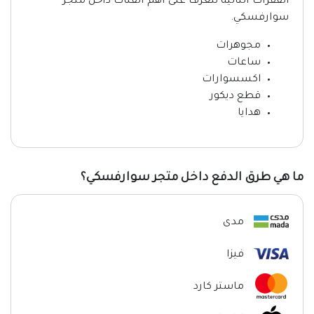
الفقرات التالية نتعرف على أهم الفئات داخل متجر
سوارفسكي.
مجوهرات
ساعات
اكسسوارات
قطع ديكور
هدايا
ما هي طرق الدفع داخل متجر سوارفسكي؟
مدى
فيزا
ماستر كارد