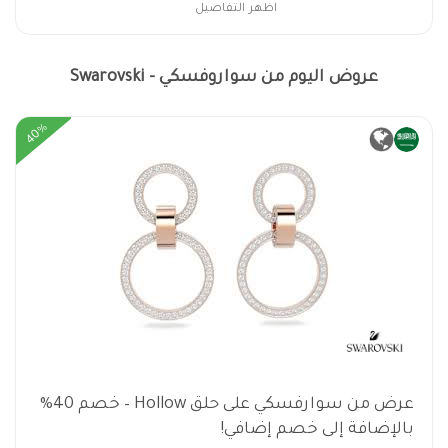
اظهر التفاصيل
عروض اليوم من سواروفسكي - Swarovski
40%
عرض من سوارفسكي على حلق Hollow – خصم 40%
بالإضافة إلى خصم إضافي!