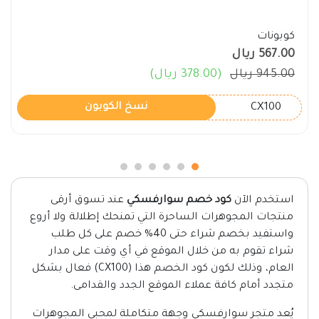
كوبونات
567.00 ريال
945.00 ريال
(378.00 ريال)
CX100
نسخ الكوبون
استخدم الآن
كود خصم سوارفسكي
عند تسوق أرقى
منتجات المجوهرات الساحرة التي تمنحك إطلالة ولا أروع
واستفيد بخصم شراء حتى 40% خصم على كل طلب
شراء تقوم به من خلال الموقع في أي وقت على مدار
العام، وذلك لكون كود الخصم هذا (CX100) فعال بشكل
متجدد أمام كافة عملاء الموقع الجدد والقدامى.
يُعد متجر سوارفسكي وجهة متكاملة لمحبي المجوهرات