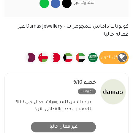
مشاركة عبر
كوبونات داماس للمجوهرات - Damas Jewellery غير
فعالة حاليا
كل الدول
خصم 10%
كوبونات
غير فعال
كود داماس للمجوهرات فعال حتى 10%
للعملاء الجدد والقدامى الآن!
غير فعال حاليا