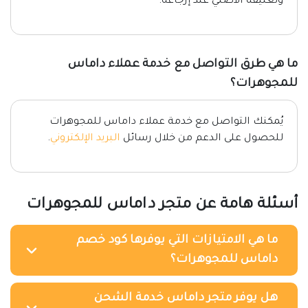
وتغليفه الأصلي عند إرجاعه.
ما هي طرق التواصل مع خدمة عملاء داماس
للمجوهرات؟
يُمكنك التواصل مع خدمة عملاء داماس للمجوهرات
للحصول على الدعم من خلال رسائل
البريد الإلكتروني
.
أسئلة هامة عن متجر داماس للمجوهرات
ما هي الامتيازات التي يوفرها كود خصم
داماس للمجوهرات؟
هل يوفر متجر داماس خدمة الشحن