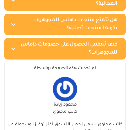
المجانية؟
هل تتمتع منتجات داماس للمجوهرات
بكونها منتجات أصلية؟
كيف يُمكنني الحصول على خصومات داماس
للمجوهرات؟
تم تحديث هذه الصفحة بواسطة
محمود زيادة
كاتب محتوى
كاتب محتوى يسعى لجعل التسوق أكثر توفيرًا وسهولة من