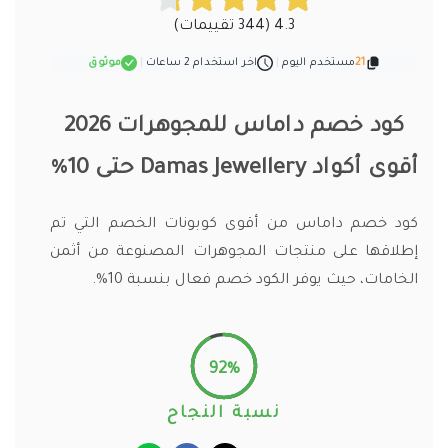
4.3 (344 تقييمات)
21
مستخدم اليوم
|
اخر استخدام 2 ساعات
|
موثوق
كود خصم داماس للمجوهرات 2026
أقوى أكواد Damas Jewellery حتى 10%
كود خصم داماس من أقوى كوبونات الخصم التي تم
إطلاقها على منتجات المجوهرات المصنوعة من أثمن
الخامات، حيث يوفر الكود خصم فعال بنسبة 10%.
92%
نسبة النجاح