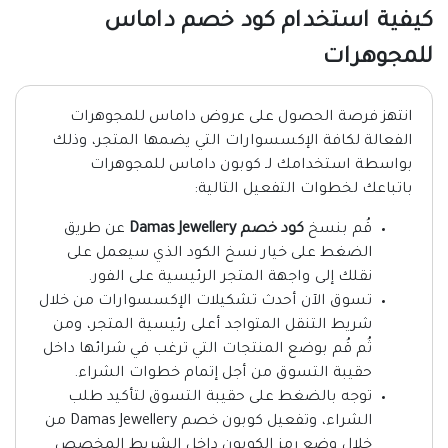
كيفية استخدام كود خصم داماس
للمجوهرات
انتهز فرصة الحصول على عروض داماس للمجوهرات
الفعالة لكافة الإكسسوارات التي يضمها المتجر، وذلك
بواسطة استخدامك لـ كوبون داماس للمجوهرات
باتباعك لخطوات التفعيل التالية:
قُم بنسخ
كود خصم Damas Jewellery
عن طريق
الضغط على خيار نسخ الكود الذي سيعمل على
نقلك إلى واجهة المتجر الرئيسية على الفور.
تسوق الآن أحدث تشكيلات الإكسسوارات من خلال
شريط التنقل المتواجد أعلى رئيسية المتجر، ومن
ثُم قُم بوضع المنتجات التي ترغب في شرائها داخل
حقيبة التسوق من أجل إتمام خطوات الشراء.
توجه بالضغط على حقيبة التسوق لتأكيد طلب
الشراء، وتفعيل كوبون خصم Damas Jewellery من
خلال وضع رمز الكوبون داخل الشريط المخصص