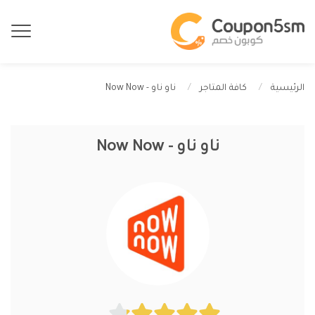
ناو ناو - Now Now
الرئيسية
كافة المتاجر
ناو ناو - Now Now