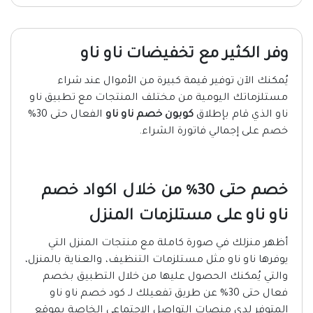
وفر الكثير مع تخفيضات ناو ناو
يُمكنك الآن توفير قيمة كبيرة من الأموال عند شراء
مستلزماتك اليومية من مختلف المنتجات مع تطبيق ناو
ناو الذي قام بإطلاق
كوبون خصم ناو ناو
الفعال حتى 30%
خصم على إجمالي فاتورة الشراء.
خصم حتى 30% من خلال اكواد خصم
ناو ناو على مستلزمات المنزل
أظهر منزلك في صورة كاملة مع منتجات المنزل التي
يوفرها ناو ناو مثل مستلزمات التنظيف، والعناية بالمنزل،
والتي يُمكنك الحصول عليها من خلال التطبيق بخصم
فعال حتى 30% عن طريق تفعيلك لـ كود خصم ناو ناو
المتوفر لدى منصات التواصل الاجتماعي الخاصة بموقع