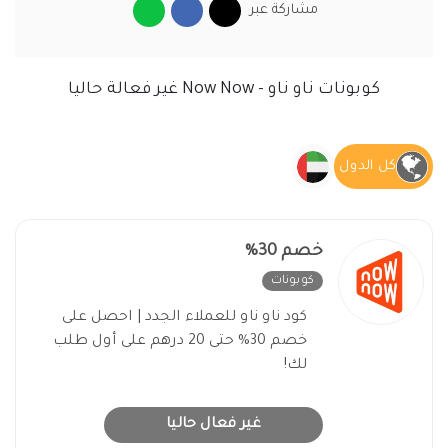
مشاركة عبر
كوبونات ناو ناو - Now Now غير فعالة حاليا
كل الدول
خصم 30%
كوبونات
غير فعال
كود ناو ناو للعملاء الجدد | احصل على
خصم 30% حتى 20 درهم على أول طلب
لك!
غير فعال حاليا