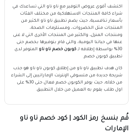
اكتشف أقوى عروض التوفير مع ناو ناو التي تساعدك في
شراء كافة المنتجات الاستهلاكية من مختلف الفئات
بأسعار تنافسية، حيث يضم تطبيق ناو ناو الكثير من
المنتجات مثل الخضروات، ومستلزمات الصحة،
ومنتجات المنزل، والكثير من المنتجات الأخرى التي لا غنى
عنها في حياتنا اليومية، والتي قام بتوفيرها بخصم حتى
30% بواسطة إطلاقه لـ
كوبون خصم ناو ناو
المتوفر لدى
تطبيق كوبون خصم.
كان هدف تطبيق ناو ناو من إطلاق كوبون ناو ناو هو جذب
شريحة جديدة من متسوقي الإنترنت الإماراتيين إلى الشراء
من خلاله، حيث يوفر الكوبون خصم فعال حتى 30% على
اول طلب يقوم به العميل من خلال التطبيق.
قُم بنسخ رمز الكود | كود خصم ناو ناو
الإمارات