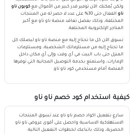
ولكن يُمكنك الآن توفير قدر كبير من الأموال مع
كوبون ناو
ناو
الفعال حتى 30% على عدد لا حصر له من المنتجات
المختلفة، وذلك بفضل تعاقد منصة ناو ناو مع أكبر
المتاجر الإلكترونية المختلفة.
تسوق الآن كل ما تحتاج إليه مع منصة ناو ناو ليصلك كل
ما تحتاج إليه من مستلزماتك الشخصية، ومستلزمات
المنزل حتى باب البيت في أي وقت وإلى أي مكان داخل
الإمارات، واستمتع بخدمة التوصيل المجانية التي توفرها
المنصة أمام مستخدمي كود ناو ناو.
كيفية استخدام كود خصم ناو ناو
سارع بتفعيل اكواد خصم ناو ناو عند تسوق المنتجات
الاستهلاكية الاساسية واحصل على أقوى عروض ناو ناو
الحصرية، وذلك باتباعك لخطوات التفعيل التالية: