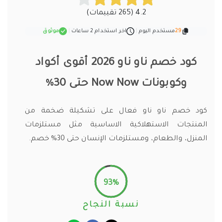
4.2 (265 تقييمات)
29
مستخدم اليوم
|
اخر استخدام 2 ساعات
|
موثوق
كود خصم ناو ناو 2026 أقوى أكواد
وكوبونات Now Now حتى 30%
كود خصم ناو ناو فعال على تشكيلة ضخمة من
المنتجات الاستهلاكية الاساسية مثل مستلزمات
المنزل، والطعام، ومستلزمات الإنسان حتى 30% خصم.
93%
نسبة النجاح