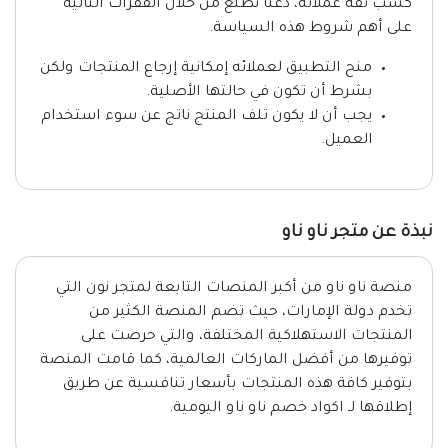
كسب ثقة عملائه، دعنا نطلع من خلال الفقرات التالية
على أهم شروط هذه السياسة.
منح التطبيق لعملائه إمكانية إرجاع المنتجات ولكن
بشرط أن تكون في حالتها الأصلية.
يجب أن لا يكون تلف المنتج ناتج عن سوء استخدام
العميل.
نبذة عن متجر ناو ناو
منصة ناو ناو من أكبر المنصات التابعة لمتجر نون التي
تخدم دولة الإمارات، حيث تضم المنصة الكثير من
المنتجات الاستهلاكية المختلفة، والتي حرصت على
توفيرها من أفضل الماركات العالمية، كما قامت المنصة
بتوفير كافة هذه المنتجات بأسعار تنافسية عن طريق
إطلاقها لـ اكواد خصم ناو ناو اليومية.