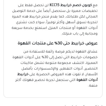
مع
كوبون خصم خرابيط KCC15
لن تحصل فقط على
تخفيضات مميزة بل ستحصل أيضاً على خدمة التوصيل
المجاني لكل طلباتك، كما يقدم متجر خرابيط هذه الميزة
لتجربة تسوق أسهل وأكثر توفيراً، سواء كنت تشتري
أدوات القهوة أو منتجات المنزل استمتع بخدمة سريعة
ومجانية إلى باب منزلك.
عروض خرابيط حتى 30% على منتجات القهوة
عشاق القهوة لديكم فرصة رائعة للاستفادة من
خصومات خرابيط التي تصل إلى 30% على أدوات القهوة
المميزة، اكتشف مجموعة متنوعة تشمل ماكينات
التحضير، أدوات التقطير، والإكسسوارات بأفضل
الأسعار، لا تفوت هذه العروض الحصرية على
خرابيط
أدوات القهوة
التي ستجعل تجربة تحضير قهوتك أكثر
متعة.