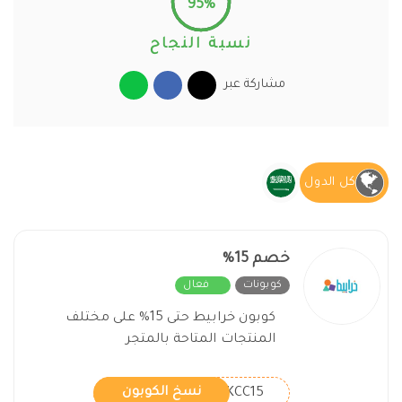
95%
نسبة النجاح
مشاركة عبر
كل الدول
خصم 15%
كوبونات
فعال
كوبون خرابيط حتى 15% على مختلف
المنتجات المتاحة بالمتجر
KCC15
نسخ الكوبون