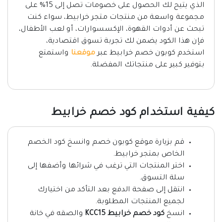
الذي يتيح لك الحصول على خصومات تصل إلى 15% على
مجموعة واسعة من منتجات متجر خرابيط، سواء كنت
تبحث عن أدوات القهوة، الإكسسوارات، أو لعب الأطفال،
فإن هذا الكود يضمن لك تجربة تسوق اقتصادية،
استخدم كوبون خصم خرابيط عبر
موقعنا
واستمتع
بتوفير كبير على منتجاتك المفضلة.
كيفية استخدام كود خصم خرابيط
قم بزيارة موقع كوبون خصم وانسخ كود الخصم
الخاص بمتجر خرابيط.
اختر المنتجات التي ترغب في شرائها وأضفها إلى
سلة التسوق.
انتقل إلى صفحة الدفع بعد التأكد من اختيارك
لجميع المنتجات المطلوبة.
انسخ
كود خصم خرابيط KCC15
والصقه في خانة