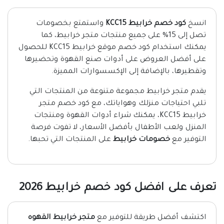
انسخ
كود خصم خرابيط KCC15
واستمتع بخصومات
تصل إلى 15% على جميع منتجات متجر خرابيط، كما
يمكنك استخدام كود خصم موقع خرابيط KCC15 للحصول
على أفضل العروض على أدوات صنع القهوة وتحضيرها
وتقطيرها، بالإضافة إلى الإكسسوارات المميزة.
يقدم متجر خرابيط مجموعة متنوعة من المنتجات التي
تلبي احتياجات منزلك وهواياتك، مع كود خصم متجر
خرابيط KCC15، يمكنك شراء أدوات القهوة ومنتجات
المنزل ولعب الأطفال بأفضل الأسعار، لا تفوت فرصة
التوفير مع
خصومات خرابيط
على المنتجات التي تحبها.
تعرف على افضل كود خصم خرابيط 2026
اكتشف أفضل طريقة للتوفير مع
متجر خرابيط القهوه