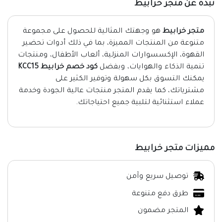
نبذة عن متجر خرابيط
متجر خرابيط
هو وجهتك المثالية للحصول على مجموعة
متنوعة من المنتجات المميزة، بما في ذلك أدوات تحضير
القهوة، الإكسسوارات المنزلية، ألعاب الأطفال، ومنتجات
تنمية الذكاء والهوايات، وبفضل
كود خصم خرابيط KCC15
يمكنك التسوق بكل سهولة وتوفير الكثير على
مشترياتك، كما يقدم المتجر منتجات عالية الجودة وخدمة
عملاء استثنائية لتلبية جميع احتياجاتك.
مميزات متجر خرابيط
توصيل سريع وآمن
طرق دفع متنوعة
المتجر مضمون