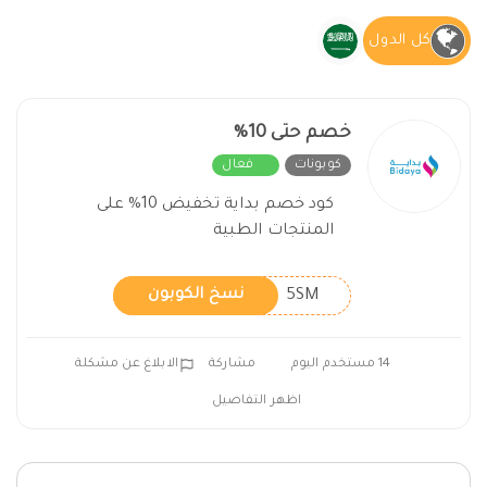
كل الدول
خصم حتى 10%
كوبونات
فعال
كود خصم بداية تخفيض 10% على
المنتجات الطبية
5SM
نسخ الكوبون
14 مستخدم اليوم
مشاركة
الابلاغ عن مشكلة
اظهر التفاصيل