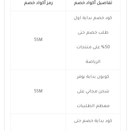
تفاصيل أكواد خصم
رمز أكواد خصم
كود خصم بداية اول
طلب خصم حتى
5SM
50% على منتجات
الرياضة
كوبون بداية يوفر
شحن مجاني على
5SM
معظم الطلبيات
كود بداية خصم حتى