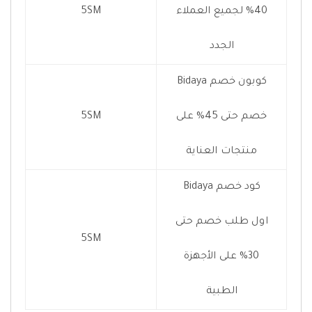
40% لجميع العملاء
5SM
الجدد
كوبون خصم Bidaya
خصم حتى 45% على
5SM
منتجات العناية
كود خصم Bidaya
اول طلب خصم حتى
5SM
30% على الأجهزة
الطبية