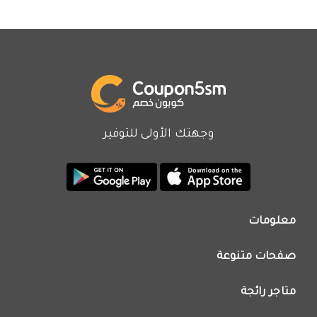
وجهتك الأولى للتوفير
معلومات
من نحن
صفحات متنوعة
اتصل بنا
تطبيق كوبون خصم
اعلن معنا
متاجر رائجة
عروض اليوم
سياسة الخصوصية
كود خصم نون