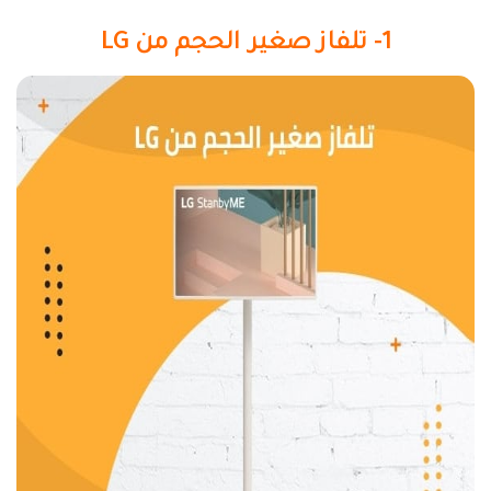
1- تلفاز صغير الحجم من LG