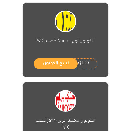
الكوبون نون - Noon خصم 10%
QT29
نسخ الكوبون
الكوبون مكتبة جرير - Jarir خصم
10%