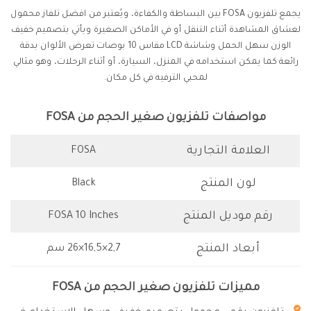
يجمع تلفزيون FOSA بين البساطة والكفاءة، ويُعتبر من افضل تلفاز محمول
لعشاق المشاهدة أثناء التنقل أو في الأماكن الصغيرة ويأتي بتصميم خفيف
الوزن سهل الحمل وشاشة LCD مقاس 10 بوصات تعرض الألوان بدقة
رائعة كما يمكن استخدامه في المنزل، السيارة، أو أثناء الرحلات، وهو مثالي
لمحبي الترفيه في كل مكان.
مواصفات تلفزيون صغير الحجم من FOSA
العلامة التجارية
FOSA
لون المنتج
Black
رقم موديل المنتج
FOSA 10 Inches
أبعاد المنتج
‎ 26×16,5×2,7سم
مميزات تلفزيون صغير الحجم من FOSA