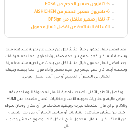
5- تلفزيون صغير الحجم من FOSA
6- تلفزيون صغير الحجم من AISHICHEN
7- تلفاز صغير متنقل من BFSign
الأسئلة الشائعة عن افضل تلفاز محمول
يعد افضل تلفاز محمول خيارًا مثاليًا لكل من يبحث عن تجربة مشاهدة مرنة
وسهلة أينما كان فهو يجمع بين حجم صغير وأداء قوي، مما يجعله رفيقك
يعد افضل تلفاز محمول خيارًا مثاليًا لكل من يبحث عن تجربة مشاهدة مرنة
وسهلة أينما كان فهو يجمع بين حجم صغير وأداء قوي، مما يجعله رفيقك
المثالي في السفر أو التخييم أو حتى أثناء التنقل اليومي.
وبفضل التطور التقني، أصبحت أجهزة التلفاز المحمولة اليوم تدعم دقة
عرض عالية، وبطاريات طويلة الأمد، وإمكانيات اتصال متعددة مثل HDMI
وUSB والواي فاي، لتمنحك تجربة ترفيهية متكاملة في أي مكان وزمان سواء
كنت من عشاق مشاهدة المباريات أو متابعة الأخبار أو حتى بث المحتوى
من الهاتف، فإن التلفاز المحمول يتيح لك كل ذلك بوضوح مدهش وصوت
نقي.