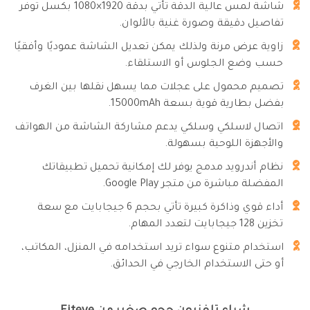
شاشة لمس عالية الدقة تأتي بدقة 1920×1080 بكسل توفر
تفاصيل دقيقة وصورة غنية بالألوان.
زاوية عرض مرنة ولذلك يمكن تعديل الشاشة عموديًا وأفقيًا
حسب وضع الجلوس أو الاستلقاء.
تصميم محمول على عجلات مما يسهل نقلها بين الغرف
بفضل بطارية قوية بسعة 15000mAh.
اتصال لاسلكي وسلكي يدعم مشاركة الشاشة من الهواتف
والأجهزة اللوحية بسهولة.
نظام أندرويد مدمج يوفر لك إمكانية تحميل تطبيقاتك
المفضلة مباشرة من متجر Google Play.
أداء قوي وذاكرة كبيرة تأتي بحجم 6 جيجابايت مع سعة
تخزين 128 جيجابايت لتعدد المهام.
استخدام متنوع سواء تريد استخدامه في المنزل، المكاتب،
أو حتى الاستخدام الخارجي في الحدائق.