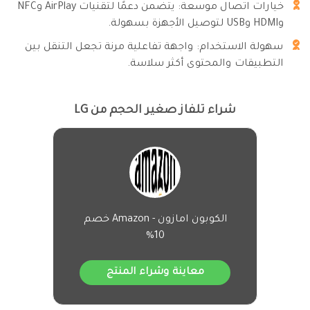
خيارات اتصال موسعة: يتضمن دعمًا لتقنيات AirPlay وNFC
وHDMI وUSB لتوصيل الأجهزة بسهولة.
سهولة الاستخدام: واجهة تفاعلية مرنة تجعل التنقل بين
التطبيقات والمحتوى أكثر سلاسة.
شراء تلفاز صغير الحجم من LG
الكوبون امازون - Amazon خصم
10%
معاينة وشراء المنتج