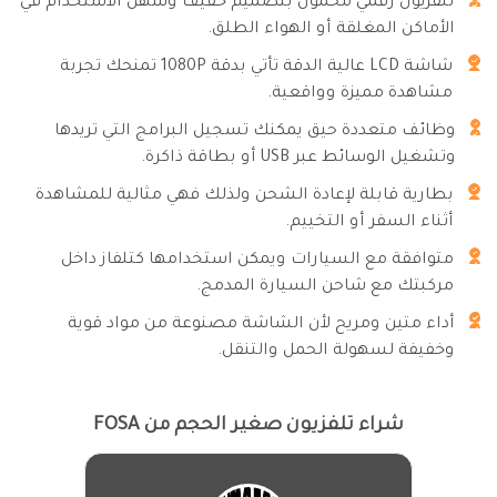
تلفزيون رقمي محمول بتصميم خفيف وسهل الاستخدام في
الأماكن المغلقة أو الهواء الطلق.
شاشة LCD عالية الدقة تأتي بدقة 1080P تمنحك تجربة
مشاهدة مميزة وواقعية.
وظائف متعددة حيق يمكنك تسجيل البرامج التي تريدها
وتشغيل الوسائط عبر USB أو بطاقة ذاكرة.
بطارية قابلة لإعادة الشحن ولذلك فهي مثالية للمشاهدة
أثناء السفر أو التخييم.
متوافقة مع السيارات ويمكن استخدامها كتلفاز داخل
مركبتك مع شاحن السيارة المدمج.
أداء متين ومريح لأن الشاشة مصنوعة من مواد قوية
وخفيفة لسهولة الحمل والتنقل.
شراء تلفزيون صغير الحجم من FOSA