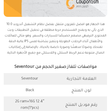
هذا الجهاز هو افضل تلفزيون متنقل بفضل نظام التشغيل أندرويد 10.0
الذي يأتي به ويمنح المستخدم حرية مطلقة في تحميل التطبيقات وبث
المحتوى الترفيهي مصمم خصيصًا للسيارات والسفر، وهو مثالي للعائلات
والأطفال أثناء الرحلات الطويلة ويتميز بشاشة لمس IPS عالية الدقة
تمنحك وضوحًا مدهشًا وصورة نابضة بالحياة، بالإضافة إلى إمكانيات
اتصال متنوعة تدعم الربط السلكي واللاسلكي مع جميع الأجهزة الذكية.
مواصفات تلفاز صغير الحجم من Seventour
العلامة التجارية
Seventour
لون المنتج
Black
12.4″ 2G ram+16G
رقم موديل المنتج
rom(1*pcs)