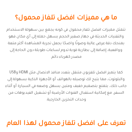
ما هي مميزات افضل تلفاز محمول؟
تتمثل مميزات افضل تلفاز محمول في كونه يجمع بين سهولة الاستخدام
والتقنيات الحديثة في جهاز صغير الحجم يسهل حمله إلى أي مكان فهو
يمنحك دقة عرض عالية وصوتًا واضحًا يجعل تجربة المشاهدة أكثر متعة
وواقعية، إضافة إلى بطارية قوية تدوم لساعات طويلة دون الحاجة إلى
مصدر كهرباء دائم.
كما يتميز افضل تلفزيون متنقل بتعدد منافذ الاتصال مثل HDMI وUSB
والبلوتوث، مما يتيح لك توصيله بالهواتف أو الأجهزة الذكية بسهولة إلى
جانب ذلك، يتمتع بتصميم خفيف ومتين يسهل وضعه في السيارة أو أثناء
السفر، مع إمكانية استقبال القنوات الأرضية أو تشغيل الفيديوهات من
وحدات التخزين الخارجية.
تعرف على افضل تلفاز محمول لهذا العام