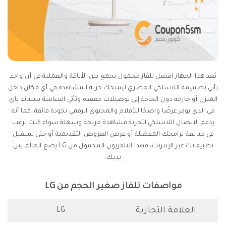
يُعد هذا الجهاز افضل تلفاز محمول يجمع بين الأناقة والعملية في آن واحد
يأتي تصميمه اللاسلكي العصري ليمنحك حرية المشاهدة في أي مكان داخل
المنزل أو خارجه دون الحاجة إلى توصيلات معقدة وتأتي الشاشة بستاند باي
مي الذي يوفر عرضًا واضحًا للأفلام والمحتوى الرقمي بجودة فائقة، كما أنه
يدعم الاتصال اللاسلكي لتجربة مشاهدة مريحة وسهلة سواء كنت ترغب
في متابعة برامجك المفضلة أو عرض العروض التقديمية أو حتى تشغيل
تطبيقاتك عبر الإنترنت، فهذا التلفزيون المحمول من LG يضع العالم بين
يديك.
مواصفات تلفاز صغير الحجم من LG
العلامة التجارية
LG