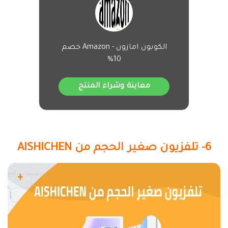
الكوبون امازون - Amazon خصم
10%
معاينة وشراء المنتج
6- تلفزيون صغير الحجم من AISHICHEN