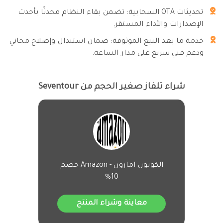
تحديثات OTA السحابية: تضمن بقاء النظام محدثًا بأحدث
الإصدارات والأداء المستقر.
خدمة ما بعد البيع الموثوقة: ضمان استبدال وإصلاح مجاني
ودعم فني سريع على مدار الساعة.
شراء تلفاز صغير الحجم من Seventour
الكوبون امازون - Amazon خصم
10%
معاينة وشراء المنتج