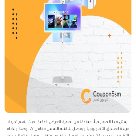
يمثل هذا الجهاز جيلًا متقدمًا من أجهزة العرض الذكية، حيث يقدم تجربة
فريدة لعشاق التكنولوجيا وبفضل شاشة اللمس مقاس 27 بوصة ونظام