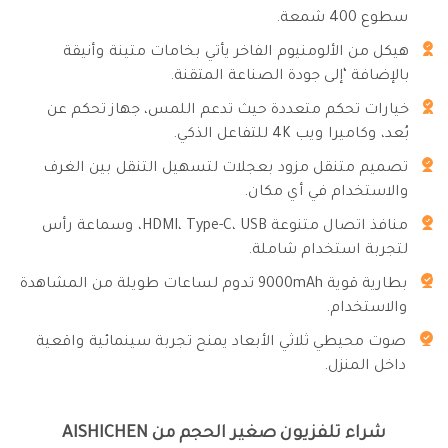
سطوع 400 شمعة.
هيكل من الألومنيوم الفاخر يأتي بخامات متينة وأنيقة
بالإضافة ‘إلى جودة الصناعة المتقنة.
خيارات تحكم متعددة حيث تدعم اللمس، جهاز تحكم عن
بُعد، وكاميرا ويب 4K للتفاعل الذكي.
تصميم متنقل مزود بعجلات لتسهيل التنقل بين الغرف
والاستخدام في أي مكان.
منافذ اتصال متنوعة HDMI، Type-C، USB، وسماعة رأس
لتجربة استخدام شاملة.
بطارية قوية 9000mAh تدوم لساعات طويلة من المشاهدة
والاستخدام.
صوت محيطي ثلاثي الأبعاد يمنح تجربة سينمائية واقعية
داخل المنزل.
شراء تلفزيون صغير الحجم من AISHICHEN