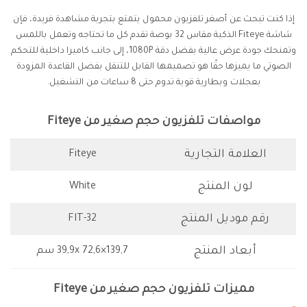
إذا كنت تبحث عن أصغر تلفزيون محمول يتمتع بتجربة مشاهدة فريدة، فإن
شاشة Fiteye الذكية مقاس 32 بوصة تقدم كل ما تحتاجه وتعمل باللمس
وتمنحك جودة عرض عالية بفضل دقة 1080P، إلى جانب كاميرا داخلية للتحكم
الصوتي ما يميزها حقًا هو تصميمها القابل للتنقل بفضل القاعدة المزودة
بعجلات وبطارية قوية تدوم حتى 8 ساعات من التشغيل.
مواصفات تلفزيون حجم صغير من Fiteye
العلامة التجارية
Fiteye
لون المنتج
White
رقم موديل المنتج
FIT-32
أبعاد المنتج
39,9x 72,6×139,7 سم
مميزات تلفزيون حجم صغير من Fiteye