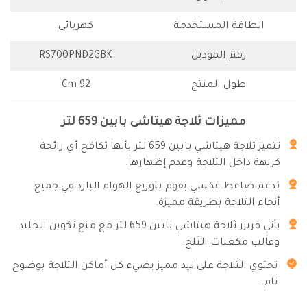
الطاقة المستخدمة
كهربائي
رقم الموديل
RS700PND2GBK
طول المنتج
92 Cm
مميزات ثلاجة هيتاشى بابين 659 لتر
تتميز ثلاجة هيتاشي بابين 659 لتر بأنها تكافح أي رائحة
كريهة داخل الثلاجة وعدم إظهارها.
تدعم ضاغط عكسي يقوم بتوزيع الهواء البارد في جميع
أنحاء الثلاجة بطريقة مميزة.
يأتي فريزر ثلاجة هيتاشي بابين 659 لتر مع منع تكوين الجليد
وقالب مكعبات الثلج.
تحتوي الثلاجة على ليد مميز يضيء كل أماكن الثلاجة بوضوح
تام.