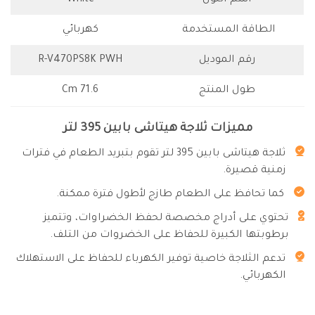
اسم اللون
White
الطاقة المستخدمة
كهربائي
رقم الموديل
R-V470PS8K PWH
طول المنتج
71.6 Cm
مميزات ثلاجة هيتاشى بابين 395 لتر
ثلاجة هيتاشى بابين 395 لتر تقوم بتبريد الطعام في فترات
زمنية قصيرة.
كما تحافظ على الطعام طازج لأطول فترة ممكنة.
تحتوي على أدراج مخصصة لحفظ الخضراوات، وتتميز
برطوبتها الكبيرة للحفاظ على الخضروات من التلف.
تدعم الثلاجة خاصية توفير الكهرباء للحفاظ على الاستهلاك
الكهربائي.