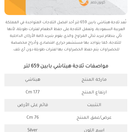
نُعد ثلاجة هيتاشي بابين 659 لتر أحد افضل الثلاجات المتواجدة في المملكة
العربية السعودية، وتعمل الثلاجة على حفظ الطعام لفترات طويلة، لأنها
تأتي بنظام تبريد ثنائي المراوح والذي يقوم بتبريد كافة الأركان الداخلية
للثلاجة، كما يتواجد بها مستشعر حراري اقتصادي وأدراج مخصصة
للخضراوات يتم حفظ الخضراوات بها لفترات طويلة دون أي تلف.
مواصفات ثلاجة هيتاشي بابين 659 لتر
ماركة المنتج
هيتاشي
ارتفاع المنتج
177 Cm
التثبيت
قائم على الأرض
عرض/عمق المنتج
76 Cm
اسم اللون
Silver