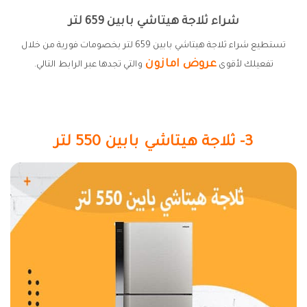
شراء ثلاجة هيتاشي بابين 659 لتر
تستطيع شراء ثلاجة هيتاشي بابين 659 لتر بخصومات فورية من خلال
عروض امازون
تفعيلك لأقوى
والتي تجدها عبر الرابط التالي.
3- ثلاجة هيتاشي بابين 550 لتر