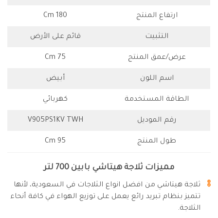
ارتفاع المنتج
180 Cm
التثبيت
قائم على الأرض
عرض/عمق المنتج
75 Cm
اسم اللون
أبيض
الطاقة المستخدمة
كهربائي
رقم الموديل
V905PS1KV TWH
طول المنتج
95 Cm
مميزات ثلاجة هيتاشي بابين 700 لتر
ثلاجة هيتاشي من افضل انواع الثلاجات في السعودية، لأنها
تتميز بنظام تبريد رائع يعمل على توزيع الهواء في كافة أنحاء
الثلاجة.