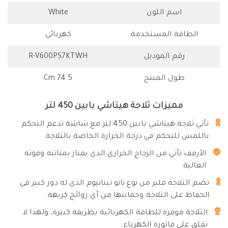
اسم اللون
White
الطاقة المستخدمة
كهربائي
رقم الموديل
R-V600PS7KTWH
طول المنتج
74.5 Cm
مميزات ثلاجة هيتاشي بابين 450 لتر
تأتي ثلاجة هيتاشي بابين 450 لتر مع شاشة تدعم التحكم
باللمس للتحكم في درجة الحرارة الخاصة بالثلاجة.
الأرفف تأتي من الزجاج الحراري الذي يمتاز بمتانته وقوته
العالية.
تضم الثلاجة فلتر من نوع نانو تيتانيوم الذي له دور كبير في
الحفاظ على الثلاجة وحمايتها من أي روائح كريهة.
الثلاجة موفرة للطاقة الكهربائية بطريقة كبيرة، ولهذا لا
تقلق على فاتورة الكهرباء.