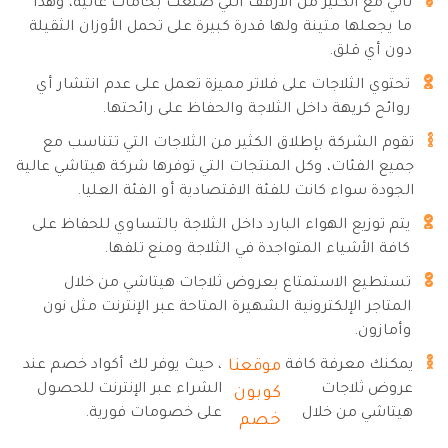
تأتي مع الكثير من الأرفف التي صُنعت بخامات عالية، وهذا
ما يجعلها متينة ولها قدرة كبيرة على تحمل الأوزان الثقيلة
دون أي قلق.
تحتوي الثلاجات على فلاتر مميزة تعمل على عدم انتشار أي
روائح كريهة داخل الثلاجة والحفاظ على رائحتها.
تقوم الشركة بإطلاق الكثير من الثلاجات التي تتناسب مع
جميع الفئات، وكل المنتجات التي توفرها شركة هيتاشي عالية
الجودة سواء كانت للفئة الاقتصادية أو الفئة العليا.
يتم توزيع الهواء البارد داخل الثلاجة بالتساوي للحفاظ على
كافة الأشياء المتواجدة في الثلاجة ومنع تلفها.
تستطيع الاستمتاع بعروض ثلاجات هيتاشي من خلال
المتاجر الإلكترونية الشهيرة المتاحة عبر الإنترنت مثل نون
وأمازون.
يمكنك معرفة كافة
موقعنا
، حيث يوفر لك أكواد خصم عند
عروض ثلاجات
الشراء عبر الإنترنت للحصول
كوبون
هيتاشي من خلال
على خصومات فورية.
خصم