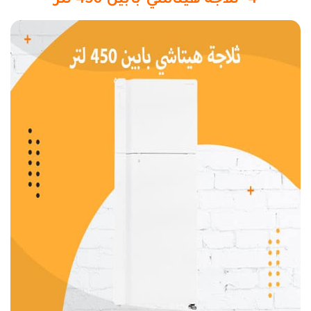
4- ثلاجة هيتاشي بابين 450 لتر