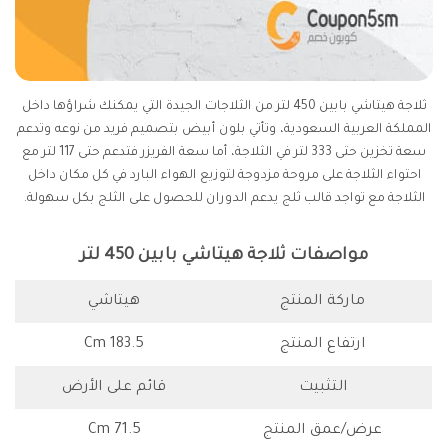
ثلاجة هيتاشي بابين 450 لتر من الثلاجات الجيدة التي يمكنك شراؤها داخل
المملكة العربية السعودية، وتأتي بلون أبيض بتصميم فريد من نوعه وتدعم
سعة تخزين حتى 333 لتر في الثلاجة، أما سعة الفريزر فتدعم حتى 117 لتر مع
احتواء الثلاجة على مروحة مزدوجة لتوزيع الهواء البارد في كل مكان داخل
الثلاجة مع تواجد قالب ثلج يدعم الدوران للحصول على الثلج بكل سهولة.
مواصفات ثلاجة هيتاشي بابين 450 لتر
ماركة المنتج
هيتاشي
ارتفاع المنتج
183.5 Cm
التثبيت
قائم على الأرض
عرض/عمق المنتج
71.5 Cm