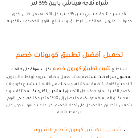
شراء ثلاجة هيتاشي بابين 395 لتر
قُم بشراء ثلاجة هيتاشي بابين 395 لتر بأقل التكاليف من خلال أقوى
كوبونات امازون الفعالة على الإطلاق واستمتع بأقوى الخصومات الفورية.
تحميل أفضل تطبيق كوبونات خصم
تثبيت تطبيق كوبون خصم
تستطيع
بكل سهولة على هاتفك
المحمول سواء كنت تس
تخدم هاتف يعمل بنظام أندرويد أو نظام الايفون،
لأنه متاح لكافة الأنظمة المختلفة، ويمكنك من خلاله الاستمتاع بكوبونات
الخصم الكثيرة المتواجدة داخل التطبيق
للمتاجر الإلكترونية
المختلفة سواء
المحلية أو العالمية فهو يضم ما يصل إلى 1700 متجر مختلفة، ولكي تقوم
بتحميل التطبيق والحصول على أكواد الخصم، كل ما عليك هو الدخول على
الروابط التالية.
تحميل ابلكيشن كوبون
خصم للاندرويد