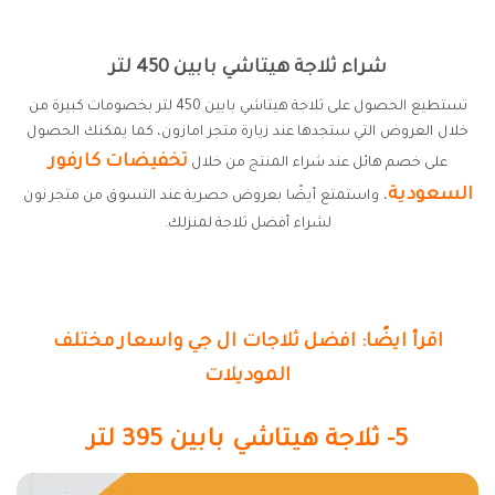
شراء ثلاجة هيتاشي بابين 450 لتر
تستطيع الحصول على ثلاجة هيتاشي بابين 450 لتر بخصومات كبيرة من
خلال العروض التي ستجدها عند زيارة متجر امازون، كما يمكنك الحصول
تخفيضات كارفور
على خصم هائل عند شراء المنتج من خلال
السعودية
، واستمتع أيضًا بعروض حصرية عند التسوق من متجر نون
لشراء أفضل ثلاجة لمنزلك.
اقرأ ايضًا: افضل ثلاجات ال جي واسعار مختلف
الموديلات
5- ثلاجة هيتاشي بابين 395 لتر