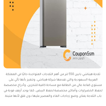
ثلاجة هيتاشي بابين 550 لتر من أهم الثلاجات المتواجدة حاليًا في المملكة
العربية السعودية والتي تقدمها شركة هيتاشي، وتتميز بأنها تأتي على
مستوى كفاءة عالي من الطاقة مع مساحة كافية للتخزين، وأدراج مخصصة
لحفظ الخضراوات وأماكن مخصصة لحفظ البيض، كما يوجد أرفف قوية في
باب الثلاجة يمكن وضع زجاجات الماء والعصير عليها دون قلق لأنها متينة.