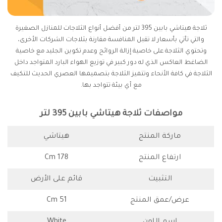
ثلاجة هيتاشي بابين 395 لتر من أفضل أنواع الثلاجات للمنازل الصغيرة
والتي تأتي بأسعار لا تقبل المنافسة مقارنة بثلاجات الشركات الأخرى،
وتحتوي الثلاجة على خاصية إزالة الروائح وعدم تكوين الجليد مع خاصية
الضاغط العاكس الذي له دور كبير في توزيع الهواء البارد المتواجد داخل
الثلاجة في كافة الأنحاء وتتميز الثلاجة بتصميمها العصري الحديث للتكيف
مع أي بيئة تتواجد بها.
مواصفات ثلاجة هيتاشي بابين 395 لتر
ماركة المنتج
هيتاشي
ارتفاع المنتج
178 Cm
التثبيت
قائم على الأرض
عرض/عمق المنتج
51 Cm