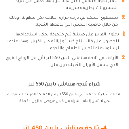
تتميز ثلاجة هيتاشي بابين 550 لتر بأنها تعمل على تبريد
المشروبات بطريقة سريعة.
تستطيع التحكم في درجة حرارة الثلاجة بكل سهولة، وذلك
من خلال خاصية اللمس التي تدعمها الثلاجة.
يحتوي الفريزر على صينية ثلج متحركة يمكن استخدامها
للحصول على قالب ثلج كبير أو إزالته من الفريزر، وهذا عندما
تريد توسعته لتخزين الطعام واللحوم.
الأرفف في ثلاجة هيتاشي بابين 550 لتر تأتي من الزجاج القوي
الذي يتحمل الأوزان الثقيلة دون قلق.
شراء ثلاجة هيتاشي بابين 550 لتر
يمكنك شراء ثلاجة هيتاشي بابين 550 لتر من المملكة العربية السعودية
لكن لا تنس إتمام الشراء من خلال عروض امازون الفعالة.