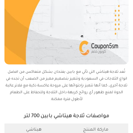
تُعد ثلاجة هيتاشي التي تأتي مع بابين يفتحان بشكل متعاكس من افضل
انواع الثلاجات في السعودية وتتميز بتصميم مميز من الصعب أن تجده في
ثلاجة أخرى، كما أنها تتميز بإحتوائها على مروحة عاكسة ذكية مع فلاتر عالية
الجوة لمنع ظهور أي روائح كريهة داخل الثلاجة وللحفاظ على الطعام
لأطول فترة ممكنة.
مواصفات ثلاجة هيتاشي بابين 700 لتر
ماركة المنتج
هيتاشي