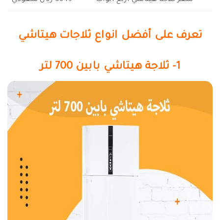
سعر ثلاجة هيتاشي اربع ابواب
5849 ريال سعودي
تعرف على أفضل انواع ثلاجات هيتاشي
1- ثلاجة هيتاشي بابين 700 لتر