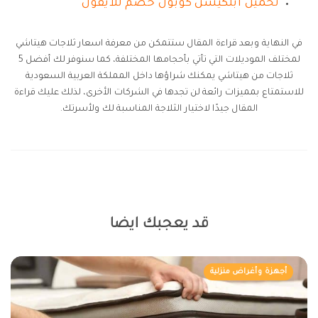
تحميل ابلكيشن كوبون خصم للايفون
في النهاية وبعد قراءة المقال ستتمكن من معرفة اسعار ثلاجات هيتاشي
لمختلف الموديلات التي تأتي بأحجامها المختلفة، كما سنوفر لك أفضل 5
ثلاجات من هيتاشي يمكنك شراؤها داخل المملكة العربية السعودية
للاستمتاع بمميزات رائعة لن تجدها في الشركات الأخرى، لذلك عليك قراءة
المقال جيدًا لاختيار الثلاجة المناسبة لك ولأسرتك.
قد يعجبك ايضا
أجهزة وأغراض منزلية