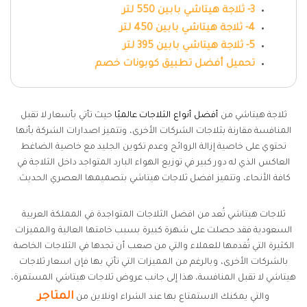
3- ثلاجة هيتاشي بابين 550 لتر
4- ثلاجة هيتاشي بابين 450 لتر
5- ثلاجة هيتاشي بابين 395 لتر
تحميل أفضل تطبيق كوبونات خصم
ثلاجة هيتاشي من
أفضل أنواع الثلاجات عالميًا
حيث تأتي بأسعار لا تقبل
المنافسة مقارنة بثلاجات الشركات الأخرى، وتتميز اصدارات الشركة بأنها
تحتوي على خاصية إزالة الروائح وعدم تكوين الجليد مع خاصية الضاغط
العاكس الذي له دور كبير في توزيع الهواء البارد المتواجد داخل الثلاجة في
كافة الأنحاء، وتتميز افضل ثلاجات هيتاشي بتصميمها العصري الحديث.
ثلاجات هيتاشي تُعد من افضل الثلاجات المتواجدة في المملكة العربية
السعودية فقد حصلت على شهرة كبيرة بسبب خامتها العالية والمميزات
الكثيرة التي تُقدمها للعملاء والتي من صعب أن تجدها في الثلاجات الخاصة
بالشركات الأخرى، وبالرغم من المميزات التي تأتي بها فإن اسعار ثلاجات
هيتاشي لا تقبل المنافسة، هذا إلى جانب عروض ثلاجات هيتاشي المستمرة،
المتاجر
والتي يمكنك الاستمتاع بها عند الشراء اونلاين من