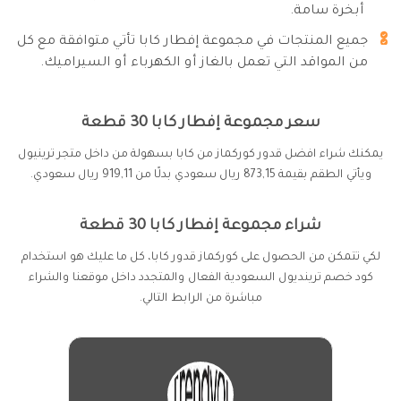
أبخرة سامة.
جميع المنتجات في مجموعة إفطار كابا تأتي متوافقة مع كل
من المواقد التي تعمل بالغاز أو الكهرباء أو السيراميك.
سعر مجموعة إفطار كابا 30 قطعة
يمكنك شراء افضل قدور كوركماز من كابا بسهولة من داخل متجر ترينيول
ويأتي الطقم بقيمة 873,15 ريال سعودي بدلًا من 919,11 ريال سعودي.
شراء مجموعة إفطار كابا 30 قطعة
لكي تتمكن من الحصول على كوركماز قدور كابا، كل ما عليك هو استخدام
كود خصم ترينديول السعودية الفعال والمتجدد داخل موقعنا والشراء
مباشرة من الرابط التالي.