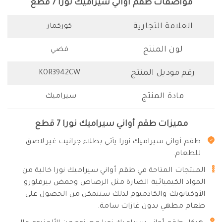
مواصفات طقم أواني سيراميك نورا 7 قطع
العلامة التجارية
كوركماز
لون المنتج
فضي
رقم موديل المنتج
KOR3942CW
مادة المنتج
سيراميك
مميزات طقم أواني سيراميك نورا 7 قطع
طقم أواني سيراميك نورا يأتي بطلاء جرانيت غير لاصق
للطعام.
المنتجات المتاحة في طقم أواني سيراميك نورا خالية من
المواد الكيميائية الضارة مثل الرصاص وحمض بيرفلورو
الأوكتانويك والكادميوم لذلك ستتمكن من الحصول على
طعام مطهي بدون غازات سامة.