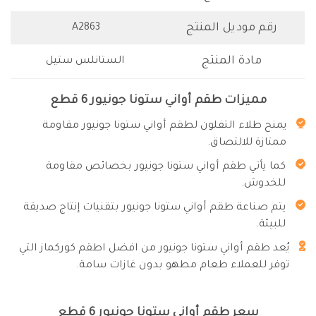
رقم موديل المنتج
A2863
مادة المنتج
الستانلس ستيل
مميزات طقم أواني ستونا جونيور 6 قطع
يمنح طلاء التفلون لطقم أواني ستونا جونيور مقاومة
ممتازة للالتصاق.
كما يأتي طقم أواني ستونا جونيور بخصائص مقاومة
للخدوش.
يتم صناعة طقم أواني ستونا جونيور بتقنيات إنتاج صديقة
للبيئة.
يُعد طقم أواني ستونا جونيور من افضل اطقم كوركماز التي
توفر للعملاء طعام مطهو بدون غازات سامة.
سعر طقم أواني ستونا جونيور 6 قطع