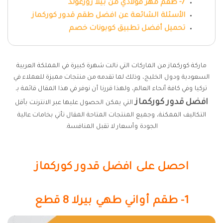
7- طقم مهر فولاذي من بيلا روزغولد
الأسئلة الشائعة عن افضل طقم قدور كوركماز
تحميل أفضل تطبيق كوبونات خصم
ماركة كوركماز من الماركات التي نالت شهرة كبيرة في المملكة العربية
السعودية ودول الخليج، وذلك لما تقدمه من منتجات مميزة للعملاء في
تركيا وفي كافة أنحاء العالم، ولهذا قررنا أن نوفر في هذا المقال قائمة بـ
افضل قدور كوركماز
التي يمكن الحصول عليها عبر الانترنت بأقل
التكاليف الممكنة، وجميع المنتجات المتاحة المقال تأتي بخامات عالية
الجودة وأسعار لا تقبل المنافسة.
احصل على افضل قدور كوركماز
1- طقم أواني طهي بيرلا 8 قطع