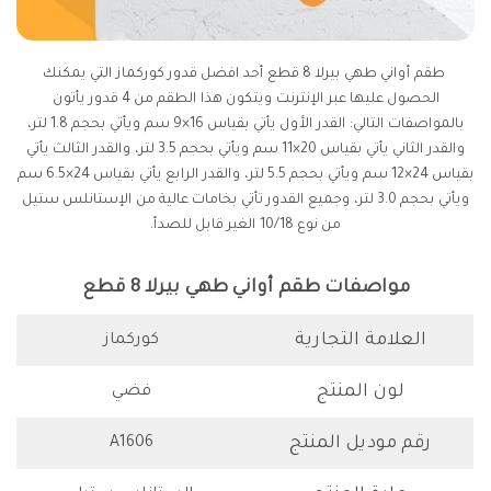
طقم أواني طهي بيرلا 8 قطع أحد افضل قدور كوركماز التي يمكنك
الحصول عليها عبر الإنترنت ويتكون هذا الطقم من 4 قدور يأتون
بالمواصفات التالي: القدر الأول يأتي بقياس 16×9 سم ويأتي بحجم 1.8 لتر،
والقدر الثاني يأتي بقياس 20×11 سم ويأتي بحجم 3.5 لتر، والقدر الثالث يأتي
بقياس 24×12 سم ويأتي بحجم 5.5 لتر، والقدر الرابع يأتي بقياس 24×6.5 سم
ويأتي بحجم 3.0 لتر، وجميع القدور تأتي بخامات عالية من الإستانلس ستيل
من نوع 10/18 الغير قابل للصدأ.
مواصفات طقم أواني طهي بيرلا 8 قطع
العلامة التجارية
كوركماز
لون المنتج
فضي
رقم موديل المنتج
A1606