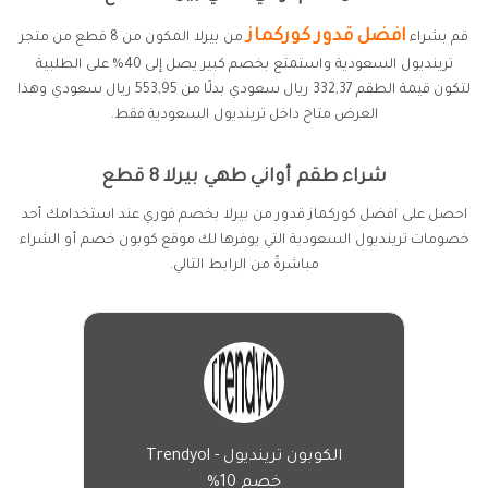
افضل قدور كوركماز
قم بشراء
من بيرلا المكون من 8 قطع من متجر
ترينديول السعودية واستمتع بخصم كبير يصل إلى 40% على الطلبية
لتكون قيمة الطقم 332,37 ريال سعودي بدلًا من 553,95 ريال سعودي وهذا
العرض متاح داخل ترينديول السعودية فقط.
شراء طقم أواني طهي بيرلا 8 قطع
احصل على افضل كوركماز قدور من بيرلا بخصم فوري عند استخدامك أحد
خصومات ترينديول السعودية التي يوفرها لك موقع كوبون خصم أو الشراء
مباشرةً من الرابط التالي.
الكوبون ترينديول - Trendyol
خصم 10%