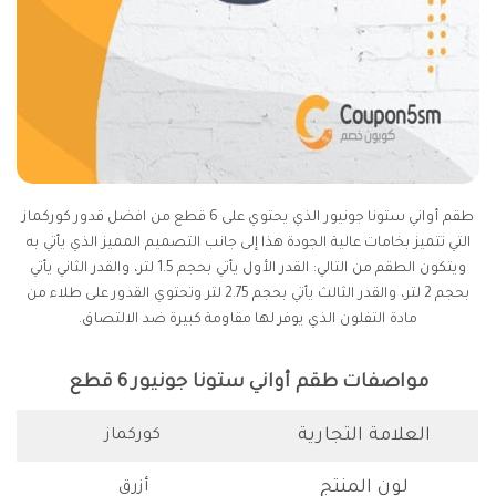
طقم أواني ستونا جونيور الذي يحتوي على 6 قطع من افضل قدور كوركماز
التي تتميز بخامات عالية الجودة هذا إلى جانب التصميم المميز الذي يأتي به
ويتكون الطقم من التالي: القدر الأول يأتي بحجم 1.5 لتر، والقدر الثاني يأتي
بحجم 2 لتر، والقدر الثالث يأتي بحجم 2.75 لتر وتحتوي القدور على طلاء من
مادة التفلون الذي يوفر لها مقاومة كبيرة ضد الالتصاق.
مواصفات طقم أواني ستونا جونيور 6 قطع
العلامة التجارية
كوركماز
لون المنتج
أزرق