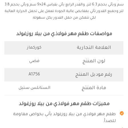
سم ويأتي بحجم 6.3 لتر، والقدر الرابع يأتي بقياس 24×9 سم ويأتي بحجم 3.8
لتر وجميع القدور تأتي بمقابض عالية الجودة تعمل على تحمل الحرارة العالية
لكي تتمكن من حمل القدور بكل سهولة.
مواصفات طقم مهر فولاذي من بيلا روزغولد
العلامة التجارية
كوركماز
لون المنتج
فضي
رقم موديل المنتج
A1756
مادة المنتج
الستانلس ستيل
مميزات طقم مهر فولاذي من بيلا روزغولد
طقم مهر فولاذي من بيلا روزغولد يأتي بخواص مقاومة
للصدأ.