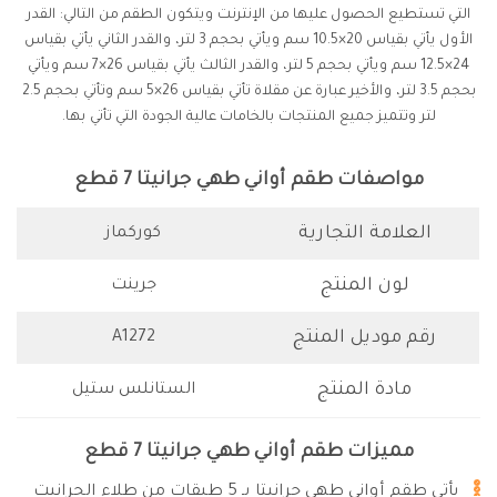
التي تستطيع الحصول عليها من الإنترنت ويتكون الطقم من التالي: القدر
الأول يأتي بقياس 20×10.5 سم ويأتي بحجم 3 لتر، والقدر الثاني يأتي بقياس
24×12.5 سم ويأتي بحجم 5 لتر، والقدر الثالث يأتي بقياس 26×7 سم ويأتي
بحجم 3.5 لتر، والأخير عبارة عن مقلاة تأتي بقياس 26×5 سم وتأتي بحجم 2.5
لتر وتتميز جميع المنتجات بالخامات عالية الجودة التي تأتي بها.
مواصفات طقم أواني طهي جرانيتا 7 قطع
العلامة التجارية
كوركماز
لون المنتج
جرينت
رقم موديل المنتج
A1272
مادة المنتج
الستانلس ستيل
مميزات طقم أواني طهي جرانيتا 7 قطع
يأتي طقم أواني طهي جرانيتا بـ 5 طبقات من طلاء الجرانيت