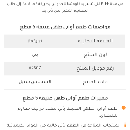
من مادة PTFE التي تتميز بمقاومتها للخدوش بطريقة فعالة هذا إلى جانب
التصميم المميز الذي تأتي به.
مواصفات طقم أواني طهي عتيقة 5 قطع
العلامة التجارية
كوركماز
لون المنتج
بني
رقم موديل المنتج
A2607
مادة المنتج
الستانلس ستيل
مميزات طقم أواني طهي عتيقة 5 قطع
طقم أواني الطهي العتيقة يأتي بطلاء جرانيت مقاوم
للالتصاق.
المنتجات المتاحة في الطقم تأتي خالية من المواد الكيميائية