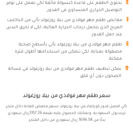
يحتوي الطقم على قاعدة كبسولة فائقة لكي تعمل على توفر
التوصيل الحراري المتساوي في القدور.
مقابض طقم مهر فولاذي من بيلا روزغولد تأتي من الباكليت
المريح الذي يتحمل درجات الحرارة العالية، لكي لا تحرق اليدين
عند حمل القدور.
طقم مهر فولاذي من بيلا روزغولد يأتي بأسطح صحية
مصقولة بعناية، لكي تتمكن من استخدامها أطول فترة
ممكنة.
يمكن تنظيف طقم مهر فولاذي من بيلا روزغولد في غسالة
الصحون دون أي قلق.
سعر طقم مهر فولاذي من بيلا روزغولد
تأتي افضل قدور كوركماز من بيلا روزغولد بسعر مخفض للغاية داخل متجر
ترينديول السعودية، ويمكنك الحصول عليه بقيمة 1357.26ريال سعودي
بدلًا من 1696.58 ريال سعودي من داخل المتجر.