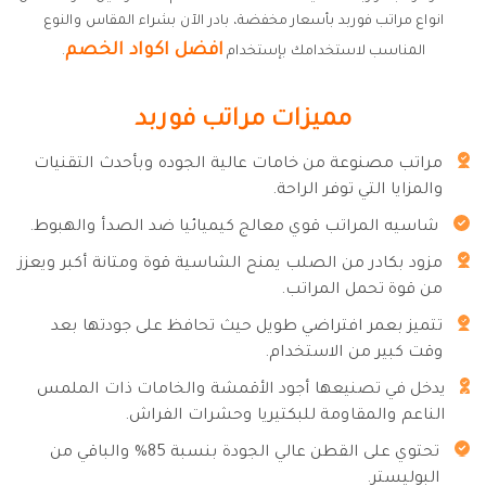
انواع مراتب فوربد بأسعار مخفضة، بادر الآن بشراء المقاس والنوع
افضل اكواد الخصم
المناسب لاستخدامك بإستخدام
.
مميزات مراتب فوربد
مراتب مصنوعة من خامات عالية الجوده وبأحدث التقنيات
والمزايا التي توفر الراحة.
شاسيه المراتب قوي معالج كيميائيا ضد الصدأ والهبوط.
مزود بكادر من الصلب يمنح الشاسية قوة ومتانة أكبر ويعزز
من قوة تحمل المراتب.
تتميز بعمر افتراضي طويل حيث تحافظ على جودتها بعد
وقت كبير من الاستخدام.
يدخل في تصنيعها أجود الأقمشة والخامات ذات الملمس
الناعم والمقاومة للبكتيريا وحشرات الفراش.
تحتوي على القطن عالي الجودة بنسبة 85% والباقي من
البوليستر.