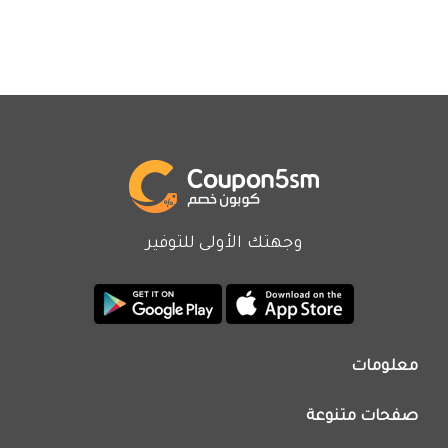
وجهتك الأولى للتوفير
معلومات
من نحن
صفحات متنوعة
اتصل بنا
تطبيق كوبون خصم