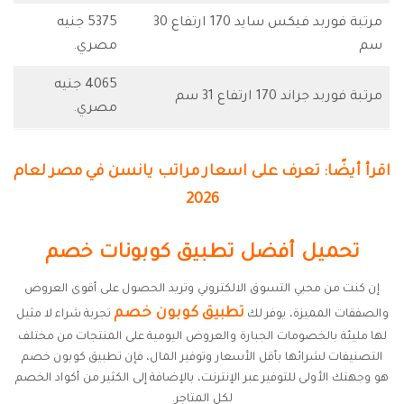
مرتبة فوربد فيكس سايد 170 ارتفاع 30
5375 جنيه
سم
مصري.
4065 جنيه
مرتبة فوربد جراند 170 ارتفاع 31 سم
مصري.
اقرأ أيضًا: تعرف على اسعار مراتب يانسن في مصر لعام
2026
تحميل أفضل تطبيق كوبونات خصم
إن كنت من محبي التسوق الالكتروني وتريد الحصول على أقوى العروض
تطبيق كوبون خصم
والصفقات المميزة، يوفر لك
تجربة شراء لا مثيل
لها مليئة بالخصومات الجبارة والعروض اليومية على المنتجات من مختلف
التصنيفات لشرائها بأقل الأسعار وتوفير المال، فإن تطبيق كوبون خصم
هو وجهتك الأولى للتوفير عبر الإنترنت، بالإضافة إلى الكثير من أكواد الخصم
لكل المتاجر.