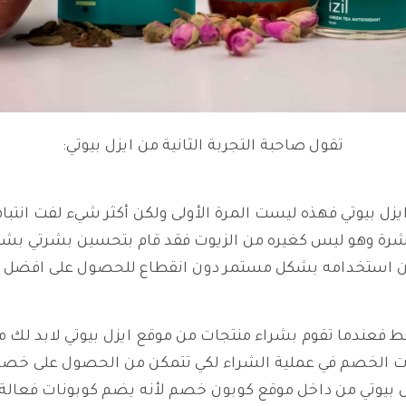
تقول صاحبة التجربة الثانية من ايزل بيوتي:
زل بيوتي فهذه ليست المرة الأولى ولكن أكثر شيء لفت انتباه
باشرة وهو ليس كغيره من الزيوت فقد قام بتحسين بشرتي بش
ن استخدامه بشكل مستمر دون انقطاع للحصول على افضل ن
ط فعندما تقوم بشراء منتجات من موقع ايزل بيوتي لابد ل
ونات الخصم في عملية الشراء لكي تتمكن من الحصول على خصم
ل بيوتي من داخل موقع كوبون خصم لأنه يضم كوبونات فعالة 