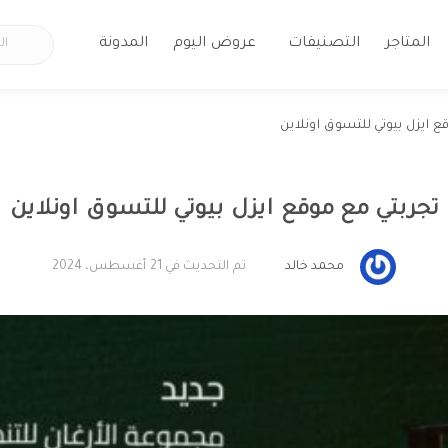
المتاجر
التصنيفات
عروض اليوم
المدونة
ع ايزل بيوتي للتسوق اونلاين
تجربتي مع موقع ايزل بيوتي للتسوق اونلاين
محمد خالد
تم التحديث في 21 أغسطس، 2024