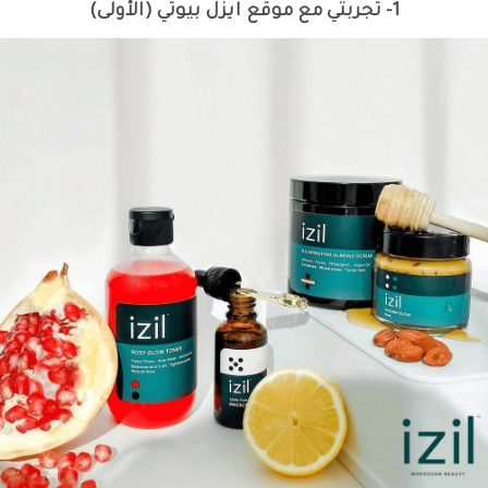
1- تجربتي مع موقع ايزل بيوتي (الأولى)