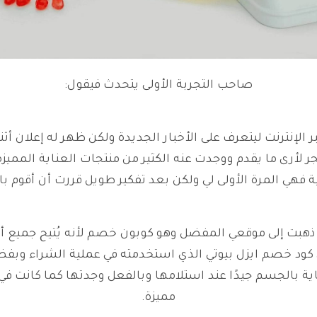
صاحب التجربة الأولى يتحدث فيقول:
 الإنترنت ليتعرف على الأخبار الجديدة ولكن ظهر له إعلان أ
جر لأرى ما يقدم ووجدت عنه الكثير من منتجات العناية المميز
ة فهي المرة الأولى لي ولكن بعد تفكير طويل قررت أن أقوم با
ي ذهبت إلى موقعي المفضل وهو كوبون خصم لأنه يُتيح جميع أك
ى كود خصم ايزل بيوتي الذي استخدمته في عملية الشراء وبفض
ة بالجسم جيدًا عند استلامها وبالفعل وجدتها كما كانت في 
مميزة.