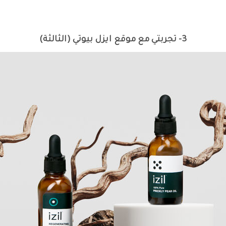
3- تجربتي مع موقع ايزل بيوتي (الثالثة)