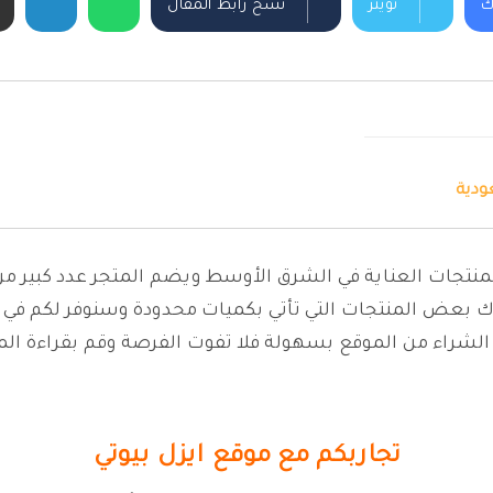
ك
تويتر
نسخ رابط المقال
ودية
بمنتجات العناية في الشرق الأوسط ويضم المتجر عدد كبير من 
اك بعض المنتجات التي تأتي بكميات محدودة وسنوفر لكم في هذ
لشراء من الموقع بسهولة فلا تفوت الفرصة وقم بقراءة المق
تجاربكم مع موقع ايزل بيوتي