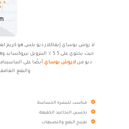
لا روش بوساي إيفاكلار ديو بلس هو كريم لع
حيث يحتوي على 5.5 ٪ البنزو
ديو من
لاروش بوساي
أيضًا على النياسينام
والبقع الغامق
مناسب للبشرة الحساسة.
تحسين التجاعيد الخفيفة.
تفتيح البقع والتصبغات.