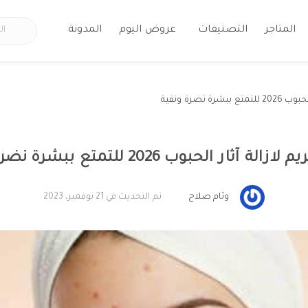
المتاجر
التصنيفات
عروض اليوم
المدونة
ة نضرة ونقية
ة آثار الحبوب 2026 للتمتع ببشرة نضرة ونقية
وئام صلاح
تم التحديث في 21 نوفمبر، 2023