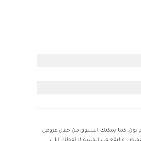
ود خصم نون، كما يمكنك التسوق من خلال عروض
لحبوب والبقع من الجسم لا تفوتك الآن.