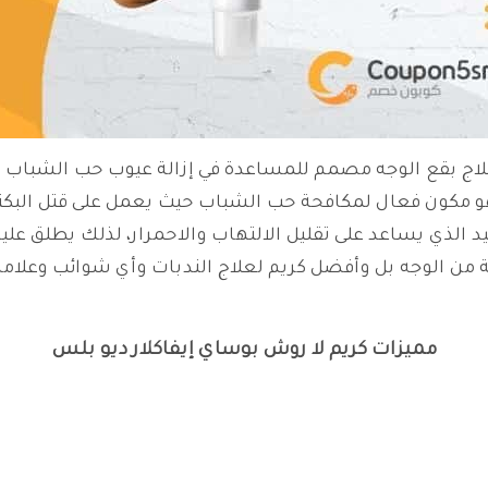
لاج بقع الوجه مصمم للمساعدة في إزالة عيوب حب الشباب و
يل بيروكسايد وهو مكون فعال لمكافحة حب الشباب حيث يعمل على قتل 
يد الذي يساعد على تقليل الالتهاب والاحمرار، لذلك يطلق عل
ة من الوجه بل وأفضل كريم لعلاج الندبات وأي شوائب وعلاما
مميزات كريم لا روش بوساي إيفاكلار ديو بلس