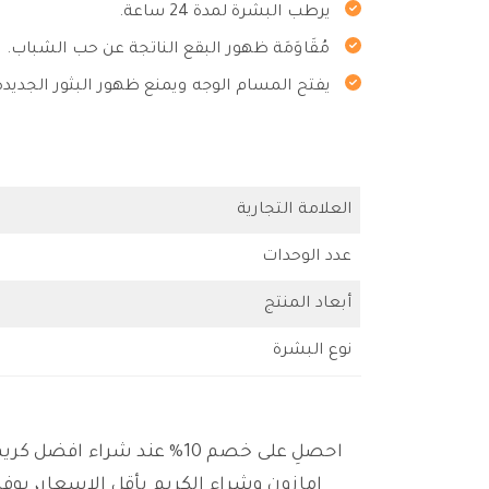
يرطب البشرة لمدة 24 ساعة.
مُقَاوَمَة ظهور البقع الناتجة عن حب الشباب.
يفتح المسام الوجه ويمنع ظهور البثور الجديدة
العلامة التجارية
عدد الوحدات
أبعاد المنتج
نوع البشرة
احصلِ على خصم 10% عند ش
امازون وشراء الكريم بأقل الاسعار، يوف