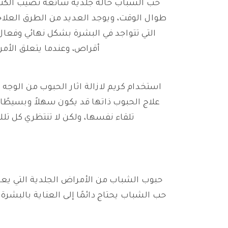
حب الشباب حالة جلدية شائعة تُصيب الكثير
طوال الوقت، ويوجد العديد من الطرق العلاج
التي تتواجد في البشرة بشكل نهائي وفعال
أقراص، وعندما يتعلق الأمر 
استخدام كريم لازالة اثار الحبوب من الوجه 
علاج الحبوب ذاتها قد يكون سهلاً وبسيطًا،
تلقاء نفسها، ولكن لا تنتظري كل تلك
حبوب الشباب من الأمراض الجلدية التي يعا
حب الشباب يحتاج دائمًا إلى العناية بالبشر