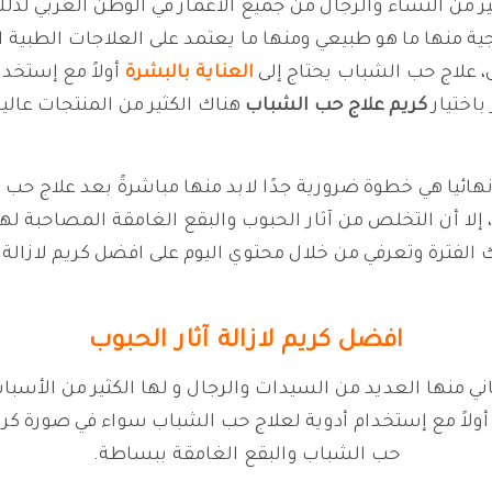
 من النساء والرجال من جميع الأعمار في الوطن العربي لذلك 
ية منها ما هو طبيعي ومنها ما يعتمد على العلاجات الطبية 
، علاج حب الشباب يحتاج إلى
العناية بالبشرة
أولاً مع إستخدا
باختيار
كريم علاج حب الشباب
هناك الكثير من المنتجات عالية 
نهائيا هي خطوة ضرورية جدًا لابد منها مباشرةً بعد علاج حب
 إلا أن التخلص من آثار الحبوب والبقع الغامقة المصاحبة ل
 الفترة وتعرفي من خلال محتوي اليوم على افضل كريم لازالة ا
افضل كريم لازالة آثار الحبوب
ني منها العديد من السيدات والرجال و لها الكثير من الأسب
ة أولاً مع إستخدام أدوية لعلاج حب الشباب سواء في صورة كري
حب الشباب والبقع الغامقة ببساطة.