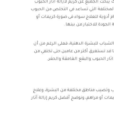
يبحث الجميع عن كريم لازالة آثار الحبوب
المختلفة التي تساعد في التخلص من الحبوب
م أدوية للعلاج سواء فى صورة كريمات أو
الجودة للاختيار من بينها.
 الشباب للبشرة الدهنية، فعلى الرغم من أن
ها قد تستغرق أكثر من عامين حتى تختفي من
ثار الحبوب والبقع الغامقة والحفر.
اب وتصيب مناطق مختلفة من البشرة، وعلاج
مات أو مراهم، ونوضح أفضل كريم إزالة آثار