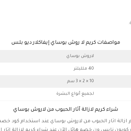
.
مواصفات كريم لا روش بوساي إيفاكلار ديو بلس
لاروش بوساي
40 ملليلتر
10 × 2 × 3 سم
لجميع أنواع البشرة
شراء كريم لازالة آثار الحبوب من لاروش بوساي
راء افضل كريم ازالة اثار الحبوب من لاروش بوساي عند استخدام ك
ر كوبون نايس ون خصم هائل الآن عند شراء كريم لازالة اثار ا