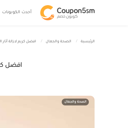
أحدث الكوبونات
افضل كريم لازالة آثار الحبوب 2026 للتمتع ببشر
الرئيسية
الصحة والجمال
افضل كريم لازال
الصحة والجمال