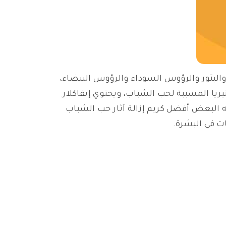
البثور والرؤوس السوداء والرؤوس البيضاء،
البكتيريا المسببة لحب الشباب، ويحتوي إيفاكلار
يه البعض أفضل كريم إزالة آثار حب الشباب
ت في البشرة.