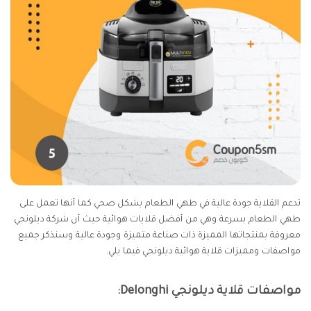
تدعم القلاية جودة عالية في طهي الطعام بشكل صحي كما أنها تعمل على
طهي الطعام بسرعة وهي من أفضل قلايات هوائية حيث أن شركة ديلونجي
معروفة بمنتجاتها المميزة ذات صناعة متميزة وجودة عالية وسنذكر جميع
مواصفات ومميزات قلاية هوائية ديلونجي فيما يلي.
مواصفات قلاية ديلونجي Delonghi: