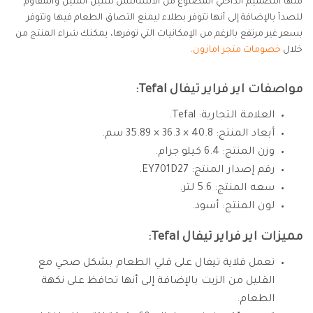
منها التصميم الداخلي المصنوع من الاستانلس ستيل المتين والمقاوم
للصدأ بالإضافة إلى أنها تتوفر بطلاء ليمنع التصاق الطعام فيها وتتوفر
بسعر غير مرتفع بالرغم من الإمكانيات التي توفرها، يمكنك شراء المنتج من
خلال
خصومات متجر امازون
.
مواصفات اير فراير تيفال Tefal:
العلامة التجارية: Tefal.
أبعاد المنتج: 40.8 × 36.3 × 35.89 سم.
وزن المنتج: 6.4 كيلو جرام.
رقم إصدار المنتج: ‎EY701D27.
سعه المنتج: 5.6 لتر.
لون المنتج: أسود.
مميزات اير فراير تيفال Tefal:
تعمل قلاية تيفال على قلي الطعام بشكل صحي مع
القليل من الزيت بالإضافة إلى أنها تحافظ على نكهة
الطعام.