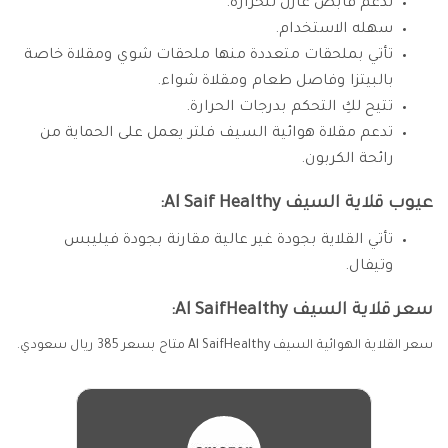
تدعم قابض عازل للحرارة.
سهله الاستخدام.
تأتي بملحقات متعددة منها ملحقات شوي ومقلاة خاصة
بالبيتزا وفاصل طعام ومقلاة شواء.
تتيح لكِ التحكم بدرجات الحرارة.
تدعم مقلاة هوائية السيف فلتر يعمل على الحماية من
رائحة الكربون.
عيوب قلاية السيف Al Saif Healthy:
تأتي القلاية بجودة غير عالية مقارنة بجودة فيليبس
وتيفال.
سعر قلاية السيف Al SaifHealthy:
سعر القلاية الهوائية السيف Al SaifHealthy متاح بسعر 385 ريال سعودي.