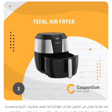
تعد قلاية تيفال من افضل قلايات هوائية لما تتوفر بمميزات كثيرة ومتعددة