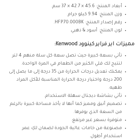
أبعاد المنتج: 45.6 × 42.7 × 37 سم.
وزن المنتج: 9.94 كيلو جرام.
رقم إصدار المنتج: HFP70.000BK.
لون المنتج: أسود & ذهبي.
مميزات اير فراير كينوود Kenwood:
تأتي بسعة كبيرة حيث تصل سعة كل سلة منهم 4 لتر
لتتيح لك قلي الكثير من الطعام في المرة الواحدة.
يمكنك تعديل درجات الحرارة من 35 درجة إلى ما يصل إلى
200 درجة واختيار درجة الحرارة المناسبة للأكل المراد
طهيه.
تأتي بشاشة ديجتال سهلة الاستخدام.
تصميم أنيق ومميز كما أنها لا يأخذ مساحة كبيرة بالرغم
من السعة الذي يوفرها.
متوفرة بسعر غير مرتفع.
مصنوعة من خامات عالية الجودة لضمان لكِ عمر
استخدام أطول.