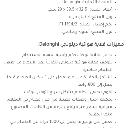
العلامة التجارية: ‎DeLonghi.
أبعاد المنتج: 32.5 × 39.5 × 29 سم.
وزن المنتج: 8 كيلو جرام.
رقم إصدار المنتج: ‎FH1394/2.
لون المنتج: أسود- رصاصي.
مميزات قلاية هوائية ديلونجي Delonghi:
تدعم القلاية لوحة تحكم رقمية سهله الاستخدام.
تتوقف مقلاة هوائية ديلونجي تلقائياً بعد الانتهاء من طهي
الطعام مباشرة.
تشتمل المقلاة على جزء يعمل على تسخين الطعام فيما
يصل إلى 800 واط.
تقوم بطهي الطعام بشكل سريع لتوفير الوقت.
يمكنك اختيار وصفات معينة من خلال مفتاح في المقلاة.
متوفرة بسعر غير مرتفع بالرغم من الخامات المصنوع
منها المقلاة.
تعمل على توفير ما يصل إلى 1500 جرام من الطعام في