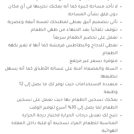
لا تأخذ مساحة كبيرة كما أنه يمكنك تخزينها في أي مكان
دون قلق بشأن المساحة.
تأتي بتصميم أنيق يعطي لمطبخك لمسة أنيقة وعصرية.
تتوقف تلقائياً بعد الانتهاء من طهي الطعام.
تعمل على تحضير الطعام سريعاً.
تعطي للدجاج والبطاطس قرمشة كما أنها لا تغير نكهة
الطعام.
متوفرة بسعر غير مرتفع.
السلة والمصفاة آمنة على غسالة الأطباق كما أنه يسهل
تنظيفها.
متعددة الاستخدامات حيث توفر لكِ ما يصل إلى 12
وظيفة.
يمكنك تسخين الطعام بها حيث تعمل على تسخين
الطعام لما يصل إلى 30% أسرع لتوفير الوقت.
تتيح لكِ تعديل درجات الحرارة لاختيار درجة الحرارة
المناسبة للطعام المراد تسخينه أو قلية داخل المقلاة
الهوائية.