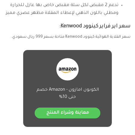
تدعم 2 مقبض لكل سلة مقبض خاص بها عازل للحرارة
ومطلي باللون الذهبي لإعطاء المقلاة مظهر عصري مميز.
سعر اير فراير كينوود Kenwood:
سعر القلاية الهوائية كينوود Kenwood متاحة بسعر 999 ريال سعودي.
الكوبون امازون - Amazon خصم
حتى 10%
معاينة وشراء المنتج