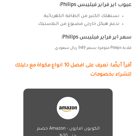
عيوب اير فراير فيليبس Philips:
تستهلك الكثير من الطاقة الكهربائية.
تدعم هيكل خارجي مصنوع من البلاستيك.
سعر اير فراير فيليبس Philips:
قلاية Philips متوفرة بسعر 949 ريال سعودي.
أقرأ أيضًا: تعرف على افضل 10 انواع مكواة مع دليلك
للشراء بخصومات
الكوبون امازون - Amazon خصم