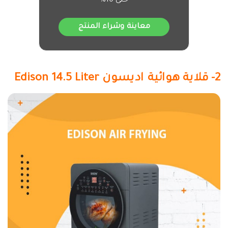
حتى 10%
معاينة وشراء المنتج
2- قلاية هوائية اديسون Edison 14.5 Liter