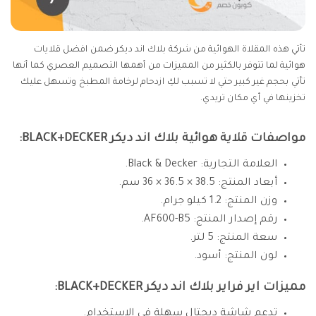
تأتي هذه المقلاة الهوائية من شركة بلاك اند ديكر ضمن افضل قلايات
هوائية لما تتوفر بالكثير من المميزات من أهمها التصميم العصري كما أنها
تأتي بحجم غير كبير حتي لا تسبب لكِ ازدحام لرخامة المطبخ وتسهل عليك
تخزينها في أي مكان تريدي.
مواصفات قلاية هوائية بلاك اند ديكر BLACK+DECKER:
العلامة التجارية: ‎Black & Decker.
أبعاد المنتج: 38.5 × 36.5 × 36 سم.
وزن المنتج: 1.2 كيلو جرام.
رقم إصدار المنتج: ‎AF600-B5.
سعة المنتج: 5 لتر.
لون المنتج: أسود.
مميزات اير فراير بلاك اند ديكر BLACK+DECKER:
تدعم شاشة ديجتال سهلة في الاستخدام.