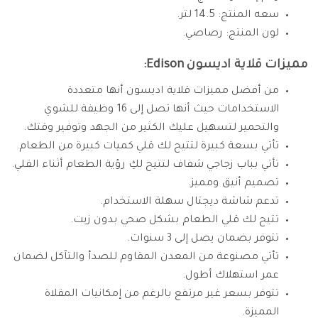
سعه المنتج: 14.5 لتر.
لون المنتج: رصاصي.
مميزات قلاية اديسون Edison:
من أفضل مميزات قلاية اديسون أنها متعددة
الاستخدامات حيث أنها تصل إلى 16 وظيفة للشوي
والتحمير لتسهيل عليك الكثير من الجهد وتوفير وقتك.
تأتي بسعة كبيرة لتتيح لك قلي كميات كبيرة من الطعام.
تأتي بباب زجاجي شفاف لتتيح لكِ رؤية الطعام أثناء القلي.
تصميم أنيق ومميز.
تدعم شاشة ديجتال سهلة الاستخدام.
تتيح لك قلي الطعام بشكل صحي بدون زيت.
تتوفر بضمان يصل إلى 3 سنوات.
تأتي مصنوعة من المعدن المقاوم للصدأ والتآكل لضمان
عمر استهلاك أطول.
تتوفر بسعر غير مرتفع بالرغم من إمكانيات المقلاة
المميزة.