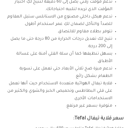
تدعم مؤقت زمني يصل إلى 60 دقيقة لتتيح لكِ اختيار
المؤقت الذي تريده لتلبيه احتياجاتك.
تدعم هيكل داخلي مصنوع من الاستانلس ستيل المقاوم
للصدأ والتآكل لضمان لكِ عمر استخدام أطول.
تتوفر بطلاء مقاوم للالتصاق.
تتيح لك تعديل درجات الحرارة من 80 درجة حتى ما يصل
إلى 200 درجة.
يسهل تنظيفها كما أن سلة القلي آمنة على غسالة
الأطباق.
تدعم ميزة ضخ ثلاثي الأبعاد حتي تعمل على تسوية
الطعام بشكل رائع.
قلاية تيفال الهوائية متعددة الاستخدام حيث أنها تعمل
على قلي البطاطس وتحميص الخبز والشوي والكثير من
الاستخدامات الأخرى.
متوفرة بسعر غير مرتفع.
سعر قلاية تيفال Tefal: