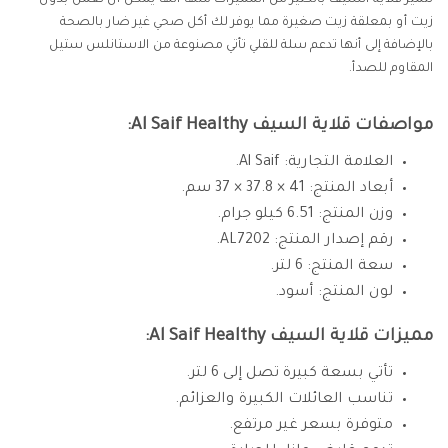
تتميز قلاية السيف بالكثير من المميزات منها أنها يمكن أن تعمل بدون
زيت أو بمعلقة زيت صغيرة مما يوفر لك أكل صحي غير ضار بالصحة
بالإضافة إلى أنها تدعم سلة للقلي تأتي مصنوعة من الاستانلس ستيل
المقاوم للصدأ.
مواصفات قلاية السيف Al Saif Healthy:
العلامة التجارية: ‎Al Saif.
أبعاد المنتج: 41 × 37.8 × 37 سم.
وزن المنتج: 6.51 كيلو جرام.
رقم إصدار المنتج: ‎AL7202.
سعة المنتج: 6 لتر.
لون المنتج: أسود.
مميزات قلاية السيف Al Saif Healthy:
تأتي بسعة كبيرة تصل إلى 6 لتر.
تناسب العائلات الكبيرة والعزائم.
متوفرة بسعر غير مرتفع.