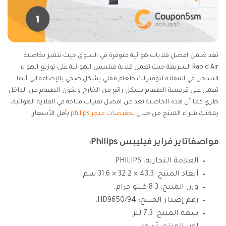
تعد ضمن افضل قلايات هوائية متوفرة في السوق حيث تتميز بخاصية
Rapid Air السريعة حيث تعمل قلاية فيليبس الهوائية على توزيع الهواء
الساخن في المقلاة لتوفير لك طعام مقلي بشكل صحي بالإضافة إلى أنها
تعمل على قرمشة الطعام بشكل رائع من الخارج ويكون الطعام من الداخل
طري كما أن هذه الخاصية تعد من افضل تقنيات متاحة في القلاية الهوائية،
يمكنكِ شراء المنتج من خلال
تخفيضات متجر philips
بأقل الأسعار.
مواصفاتاير فراير فيليبس Philips:
العلامة التجارية: PHILIPS.
أبعاد المنتج: 43.3 × 32.2 × 31.6 سم.
وزن المنتج: 8.3 كيلو جرام.
رقم إصدار المنتج: ‎HD9650/94.
سعة المنتج: 7.3 لتر.