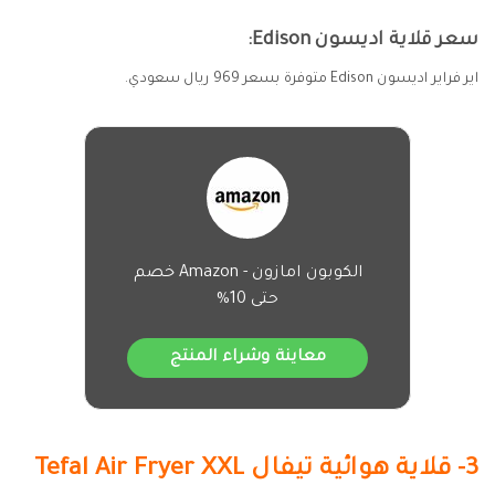
سعر قلاية اديسون Edison:
اير فراير اديسون Edison متوفرة بسعر 969 ريال سعودي.
الكوبون امازون - Amazon خصم
حتى 10%
معاينة وشراء المنتج
3- قلاية هوائية تيفال Tefal Air Fryer XXL