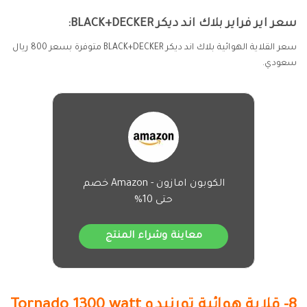
سعر اير فراير بلاك اند ديكر BLACK+DECKER:
سعر القلاية الهوائية بلاك اند ديكر BLACK+DECKER متوفرة بسعر 800 ريال
سعودي.
الكوبون امازون - Amazon خصم
حتى 10%
معاينة وشراء المنتج
8- قلاية هوائية تورنيدو Tornado 1300 watt