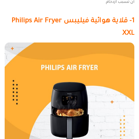
أن تسبب ازدحام.
1- قلاية هوائية فيليبس Philips Air Fryer
XXL