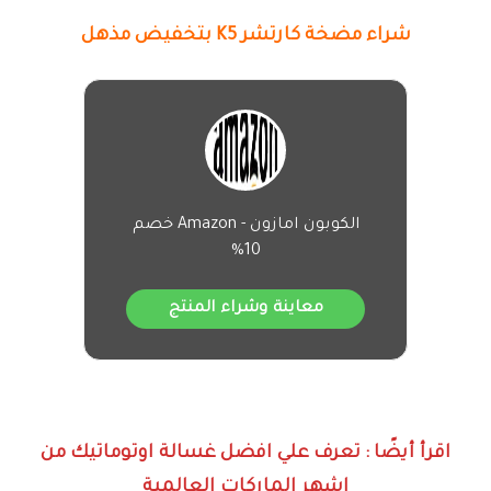
شراء مضخة كارتشر K5 بتخفيض مذهل
الكوبون امازون - Amazon خصم
10%
معاينة وشراء المنتج
اقرأ أيضًا : تعرف علي افضل غسالة اوتوماتيك من
اشهر الماركات العالمية