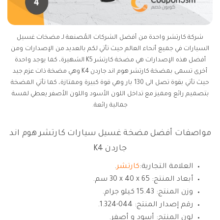
شركة كارتشر واحدة من أفضل الشركات المُصنعة لـ مضخات غسيل
السيارات في جميع أنحاء العالم حيث تأتي لكم بالعديد من الإصدارات ومن
أفضل هذه الإصدارات هي مضخة كارتشر K5 الشهيرة، كما يوجد واحدة
أخرى تسمى بمضخة كارتشر هوم اند جاردن K4 وهي مضخة ذات عزم جيد
حيث تأتي بقوة تصل الى 130 بار وهي قوة كبيرة وممتازة، كما تأتي المضخة
بتصميم رائع ومميز مع تداخل اللون الأسود واللون الأصفر يعطي لمسة
جمالية رائعة.
مواصفات أفضل مضخة غسيل سيارات كارتشر هوم اند
جاردن K4
العلامة التجارية:
كارتشر
.
أبعاد المنتج: ‎‎30 x 40 x 65 سم.
وزن المنتج: 15.43 كيلو جرام.
رقم إصدار المنتج: ‎‎1.324-044.
لون المنتج: أسود و أصفر.