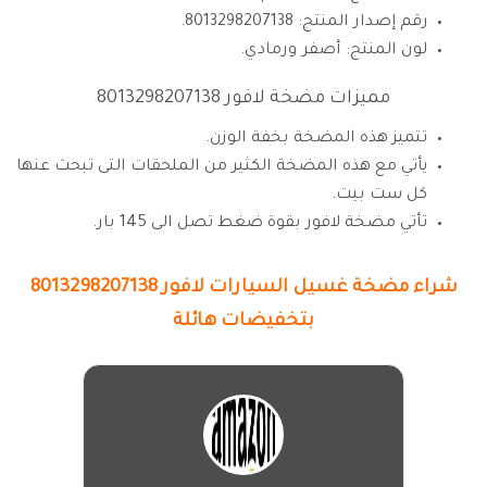
رقم إصدار المنتج: ‎8013298207138.
لون المنتج: أصفر ورمادي.
مميزات مضخة لافور 8013298207138
تتميز هذه المضخة بخفة الوزن.
يأتي مع هذه المضخة الكثير من الملحقات التى تبحث عنها
كل ست بيت.
تأتي مضخة لافور بقوة ضغط تصل الى 145 بار.
شراء
مضخة غسيل السيارات لافور 8013298207138
بتخفيضات هائلة