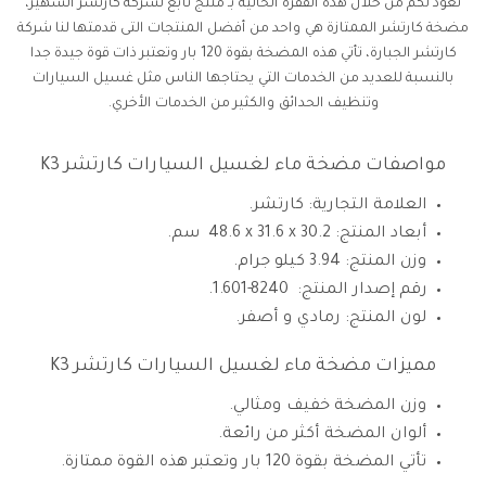
نعود لكم من خلال هذه الفقرة الحالية بـ منتج تابع لشركة كارتشر الشهير،
مضخة كارتشر الممتازة هي واحد من أفضل المنتجات التى قدمتها لنا شركة
كارتشر الجبارة، تأتي هذه المضخة بقوة 120 بار وتعتبر ذات قوة جيدة جدا
بالنسبة للعديد من الخدمات التي يحتاجها الناس مثل غسيل السيارات
وتنظيف الحدائق والكثير من الخدمات الأخري.
مواصفات مضخة ماء لغسيل السيارات كارتشر K3
العلامة التجارية: كارتشر.
أبعاد المنتج: ‎ 48.6 x 31.6 x 30.2 سم.
وزن المنتج: 3.94 كيلو جرام.
رقم إصدار المنتج: ‎1.601-8240.
لون المنتج: رمادي و أصفر.
مميزات مضخة ماء لغسيل السيارات كارتشر K3
وزن المضخة خفيف ومثالي.
ألوان المضخة أكثر من رائعة.
تأتي المضخة بقوة 120 بار وتعتبر هذه القوة ممتازة.