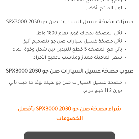
رقم إصدار المنتج: SPX3000.
لون المنتج: أخضر.
مميزات مضخة غسيل السيارات
صن جو SPX3000 2030
تأتي المضخة بمحرك قوي بعزم 1800 واط.
تأتي مضخة غسيل سيارات صن جو بتصميم أنيق.
يأتي مع المضخة 5 قطع للتبديل بين شكل وقوة الماء.
سعر الماكينة ممتاز ومناسب لجميع الأفراد.
عيوب مضخة غسيل السيارات صن جو SPX3000 2030
مضخة غسيل السيارات صن جو ثقيلة نوعًا ما حيث تأتي
بوزن 11.2 كيلو جرام.
شراء مضخة صن جو SPX3000 2030 بأفضل
الخصومات