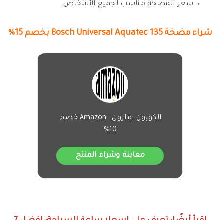
سعر المضخة مناسب لجميع الأشخاص.
شراء
مضخة Bosch Universal Aquatec 135
بخصم 15%
الكوبون امازون - Amazon خصم
10%
معاينة وشراء المنتج