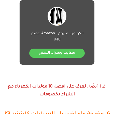
الكوبون امازون - Amazon خصم
10%
معاينة وشراء المنتج
اقرأ أيضًا :
تعرف على افضل 10 مولدات الكهرباء مع
الشراء بخصومات