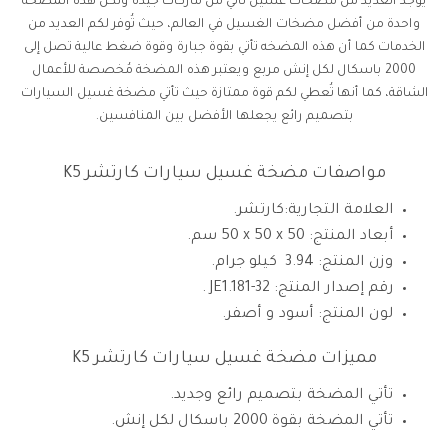
يوجد العديد من مضخات غسيل تأتي من ماركات جيدة ولكن هذه المضخة
واحدة من أفضل مضخات الغسيل في العالم، حيث تُوفر لكم العديد من
الخدمات كما أن هذه المضخه تأتي بقوة جبارة وقوة ضغط عالية تصل إلى
2000 باسكال لكل إنش مربع ويعتبر هذه المضخة مُخصصة للأعمال
الشاقة، كما أنها تُعطي لكم قوة ممتازة حيث تأتي مضخة غسيل السيارات
بتصميم رائع يجعلها الأفضل بين المنافسين.
مواصفات مضخة غسيل سيارات كارتشر K5
العلامة التجارية:كارتشر.
أبعاد المنتج: ‎‎50 x 50 x 50 سم.
وزن المنتج: 3.94 كيلو جرام.
رقم إصدار المنتج: ‎ JE1.181-32.
لون المنتج: أسود و أصفر.
مميزات مضخة غسيل سيارات كارتشر K5
تأتي المضخة بتصميم رائع وجديد.
تأتي المضخة بقوة 2000 باسكال لكل إنش.