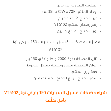
العلامة التجارية: في تولز.
أبعاد المنتج: ‎‎35L x 32W x 70H سم.
وزن المنتج: 12 كيلو جرام.
رقم إصدار المنتج: ‎‎VT5102.
لون المنتج: رمادي و ازرق.
مميزات مضخات غسيل السيارات 150 بار في تولز
VT5102
تأتي المضخة بقوة 2000 واط وتدفق 150 بار.
ألوان المضخة ممتاز وجميلة بشكل ملحوظ.
خفة وزن المنتج.
سعر المنتج الرائع لجميع المستخدمين.
شراء
مضخات غسيل السيارات 150 بار في تولز VT5102
بأقل تكلُفة