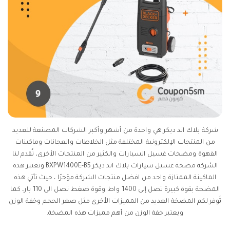
شركة بلاك اند ديكر هي واحدة من أشهر وأكبر الشركات المصنعة للعديد
من المنتجات الإلكترونية المختلفة مثل الخلاطات والعجانات وماكينات
القهوة ومضخات غسيل السيارات والكثير من المنتجات الأخرى، تُقدم لنا
الشركة مضخة غسيل سيارات بلاك اند ديكر BXPW1400E-B5 وتعتبر هذه
الماكينة الممتازة واحد من افضل منتجات الشركة مؤخرًا ، حيث تأتي هذه
المضخة بقوة كبيرة تصل إلى 1400 واط وقوة ضغط تصل الى 110 بار، كما
تُوفر لكم المضخة العديد من المميزات الأخرى مثل صغر الحجم وخفة الوزن
ويعتبر خفة الوزن من أهم مميزات هذه المضخة.