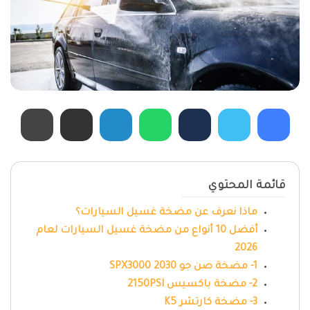
قائمة المحتوي
ماذا نعرف عن مضخة غسيل السيارات؟
أفضل 10 أنواع من مضخة غسيل السيارات لعام
2026
1- مضخة صن جو SPX3000 2030
2- مضخة باكسيس 2150PSI
3- مضخة كارتشر K5