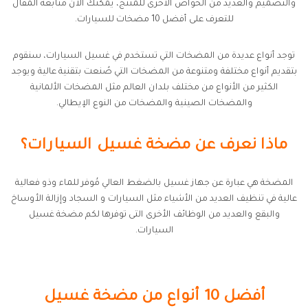
والتصميم والعديد من الخواص الأخرى للمنتج، يمكنك الان متابعة المقال
للتعرف على أفضل 10 مضخات للسيارات.
توجد أنواع عديدة من المضخات التي تستخدم في غسيل السيارات، سنقوم
بتقديم أنواع مختلفة ومتنوعة من المضخات التي صُنعت بتقنية عالية ويوجد
الكثير من الأنواع من مختلف بلدان العالم مثل المضخات الألمانية
والمضخات الصينية والمضخات من النوع الإيطالي.
ماذا نعرف عن مضخة غسيل السيارات؟
المضخة هي عبارة عن جهاز غسيل بالضغط العالي مُوفر للماء وذو فعالية
عالية في تنظيف العديد من الأشياء مثل السيارات و السجاد وإزالة الأوساخ
والبقع والعديد من الوظائف الأخرى التى توفرها لكم مضخة غسيل
السيارات.
أفضل 10 أنواع من مضخة غسيل