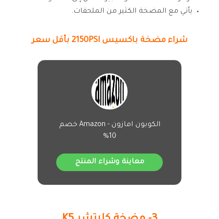
يأتي مع المضخة الكثير من الملحقات.
شراء مضخة باكسيس 2150PSI بأقل سعر
الكوبون امازون - Amazon خصم
10%
معاينة وشراء المنتج