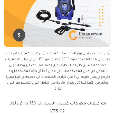
تُوفر لكم مضخة في تولز العديد من المميزات، أولى هذه المميزات هي القوة
حيث تأتي هذه المضخة بقوة 2000 واط وتَدفق 150 بار، في تولز بها مميزات
مختلفة لتحسين طريقة التنظيف مثل تصميمها الصغير وخفة الوزن
لتتمكن من حمل المضخة معك إلى مكان كما أن هذه المضخة مزودة
بخرطوم يصل طوله الى 5 متر، خيارات الضغط داخل مضخة في تولز مميزة
وأكثر من رائعة كما تأتي بألوان مثالية مثل تداخل اللون الأسمر مع اللون
الأزرق.
مواصفات مضخات غسيل السيارات 150 بار في تولز
VT5102