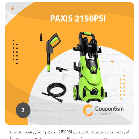
نأتي لكم اليوم بـ مضخة باكسيس 2150PSI الشهيرة وتأتي هذه المضخة