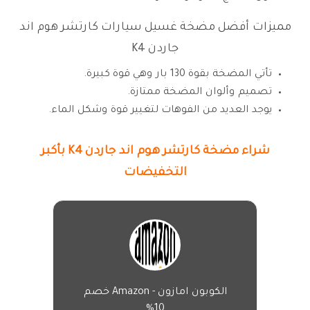
مميزات أفضل مضخة غسيل سيارات كارتشر هوم اند
جاردن K4
تأتي المضخة بقوة 130 بار وهي قوة كبيرة.
تصميم وألوان المضخة ممتازة.
يوجد العديد من الفوهات لتغيير قوة وشكل الماء.
شراء مضخة كارتشر هوم اند جاردن K4 بأكبر
التخفيضات
الكوبون امازون - Amazon خصم
10%