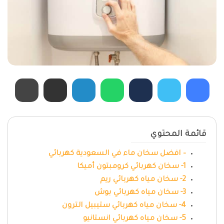
قائمة المحتوي
– افضل سخان ماء في السعودية كهربائي
1- سخان كهربائي كرومبتون أميكا
2- سخان مياه كهربائي ريم
3- سخان مياه كهربائي بوش
4- سخان مياه كهربائي ستيبيل الترون
5- سخان مياه كهربائي انستانيو