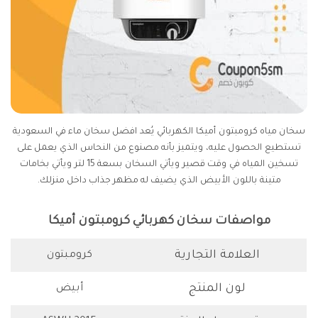
سخان مياه كرومبتون أميكا الكهربائي يُعد افضل سخان ماء في السعودية
تستطيع الحصول عليه، ويتميز بأنه مصنوع من النحاس الذي يعمل على
تسخين المياه في وقت قصير ويأتي السخان بسعة 15 لتر ويأتي بخامات
متينة باللون الأبيض الذي يضيف له مظهر جذاب داخل منزلك.
مواصفات سخان كهربائي كرومبتون أميكا
العلامة التجارية
كرومبتون
لون المنتج
أبيض