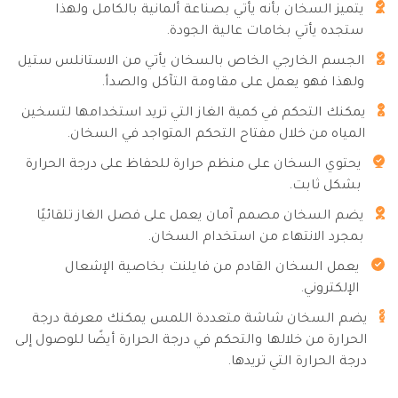
يتميز السخان بأنه يأتي بصناعة ألمانية بالكامل ولهذا
ستجده يأتي بخامات عالية الجودة.
الجسم الخارجي الخاص بالسخان يأتي من الاستانلس ستيل
ولهذا فهو يعمل على مقاومة التآكل والصدأ.
يمكنك التحكم في كمية الغاز التي تريد استخدامها لتسخين
المياه من خلال مفتاح التحكم المتواجد في السخان.
يحتوي السخان على منظم حرارة للحفاظ على درجة الحرارة
بشكل ثابت.
يضم السخان مصمم آمان يعمل على فصل الغاز تلقائيًا
بمجرد الانتهاء من استخدام السخان.
يعمل السخان القادم من فايلنت بخاصية الإشعال
الإلكتروني.
يضم السخان شاشة متعددة اللمس يمكنك معرفة درجة
الحرارة من خلالها والتحكم في درجة الحرارة أيضًا للوصول إلى
درجة الحرارة التي تريدها.