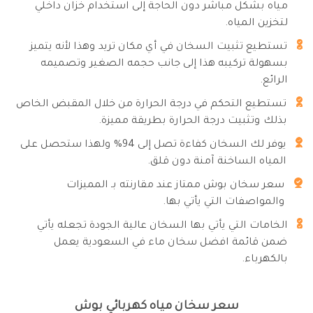
مياه بشكل مباشر دون الحاجة إلى استخدام خزان داخلي
لتخزين المياه.
تستطيع تثبيت السخان في أي مكان تريد وهذا لأنه يتميز
بسهولة تركيبه هذا إلى جانب حجمه الصغير وتصميمه
الرائع.
تستطيع التحكم في درجة الحرارة من خلال المقبض الخاص
بذلك وتثبيت درجة الحرارة بطريقة مميزة.
يوفر لك السخان كفاءة تصل إلى 94% ولهذا ستحصل على
المياه الساخنة آمنة دون قلق.
سعر سخان بوش ممتاز عند مقارنته بـ المميزات
والمواصفات التي يأتي بها.
الخامات التي يأتي بها السخان عالية الجودة تجعله يأتي
ضمن قائمة افضل سخان ماء في السعودية يعمل
بالكهرباء.
سعر سخان مياه كهربائي بوش