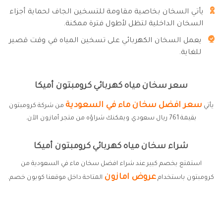
يأتي السخان بخاصية مقاومة للتسخين الجاف لحماية أجزاء
السخان الداخلية لتظل لأطول فترة ممكنة.
يعمل السخان الكهربائي على تسخين المياه في وقت قصير
للغاية.
سعر سخان مياه كهربائي كرومبتون أميكا
سعر افضل سخان ماء في السعودية
يأتي
من شركة كرومبتون
بقيمة 761 ريال سعودي ويمكنك شراؤه من متجر أمازون الآن.
شراء سخان مياه كهربائي كرومبتون أميكا
استمتع بخصم كبير عند شراء افضل سخان ماء في السعودية من
عروض امازون
كرومبتون باستخدام
المتاحة داخل موقعنا كوبون خصم.