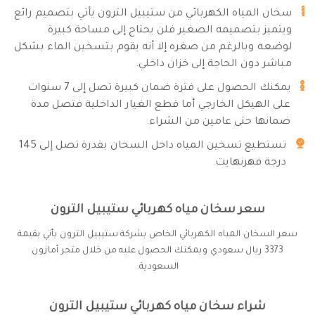
سخان المياه الكهربائي من ستيبيل الترون يأتي بتصميم رائع
ويتميز بتصميمه الصغير فلن يحتاج إلى مساحة كبيرة
لوضعه وبالرغم من صغره إلا أنه يقوم بتسخين الماء بشكل
مباشر دون الحاجة إلى خزان داخلي.
يمكنك الحصول على فترة ضمان كبيرة تصل إلى 7 سنوات
على الهيكل الخارجي أما قطع الغيار الداخلية فتصل مدة
ضمانها حتى عامين من الشراء.
تستطيع تسخين المياه داخل السخان بقدرة تصل إلى 145
درجة فهرنهايت.
سعر سخان مياه كهربائي ستيبيل الترون
سعر السخان المياه الكهربائي الخاص بشركة ستيبيل الترون يأتي بقيمة
3373 ريال سعودي ويمكنك الحصول عليه من خلال متجر أمازون
السعودية.
شراء سخان مياه كهربائي ستيبيل الترون