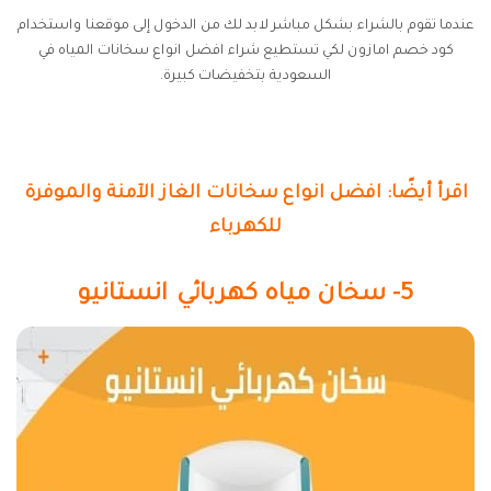
عندما تقوم بالشراء بشكل مباشر لابد لك من الدخول إلى موقعنا واستخدام
كود خصم امازون لكي تستطيع شراء افضل انواع سخانات المياه في
السعودية بتخفيضات كبيرة.
اقرأ أيضًا: افضل انواع سخانات الغاز الآمنة والموفرة
للكهرباء
5- سخان مياه كهربائي انستانيو