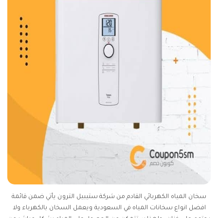
سخان المياه الكهربائي القادم من شركة ستيبيل الترون يأتي ضمن قائمة
افضل انواع سخانات المياه في السعودية ويعمل السخان بالكهرباء ولا