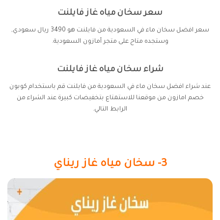
سعر سخان مياه غاز فايلنت
سعر افضل سخان ماء في السعودية من فايلنت هو 3490 ريال سعودي,
وستجده متاح على متجر أمازون السعودية.
شراء سخان مياه غاز فايلنت
عند شراء افضل سخان ماء في السعودية من فايلنت قم باستخدام كوبون
خصم امازون من موقعنا للاستمتاع بتخفيضات كبيرة عند الشراء من
الرابط التالي.
3- سخان مياه غاز ريناي