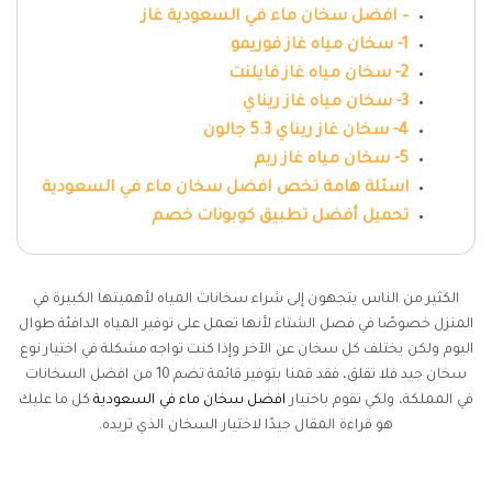
– افضل سخان ماء في السعودية غاز
1- سخان مياه غاز فوريمو
2- سخان مياه غاز فايلنت
3- سخان مياه غاز ريناي
4- سخان غاز ريناي 5.3 جالون
5- سخان مياه غاز ريم
اسئلة هامة تخص افضل سخان ماء في السعودية
تحميل أفضل تطبيق كوبونات خصم
الكثير من الناس يتجهون إلى شراء سخانات المياه لأهميتها الكبيرة في
المنزل خصوصًا في فصل الشتاء لأنها تعمل على توفير المياه الدافئة طوال
اليوم ولكن يختلف كل سخان عن الآخر وإذا كنت تواجه مشكلة في اختيار نوع
سخان جيد فلا تقلق، فقد قمنا بتوفير قائمة تضم 10 من افضل السخانات
في المملكة، ولكي تقوم باختيار
افضل سخان ماء في السعودية
كل ما عليك
هو قراءة المقال جيدًا لاختيار السخان الذي تريده.