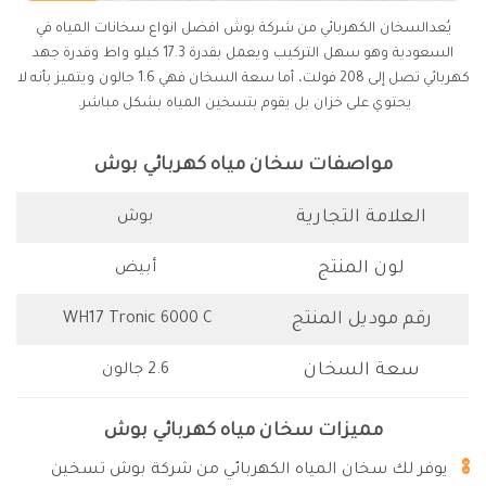
يُعدالسخان الكهربائي من شركة بوش افضل انواع سخانات المياه في
السعودية وهو سهل التركيب ويعمل بقدرة 17.3 كيلو واط وقدرة جهد
كهربائي تصل إلى 208 فولت، أما سعة السخان فهي 1.6 جالون ويتميز بأنه لا
يحتوي على خزان بل يقوم بتسخين المياه بشكل مباشر.
مواصفات سخان مياه كهربائي بوش
العلامة التجارية
بوش
لون المنتج
أبيض
رقم موديل المنتج
‎ WH17 Tronic 6000 C
سعة السخان
2.6 جالون
مميزات سخان مياه كهربائي بوش
يوفر لك سخان المياه الكهربائي من شركة بوش تسخين