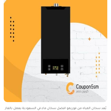
يٌعد سخان المياه من فوريمو افضل سخان ماء في السعودية يعمل بالغاز