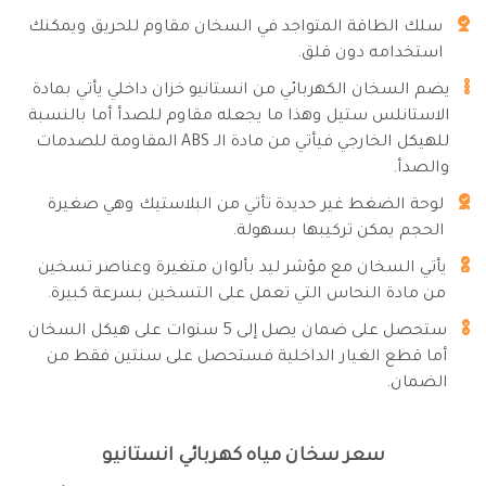
سلك الطاقة المتواجد في السخان مقاوم للحريق ويمكنك
استخدامه دون قلق.
يضم السخان الكهربائي من انستانيو خزان داخلي يأتي بمادة
الاستانلس ستيل وهذا ما يجعله مقاوم للصدأ أما بالنسبة
للهيكل الخارجي فيأتي من مادة الـ ABS المقاومة للصدمات
والصدأ.
لوحة الضغط غير حديدة تأتي من البلاستيك وهي صغيرة
الحجم يمكن تركيبها بسهولة.
يأتي السخان مع مؤشر ليد بألوان متغيرة وعناصر تسخين
من مادة النحاس التي تعمل على التسخين بسرعة كبيرة.
ستحصل على ضمان يصل إلى 5 سنوات على هيكل السخان
أما قطع الغيار الداخلية فستحصل على سنتين فقط من
الضمان.
سعر سخان مياه كهربائي انستانيو