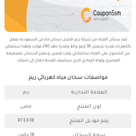
يُعد سخان المياه من شركة ريم افضل سخان ماء في السعودية يعمل
بالكهرباء بقدرة تشغيل 18 كيلو واط وقدرة جهد 240 فولت ولهذا ستتمكن
من الحصول على المياه ساخنة في وقت قصير، ويتميز السخان بتصميمه
العصري ولونه الرمادي الذي سيضيف لمسة جمال إلى منزلك.
مواصفات سخان مياه كهربائي ريم
العلامة التجارية
ريم
لون المنتج
فضي
رقم موديل المنتج
RTEX-18
سعة السخان
18 جالون