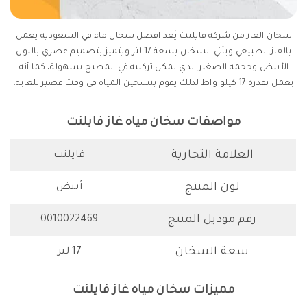
سخان الغاز من شركة فايلنت يُعد افضل سخان ماء في السعودية يعمل
بالغاز الطبيعي ويأتي السخان بسعة 17 لتر ويتميز بتصميم عصري باللون
الأبيض وحجمه الصغير الذي يمكن تركيبه في المطبخ بسهولة، كما أنه
يعمل بقدرة 17 كيلو واط لذلك يقوم بتسخين المياه في وقت قصير للغاية.
مواصفات سخان مياه غاز فايلنت
العلامة التجارية
فايلنت
لون المنتج
أبيض
رقم موديل المنتج
0010022469
سعة السخان
17 لتر
مميزات سخان مياه غاز فايلنت