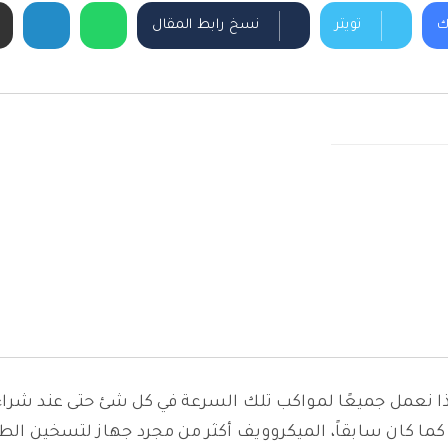
ك
تويتر
نسخ رابط المقال
ا نعمل جميعًا لمواكب تلك السرعة في كل شئ حتى عند شراء 
ة كما كان سابقاً، الميكروويف أكثر من مجرد جهاز لتسخين الط