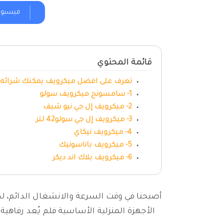
فيسبو
قائمة المحتوي
تعرف على افضل ميكرويف يمكنك شرائه
1- سامسونج ميكرويف سولو
2- ميكرويف إل جي نيو شيف
3- ميكرويف إل جي سولو42 لتر
4- ميكرويف نيكاي
5- ميكرويف باناسونيك
6- ميكرويف بلاك اند ديكر
أصبحنا في وقت السرعة والانشغال الدائم، لذ
الأجهزة المنزلية الأساسية فلم يُعد رفاهي