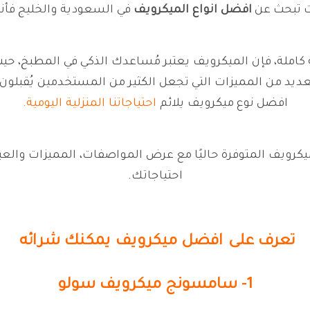
ت تبحث عن
افضل انواع الميكرويف
في السعودية والخليج فأن
املة، فإن الميكرويف يعتبر مُساعدك الذكي في المطبخ، حيث 
ديد من المميزات التي تجعل الكثير من المستخدمين يُقبلون 
افضل نوع ميكرويف يلائم
احتياجاتنا المنزلية اليومية.
كرويف المتوفرة حاليًا مع عرض المواصفات، المميزات والعي
احتياجاتك.
تعرف على افضل ميكرويف يمكنك شرائه
1- سامسونج ميكرويف سولو