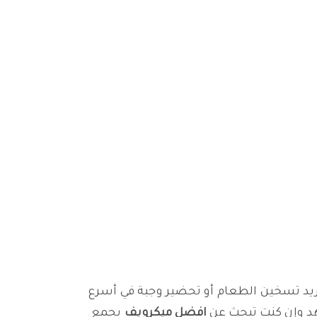
ُريد تسخين الطعام أو تحضير وجبة في أسرع
هد وإن كنت تبحث عن
افضل ميكرويف
يجمع