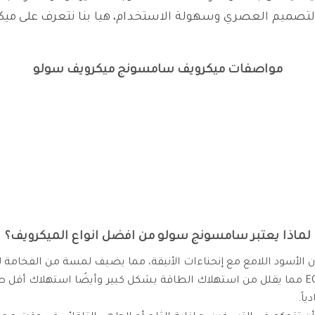
 والتصميم العصري وسهولة الاستخدام، هيا بنا نتعرف على 
مواصفات ميكرويف سامسونج ميكرويف سولو
لماذا يعتبر سامسونج سولو من افضل انواع الميكرويف؟
الأسود اللامع مع إنحناءات الأنيقة، مما يضيف لمسة من الفخامة 
الوضع الاقتصادي، حيث يدعم وضع ECO mode مما يقلل من استهلاك الطاقة بشكل كبير وأيض
اً.