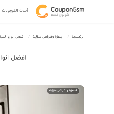
أحدث الكوبونات
افضل انواع الميكرويف لعام 2026: اختي
الرئيسية
أجهزة وأغراض منزلية
افضل انواع الميكرويف ل
أجهزة وأغراض منزلية