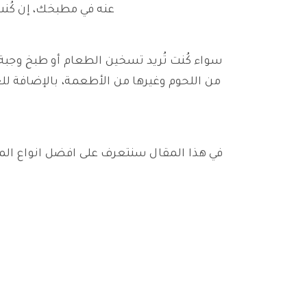
عنه في مطبخك، إن كُن
سواء كُنت تُريد تسخين الطعام أو طبخ وجبة ك
من اللحوم وغيرها من الأطعمة، بالإضافة للع
في هذا المقال سنتعرف على افضل انواع المي