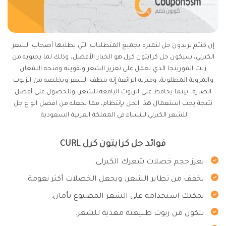
إن كنتم تريدون جل لتميزه بجميع المتطلبات التي يطلبها أصحاب الشعر
الكيرلي، سيكون جل كرايتون كرل هو الخيار الأفضل، وذلك لما يحتويه من
زيت المورينجا الذي يعمل على تعزيز الشعر وتقويته ومنحه اللمعان
والمرونة المطلوبة، وميزته الرائعة إنه ينظف الشعر ويخلصه من الزيوت
الضارة، بينما يحافظ على الزيوت اليافعة للشعر، وللحصول على أفضل
نتيجة يجب استعمال هذا الجل بإنتظام، مما يجعله من افضل انواع جل
للشعر الكيرلي للنساء في المملكة العربية السعودية.
فوائد جل كرايتون كرل CURL
يعزز حجم خصلات شعرك الكيرلي.
يخفف من تطاير الشعر، ويجعل الخصلات أكثر نعومة.
يمكنك استخدامه على الشعر المصبوغ بأمان.
يتكون من زيوت طبيعية مغذية للشعر.