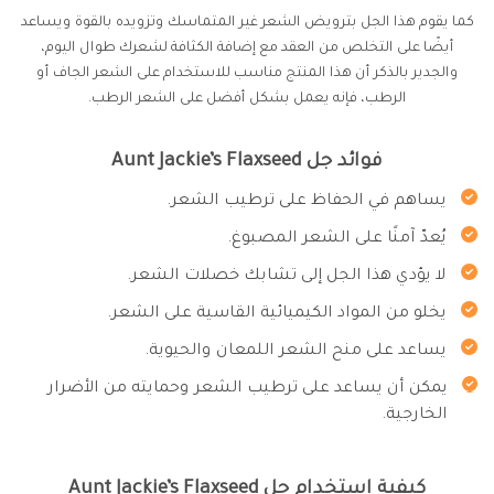
كما يقوم هذا الجل بترويض الشعر غير المتماسك وتزويده بالقوة ويساعد
أيضًا على التخلص من العقد مع إضافة الكثافة لشعرك طوال اليوم،
والجدير بالذكر أن هذا المنتج مناسب للاستخدام على الشعر الجاف أو
الرطب، فإنه يعمل بشكل أفضل على الشعر الرطب.
فوائد جل Aunt Jackie’s Flaxseed
يساهم في الحفاظ على ترطيب الشعر.
يُعدّ آمنًا على الشعر المصبوغ.
لا يؤدي هذا الجل إلى تشابك خصلات الشعر.
يخلو من المواد الكيميائية القاسية على الشعر.
يساعد على منح الشعر اللمعان والحيوية.
يمكن أن يساعد على ترطيب الشعر وحمايته من الأضرار
الخارجية.
كيفية استخدام جل Aunt Jackie’s Flaxseed