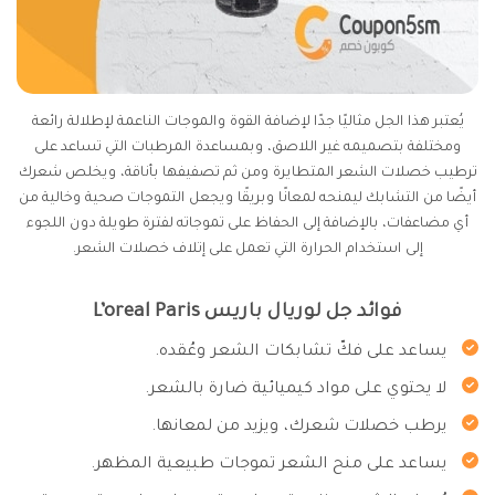
يُعتبر هذا الجل مثاليًا جدًا لإضافة القوة والموجات الناعمة لإطلالة رائعة
ومختلفة بتصميمه غير اللاصق، وبمساعدة المرطبات التي تساعد على
ترطيب خصلات الشعر المتطايرة ومن ثم تصفيفها بأناقة، ويخلص شعرك
أيضًا من التشابك ليمنحه لمعانًا وبريقًا ويجعل التموجات صحية وخالية من
أي مضاعفات، بالإضافة إلى الحفاظ على تموجاته لفترة طويلة دون اللجوء
إلى استخدام الحرارة التي تعمل على إتلاف خصلات الشعر.
فوائد جل لوريال باريس L’oreal Paris
يساعد على فكّ تشابكات الشعر وعُقده.
لا يحتوي على مواد كيميائية ضارة بالشعر.
يرطب خصلات شعرك، ويزيد من لمعانها.
يساعد على منح الشعر تموجات طبيعية المظهر.