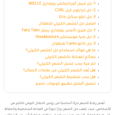
1- جل مييل أورجانيكش روزماري MIELLE
2- جل كرايتون كرل CURL
3- جل ايكو ستايل Eco
افضل جل للشعر الكيرلي للاطفال
1- جل فيري تاليس روزماري ريبيل Fairy Tales
2- جل شيا مويستشر SheaMoisture
3- جل كانتو Cantu للاطفال
ما هي فوائد استخدام جل للشعر الكيرلي؟
نصائح للعناية بالشعر الكيرلي
كم مرة يجب غسل الشعر الكيرلي؟
هل يُعد الشعر الكيرلي من علامات الجمال؟
هل يجب تمشيط الشعر الكيرلي؟
تحميل أفضل تطبيق كوبونات خصم
تُعتبر رعاية الشعر جزءًا أساسيًا من روتين الجمال اليومي للكثير من
الأشخاص، حيث يلعب جل الشعر دورًا حيويًا في العناية الشخصية والحفاظ