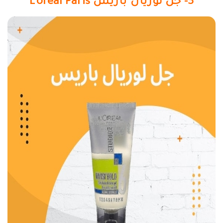
3- جل لوريال باريس L’oreal Paris