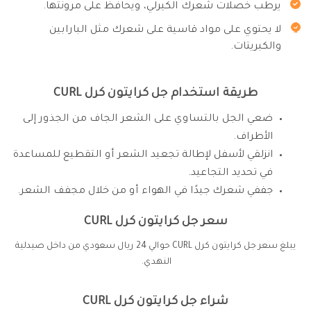
يرطب خصلات شعرك الكيرلي، ويحافظ على مرونتها.
لا يحتوي على مواد قاسية على شعرك مثل البارابين
والكبريتات.
طريقة استخدام جل كرايتون كرل CURL
ضعي الجل بالتساوي على الشعر الجاف من الجذور إلى
الأطراف.
انزلقي لأسفل لإطالة تجعيد الشعر أو التقطيع للمساعدة
في تحديد التجاعيد.
جففي شعرك جيدًا في الهواء أو من خلال مجفف الشعر.
سعر جل كرايتون كرل CURL
يبلغ سعر جل كرايتون كرل CURL حوالي 24 ريال سعودي من داخل صيدلية
النهدي.
شراء جل كرايتون كرل CURL