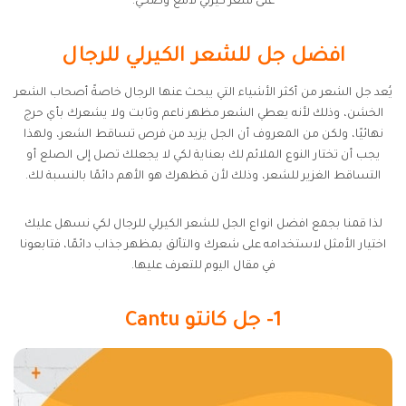
على شعر كيرلي لامع وصحي.
افضل جل للشعر الكيرلي للرجال
يُعد جل الشعر من أكثر الأشياء التي يبحث عنها الرجال خاصةً أصحاب الشعر
الخشن، وذلك لأنه يعطي الشعر مظهر ناعم وثابت ولا يشعرك بأي حرج
نهائيًا، ولكن من المعروف أن الجل يزيد من فرص تساقط الشعر، ولهذا
يجب أن تختار النوع الملائم لك بعناية لكي لا يجعلك تصل إلى الصلع أو
التساقط الغزير للشعر، وذلك لأن مَظهرك هو الأهم دائمًا بالنسبة لك.
لذا قمنا بجمع افضل انواع الجل للشعر الكيرلي للرجال لكي نسهل عليك
اختيار الأمثل لاستخدامه على شعرك والتألق بمظهر جذاب دائمًا، فتابعونا
في مقال اليوم للتعرف عليها.
1- جل كانتو Cantu