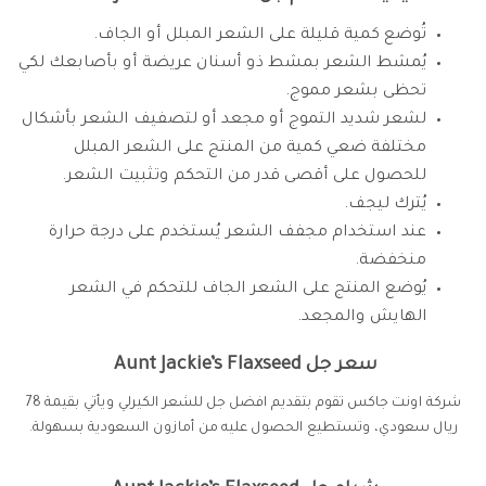
تُوضع كمية قليلة على الشعر المبلل أو الجاف.
يُمشط الشعر بمشط ذو أسنان عريضة أو بأصابعك لكي
تحظى بشعر مموج.
لشعر شديد التموج أو مجعد أو لتصفيف الشعر بأشكال
مختلفة ضعي كمية من المنتج على الشعر المبلل
للحصول على أقصى قدر من التحكم وتثبيت الشعر.
يُترك ليجف.
عند استخدام مجفف الشعر يُستخدم على درجة حرارة
منخفضة.
يُوضع المنتج على الشعر الجاف للتحكم في الشعر
الهايش والمجعد.
سعر جل Aunt Jackie’s Flaxseed
شركة اونت جاكس تقوم بتقديم افضل جل للشعر الكيرلي ويأتي بقيمة 78
ريال سعودي، وتستطيع الحصول عليه من أمازون السعودية بسهولة.