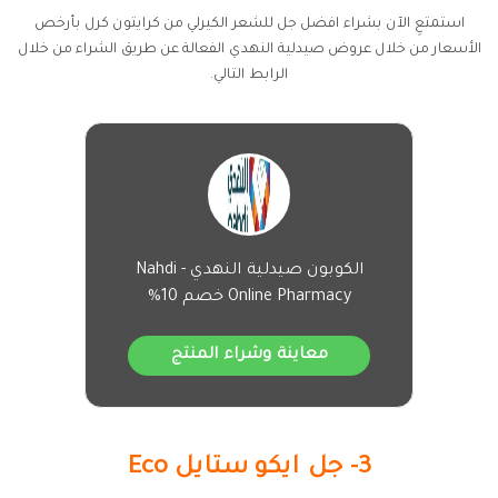
استمتعِ الآن بشراء افضل جل للشعر الكيرلي من كرايتون كرل بأرخص
الأسعار من خلال عروض صيدلية النهدي الفعالة عن طريق الشراء من خلال
الرابط التالي.
الكوبون صيدلية النهدي - Nahdi
Online Pharmacy خصم 10%
معاينة وشراء المنتج
3- جل ايكو ستايل Eco