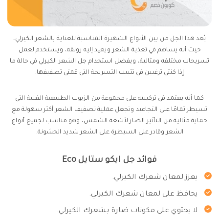
يُعد هذا الجل من بين الأنواع الشهيرة المناسبة للعناية بالشعر الكيرلي،
حيث أنه يساهم في تغذية الشعر ويعيد إليه رونقه، ويستخدم لعمل
تسريحات مختلفه ومثالية، ويفضل استخدام جل الشعر الكيرلي في حالة ما
إذا كنتي ترغبين في تثبيت التسريحة التي قمتي تصفيفها.
كما أنه يعتمد في تركيبته على مجموعة من الزيوت الطبيعية الغنية التي
تسيطر تمامًا على التجاعيد وتجعل عملية تصفيف الشعر أكثر سهولة مع
حماية مثالية من التأثير الضار لأشعة الشمس، وهو مناسب لجميع أنواع
الشعر وقادر على السيطرة على الشعر شديد الخشونة.
فوائد جل ايكو ستايل Eco
يعزز لمعان شعرك الكيرلي.
يحافظ على لمعان شعرك الكيرلي.
لا يحتوي على مكونات ضارة بشعرك الكيرلي.