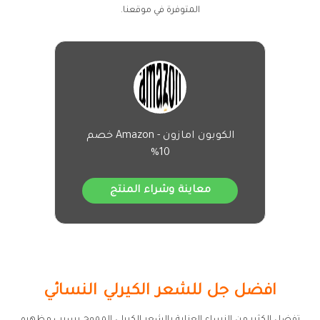
المتوفرة في موقعنا.
الكوبون امازون - Amazon خصم
10%
معاينة وشراء المنتج
افضل جل للشعر الكيرلي النسائي