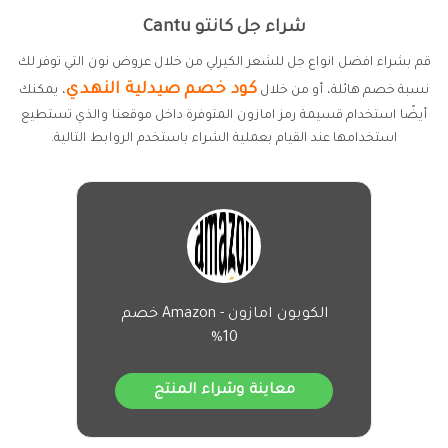
شراء جل كانتو Cantu
قم بشراء افضل انواع جل للشعر الكيرلي من خلال عروض نون التي توفر لك
كود خصم صيدلية النهدي
نسبة خصم هائلة، أو من خلال
، يمكنك
أيضًا استخدام قسيمة رمز امازون المتوفرة داخل موقعنا والذي تستطيع
استخدامها عند القيام بعملية الشراء باستخدم الروابط التالية.
الكوبون امازون - Amazon خصم
10%
معاينة وشراء المنتج