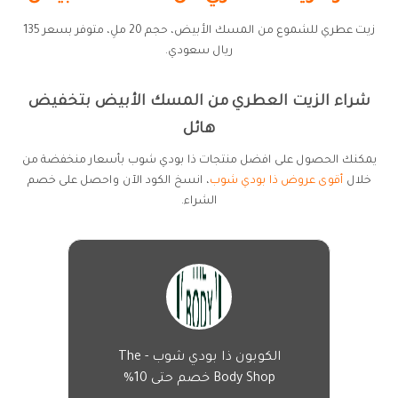
زيت عطري للشموع من المسك الأبيض، حجم 20 ملِ، متوفر بسعر 135
ريال سعودي.
شراء الزيت العطري من المسك الأبيض بتخفيض
هائل
يمكنك الحصول على افضل منتجات ذا بودي شوب بأسعار منخفضة من
خلال
أقوى عروض ذا بودي شوب
، انسخ الكود الآن واحصل على خصم
الشراء.
الكوبون ذا بودي شوب - The
Body Shop خصم حتى 10%