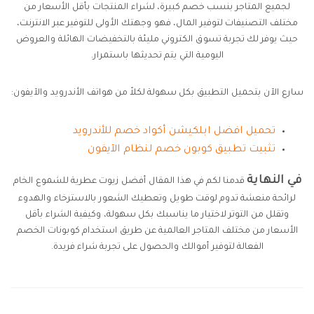
لجميع المتاجر بنسب خصم كبيرة، لشراء المنتجات بأقل الأسعار من
مختلف التصنيفات لتوفير المال، فهو وجهتك الأولى للتوفير عبر الانترنت،
حيث يوفر لك تجربة تسوق الكتروني مليئة بالتخفيضات الهائلة والعروض
اليومية التي يتم تحديثها باستمرار.
سارع الآن بتحميل التطبيق بكل سهولة لكلاً من هواتف الأندرويد والآيفون:
تحميل افضل ابلكيشن أكواد خصم للأندرويد
تثبيت تطبيق كوبون خصم لنظام الآيفون
في النهاية
قدمنا لكم في هذا المقال أفضل زيوت عطرية للشموع الخام
لرائحة منعشة تدوم لوقت طويل وتعطيك الشعور بالاسترخاء والهدوء
وتقلل من التوتر لاختيار ما يناسبك بكل سهولة، وكيفية الشراء بأقل
الأسعار من مختلف المتاجر العالمية عن طريق استخدام كوبونات الخصم
الفعالة لتوفير أموالك والحصول على تجربة شراء فريدة.