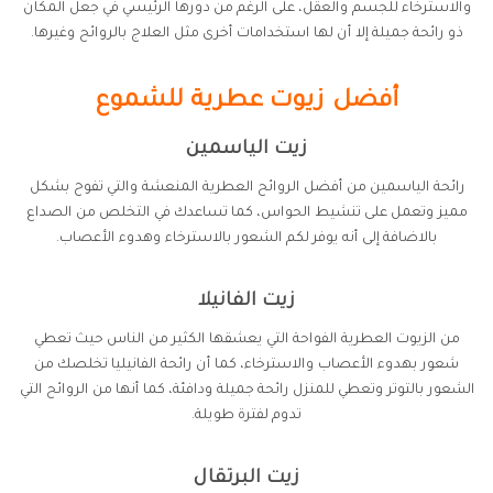
والاسترخاء للجسم والعقل، على الرغم من دورها الرئيسي في جعل المكان
ذو رائحة جميلة إلا أن لها استخدامات أخرى مثل العلاج بالروائح وغيرها.
أفضل زيوت عطرية للشموع
زيت الياسمين
رائحة الياسمين من أفضل الروائح العطرية المنعشة والتي تفوح بشكل
مميز وتعمل على تنشيط الحواس، كما تساعدك في التخلص من الصداع
بالاضافة إلى أنه يوفر لكم الشعور بالاسترخاء وهدوء الأعصاب.
زيت الفانيلا
من الزيوت العطرية الفواحة التي يعشقها الكثير من الناس حيث تعطي
شعور بهدوء الأعصاب والاسترخاء، كما أن رائحة الفانيليا تخلصك من
الشعور بالتوتر وتعطي للمنزل رائحة جميلة ودافئة، كما أنها من الروائح التي
تدوم لفترة طويلة.
زيت البرتقال