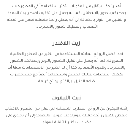
تُعد رائحة البرتقال من المكونات الأكثر استخدامهاً في العطور حيث
يعطيكم شعور بالانتعاش، كما أنه يعمل على تخفيف اضطرابات المعدة
والتقليل من التوتر بالاضافة إلى أنه يعطي رائحة منعشة تعمل على تهدئة
الأعصاب وتعطيك شعور بالاسترخاء.
زيت اللافندر
أحد أفضل الروائح الهادئة المستخدمة في الكثير من العطور العالمية
المعروفة، كما أنه يعمل على تقليل الشعور بالتوتر وإعطائكم الشعور
بالاسترخاء وهدوء الأعصاب، كما أن له الكثير من الاستخدامات منها أنه
يمكنك استخدامه لتدليك الجسم واستخدامه أيضاً مع مستحضرات
نظافة المنزل لإزالة أي روائح كريهة.
زيت الليمون
رائحة الليمون من الروائح العطرية المنعشة التي تقلل من الشعور بالاكتئاب
وتعطي للمنزل رائحة جميلة تدوم لوقت طويل، بالإضافة إلى أن يحتوي على
مضادات بكتيريا لتنقية الهواء.