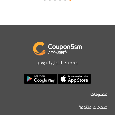
وجهتك الأولى للتوفير
معلومات
من نحن
صفحات متنوعة
اتصل بنا
تطبيق كوبون خصم