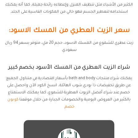
الكثير من الأشياء مثل تنظيف المنزل وإعطاءه رائحة جميلة، كما أنه يمكنك
استخدامه لتعطير الجسم فهو خالي من المكونات القاسية على الجلد.
سعر الزيت العطري من المسك الاسود:
زيت عطري للشموع من المسك الاسود، حجم 20 ملِ، متوفر بسعر 94 ريال
سعودي.
شراء الزيت العطري من المسك الأسود بخصم كبير
يمكنك شراء منتجات bath and body بأسعار اقتصادية في متناول الجميع
عن طريق تخفيضات ذا بودي شوب الهائلة، انسخ الكود الآن واحصل على
خصم عند شراء أفضل الزيوت العطرية للشموع، كما يمكنك الاستمتاع
بالكثير من العروض اليومية والخصومات الجبارة من خلال موقعنا
كوبون
خصم
.