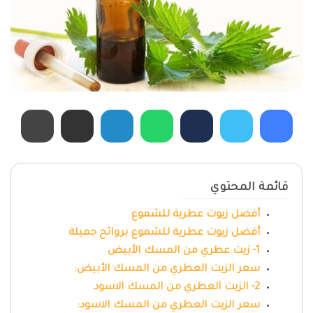
قائمة المحتوي
أفضل زيوت عطرية للشموع
أفضل زيوت عطرية للشموع بروائح جميلة
1- زيت عطري من المسك الأبيض
سعر الزيت العطري من المسك الأبيض:
2- الزيت العطري من المسك الاسود
سعر الزيت العطري من المسك الاسود: