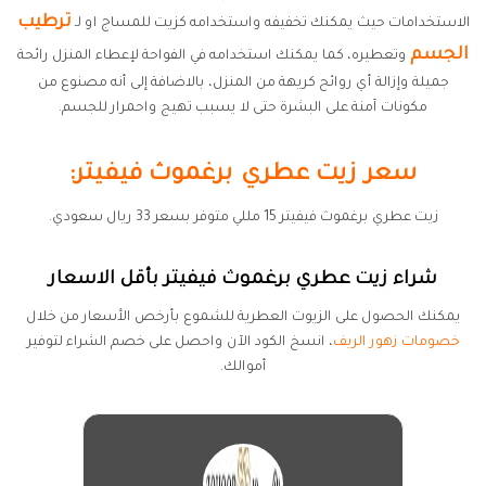
ترطيب
الاستخدامات حيث يمكنك تخفيفه واستخدامه كزيت للمساج او لـ
الجسم
وتعطيره، كما يمكنك استخدامه في الفواحة لإعطاء المنزل رائحة
جميلة وإزالة أي روائح كريهة من المنزل، بالاضافة إلى أنه مصنوع من
مكونات آمنة على البشرة حتى لا يسبب تهيج واحمرار للجسم.
سعر زيت عطري برغموث فيفيتر:
زيت عطري برغموث فيفيتر 15 مللي متوفر بسعر 33 ريال سعودي.
شراء زيت عطري برغموث فيفيتر بأقل الاسعار
يمكنك الحصول على الزيوت العطرية للشموع بأرخص الأسعار من خلال
خصومات زهور الريف
، انسخ الكود الآن واحصل على خصم الشراء لتوفير
أموالك.