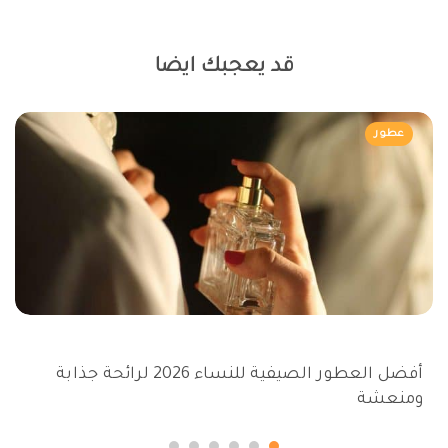
قد يعجبك ايضا
عطور
أفضل العطور الصيفية للنساء 2026 لرائحة جذابة
ومنعشة