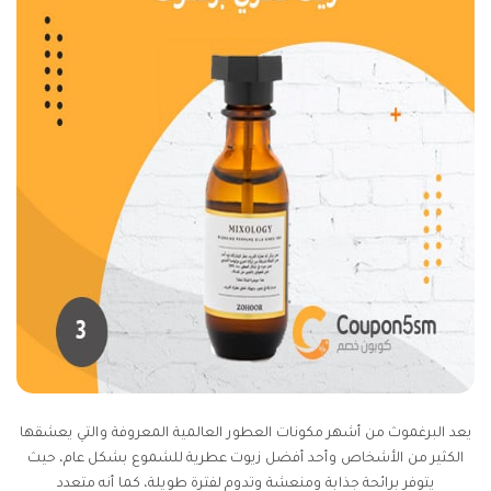
يعد البرغموث من أشهر مكونات العطور العالمية المعروفة والتي يعشقها
الكثير من الأشخاص وأحد أفضل زيوت عطرية للشموع بشكل عام، حيث
يتوفر برائحة جذابة ومنعشة وتدوم لفترة طويلة، كما أنه متعدد