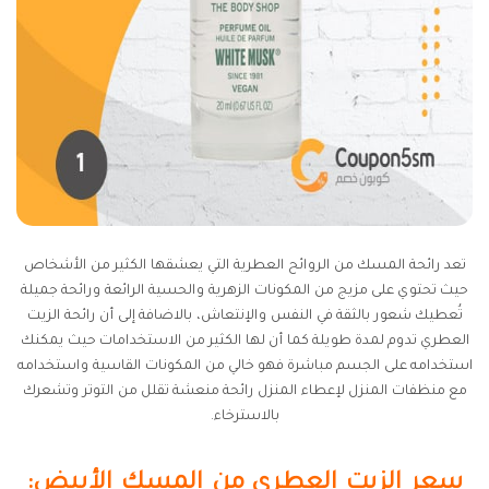
تعد رائحة المسك من الروائح العطرية التي يعشقها الكثير من الأشخاص
حيث تحتوي على مزيج من المكونات الزهرية والحسية الرائعة ورائحة جميلة
تُعطيك شعور بالثقة في النفس والإنتعاش، بالاضافة إلى أن رائحة الزيت
العطري تدوم لمدة طويلة كما أن لها الكثير من الاستخدامات حيث يمكنك
استخدامه على الجسم مباشرة فهو خالي من المكونات القاسية واستخدامه
مع منظفات المنزل لإعطاء المنزل رائحة منعشة تقلل من التوتر وتشعرك
بالاسترخاء.
سعر الزيت العطري من المسك الأبيض: