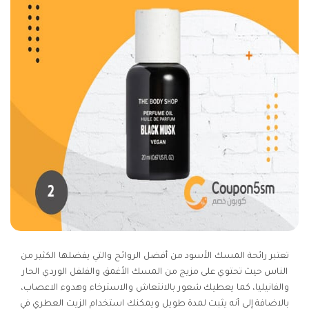
تعتبر رائحة المسك الأسود من أفضل الروائح والتي يفضلها الكثير من
الناس حيث تحتوي على مزيج من المسك الأغمق والفلفل الوردي الحار
والفانيليا، كما يعطيك شعور بالانتعاش والاسترخاء وهدوء الاعصاب،
بالاضافة إلى أنه يثبت لمدة طويل ويمكنك استخدام الزيت العطري في