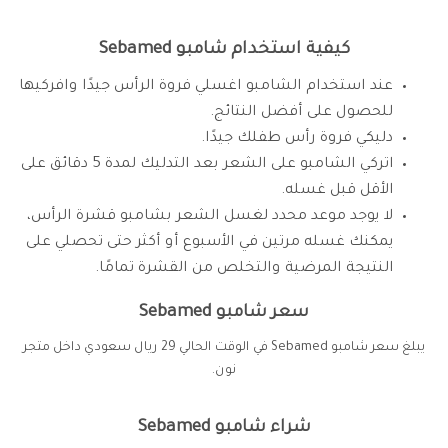
كيفية استخدام شامبو Sebamed
عند استخدام الشامبو اغسلي فروة الرأس جيدًا وافركيها
للحصول على أفضل النتائج.
دليكي فروة رأس طفلك جيدًا.
اتركي الشامبو على الشعر بعد التدليك لمدة 5 دقائق على
الأقل قبل غسله.
لا يوجد موعد محدد لغسل الشعر بشامبو قشرة الرأس،
يمكنك غسله مرتين في الأسبوع أو أكثر حتى تحصلي على
النتيجة المرضية والتخلص من القشرة تمامًا.
سعر شامبو Sebamed
يبلغ سعر شامبو Sebamed في الوقت الحالي 29 ريال سعودي داخل متجر
نون.
شراء شامبو Sebamed