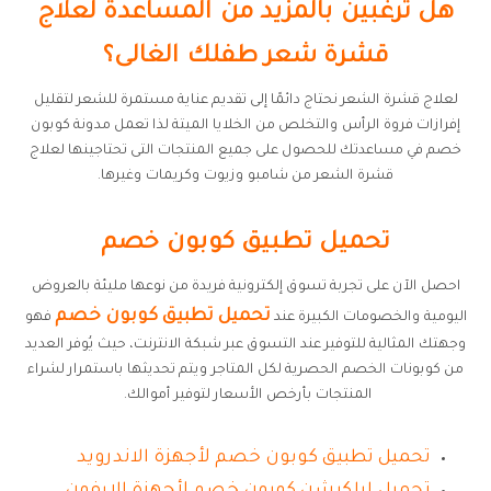
هل ترغبين بالمزيد من المساعدة لعلاج
قشرة شعر طفلك الغالى؟
لعلاج قشرة الشعر نحتاج دائمًا إلى تقديم عناية مستمرة للشعر لتقليل
إفرازات فروة الرأس والتخلص من الخلايا الميتة لذا تعمل مدونة كوبون
خصم في مساعدتك للحصول على جميع المنتجات التى تحتاجينها لعلاج
قشرة الشعر من شامبو وزيوت وكريمات وغيرها.
تحميل تطبيق كوبون خصم
احصل الآن على تجربة تسوق إلكترونية فريدة من نوعها مليئة بالعروض
تحميل تطبيق كوبون خصم
اليومية والخصومات الكبيرة عند
فهو
وجهتك المثالية للتوفير عند التسوق عبر شبكة الانترنت، حيث يُوفر العديد
من كوبونات الخصم الحصرية لكل المتاجر ويتم تحديثها باستمرار لشراء
المنتجات بأرخص الأسعار لتوفير أموالك.
تحميل تطبيق كوبون خصم لأجهزة الاندرويد