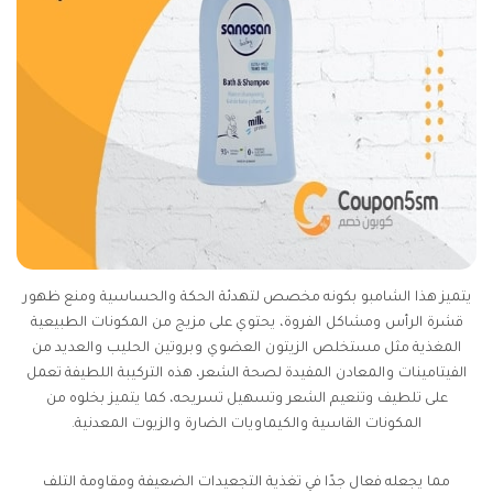
يتميز هذا الشامبو بكونه مخصص لتهدئة الحكة والحساسية ومنع ظهور
قشرة الرأس ومشاكل الفروة، يحتوي على مزيج من المكونات الطبيعية
المغذية مثل مستخلص الزيتون العضوي وبروتين الحليب والعديد من
الفيتامينات والمعادن المفيدة لصحة الشعر، هذه التركيبة اللطيفة تعمل
على تلطيف وتنعيم الشعر وتسهيل تسريحه، كما يتميز بخلوه من
المكونات القاسية والكيماويات الضارة والزيوت المعدنية.
مما يجعله فعال جدًا في تغذية التجعيدات الضعيفة ومقاومة التلف