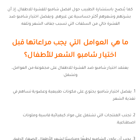
كما يُنصح باستشارة الطبيب حول افضل شامبو للقشرة للاطفال، إذ أن
بشرتهم وشعرهم أكثر حساسية عن غيرهم، ويفضل اختيار شامبو ضد
القشرة خالي من السلفات التي تسبب جفاف الشعر وتلفه.
ما هي العوامل التي يجب مراعاتها قبل
اختيار شامبو الشعر للأطفال؟
يعتمد اختيار شامبو ضد القشرة للاطفال على مجموعة من العوامل،
وتشمل:
1. يفضل اختيار شامبو يحتوي على مكونات طبيعية وعضوية تساهم في
تغذية الشعر.
2. تجنب المنتجات التي تشتمل على مواد كيميائية قاسية وملونات
اصطناعية.
3. يجب أن يكون الشامبو لطيفًا ومناسبًا لشعر الأطفال الصغار الرقيق