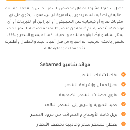
افضل شامبو للقشرة للاطفال مخصص للشعر الخشن والمجعد، فعاليته
عالية في تصفيف الشعر بدون إيذاء فروة الرأس، فهو لا يحتوي على أي
مكونات ضارة أو كيميائية مثل السيليكون أو البارابين أو الكبريتات أو أي
مواد كيميائية ضارة، تم صُنعه من عناصر طبيعية مخصصة للشعر الجاف،
يمتاز الشامبو أيضًا بقوامه الناعم والخفيف، كما أنه يهدئ الشعر ويخفف
الشعور بالحكة المزعجة، تم اختباره من قبل أطباء الجلد والأطفال وأظهرت
نتائجه فعالية وكفاءة عالية.
فوائد شامبو Sebamed
يفك تشابك الشعر.
يعزز لمعان وإشراقة الشعر.
يقوي خصلات الشعر الضعيفة.
يعيد الحيوية والبريق إلى الشعر التالف.
يزيل كافة الأوساخ والشوائب من فروة الشعر.
يعطي للشعر سحر وجاذبية تَخطف الأنظار.