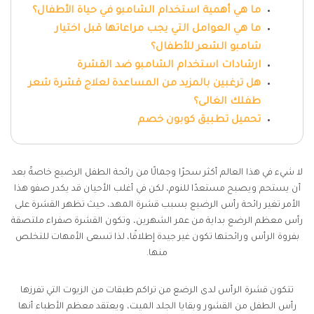
ما هي أهمية استخدام الشامبو في حياة الأطفال؟
ما هي العوامل التي يجب مراعاتها قبل اختيار
شامبو الشعر للأطفال؟
ارشادات استخدام الشامبو ضد القشرة
هل ترغبين بالمزيد من المساعدة لعلاج قشرة شعر
طفلك الغالى؟
تحميل تطبيق كوبون خصم
لا شيء في هذا العالم أكثر سحرًا وجمالًا من رائحة الطفل الرضيع خاصةً بعد
أن يستحم ويصبح مستعدًا للنوم، لكن في أغلب الأحيان قد يكدر صفو هذا
الأمر تغير رائحة رأس الرضيع بسبب قشرة المهد، حيث تظهر القشرة على
رأس معظم الرضع بداية من عمر الشهرين، وتكون القشرة صفراء ملتصقة
بفروة الرأس ورائحتها تكون غير جيدة إطلاقًا، لذا تسعى الأمهات للتخلص
منها.
تتكون قشرة الرأس لدى الرضع من تراكم طبقات من الزيوت التي تفرزها
رأس الطفل من القشور وبقايا الجلد الميت، ويعتقد معظم الأطباء أنها