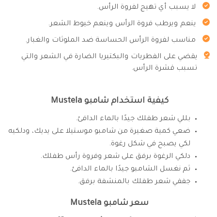
لا يسبب أي تهيج لفروة الرأس.
ينعم ويرطب فروة الرأس وينعم خيوط الشعر.
مناسب لفروة الرأس الحساسة ضد الملوثات والغبار.
يقضي على الفطريات والبكتيريا الضارة في الشعر والتي
تسبب قشرة الرأس.
كيفية استخدام شامبو Mustela
بللي شعر طفلك جيدًا بالماء الدافئ.
ضعي كمية صغيرة من شامبو موستيلا على يديك، ودلكيه
لكي يصبح في شكل رغوة.
دلكي الرغوة برفق على شعر وفروة رأس طفلك.
ثم نغسل الشامبو جيدًا بالماء الدافئ.
جففي شعر طفلك بالمنشفة برفق.
سعر شامبو Mustela