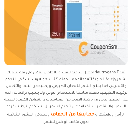
يُعد Neutrogena T افضل شامبو للقشرة للاطفال يعمل على فك تشابك
الشعر وإعادة الحيوية لتموجاته مما يجعله أكثر سهولة وسلاسة في التحكم
والتسريح، كما يمنح الشعر اللمعان الطبيعي ويحميه من التلف والتكسر،
تركيبته الطبيعية تجعله مناسبًا للاستخدام اليومي ولا يسبب تراكمات زائدة
على الشعر، يدخل في تركيبه العديد من الفيتامينات والمعادن المفيدة لصحة
الشعر، ولا يقتصر استخدامه على تنعيم الشعر بل يستخدم لترطيب فروة
حمايتها من الجفاف
الرأس وتهدئتها و
ومشاكل القشرة الشائعة
بدون متاعب أو ضرر للشعر.