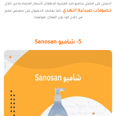
احصلي على افضل شامبو ضد القشرة للاطفال بأسعار اقتصادية من خلال
خصومات صيدلية النهدي
، كما يمكنك الحصول على تخفيض مميز
من خلال كود نون الفعال بموقعنا.
5- شامبو Sanosan