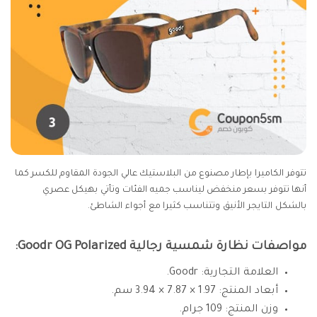
تتوفر الكاميرا بإطار مصنوع من البلاستيك عالي الجودة المقاوم للكسر كما
أنها تتوفر بسعر منخفض ليناسب جميه الفئات وتأتي بهيكل عصري
بالشكل التايجر الأنيق وتتناسب كثيرا مع أجواء الشاطئ.
مواصفات نظارة شمسية رجالية Goodr OG Polarized:
العلامة التجارية: Goodr.
أبعاد المنتج: 1.97 × 7.87 × 3.94 سم.
وزن المنتج: 109 جرام.