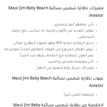
مميزات نظارة شمس نسائية Maui Jim Baby Beach
Aviator:
تأتي بمظهر أنيق وعصري.
تتوفر بالعديد من الألوان لإختيار ما يتناسب مع ذوقك
الشخصي.
تدعم النظارة حماية HEV وهو الضوء النهاري العالي.
تتوفر بهيكل مصنوع من الفولاذ المقاوم للصدأ لتوفير لك
عمر أطول للنظارة مع الحفاظ عليها ضد الصدأ.
تأتي مقاومة للخدش والكسر.
توفر لك تجربة رؤية متميزة في النهار.
عيوب نظارة شمس نسائية Maui Jim Baby Beach
Aviator:
مرتفعة الثمن كثيراً.
الخلاصة عن نظارة شمس نسائية Maui Jim Baby