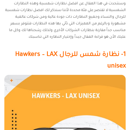
وسنتحدث في هذا المقال عن افضل نظارات شمسية وهذه النظارات
الشمسية لا تقتصر علي فئة محددة لأننا سنذكر لك افضل نظارات شمسية
للرجال والنساء وجميع النظارات ذات جودة عالية ومن شركات عالمية
مشهورة وبالرغم من المميزات التي تأتي بها هذه النظارات فتتوفر بسعر
مناسب جداً مقارنة بنظارات الشركات الأخري ولذلك رشحناها لك وكل ما
عليك الأن هو قراءة المقال جيداً وإختيار النظاره التي تناسبك.
1- نظارة شمس للرجال
Hawkers – LAX
unisex