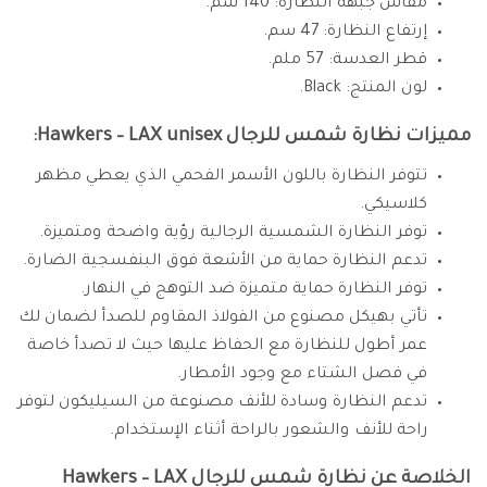
مقاس جبهه النظارة: 140 سم.
إرتفاع النظارة: 47 سم.
قطر العدسة: 57 ملم.
لون المنتج: Black.
مميزات نظارة شمس للرجال Hawkers – LAX unisex:
تتوفر النظارة باللون الأسمر الفحمي الذي يعطي مظهر
كلاسيكي.
توفر النظارة الشمسية الرجالية رؤية واضحة ومتميزة.
تدعم النظارة حماية من الأشعة فوق البنفسجية الضارة.
توفر النظارة حماية متميزة ضد التوهج في النهار.
تأتي بهيكل مصنوع من الفولاذ المقاوم للصدأ لضمان لك
عمر أطول للنظارة مع الحفاظ عليها حيث لا تصدأ خاصة
في فصل الشتاء مع وجود الأمطار.
تدعم النظارة وسادة للأنف مصنوعة من السيليكون لتوفر
راحة للأنف والشعور بالراحة أثناء الإستخدام.
الخلاصة عن نظارة شمس للرجال Hawkers – LAX