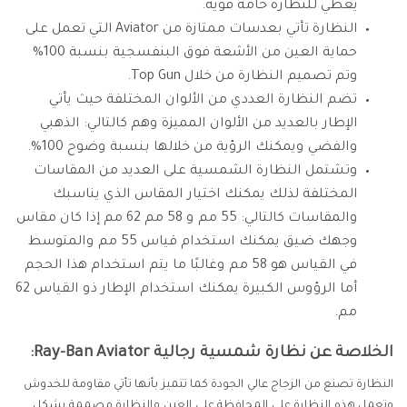
يعطي للنظارة خامة قوية.
النظارة تأتي بعدسات ممتازة من Aviator التي تعمل على
حماية العين من الأشعة فوق البنفسجية بنسبة 100%
وتم تصميم النظارة من خلال Top Gun.
تضم النظارة العددي من الألوان المختلفة حيث يأتي
الإطار بالعديد من الألوان المميزة وهم كالتالي: الذهبي
والفضي ويمكنك الرؤية من خلالها بنسبة وضوح 100%.
وتشتمل النظارة الشمسية على العديد من المقاسات
المختلفة لذلك يمكنك اختيار المقاس الذي يناسبك
والمقاسات كالتالي: 55 مم و 58 مم 62 مم إذا كان مقاس
وجهك ضيق يمكنك استخدام قياس 55 مم والمتوسط
في القياس هو 58 مم وغالبًا ما يتم استخدام هذا الحجم
أما الرؤوس الكبيرة يمكنك استخدام الإطار ذو القياس 62
مم.
الخلاصة عن نظارة شمسية رجالية Ray-Ban Aviator:
النظارة تصنع من الزجاج عالي الجودة كما تتميز بأنها تأتي مقاومة للخدوش
وتعمل هذه النظارة على المحافظة على العين والنظارة مصممة بشكل