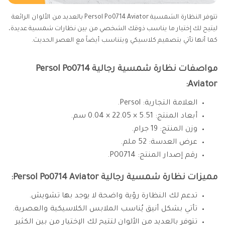
تتوفر النظارة الشمسية Persol Po0714 Aviator بالعديد من الألوان الرائعة
ليتيح لك إختيار ما يناسب ذوقك الشخصي من بين نظارات شمسية عديدة،
كما أنها تأتي بتصميم كلاسيكي ويتناسب أيضاً مع العصر الحديث.
مواصفات نظارة شمسية رجالية Persol Po0714
Aviator:
العلامة التجارية: Persol.
أبعاد المنتج: 5.51 × 22.05 × 0.04 سم.
وزن المنتج: 19 جرام.
عرض العدسة: 52 ملم.
رقم إصدار المنتج: PO0714.
مميزات نظارة شمسية رجالية Persol Po0714 Aviator:
تدعم لك النظارة رؤية واضحة لا يوجد بها تشويش.
تأتي بشكل أنيق يُناسب الملابس الكلاسيكية والعصرية.
تتوفر بالعديد من الألوان لتتيح لك الإختيار من بين الكثير