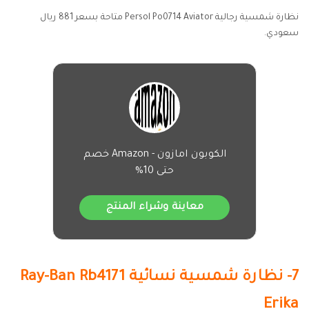
نظارة شمسية رجالية Persol Po0714 Aviator متاحة بسعر 881 ريال
سعودي.
الكوبون امازون - Amazon خصم
حتى 10%
معاينة وشراء المنتج
7- نظارة شمسية نسائية Ray-Ban Rb4171
Erika