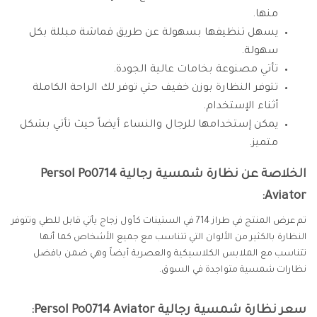
منها.
يسهل تنظيفها بسهولة عن طريق قماشة مبللة بكل
سهولة.
تأتي مصنوعة بخامات عالية الجودة.
تتوفر النظارة بوزن خفيف حتي توفر لك الراحة الكاملة
أثناء الإستخدام.
يمكن إستخدامها للرجال والنساء أيضاً حيث تأتي بشكل
متميز.
الخلاصة عن نظارة شمسية رجالية Persol Po0714
Aviator:
تم عرض المنتج في طراز 714 في الستينات كأول زجاج يأتي قابل للطي وتتوفر
النظارة بالكثير من الألوان التي تتناسب مع جميع الأشخاص كما أنها
تتناسب مع الملابس الكلاسيكية والعصرية أيضاً وهي ضمن بافضل
نظارات شمسية متواجدة في السوق.
سعر نظارة شمسية رجالية Persol Po0714 Aviator: