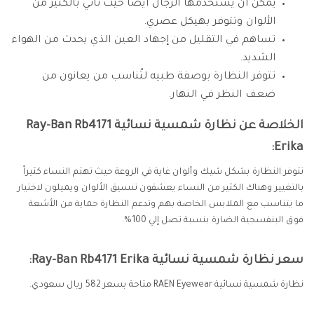
يمكن أن يستخدمها الرجال أيضا حيث تأتي بالكثير من
الألوان وتتوفر بهيكل عصري.
تساهم في التقليل من إجهاد العين الذي يحدث من الهواء
الشديد.
تتوفر النظارة بوصفة طبيه لتُناسب من يعانون من
ضعف النظر في النهار.
الخلاصة عن نظارة شمسية نسائية Ray-Ban Rb4171
Erika:
تتوفر النظارة بشكل شيك وألوان غاية في الروعة حيث تهتم النساء كثيراً
بالتغيير وهناك الكثير من النساء يعشقون تنسيق الألوان ويميلون لاختيار
ما يتناسب مع الملابس الخاصة بهم وتدعم النظارة حماية من الأشعة
فوق البنفسجية الضارة بنسبة تصل إلي 100%.
سعر نظارة شمسية نسائية Ray-Ban Rb4171 Erika:
نظارة شمسية نسائية RAEN Eyewear متاحة بسعر 582 ريال سعودي.