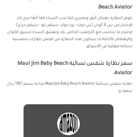
Beach Aviator:
تتوفر النظارة بهيكل أنيق وعصري كما تحب النساء كما أنها تتيح لك
الإختيار من بين 4 ألوان (بني جولد- روز جولد- سيلفر بلو – سيلفر جراي)
لإختيار ما يتناسب مع الأوتفيت الخاص بك وتعشق النساء تنسيق الألوان
والإهتمام بالأناقة لذا ستكون هذه النظارة من افضل نظارات شمسية
نسائية متوفرة في الأسواق.
سعر نظارة شمس نسائية Maui Jim Baby Beach
Aviator:
نظارة شمس نسائية Maui Jim Baby Beach Aviator متاحة بسعر 1187 ريال
سعودي.