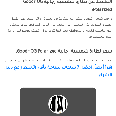
الخلاصة عن نظارة شمسية رجالية Goodr OG
Polarized:
واحدة ضمن افضل النظارات المتاحة في السوق والتي تعمل علي تقليل
الضوء الشديد الذي يُسبب إزعاج للكثير من الناس كما أنها تتوفر بشكل
أنيق يناسب النادي والشواطئ كما أنها تتوفر بوزن خفيف لتوفير لك الراحة
أثناء الإستخدام.
سعر نظارة شمسية رجالية Goodr OG Polarized:
نظارة شمسية رجالية Goodr OG Polarized متاحة بسعر 176 ريال سعودي.
اقرأ أيضاً:
افضل 7 ساعات سباحة بأقل الأسعار
مع دليل
الشراء