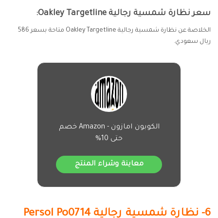
سعر نظارة شمسية رجالية Oakley Targetline:
الخلاصة عن نظارة شمسية رجالية Oakley Targetline متاحة بسعر 586
ريال سعودي.
الكوبون امازون - Amazon خصم
حتى 10%
معاينة وشراء المنتج
6- نظارة شمسية رجالية Persol Po0714