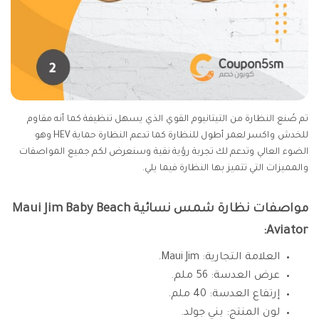
تم صُنع النظارة من التيتانيوم القوي الذي يسهل تنظيفة كما أنه مقاوم
للخدش واكسر لعمر أطول للنظارة كما تدعم النظارة حماية HEV وهو
الضوء العالي وتدعم لك تجربة رؤية نقية وسنعرض لكم جميع المواصفات
والمميزات التي تتميز بها النظارة فيما يلي.
مواصفات نظارة شمس نسائية Maui Jim Baby Beach
Aviator:
العلامة التجارية: Maui Jim.
عرض العدسة: 56 ملم.
إرتفاع العدسة: 40 ملم.
لون المنتج: بني جولد.