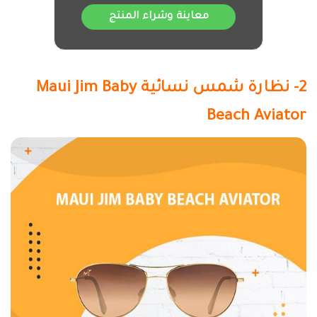
معاينة وشراء المنتج
2- نظارة شمس نسائية Maui Jim Baby
Beach Aviator