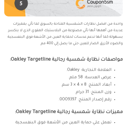
واحدة من افضل نظارات الشمسية المتاحة بالسوق لما تأتي بمميزات
عديدة من أهمها أنها تأتي مصنوعة من البلاستيك المقوي الذي لا ينكسر
بسهولة كما أنها تدعم عدسات لحماية العين من الأشعة فوق البنفسجية
والضوء الأزرق الضار للعين حتي ما يصل إلي 400 مم.
مواصفات نظارة شمسية رجالية Oakley Targetline:
العلامة التجارية: Oakley.
عرض العدسة: 58 ملم.
أبعاد المنتج: 8 × 4 × 3 سم.
وزن المنتج: 31 جرام.
رقم إصدار المنتج: 0OO9397.
مميزات نظارة شمسية رجالية Oakley Targetline:
تعمل علي حماية العين من الأشعة فوق البنفسجية