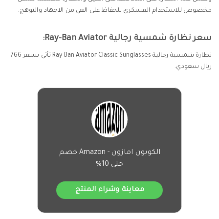
مخصوص للاستخدام العسكري للحفاظ على العي من الاجهاد والتوهج.
سعر نظارة شمسية رجالية Ray-Ban Aviator:
نظارة شمسية رجالية Ray-Ban Aviator Classic Sunglasses تأتي بسعر 766
ريال سعودي.
الكوبون امازون - Amazon خصم
حتى 10%
معاينة وشراء المنتج