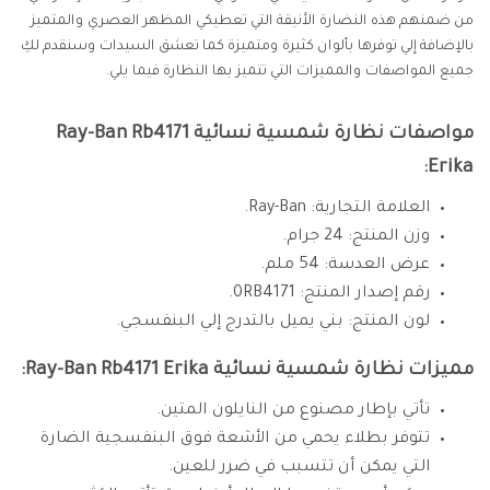
من ضمنهم هذه النضارة الأنيقة التي تعطيكي المظهر العصري والمتميز
بالإضافة إلي توفرها بألوان كثيرة ومتميزة كما تعشق السيدات وسنقدم لكِ
جميع المواصفات والمميزات التي تتميز بها النظارة فيما يلي.
مواصفات نظارة شمسية نسائية Ray-Ban Rb4171
Erika:
العلامة التجارية: Ray-Ban.
وزن المنتج: 24 جرام.
عرض العدسة: 54 ملم.
رقم إصدار المنتج: 0RB4171.
لون المنتج: بني يميل بالتدرج إلي البنفسجي.
مميزات نظارة شمسية نسائية Ray-Ban Rb4171 Erika:
تأتي بإطار مصنوع من النايلون المتين.
تتوفر بطلاء يحمي من الأشعة فوق البنفسجية الضارة
التي يمكن أن تتسبب في ضرر للعين.