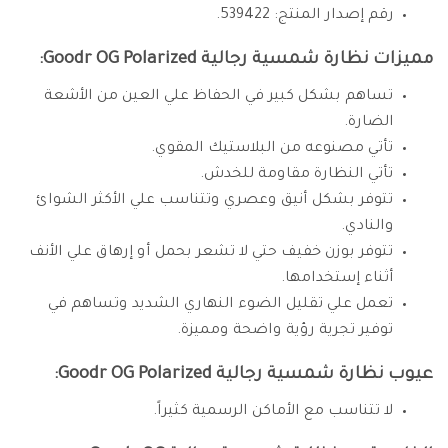
رقم إصدار المنتج: 539422.
مميزات نظارة شمسية رجالية Goodr OG Polarized:
تساهم بشكل كبير في الحفاظ علي العين من الأشعة
الضارة.
تأتي مصنوعه من البلاستيك المقوي.
تأتي النظارة مقاومة للخدش.
تتوفر بشكل أنيق وعصري وتتناسب علي الأكثر الشوائ
والنادي.
تتوفر بوزن خفيف حتي لا تشعر بحمل أو إرهاق علي الأنف
أثناء إستخدامها.
تعمل علي تقليل الضوء النهاري الشديد وتساهم في
توفير تجرية رؤية واضحة ومميزة.
عيوب نظارة شمسية رجالية Goodr OG Polarized:
لا تتناسب مع الأماكن الرسمية كثيراً.