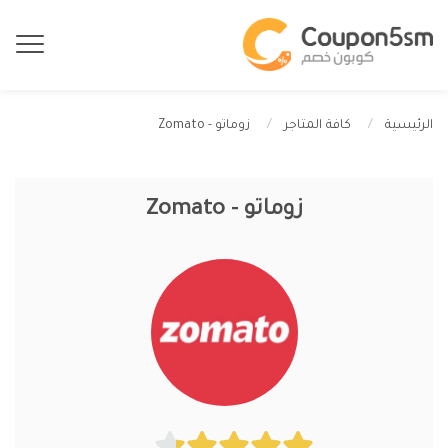
زوماتو - Zomato
الرئيسية
كافة المتاجر
زوماتو - Zomato