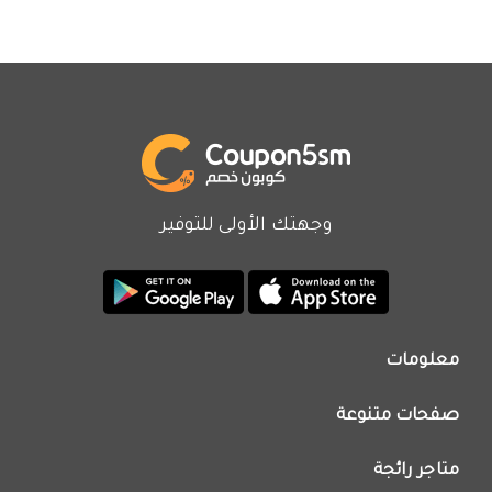
وجهتك الأولى للتوفير
معلومات
من نحن
صفحات متنوعة
اتصل بنا
تطبيق كوبون خصم
اعلن معنا
متاجر رائجة
عروض اليوم