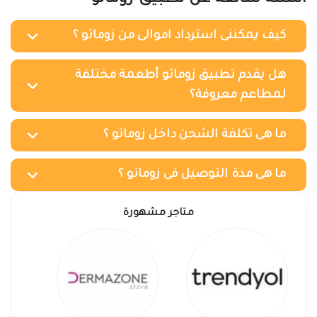
كيف يمكننى استرداد اموالى من زوماتو ؟
هل يقدم تطبيق زوماتو أطعمة مختلفة
لمطاعم معروفة؟
ما هى تكلفة الشحن داخل زوماتو ؟
ما هى مدة التوصيل فى زوماتو ؟
متاجر مشهورة