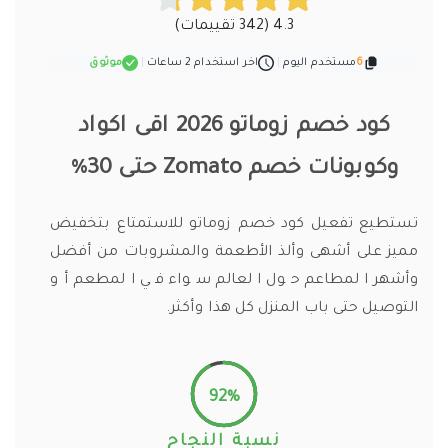
4.3 (342 تقييمات)
6
مستخدم اليوم
|
اخر استخدام 2 ساعات
|
موثوق
كود خصم زوماتو 2026 اقى اكواد
وكوبونات خصم Zomato حتى 30%
تستطيع تفعيل كود خصم زوماتو للاستمتاع بتخفيض
مميز على أشهى وألذ الأطعمة والمشروبات من أفضل
وأشهر المطاعم حول العالم سواء في المطعم أو
التوصيل حتى باب المنزل كل هذا وأكثر.
92%
نسبة النجاح