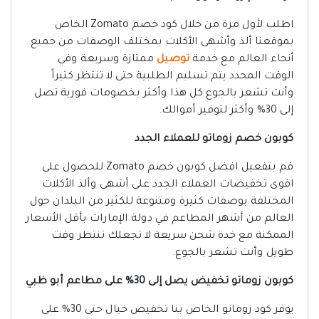
اطلب لأول مرة من خلال كود خصم Zomato الخاص
بموقعنا ألذ وأشهى الأكلات بمختلف الوصفات من جميع
أنحاء العالم مع خدمة
توصيل
ممتازة وسريعة وفي
الوقت المحدد يتم تسليم الطلبية حتى لا تنتظر كثيراً
وأنت تشعر بالجوع كل هذا وأكثر بخصومات فورية تصل
إلى 30% وأكثر لتوفير أموالك.
كوبون خصم زوماتو للعملاء الجدد
قم بتفعيل افضل كوبون خصم Zomato للحصول على
اقوى تخفيضات العملاء الجدد على أشهى وألذ الأكلات
المختلفة بوصفات كثيرة ومتنوعة للكثير من البلدان حول
العالم من أشهر المطاعم في دولة الإمارات بأقل الأسعار
الممكنة مع خدة شحن سريعة لا تجعلك تنتظر وقت
طويل وأنت تشعر بالجوع.
كوبون زوماتو تخفيض يصل إلى 30% على مطاعم أبو ظبي
يوفر كود زوماتو الخاص بنا تخفيض خيال حتى 30% على