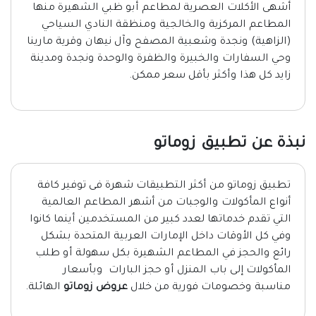
أشهى الأكلات العصرية لمطاعم أبو ظبي الشهيرة منها
المطاعم المركزية والخالجية ومنظقة النادي السياحي
(الزاهية) ونجدة وشعبية المصفح وآل نيهان وقرية مارينا
وحي السفارات والخبيرة والظفرة والوحدة ونجدة ومدينة
زايد كل هذا وأكثر بأقل سعر ممكن.
نبذة عن تطبيق زوماتو
تطبيق زوماتو من أكثر التطبيقات شهرة فى توفير كافة
أنواع المأكولات والوجبات من أشهر المطاعم العالمية
التي تقدم خدماتها لعدد كبير من المستخدمين أينما كانوا
وفي كل الأوقات داخل الإمارات العربية المتحدة بشكل
رائع والحجز في المطاعم الشهيرة بكل سهولة أو طلب
المأكولات إلى باب المنزل أو حجز البارات وبأسعار
مناسبة وخصومات فورية من خلال
عروض زوماتو
الهائلة.