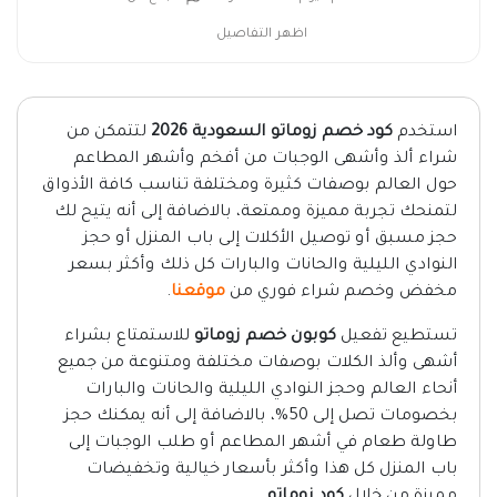
اظهر التفاصيل
استخدم
كود خصم زوماتو السعودية 2026
لتتمكن من
شراء ألذ وأشهى الوجبات من أفخم وأشهر المطاعم
حول العالم بوصفات كثيرة ومختلفة تناسب كافة الأذواق
لتمنحك تجربة مميزة وممتعة، بالاضافة إلى أنه يتيح لك
حجز مسبق أو توصيل الأكلات إلى باب المنزل أو حجز
النوادي الليلية والحانات والبارات كل ذلك وأكثر بسعر
مخفض وخصم شراء فوري من
موقعنا
.
تستطيع تفعيل
كوبون خصم زوماتو
للاستمتاع بشراء
أشهى وألذ الكلات بوصفات مختلفة ومتنوعة من جميع
أنحاء العالم وحجز النوادي الليلية والحانات والبارات
بخصومات تصل إلى 50%، بالاضافة إلى أنه يمكنك حجز
طاولة طعام في أشهر المطاعم أو طلب الوجبات إلى
باب المنزل كل هذا وأكثر بأسعار خيالية وتخفيضات