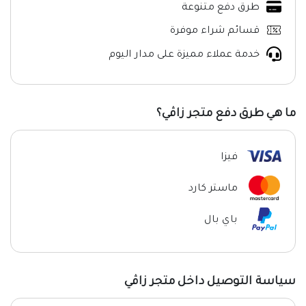
طرق دفع متنوعة
قسائم شراء موفرة
خدمة عملاء مميزة على مدار اليوم
ما هي طرق دفع متجر زاڤي؟
فيزا
ماستر كارد
باي بال
سياسة التوصيل داخل متجر زاڤي