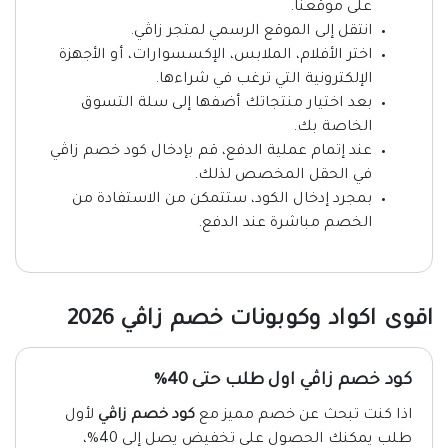
على موقعنا.
انتقل إلى الموقع الرسمي لمتجر زاڤي.
اختر الأفلام، الملابس، الإكسسوارات، أو الأجهزة
الإلكترونية التي ترغب في شراءها.
بعد اختيار منتجاتك أضفها إلى سلة التسوق
الخاصة بك.
عند إتمام عملية الدفع، قم بإدخال كود خصم زاڤي
في الحقل المخصص لذلك.
بمجرد إدخال الكود، ستتمكن من الاستفادة من
الخصم مباشرة عند الدفع.
اقوى اكواد وكوبونات خصم زاڤي 2026
كود خصم زاڤي اول طلب حتى 40%
اذا كنت تبحث عن خصم مميز مع
كود خصم زاڤي
لأول
طلب يمكنك الحصول على تخفيض يصل إلى 40%،