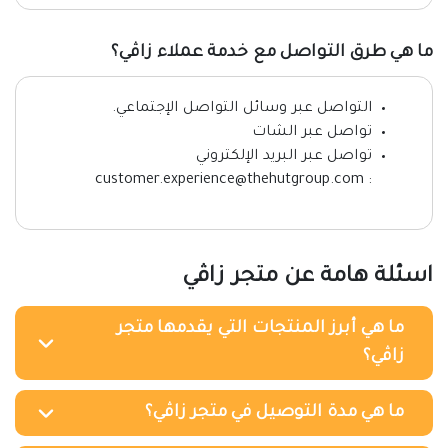
ما هي طرق التواصل مع خدمة عملاء زاڤي؟
التواصل عبر وسائل التواصل الإجتماعي.
تواصل عبر الشات
تواصل عبر البريد الإلكتروني
: customer.experience@thehutgroup.com
اسئلة هامة عن متجر زاڤي
ما هي أبرز المنتجات التي يقدمها متجر
زاڤي؟
ما هي مدة التوصيل في متجر زاڤي؟