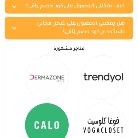
كيف يمكنني الحصول على كود خصم زاڤي؟
هل يمكنني الحصول على شحن مجاني
باستخدام كود خصم زاڤي؟
متاجر مشهورة