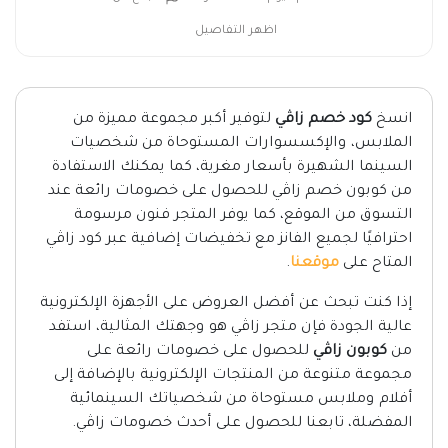
اظهر التفاصيل
انسخ
كود خصم زاڤي
لتوفير أكبر مجموعة مميزة من
الملابس، والإكسسوارات المستوحاة من شخصيات
السينما الشهيرة بأسعار مغرية، كما يمكنك الاستفادة
من كوبون خصم زاڤي للحصول على خصومات رائعة عند
التسوق من الموقع، كما يوفر المتجر فنون مرسومة
احترافيًا لجميع الفانز مع تخفيضات إضافية عبر كود زاڤي
المتاح على
موقعنا
.
إذا كنت تبحث عن أفضل العروض على الأجهزة الإلكترونية
عالية الجودة فإن متجر زاڤي هو وجهتك المثالية، استفد
من
كوبون زاڤي
للحصول على خصومات رائعة على
مجموعة متنوعة من المنتجات الإلكترونية بالإضافة إلى
أفلام وملابس مستوحاة من شخصياتك السينمائية
المفضلة، تابعنا للحصول على أحدث خصومات زاڤي.