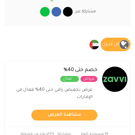
مشاركة عبر
كل الدول
خصم حتى 40%
عروض
فعال
عرض تخفيض زافي حتى 40% فعال في
الإمارات
مشاهدة العرض
14 مستخدم اليوم
مشاركة
الابلاغ عن مشكلة