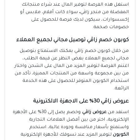
استغل هذه الفرصة لتوفير المال عند شراء منتجاتك
المفضلة من متجر زاڤي
،
سواء كانت أفلام، ملابس أو
إكسسوارات، سيكون لديك فرصة للحصول على
خصومات ضخمة.
كوبون خصم زاڤي توصيل مجاني لجميع العملاء
من خلال كوبون خصم زاڤي يمكنك الاستمتاع بتوصيل
مجاني لجميع العملاء بغض النظر عن قيمة الطلب،
اغتنم الفرصة لتوفير المزيد من المال على الشحن واختار
من بين مجموعة واسعة من المنتجات المميزة، تأكد من
استخدام الكوبون المتوفر للحصول على هذه الخدمة
الرائعة.
عروض زاڤي 30% على الاجهزة الالكترونية
استفد من
عروض زاڤي
وخصم يصل إلى 30% على الأجهزة
الإلكترونية، اختر من بين أفضل العلامات التجارية
واستمتع بأسعار منافسة وجودة عالية، استخدم
الكوبون
لتوفير المزيد عند تسوقك للأجهزة الإلكترونية