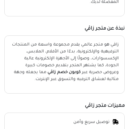
المفضلة لديك.
نبذة عن متجر زاڤي
زاڤي هو متجر عالمي يقدم مجموعة واسعة من المنتجات
الترفيهية والإلكترونية، بدءًا من الأفلام، الملابس،
الإكسسوارات، وصولًا إلى الأجهزة الإلكترونية عالية
الجودة، كما يشتهر المتجر بتقديم خصومات كبيرة
وعروض حصرية عبر
كوبون خصم زاڤي
مما يجعله وجهة
مثالية لعشاق الترفيه والتسوق عبر الإنترنت.
مميزات متجر زاڤي
توصيل سريع وآمن