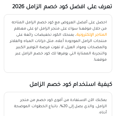
تعرف على افضل كود خصم الزامل 2026
احصل على أفضل العروض مع كود خصم الزامل المتاحه
من خلال موقعنا سواء على متجر الزامل او على معظم
المتاجر الإلكترونية
، يمنحك الكود تخفيضات رائعة على
منتجات الزامل الموجودة أعلاه، مثل خزانات المياه والفلاتر
والمضخات ومواد العزل، لا تفوت فرصة التوفير الكبير
والتجربة الممتازة التي يوفرها لك كود خصم الزامل عبر
موقعنا.
كيفية استخدام كود خصم الزامل
يمكنك الآن الاستفادة من أقوى كود خصم من متجر
الزامل، والذي يصل إلى 20%، باتباع الخطوات الموضحة
أدناه: