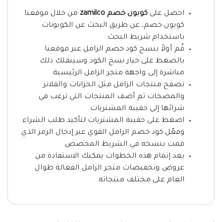
احصل على
كوبون خصم zamilco
من خلال موقعنا
كوبون خصم، عن طريق البحث عن الكوبونات
باستخدام شريط البحث.
قُم أولاً بنسخ كود خصم الزامل عبر موقعنا
بالضغط على خيار نسخ الكود وسينقلك ذلك
مباشرة إلى واجهة متجر الزامل الرئيسية.
تصفح منتجات الزامل مثل الخزانات والفلاتر
والمضخات ثم أضف المنتجات التي ترغب في
شرائها إلى حقيبة المشتريات.
اضغط على حقيبة المشتريات لتأكيد طلب الشراء
وفعّل كود خصم الزامل القوي عبر إدخال الرمز الذي
قمت بنسخه في الشريط المخصص.
بعد إتمام هذه الخطوات يمكنك الاستفادة من
عروض وتخفيضات متجر الزامل الفعالة طوال
العام على مختلف منتجاته.