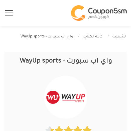
واي اب سبورت - WayUp sports
الرئيسية
كافة المتاجر
واي اب سبورت - WayUp sports