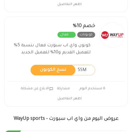
اظهر التفاصيل
خصم 10%
كوبونات
فعال
كوبون واي اب سبورت فعال بنسبة 5%
للعميل القديم و10% للعميل الجديد
5SM
نسخ الكوبون
6 مستخدم اليوم
مشاركة
الابلاغ عن مشكلة
اظهر التفاصيل
عروض اليوم من واي اب سبورت - WayUp sports