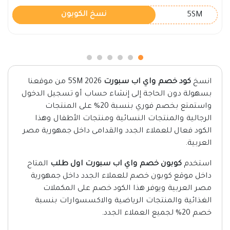
5SM
نسخ الكوبون
انسخ
كود خصم واي اب سبورت
2026 5SM من موقعنا
بسهولة دون الحاجة إلى إنشاء حساب أو تسجيل الدخول
واستمتع بخصم فوري بنسبة 20% على المنتجات
الرجالية والمنتجات النسائية ومنتجات الأطفال وهذا
الكود فعال للعملاء الجدد والقدامى داخل جمهورية مصر
العربية.
استخدم
كوبون خصم واي اب سبورت اول طلب
المتاح
داخل موقع كوبون خصم للعملاء الجدد داخل جمهورية
مصر العربية ويوفر هذا الكود خصم على المكملات
الغذائية والمنتجات الرياضية والاكسسوارات بنسبة
خصم 20% لجميع العملاء الجدد.