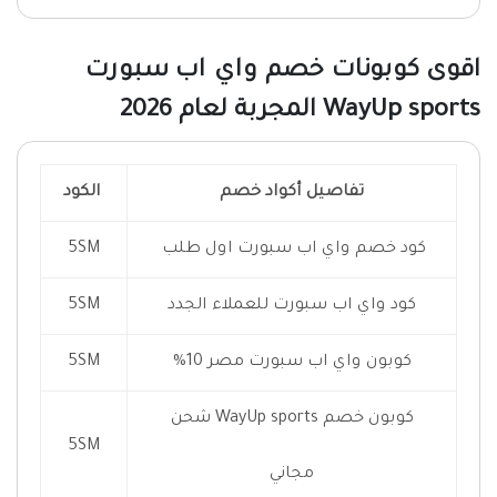
اقوى كوبونات خصم واي اب سبورت
WayUp sports المجربة لعام 2026
تفاصيل أكواد خصم
الكود
كود خصم واي اب سبورت اول طلب
5SM
كود واي اب سبورت
للعملاء الجدد
5SM
كوبون واي اب سبورت مصر 10%
5SM
كوبون خصم WayUp sports شحن
5SM
مجاني