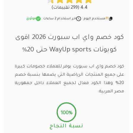
4.4 (299 تقييمات)
31
مستخدم اليوم
|
اخر استخدام 2 ساعات
|
موثوق
كود خصم واي اب سبورت 2026 اقوى
كوبونات WayUp sports حتى 20%
كود خصم واي اب سبورت يوفر للعملاء خصومات كبيرة
على جميع المنتجات الرياضية التي يضمها بنسبة خصم
20% وهذا الكود فعال لجميع العملاء داخل جمهورية
مصر العربية.
100%
نسبة النجاح