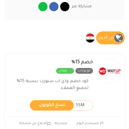
مشاركة عبر
كل الدول
خصم 15%
كوبونات
فعال
كود خصم واي اب سبورت بنسبة 15%
لجميع العملاء
5SM
نسخ الكوبون
25 مستخدم اليوم
مشاركة
الابلاغ عن مشكلة