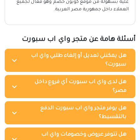
عليه بسهولة من موقع كوبون خصم وهو فعال لجميع
العملاء داخل جمهورية مصر العربية.
أسئلة هامة عن متجر واي اب سبورت
هل يمكنني تعديل أو إلغاء طلبي واي اب
سبورت؟
هل لدى واي اب سبورت أي فروع داخل
مصر؟
هل يوفر متجر واي اب سبورت الدفع
بالتقسيط؟
هل تتوفر عروض وخصومات واي اب