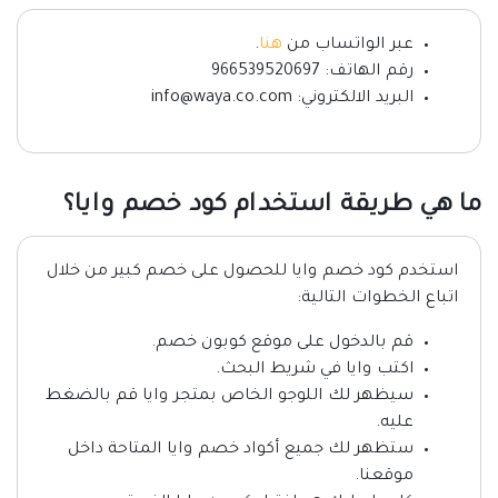
عبر الواتساب من
هنا
.
رقم الهاتف: 966539520697
البريد الالكتروني: info@waya.co.com
ما هي طريقة استخدام كود خصم وايا؟
استخدم كود خصم وايا للحصول على خصم كبير من خلال
اتباع الخطوات التالية:
قم بالدخول على موقع كوبون خصم.
اكتب وايا
في شريط البحث.
سيظهر لك اللوجو الخاص بمتجر وايا قم بالضغط
عليه.
ستظهر لك جميع أكواد خصم وايا المتاحة داخل
موقعنا.