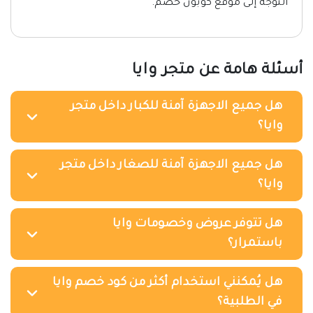
التوجه إلى موقع كوبون خصم.
أسئلة هامة عن متجر وايا
‎هل جميع الاجهزة آمنة للكبار داخل متجر
وايا؟
‎هل جميع الاجهزة آمنة للصغار داخل متجر
وايا؟
هل تتوفر عروض وخصومات وايا
باستمرار؟
هل يُمكنني استخدام أكثر من كود خصم وايا
في الطلبية؟