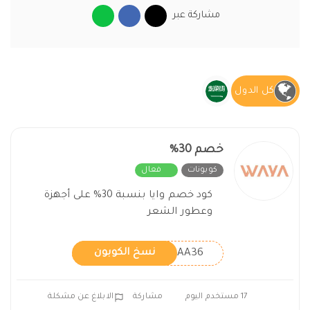
مشاركة عبر
كل الدول
خصم 30%
كوبونات
فعال
كود خصم وايا بنسبة 30% على أجهزة
وعطور الشعر
AA36
نسخ الكوبون
17 مستخدم اليوم
مشاركة
الابلاغ عن مشكلة