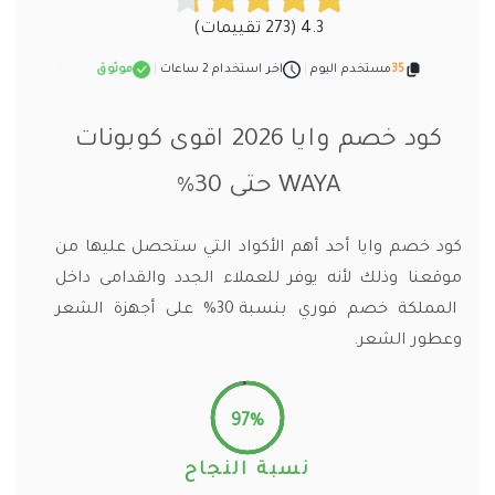
4.3 (273 تقييمات)
35
مستخدم اليوم
|
اخر استخدام 2 ساعات
|
موثوق
كود خصم وايا 2026 اقوى كوبونات
WAYA حتى 30%
كود خصم وايا أحد أهم الأكواد التي ستحصل عليها من
موقعنا وذلك لأنه يوفر للعملاء الجدد والقدامى داخل
المملكة خصم فوري بنسبة 30% على أجهزة الشعر
وعطور الشعر.
97%
نسبة النجاح