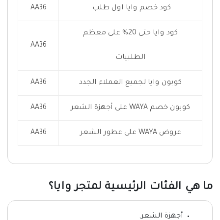
كود خصم وايا اول طلب
AA36
كود وايا حتى 20% على معظم
AA36
الطلبيات
كوبون وايا لجميع العملاء الجدد
AA36
كوبون خصم WAYA على أجهزة الشعر
AA36
عروض WAYA على عطور الشعر
AA36
ما هي الفئات الرئيسية لمتجر وايا؟
أجهزة الشعر.