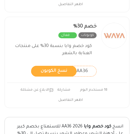
اظهر التفاصيل
خصم 30%
كوبونات
فعال
كود خصم وايا بنسبة 30% على منتجات
العناية بالشعر
AA36
نسخ الكوبون
18 مستخدم اليوم
مشاركة
الابلاغ عن مشكلة
اظهر التفاصيل
انسخ
كود خصم وايا
2026 AA36 للاستمتاع بخصم كبير