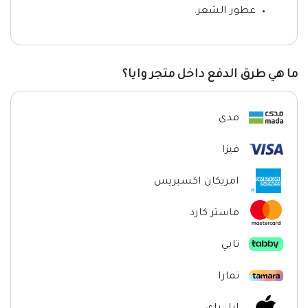
عطور الشعر.
ما هي طرق الدفع داخل متجر وايا؟
مدى
فيزا
امريكان اكسبريس
ماستر كارد
تابي
تمارا