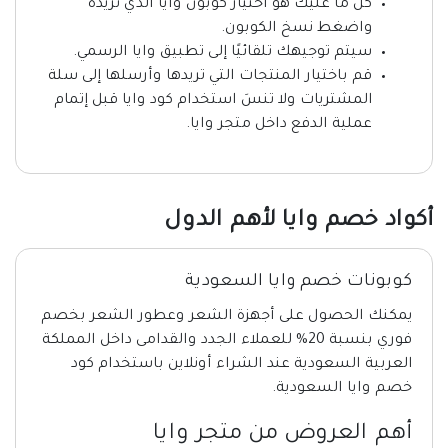
كل ما عليك هو اختيار كوبون وايا الذي تريده
واضغط نسخ الكوبون.
سيتم توجيهك تلقائيًا إلى تطبيق وايا الرسمي.
قم باختيار المنتجات التي تريدها وأرسلها إلى سلة
المشتريات ولا تنسَ استخدام كود وايا قبل إتمام
عملية الدفع داخل متجر وايا.
أكواد خصم وايا لأهم الدول
كوبونات خصم وايا السعودية
يمكنك الحصول على أجهزة الشعر وعطور الشعر بخصم
فوري بنسبة 20% للعملاء الجدد والقدامى داخل المملكة
العربية السعودية عند الشراء أونلاين باستخدام كود
خصم وايا السعودية.
أهم العروض من متجر وايا