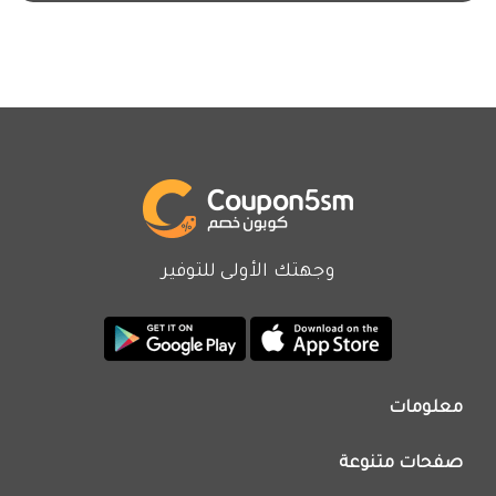
وجهتك الأولى للتوفير
معلومات
من نحن
صفحات متنوعة
اتصل بنا
تطبيق كوبون خصم