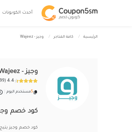
أحدث الكوبونات
وجيز - Wajeez
الرئيسية
كافة المتاجر
وجيز - Wajeez
4.4 (299 تقييمات)
5
مستخدم اليوم
|
كود خصم وجيز 2026 اقوى كوبونات واكواد Wajeez ب
كود خصم وجيز يتيح