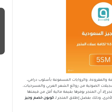
 والمقروءة، والروايات المسموعة بأسلوب درامي،
جيلات الصوتية من روائع الشعر العربي والمسرحيات،
جر إلا أن المتجر يوفرها بقيمة مالية أقل من قيمتها
 الأخرى، وذلك بفضل إطلاق المتجر لـ
كوبون خصم وجيز