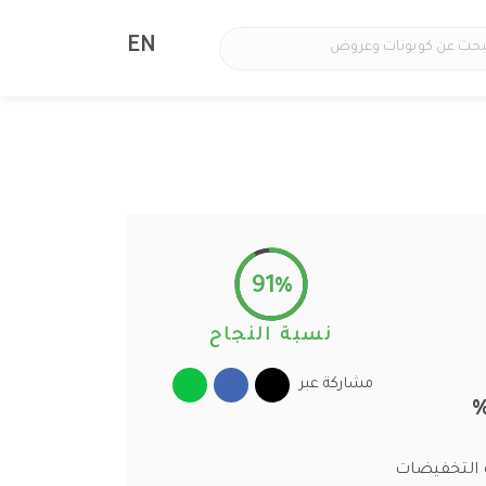
EN
91%
نسبة النجاح
مشاركة عبر
 التخفيضات