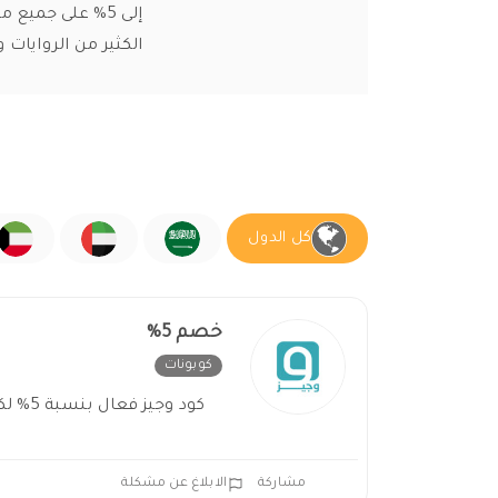
إلى 5% على جم
الكثير من الروايات 
كل الدول
خصم 5%
كوبونات
غير فعال
كود وجيز فعال بنسبة 5% لكافة عملاء المتجر
مشاركة
الابلاغ عن مشكلة