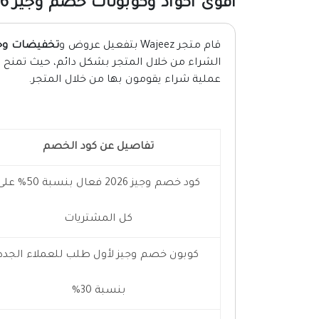
اقوى اكواد وكوبونات خصم وجيز 2026
قام متجر Wajeez بتفعيل عروض و
تخفيضات وج
عملية شراء يقومون بها من خلال المتجر.
تفاصيل عن كود الخصم
كود خصم وجيز 2026 فعال بنسبة 50% 
كل المشتريات
كوبون خصم وجيز لأول طلب للعملاء الجدد
بنسبة 30%