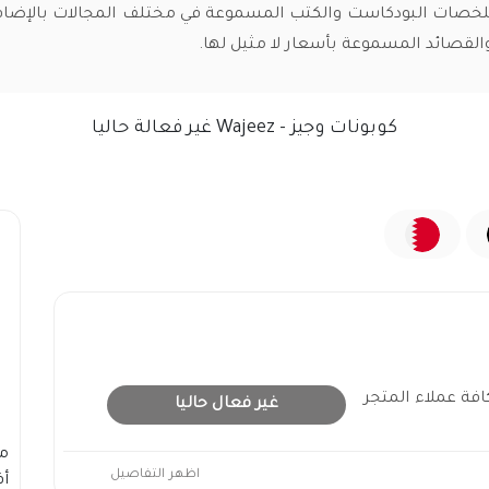
يع ملخصات البودكاست والكتب المسموعة في مختلف المجالات بالإضاف
والقصائد المسموعة بأسعار لا مثيل لها.
كوبونات وجيز - Wajeez غير فعالة حاليا
غير فعال حاليا
م
اظهر التفاصيل
أف