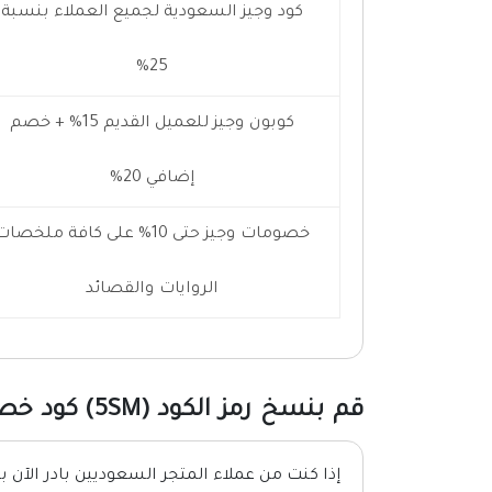
كود وجيز السعودية لجميع العملاء بنسبة
25%
كوبون وجيز للعميل القديم 15% + خصم
إضافي 20%
خصومات وجيز حتى 10% على كافة ملخصا
الروايات والقصائد
قم بنسخ رمز الكود (5SM) كود خصم وجيز السعودية
إذا كنت من عملاء المتجر السعوديين بادر الآن 