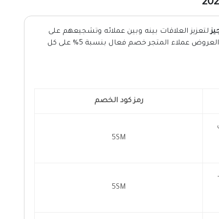
يز
لتعزيز العلاقات بينه وبين عملائه وتشجيعهم على
الشراء من خلال المتجر بشكل دائم، حيث تمنح العروض عملاء المتجر خصم فعال بنسبة 5% على كل
رمز كود الخصم
على
5SM
5SM