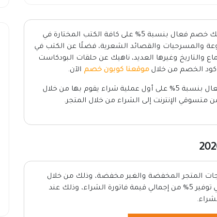
الذي يوفر لك خصم فعال بنسبة 5% على كافة الكتب المختارة في
ة والمسرحيات والقصائد الشعرية، فضلًا عن الكتب في
اع والتاريخ وغيرها العديد، ناهيك عن حلقات البودكاست
كود الخصم من خلال
موقعنا كوبون خصم
الآن.
يوفر للعملاء الجدد خصم فعال بنسبة 5% على أول عملية شراء يقوم بها من خلال
 متسوقي الإنترنت إلى الشراء من خلال المتجر.
جات المتجر المخفضة والغير مخفضة، وذلك من خلال
زيارتك لموقعنا، تساعدك عروض الشراء هذه في توفير 5% من إجمالي قيمة فاتورة الشراء، وذلك عند
لشراء.