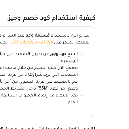
كيفية استخدام كود خصم وجيز
سارع الآن باستخدام
قسيمة وجيز
عند الشراء م
يفعلها المتجر على
مختلف ملخصات كتب
المتج
انسخ
كود وجيز
عن طريق الضغط على خيار ن
الرئيسية.
تصفح الآن كتب المتجر من خلال قائمة الم
المنتجات التي تريد شراؤها داخل عربة الت
قُم بالضغط على عربة التسوق من أجل تأ
وضع رمز الكود (
5SM
) داخل الشريط الم
بعد الانتهاء من إتمام الخطوات السابقة
العام.