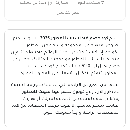
17 مستخدم اليوم
مشاركة
الابلاغ عن مشكلة
اظهر التفاصيل
انسخ
كود خصم فيدا سينت للعطور 2026
الآن واستمتع
بعروض مذهلة على مجموعة واسعة من العطور
الفواحة، إذا كنت تبحث عن أحدث الروائح وأكثرها جذبًا فإن
متجر فيدا سينت للعطور هو وجهتك المثالية، احصل على
خصم يصل إلى 30% عند استخدام كود فيدا سينت
للعطور لتتمتع بأفضل الأسعار على العطور المميزة.
استفد من العروض الرائعة التي يقدمها متجر فيدا سينت
للعطور الآن، ومع
كوبون خصم فيدا سينت للعطور
يمكنك إضافة لمسة من الفخامة لمنزلك أو هديتك
القادمة بسعر مناسب، لا تفوت فرصة الاستفادة من هذه
التخفيضات الرائعة وابدأ تسوقك اليوم.