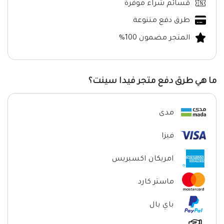
قسائم شراء موفرة
طرق دفع متنوعة
المتجر مضمون 100%
ما هي طرق دفع متجر فيدا سينت؟
مدى
فيزا
امريكان اكسبريس
ماستر كارد
باي بال