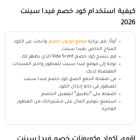
كيفية استخدام كود خصم فيدا سينت
2026
أولًا، قم بزيارة
موقع كوبون خصم
وابحث عن الكود
المتاح الخاص بفيدا سينت.
قم بنسخ كود خصم Vida Scent الذي يظهر لك.
توجه إلى موقع فيدا سينت للعطور واختر المنتجات
المفضلة لديك.
في صفحة الدفع الصق كود خصم فيدا سينت
للعطور في خانة إدخال الكود.
اضغط على “تطبيق” لتفعيل الخصم.
استمتع بتوفير المال على مشترياتك من العطور
الفاخرة.
اقوى اكواد وكوبونات خصم فيدا سينت