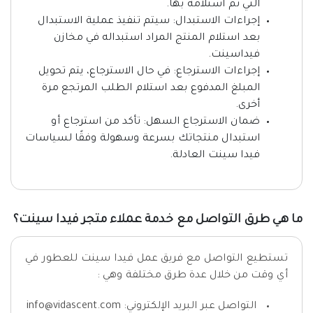
التي تم استلامه بها.
إجراءات الاستبدال: سيتم تنفيذ عملية الاستبدال
بعد استلام المنتج المراد استبداله في مخازن
فيداسينت.
إجراءات الاسترجاع: في حال الاسترجاع، يتم تحويل
المبلغ المدفوع بعد استلام الطلب المرتجع مرة
أخرى.
ضمان الاسترجاع السهل: تأكد من استرجاع أو
استبدال منتجاتك بسرعة وسهولة وفقًا لسياسات
فيدا سينت العادلة.
ما هي طرق التواصل مع خدمة عملاء متجر فيدا سينت؟
تستطيع التواصل مع فريق عمل فيدا سينت للعطور في
أي وقت من خلال عدة طرق مختلفة وهي :
التواصل عبر البريد الإلكتروني: info@vidascent.com