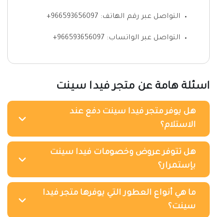
التواصل عبر رقم الهاتف: 966593656097+
التواصل عبر الواتساب: 966593656097+
اسئلة هامة عن متجر فيدا سينت
هل يوفر متجر فيدا سينت دفع عند
الاستلام؟
هل تتوفر عروض وخصومات فيدا سينت
بإستمرار؟
ما هي أنواع العطور التي يوفرها متجر فيدا
سينت؟