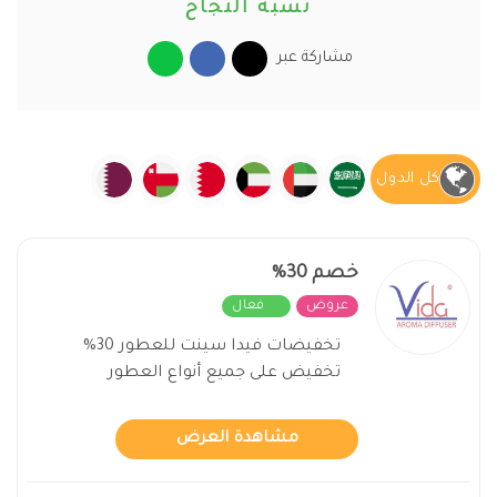
نسبة النجاح
مشاركة عبر
كل الدول
خصم 30%
عروض
فعال
تخفيضات فيدا سينت للعطور 30%
تخفيض على جميع أنواع العطور
مشاهدة العرض