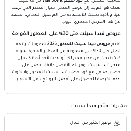
تكاليف الشحن، مع
كود خصم Vida Scent
كل ما عليك
فعله هو التوجه إلى موقع المتجر اختيار العطر الذي ترغب
فيه وتأكيد طلبك للاستفادة من التوصيل المجاني، استفد
من هذا العرض الحصري اليوم.
عروض فيدا سينت حتى 30% على العطور الفواحة
تقدم
عروض فيدا سينت للعطور 2026
خصومات رائعة
تصل حتى 30% على مجموعة من العطور الفاخرة، سواء
كنت تبحث عن عطر مميز لك أو هدية لأحد أحبائك، فإن
متجر فيدا سينت يوفر لك الأفضل دائمًا، احصل على
خصم إضافي مع كود خصم فيدا سينت للعطور ولا تفوت
هذه الفرصة للحصول على أفضل الروائح بأقل الأسعار.
مميزات متجر فيدا سينت
توفير الكثير من المال