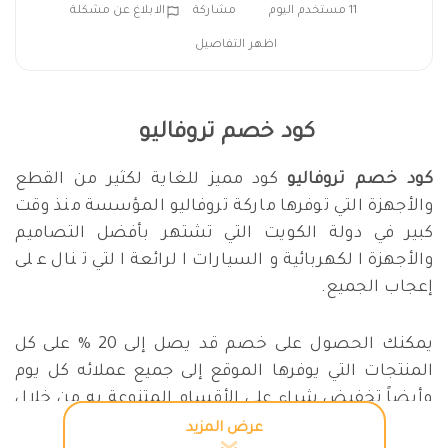
11 مستخدم اليوم
مشاركة
الابلاغ عن مشكلة
اظهر التفاصيل
كود خصم تروفاليو
كود خصم تروفاليو
كود مميز للغاية لكثير من القطع
والأجهزة التي توفرها ماركة تروفاليو المؤسسة منذ وقت
كبير في دولة الكويت التي تشتهر بأفضل التصاميم
والأجهزة الكهربائية والسيارات الرائعة التي تنال على
إعجاب الجميع.
يمكنك الحصول على خصم قد يصل إلى 20 % على كل
المنتجات التي يوفرها الموقع إلى جميع عملائه كل يوم
وأيضاً
تخفيض شراء
على الأقسام المتنوعة به من خلال
استخدام
قسيمة شراء تروفاليو
.
عرض المزيد