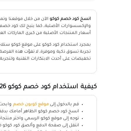
انسخ كود خصم كوكو
الآن من خلال موقعنا وتمت
أسعار المنتجات الأصلية من كبرى الماركات العا
بمجرد استخدام كود كوكو على موقع كوكو ستلاح
تجربة تسوق ذكية وموفرة، لا تفوّت هذه الفرصة
تخفيضات على أحدث الابتكارات التقنية ولتجرب
كيفية استخدام كود خصم كوكو 2026
قم بالدخول إلى
موقع كوبون خصم
وابحث 
انسخ كود خصم كوكو الظاهر أمامك بدقة
توجه إلى موقع كوكو الرسمي واختر منتجاتك
انتقل إلى صفحة الدفع وألصق كود كوكو ف