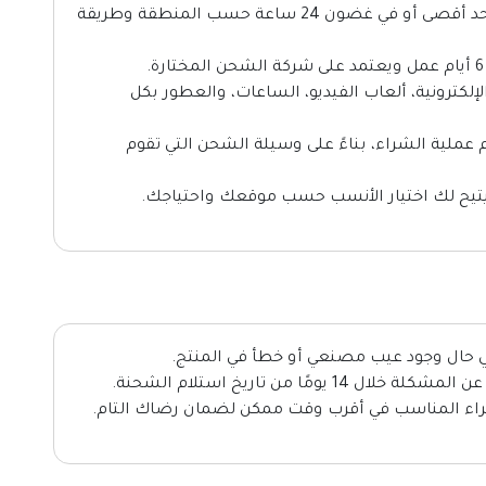
التوصيل داخل الإمارات يتم خلال يومين كحد أقصى أو في غضون 24 ساعة حسب المنطقة وطريقة
إلكترونية، ألعاب الفيديو، الساعات، والعطور بكل
عملية الشراء، بناءً على وسيلة الشحن التي تقوم
 يتيح لك اختيار الأنسب حسب موقعك واحتياجك.
ي حال وجود عيب مصنعي أو خطأ في المنتج.
مًا من تاريخ استلام الشحنة.
إجراء المناسب في أقرب وقت ممكن لضمان رضاك التام.