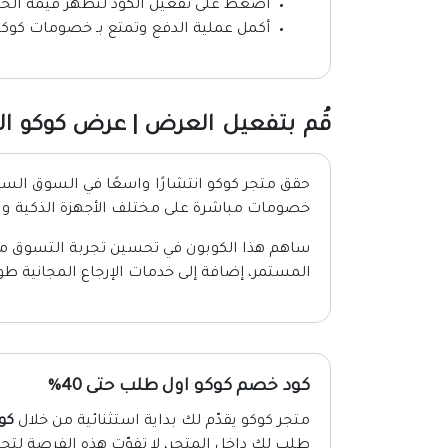
اضغط على تفعيل الكود لتظهر قيمة الخ
أكمل عملية الدفع وتمتع بـ خصومات كوكو 
قُم بتفعيل العرض | عرض كوكو السع
حقق متجر كوكو انتشارًا واسعًا في السوق ا
خصومات مباشرة على مختلف الأجهزة الذكية والإ
ساهم هذا الكوبون في تحسين تجربة التسوق من
المستمر، إضافة إلى خدمات الإرجاع المجانية طو
كود خصم كوكو اول طلب حتى 40%
متجر كوكو يقدّم لك بداية استثنائية من خلال
كو
طلب لك داخل المتجر، لا تفوّت هذه الفرصة لتجرب