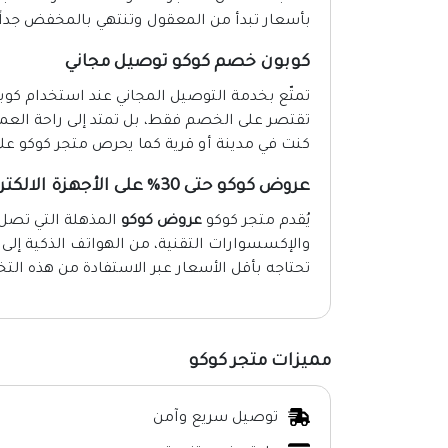
بأسعار تبدأ من المعقول وتنتهي بالمخفض جداً.
كوبون خصم كوكو توصيل مجاني
تمتّع بخدمة التوصيل المجاني عند استخدام كوبو
تقتصر على الخصم فقط، بل تمتد إلى راحة الع
كنت في مدينة أو قرية كما يحرص متجر كوكو ع
عروض كوكو حتى 30% على الأجهزة الالكترونية
يُقدم متجر كوكو
عروض كوكو
والإكسسوارات التقنية، من الهواتف الذكية إلى
تحتاجه بأقل الأسعار عبر الاستفادة من هذه ال
مميزات متجر كوكو
توصيل سريع وآمن