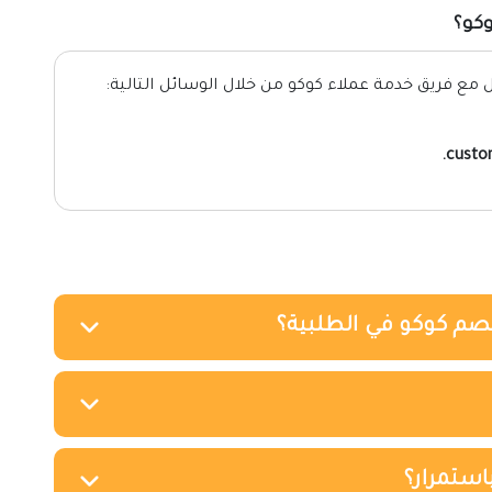
وكو؟
ع فريق خدمة عملاء كوكو من خلال الوسائل التالية:
custo
صم كوكو في الطلبية؟
ستمرار؟