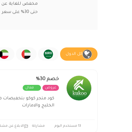
مخفض للغاية عن ط
حتى 30% على سعر المنتج الاصلى داخل المتجر جرب الكود الفعال الآن .
كل الدول
خصم 30%
عروض
فعال
الخليج والامارات
13 مستخدم اليوم
مشاركة
الابلاغ عن مشك