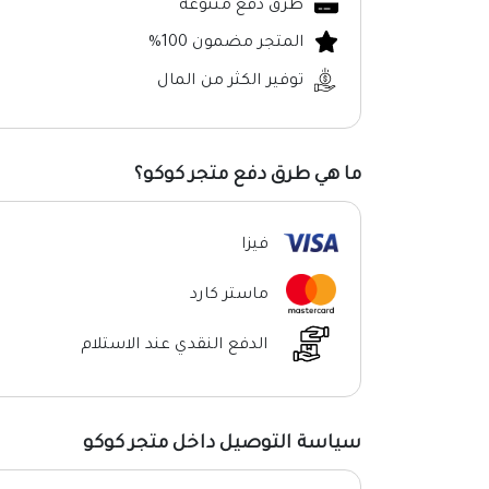
طرق دفع متنوعة
المتجر مضمون 100%
توفير الكثر من المال
ما هي طرق دفع متجر كوكو؟
فيزا
ماستر كارد
الدفع النقدي عند الاستلام
سياسة التوصيل داخل متجر كوكو