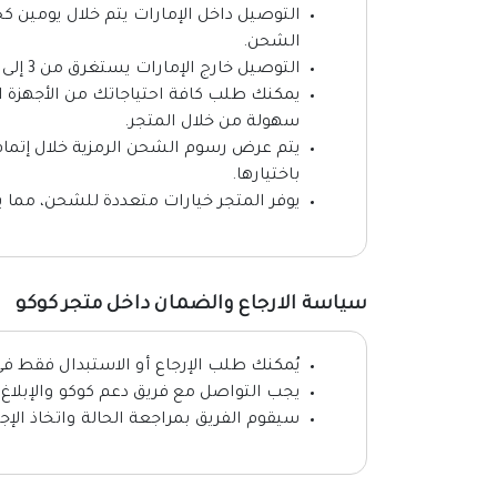
الشحن.
التوصيل خارج الإمارات يستغرق من 3 إلى 6 أيام عمل ويعتمد على شركة الشحن المختارة.
يمكنك طلب كافة احتياجاتك من الأجهزة ال
سهولة من خلال المتجر.
يتم عرض رسوم الشحن الرمزية خلال إتمام 
باختيارها.
يوفر المتجر خيارات متعددة للشحن، مما
سياسة الارجاع والضمان داخل متجر كوكو
يُمكنك طلب الإرجاع أو الاستبدال فقط ف
يجب التواصل مع فريق دعم كوكو والإبلاغ عن المشكلة خلال 14 يو
سيقوم الفريق بمراجعة الحالة واتخاذ ال