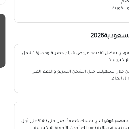
صم.
الفورية.
ودية2026
لسعودي بفضل تقديمه عروض شراء حصرية ومميزة تشمل
لكترونيات.
 خلال تسهيلات مثل الشحن السريع والدعم الفني
ال العام.
د خصم كوكو
الذي يمنحك خصماً يصل حتى 40% على أول
ة تسوق مثالية توفر لك أحدث الأجهزة الإلكترونية