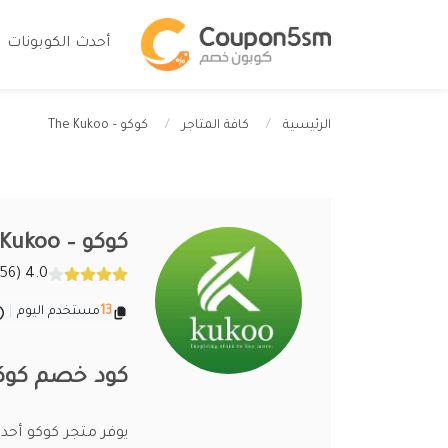
أحدث الكوبونات
كوكو – The Kukoo
الرئيسية
كافة المتاجر
كوكو – The Kukoo
4.0 (256 تقييمات)
13
مستخدم اليوم
|
كود خصم كوكو 2026 اقوى خصومات The Kukoo 
يوفر متجر كوكو أحد