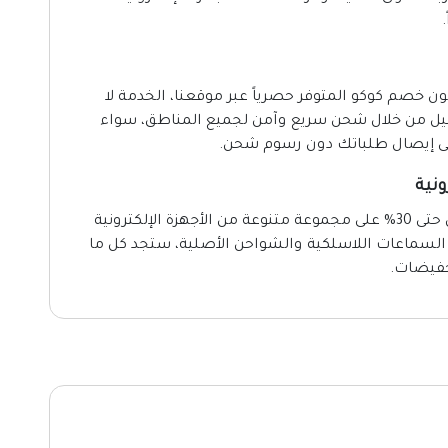
ن خصم كوكو المتوفر حصرياً عبر موقعنا، الخدمة لا
ميل من خلال شحن سريع وآمن لجميع المناطق، سواء
لى إيصال طلباتك دون رسوم شحن.
المذهلة التي تصل حتى 30% على مجموعة متنوعة من الأجهزة الإلكترونية
 السماعات اللاسلكية والشواحن الأصلية، ستجد كل ما
تخفيضات.