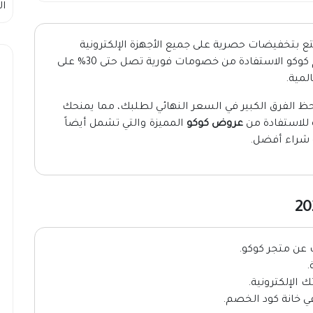
ال
ع بتخفيضات حصرية على جميع الأجهزة الإلكترونية
والإكسسوارات الأصلية، كما يتيح لك كود خصم كوكو الاستفادة من خصومات فورية تصل حتى 30% على
لمية.
ظ الفرق الكبير في السعر النهائي لطلبك، مما يمنحك
 للاستفادة من
عروض كوكو
المميزة والتي تشمل أيضاً
ة شراء أفضل.
عن متجر كوكو.
.
 الإلكترونية.
ي خانة كود الخصم.