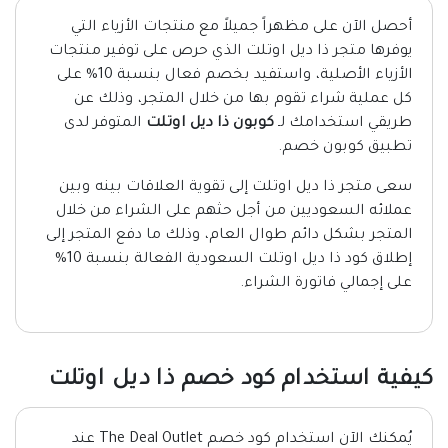
أحصل الآن على مظهراً جميلاً مع منتجات الأزياء التي
يوفرها متجر ذا ديل اوتلت الذي حرص على توفير منتجات
الأزياء الأصلية، واستفيد بخصم فعال بنسبة 10% على
كل عملية شراء تقوم بها من خلال المتجر، وذلك عن
طريقي استخدامك لـ
كوبون ذا ديل اوتلت
المتوفر لدى
تطبيق كوبون خصم.
سعى متجر ذا ديل اوتلت إلى تقوية العلاقات بينه وبين
عملائه السعوديين من أجل حثهم على الشراء من خلال
المتجر بشكل دائم طوال العام، وذلك ما دفع المتجر إلى
إطلاق كود ذا ديل اوتلت السعودية الفعالة بنسبة 10%
على إجمالي فاتورة الشراء.
كيفية استخدام كود خصم ذا ديل اوتلت
يُمكنك الآن استخدام كود خصم The Deal Outlet عند