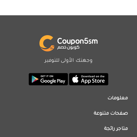
وجهتك الأولى للتوفير
معلومات
من نحن
صفحات متنوعة
اتصل بنا
تطبيق كوبون خصم
اعلن معنا
متاجر رائجة
عروض اليوم
سياسة الخصوصية
كود خصم نون