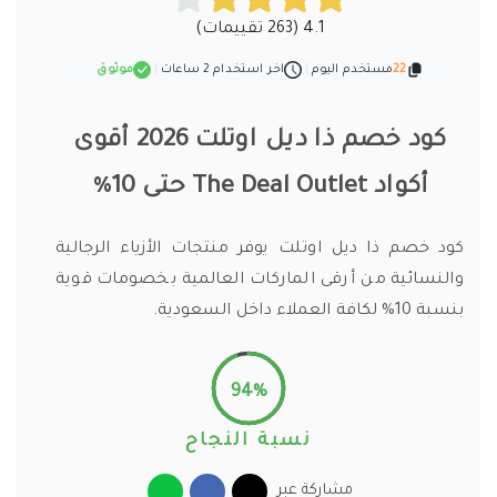
4.1 (263 تقييمات)
22
مستخدم اليوم
|
اخر استخدام 2 ساعات
|
موثوق
كود خصم ذا ديل اوتلت 2026 أقوى
أكواد The Deal Outlet حتى 10%
كود خصم ذا ديل اوتلت يوفر منتجات الأزياء الرجالية
والنسائية من أرقى الماركات العالمية بخصومات قوية
بنسبة 10% لكافة العملاء داخل السعودية.
94%
نسبة النجاح
مشاركة عبر