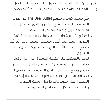
الشراء من خلال المتجر للحصول على تخفيضات ذا ديل
اوتلت الفعالة لكافة منتجات المتجر بنسبة 10% خصم.
قُم بنسخ
كوبون خصم The Deal Outlet
عن طريق
الضغط على خيار نسخ الكوبون الذي سيعمل على
نقلك فوراً إلى واجهة المتجر الرئيسية.
تصفح الآن منتجات ذا ديل اوتلت من خلال قائمة
العرض المتواجدة أعلى رئيسية المتجر، ومن ثُم قُم
بوضع منتجات الأزياء التي تريد شراؤها داخل حقيبة
التسوق.
توجه بالضغط على حقيبة التسوق من أجل تاكيد
طلب الشراء، وتفعيل كود خصم ذا ديل اوتلت عن
طريق وضع رمز الكود داخل الشريط المخصص له.
بعد الانتهاء من تنفيذ الخطوات السابقة يُمكنك
الحصول على خصومات ذا ديل اوتلت الفعالة
والمتجددة بشكل دائم داخل السعودية.