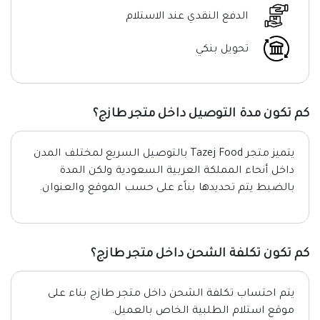
الدفع النقدي عند الاستلام
تحويل بنكي
كم تكون مدة التوصيل داخل متجر طازج؟
يتميز متجر Tazej Food بالتوصيل السريع لمختلف المدن
داخل أنحاء المملكة العربية السعودية ولكن المدة
بالضبط يتم تحديدها بناًء على حسب الموقع والعنوان.
كم تكون تكلفة الشحن داخل متجر طازج؟
يتم احتساب تكلفة الشحن داخل متجر طازج بناء على
موقع استلام الطلبية الخاص بالعميل.