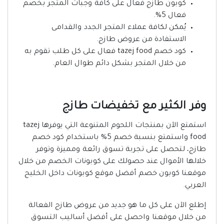
كوبون طازج فعال على كافة وجبات المتجر بخصم
فعال 5%.
يُمكن لكافة عملاء المتجر الجدد والقدامى
الاستفادة من عروض طازج.
كود خصم tazej food فعال على كل طلب تقوم به
من خلال المتجر بشكل دائم طوال العام.
وفر الكثير مع تخفيضات طازج
استمتع الآن بمنتجات اللحوم المتنوعة التي يوفرها tazej
food واستمتع بنسبة خصم 5% باستخدام كود خصم
طازج، لتحصل على تجربة تسوق رائعة ومميزة وتوفر
خلالها الأموال عند حصولك على كوبونات الخصم من خلال
موقعنا كوبون خصم أفضل موقع كوبونات داخل الخليج
العربي.
إطلع الآن على كل ما هو جديد من عروض طازج الفعالة
من خلال موقعنا واحصل على أفضل أساليب التسوق