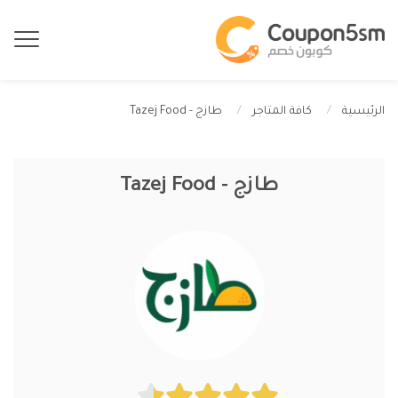
طازج - Tazej Food
الرئيسية
كافة المتاجر
طازج - Tazej Food