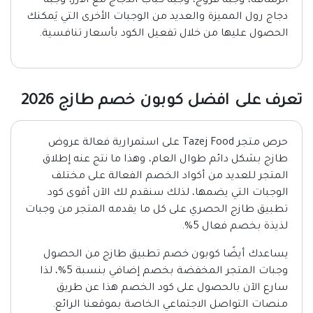
الرشاقة، وجبة فروج، وجبة كباب الدجاج مع الأرز، وجبة
دجاج رول المميزة والعديد من الوجبات الأخرى التي يَمكنك
الحصول عليها من خلال تفعيل الكود بأسعار تنافسية.
تعرف على افضل كوبون خصم طازج 2026
حرص متجر Tazej Food على استمرارية فعالة عروض
طازج بشكل دائم طوال العام، وهذا ما نتج عنه إطلاق
المتجر للعديد من أكواد الخصم الفعالة على مختلف
الوجبات التي يضمها، لذلك سنقدم لك الآن أقوى كود
تطبيق طازج الحصري على كل ما يقدمه المتجر من وجبات
لذيذة بخصم فعال 5%.
يساعدك أيضًا كوبون خصم تطبيق طازج من الحصول
وجبات المتجر المخفضة بخصم إضافي بنسبة 5%، لذا
سارع الآن بالحصول على كود الخصم هذا عن طريق
منصات التواصل الاجتماعي الخاصة بموقعنا الرائع.