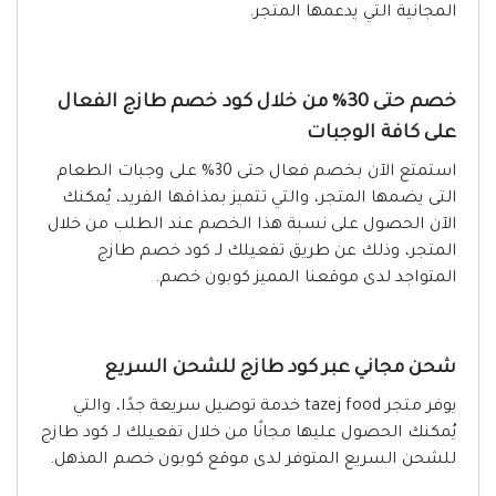
المجانية التي يدعمها المتجر.
خصم حتى 30% من خلال كود خصم طازج الفعال
على كافة الوجبات
استمتع الآن بخصم فعال حتى 30% على وجبات الطعام
التى يضمها المتجر، والتي تتميز بمذاقها الفريد، يُمكنك
الآن الحصول على نسبة هذا الخصم عند الطلب من خلال
المتجر، وذلك عن طريق تفعيلك لـ كود خصم طازج
المتواجد لدى موقعنا المميز كوبون خصم.
شحن مجاني عبر كود طازج للشحن السريع
يوفر متجر tazej food خدمة توصيل سريعة جدًا، والتي
يُمكنك الحصول عليها مجانًا من خلال تفعيلك لـ كود طازج
للشحن السريع المتوفر لدى موقع كوبون خصم المذهل.