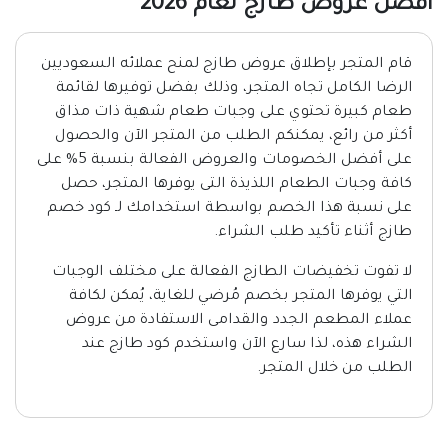
افضل عروض طازج لعام 2026
قام المتجر بإطلاق عروض طازج لمنح عملائه السعوديين
الرضا الكامل تجاه المتجر، وذلك بفضل توفيرها لقائمة
طعام كبيرة تحتوي على وجبات طعام شهية ذات مذاق
أكثر من رائع، يمكنكم الطلب من المتجر الآن والحصول
على أفضل الخصومات والعروض الفعالة بنسبة 5% على
كافة وجبات الطعام اللذيذة التى يوفرها المتجر، حصل
على نسبة هذا الخصم بواسطة استخدامك لـ كود خصم
طازج أثناء تأكيد طلب الشراء.
لا تفوت تخفيضات الطازج الفعالة على مختلف الوجبات
التي يوفرها المتجر بخصم مُرضي للغاية، يُمكن لكافة
عملاء المطعم الجدد والقدامى الاستفادة من عروض
الشراء هذه، لذا سارع الآن واستخدم كود طازج عند
الطلب من خلال المتجر.